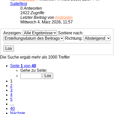
Sattelfest
0
Antworten
2422
Zugriffe
Letzter Beitrag
von
Androidin
Mittwoch 4. März 2026, 11:57
Anzeigen:
Sortiere nach:
Richtung:
Die Suche ergab mehr als 1000 Treffer
Seite
1
von
40
Gehe zu Seite:
1
2
3
4
5
…
40
Nächste