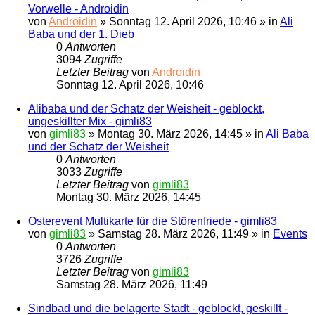
Vorwelle - Androidin
von
Androidin
»
Sonntag 12. April 2026, 10:46
» in
Ali
Baba und der 1. Dieb
0
Antworten
3094
Zugriffe
Letzter Beitrag
von
Androidin
Sonntag 12. April 2026, 10:46
Alibaba und der Schatz der Weisheit - geblockt,
ungeskillter Mix - gimli83
von
gimli83
»
Montag 30. März 2026, 14:45
» in
Ali Baba
und der Schatz der Weisheit
0
Antworten
3033
Zugriffe
Letzter Beitrag
von
gimli83
Montag 30. März 2026, 14:45
Osterevent Multikarte für die Störenfriede - gimli83
von
gimli83
»
Samstag 28. März 2026, 11:49
» in
Events
0
Antworten
3726
Zugriffe
Letzter Beitrag
von
gimli83
Samstag 28. März 2026, 11:49
Sindbad und die belagerte Stadt - geblockt, geskillt -