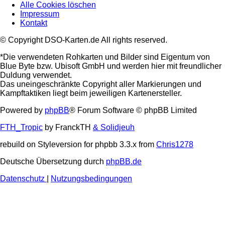
Alle Cookies löschen
Impressum
Kontakt
© Copyright DSO-Karten.de All rights reserved.
*Die verwendeten Rohkarten und Bilder sind Eigentum von
Blue Byte bzw. Ubisoft GmbH und werden hier mit freundlicher
Duldung verwendet.
Das uneingeschränkte Copyright aller Markierungen und
Kampftaktiken liegt beim jeweiligen Kartenersteller.
Powered by
phpBB
® Forum Software © phpBB Limited
FTH_Tropic
by FranckTH
& Solidjeuh
rebuild on Styleversion for phpbb 3.3.x from
Chris1278
Deutsche Übersetzung durch
phpBB.de
Datenschutz
|
Nutzungsbedingungen