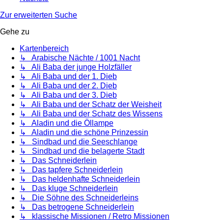
Zur erweiterten Suche
Gehe zu
Kartenbereich
↳ Arabische Nächte / 1001 Nacht
↳ Ali Baba der junge Holzfäller
↳ Ali Baba und der 1. Dieb
↳ Ali Baba und der 2. Dieb
↳ Ali Baba und der 3. Dieb
↳ Ali Baba und der Schatz der Weisheit
↳ Ali Baba und der Schatz des Wissens
↳ Aladin und die Öllampe
↳ Aladin und die schöne Prinzessin
↳ Sindbad und die Seeschlange
↳ Sindbad und die belagerte Stadt
↳ Das Schneiderlein
↳ Das tapfere Schneiderlein
↳ Das heldenhafte Schneiderlein
↳ Das kluge Schneiderlein
↳ Die Söhne des Schneiderleins
↳ Das betrogene Schneiderlein
↳ klassische Missionen / Retro Missionen