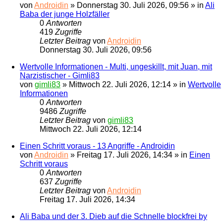
von
Androidin
»
Donnerstag 30. Juli 2026, 09:56
» in
Ali
Baba der junge Holzfäller
0
Antworten
419
Zugriffe
Letzter Beitrag
von
Androidin
Donnerstag 30. Juli 2026, 09:56
Wertvolle Informationen - Multi, ungeskillt, mit Juan, mit
Narzistischer - Gimli83
von
gimli83
»
Mittwoch 22. Juli 2026, 12:14
» in
Wertvolle
Informationen
0
Antworten
9486
Zugriffe
Letzter Beitrag
von
gimli83
Mittwoch 22. Juli 2026, 12:14
Einen Schritt voraus - 13 Angriffe - Androidin
von
Androidin
»
Freitag 17. Juli 2026, 14:34
» in
Einen
Schritt voraus
0
Antworten
637
Zugriffe
Letzter Beitrag
von
Androidin
Freitag 17. Juli 2026, 14:34
Ali Baba und der 3. Dieb auf die Schnelle blockfrei by