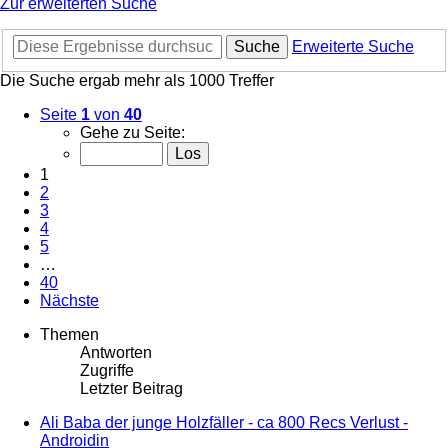
Zur erweiterten Suche
Suche
Erweiterte Suche
Die Suche ergab mehr als 1000 Treffer
Seite
1
von
40
Gehe zu Seite:
1
2
3
4
5
…
40
Nächste
Themen
Antworten
Zugriffe
Letzter Beitrag
Ali Baba der junge Holzfäller - ca 800 Recs Verlust -
Androidin