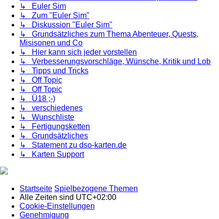
↳ Euler Sim
↳ Zum "Euler Sim"
↳ Diskussion "Euler Sim"
↳ Grundsätzliches zum Thema Abenteuer, Quests,
Misisonen und Co
↳ Hier kann sich jeder vorstellen
↳ Verbesserungsvorschläge, Wünsche, Kritik und Lob
↳ Tipps und Tricks
↳ Off Topic
↳ Off Topic
↳ Ü18 ;-)
↳ verschiedenes
↳ Wunschliste
↳ Fertigungsketten
↳ Grundsätzliches
↳ Statement zu dso-karten.de
↳ Karten Support
Startseite
Spielbezogene Themen
Alle Zeiten sind
UTC+02:00
Cookie-Einstellungen
Genehmigung