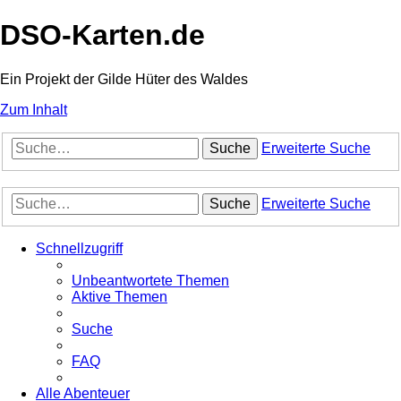
DSO-Karten.de
Ein Projekt der Gilde Hüter des Waldes
Zum Inhalt
Suche
Erweiterte Suche
Suche
Erweiterte Suche
Schnellzugriff
Unbeantwortete Themen
Aktive Themen
Suche
FAQ
Alle Abenteuer