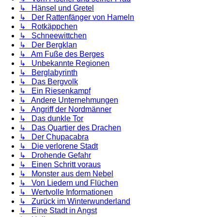
↳ Hänsel und Gretel
↳ Der Rattenfänger von Hameln
↳ Rotkäppchen
↳ Schneewittchen
↳ Der Bergklan
↳ Am Fuße des Berges
↳ Unbekannte Regionen
↳ Berglabyrinth
↳ Das Bergvolk
↳ Ein Riesenkampf
↳ Andere Unternehmungen
↳ Angriff der Nordmänner
↳ Das dunkle Tor
↳ Das Quartier des Drachen
↳ Der Chupacabra
↳ Die verlorene Stadt
↳ Drohende Gefahr
↳ Einen Schritt voraus
↳ Monster aus dem Nebel
↳ Von Liedern und Flüchen
↳ Wertvolle Informationen
↳ Zurück im Winterwunderland
↳ Eine Stadt in Angst