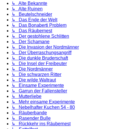
↳ Alte Bekannte
↳ Alte Ruinen
↳ Beutelschneider
↳ Das Ende der Welt
↳ Das Bonaberti Problem
↳ Das Räubernest
↳ Der gestohlene Schlitten
↳ Der Schamane
↳ Die Invasion der Nordmänner
↳ Der Überraschungsangriff
↳ Die dunkle Bruderschaft
↳ Die Insel der Freibeuter
↳ Die Nordmänner
↳ Die schwarzen Ritter
↳ Die wilde Waltraut
↳ Einsame Experimente
↳ Garrun der Fallensteller
↳ Mutterliebe
↳ Mehr einsame Experimente
↳ Nebelhafter Kuchen 54 - 80
↳ Räuberbande
↳ Rasender Bulle
↳ Rückkehr ins Räubernest