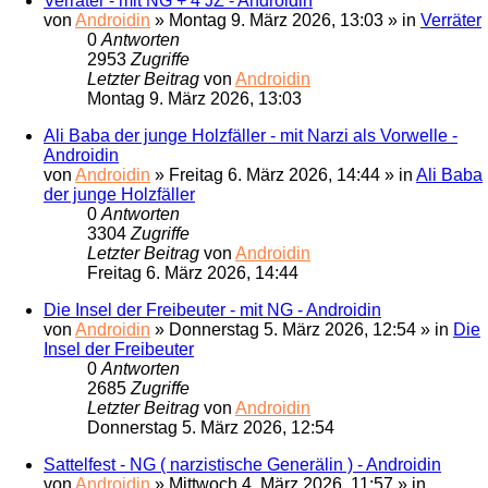
Verräter - mit NG + 4 JZ - Androidin
von
Androidin
»
Montag 9. März 2026, 13:03
» in
Verräter
0
Antworten
2953
Zugriffe
Letzter Beitrag
von
Androidin
Montag 9. März 2026, 13:03
Ali Baba der junge Holzfäller - mit Narzi als Vorwelle -
Androidin
von
Androidin
»
Freitag 6. März 2026, 14:44
» in
Ali Baba
der junge Holzfäller
0
Antworten
3304
Zugriffe
Letzter Beitrag
von
Androidin
Freitag 6. März 2026, 14:44
Die Insel der Freibeuter - mit NG - Androidin
von
Androidin
»
Donnerstag 5. März 2026, 12:54
» in
Die
Insel der Freibeuter
0
Antworten
2685
Zugriffe
Letzter Beitrag
von
Androidin
Donnerstag 5. März 2026, 12:54
Sattelfest - NG ( narzistische Generälin ) - Androidin
von
Androidin
»
Mittwoch 4. März 2026, 11:57
» in