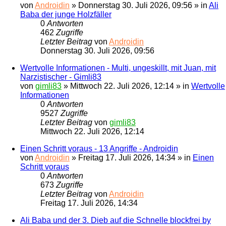
von
Androidin
»
Donnerstag 30. Juli 2026, 09:56
» in
Ali
Baba der junge Holzfäller
0
Antworten
462
Zugriffe
Letzter Beitrag
von
Androidin
Donnerstag 30. Juli 2026, 09:56
Wertvolle Informationen - Multi, ungeskillt, mit Juan, mit
Narzistischer - Gimli83
von
gimli83
»
Mittwoch 22. Juli 2026, 12:14
» in
Wertvolle
Informationen
0
Antworten
9527
Zugriffe
Letzter Beitrag
von
gimli83
Mittwoch 22. Juli 2026, 12:14
Einen Schritt voraus - 13 Angriffe - Androidin
von
Androidin
»
Freitag 17. Juli 2026, 14:34
» in
Einen
Schritt voraus
0
Antworten
673
Zugriffe
Letzter Beitrag
von
Androidin
Freitag 17. Juli 2026, 14:34
Ali Baba und der 3. Dieb auf die Schnelle blockfrei by