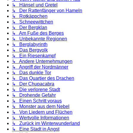
↳ Hänsel und Gretel
↳ Der Rattenfänger von Hameln
↳ Rotkäppchen
↳ Schneewittchen
↳ Der Bergklan
↳ Am Fuße des Berges
↳ Unbekannte Regionen
↳ Berglabyrinth
↳ Das Bergvolk
↳ Ein Riesenkampf
↳ Andere Unternehmungen
↳ Angriff der Nordmänner
↳ Das dunkle Tor
↳ Das Quartier des Drachen
↳ Der Chupacabra
↳ Die verlorene Stadt
↳ Drohende Gefahr
↳ Einen Schritt voraus
↳ Monster aus dem Nebel
↳ Von Liedern und Flüchen
↳ Wertvolle Informationen
↳ Zurück im Winterwunderland
↳ Eine Stadt in Angst