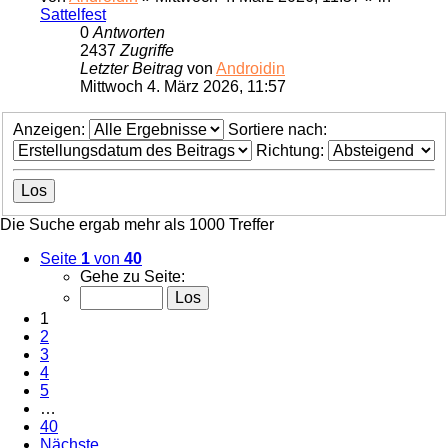
Sattelfest
0
Antworten
2437
Zugriffe
Letzter Beitrag
von
Androidin
Mittwoch 4. März 2026, 11:57
Anzeigen:
Sortiere nach:
Richtung:
Die Suche ergab mehr als 1000 Treffer
Seite
1
von
40
Gehe zu Seite:
1
2
3
4
5
…
40
Nächste