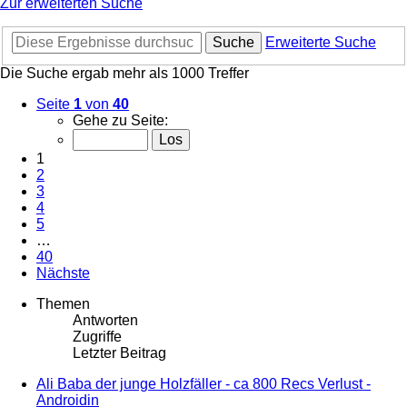
Zur erweiterten Suche
Suche
Erweiterte Suche
Die Suche ergab mehr als 1000 Treffer
Seite
1
von
40
Gehe zu Seite:
1
2
3
4
5
…
40
Nächste
Themen
Antworten
Zugriffe
Letzter Beitrag
Ali Baba der junge Holzfäller - ca 800 Recs Verlust -
Androidin