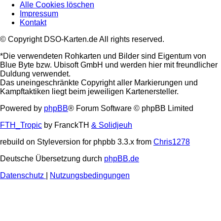
Alle Cookies löschen
Impressum
Kontakt
© Copyright DSO-Karten.de All rights reserved.
*Die verwendeten Rohkarten und Bilder sind Eigentum von
Blue Byte bzw. Ubisoft GmbH und werden hier mit freundlicher
Duldung verwendet.
Das uneingeschränkte Copyright aller Markierungen und
Kampftaktiken liegt beim jeweiligen Kartenersteller.
Powered by
phpBB
® Forum Software © phpBB Limited
FTH_Tropic
by FranckTH
& Solidjeuh
rebuild on Styleversion for phpbb 3.3.x from
Chris1278
Deutsche Übersetzung durch
phpBB.de
Datenschutz
|
Nutzungsbedingungen