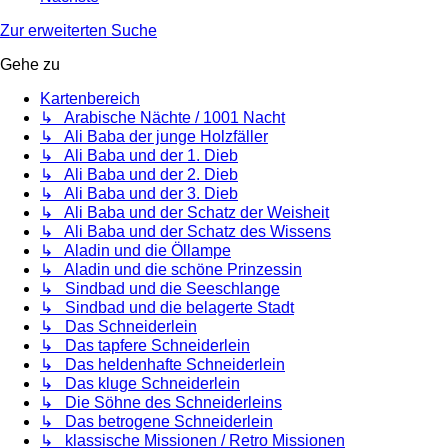
Zur erweiterten Suche
Gehe zu
Kartenbereich
↳ Arabische Nächte / 1001 Nacht
↳ Ali Baba der junge Holzfäller
↳ Ali Baba und der 1. Dieb
↳ Ali Baba und der 2. Dieb
↳ Ali Baba und der 3. Dieb
↳ Ali Baba und der Schatz der Weisheit
↳ Ali Baba und der Schatz des Wissens
↳ Aladin und die Öllampe
↳ Aladin und die schöne Prinzessin
↳ Sindbad und die Seeschlange
↳ Sindbad und die belagerte Stadt
↳ Das Schneiderlein
↳ Das tapfere Schneiderlein
↳ Das heldenhafte Schneiderlein
↳ Das kluge Schneiderlein
↳ Die Söhne des Schneiderleins
↳ Das betrogene Schneiderlein
↳ klassische Missionen / Retro Missionen