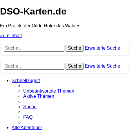
DSO-Karten.de
Ein Projekt der Gilde Hüter des Waldes
Zum Inhalt
Suche
Erweiterte Suche
Suche
Erweiterte Suche
Schnellzugriff
Unbeantwortete Themen
Aktive Themen
Suche
FAQ
Alle Abenteuer