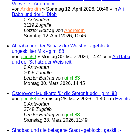
Vorwelle - Androidin
von
Androidin
»
Sonntag 12. April 2026, 10:46
» in
Ali
Baba und der 1. Dieb
0
Antworten
3119
Zugriffe
Letzter Beitrag
von
Androidin
Sonntag 12. April 2026, 10:46
Alibaba und der Schatz der Weisheit - geblockt,
ungeskillter Mix - gimli83
von
gimli83
»
Montag 30. März 2026, 14:45
» in
Ali Baba
und der Schatz der Weisheit
0
Antworten
3059
Zugriffe
Letzter Beitrag
von
gimli83
Montag 30. März 2026, 14:45
Osterevent Multikarte für die Störenfriede - gimli83
von
gimli83
»
Samstag 28. März 2026, 11:49
» in
Events
0
Antworten
3748
Zugriffe
Letzter Beitrag
von
gimli83
Samstag 28. März 2026, 11:49
Sindbad und die belagerte Stadt - geblockt, geskillt -