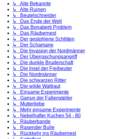
↳ Alte Bekannte
↳ Alte Ruinen
↳ Beutelschneider
↳ Das Ende der Welt
↳ Das Bonaberti Problem
↳ Das Räubernest
↳ Der gestohlene Schlitten
↳ Der Schamane
↳ Die Invasion der Nordmänner
↳ Der Überraschungsangriff
↳ Die dunkle Bruderschaft
↳ Die Insel der Freibeuter
↳ Die Nordmänner
↳ Die schwarzen Ritter
↳ Die wilde Waltraut
↳ Einsame Experimente
↳ Garrun der Fallensteller
↳ Mutterliebe
↳ Mehr einsame Experimente
↳ Nebelhafter Kuchen 54 - 80
↳ Räuberbande
↳ Rasender Bulle
↳ Rückkehr ins Räubernest