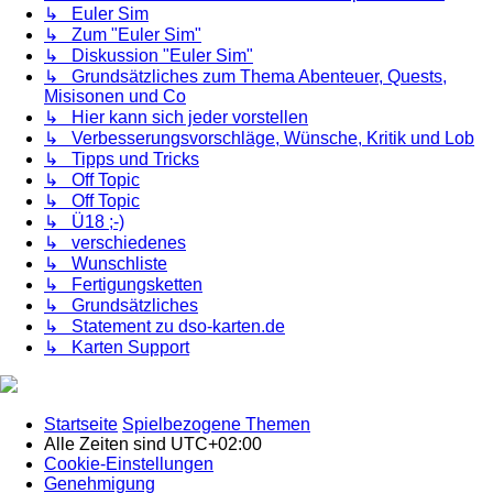
↳ Euler Sim
↳ Zum "Euler Sim"
↳ Diskussion "Euler Sim"
↳ Grundsätzliches zum Thema Abenteuer, Quests,
Misisonen und Co
↳ Hier kann sich jeder vorstellen
↳ Verbesserungsvorschläge, Wünsche, Kritik und Lob
↳ Tipps und Tricks
↳ Off Topic
↳ Off Topic
↳ Ü18 ;-)
↳ verschiedenes
↳ Wunschliste
↳ Fertigungsketten
↳ Grundsätzliches
↳ Statement zu dso-karten.de
↳ Karten Support
Startseite
Spielbezogene Themen
Alle Zeiten sind
UTC+02:00
Cookie-Einstellungen
Genehmigung