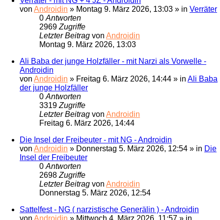
Verräter - mit NG + 4 JZ - Androidin
von
Androidin
»
Montag 9. März 2026, 13:03
» in
Verräter
0
Antworten
2969
Zugriffe
Letzter Beitrag
von
Androidin
Montag 9. März 2026, 13:03
Ali Baba der junge Holzfäller - mit Narzi als Vorwelle -
Androidin
von
Androidin
»
Freitag 6. März 2026, 14:44
» in
Ali Baba
der junge Holzfäller
0
Antworten
3319
Zugriffe
Letzter Beitrag
von
Androidin
Freitag 6. März 2026, 14:44
Die Insel der Freibeuter - mit NG - Androidin
von
Androidin
»
Donnerstag 5. März 2026, 12:54
» in
Die
Insel der Freibeuter
0
Antworten
2698
Zugriffe
Letzter Beitrag
von
Androidin
Donnerstag 5. März 2026, 12:54
Sattelfest - NG ( narzistische Generälin ) - Androidin
von
Androidin
»
Mittwoch 4. März 2026, 11:57
» in