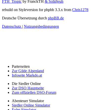
FTH_Tropic
by FranckTH
& Solidjeuh
rebuild on Styleversion for phpbb 3.3.x from
Chris1278
Deutsche Übersetzung durch
phpBB.de
Datenschutz
|
Nutzungsbedingungen
Parterseiten
Zur Gilde Alpenland
Infoseite Markdo.at
Die Siedler Online
Zur DSO Hauptseite
Zum offiziellen DSO-Forum
Abenteuer Simulator
Siedler Online Simulator
Euler Simulator