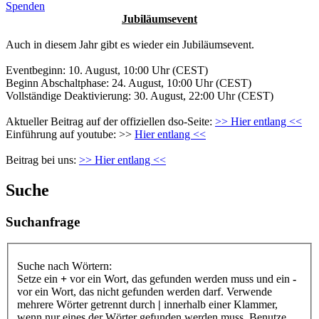
Spenden
Jubiläumsevent
Auch in diesem Jahr gibt es wieder ein Jubiläumsevent.
Eventbeginn: 10. August, 10:00 Uhr (CEST)
Beginn Abschaltphase: 24. August, 10:00 Uhr (CEST)
Vollständige Deaktivierung: 30. August, 22:00 Uhr (CEST)
Aktueller Beitrag auf der offiziellen dso-Seite:
>> Hier entlang <<
Einführung auf youtube: >>
Hier entlang <<
Beitrag bei uns:
>> Hier entlang <<
Suche
Suchanfrage
Suche nach Wörtern:
Setze ein
+
vor ein Wort, das gefunden werden muss und ein
-
vor ein Wort, das nicht gefunden werden darf. Verwende
mehrere Wörter getrennt durch
|
innerhalb einer Klammer,
wenn nur eines der Wörter gefunden werden muss. Benutze