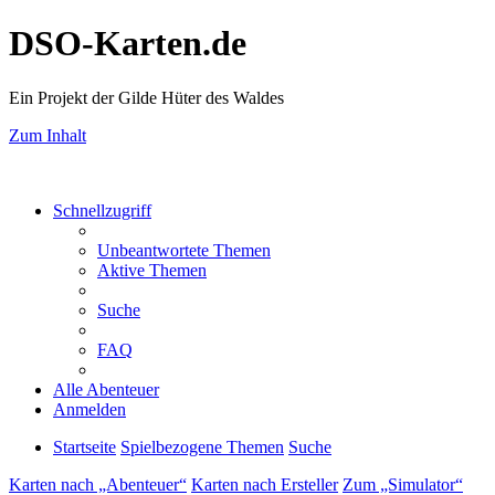
DSO-Karten.de
Ein Projekt der Gilde Hüter des Waldes
Zum Inhalt
Schnellzugriff
Unbeantwortete Themen
Aktive Themen
Suche
FAQ
Alle Abenteuer
Anmelden
Startseite
Spielbezogene Themen
Suche
Karten nach „Abenteuer“
Karten nach Ersteller
Zum „Simulator“