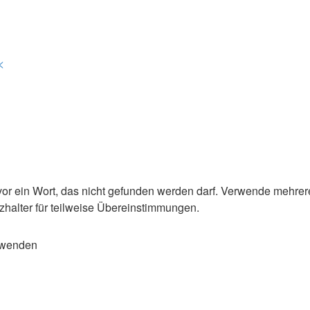
<
or ein Wort, das nicht gefunden werden darf. Verwende mehrer
zhalter für teilweise Übereinstimmungen.
rwenden