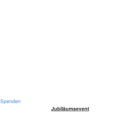
Spenden
Jubiläumsevent