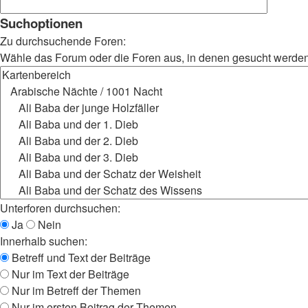
Suchoptionen
Zu durchsuchende Foren:
Wähle das Forum oder die Foren aus, in denen gesucht werden s
Unterforen durchsuchen:
Ja
Nein
Innerhalb suchen:
Betreff und Text der Beiträge
Nur im Text der Beiträge
Nur im Betreff der Themen
Nur im ersten Beitrag der Themen