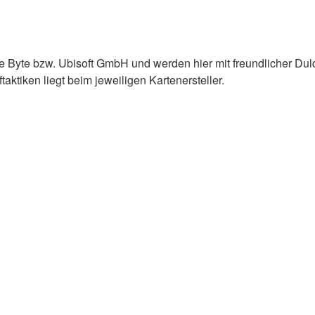
e Byte bzw. Ubisoft GmbH und werden hier mit freundlicher Du
ktiken liegt beim jeweiligen Kartenersteller.