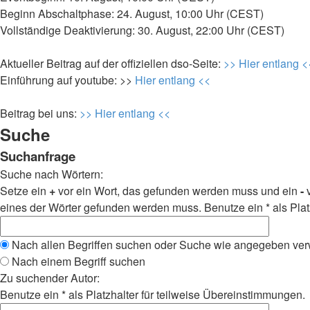
Beginn Abschaltphase: 24. August, 10:00 Uhr (CEST)
Vollständige Deaktivierung: 30. August, 22:00 Uhr (CEST)
Aktueller Beitrag auf der offiziellen dso-Seite:
>> Hier entlang <
Einführung auf youtube: >>
Hier entlang <<
Beitrag bei uns:
>> Hier entlang <<
Suche
Suchanfrage
Suche nach Wörtern:
Setze ein
+
vor ein Wort, das gefunden werden muss und ein
-
v
eines der Wörter gefunden werden muss. Benutze ein * als Plat
Nach allen Begriffen suchen oder Suche wie angegeben ve
Nach einem Begriff suchen
Zu suchender Autor:
Benutze ein * als Platzhalter für teilweise Übereinstimmungen.