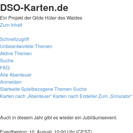
DSO-Karten.de
Ein Projekt der Gilde Hüter des Waldes
Zum Inhalt
Schnellzugriff
Unbeantwortete Themen
Aktive Themen
Suche
FAQ
Alle Abenteuer
Anmelden
Startseite
Spielbezogene Themen
Suche
Karten nach „Abenteuer“
Karten nach Ersteller
Zum „Simulator“
Auch in diesem Jahr gibt es wieder ein Jubiläumsevent.
Eventbeginn: 10. August, 10:00 Uhr (CEST)