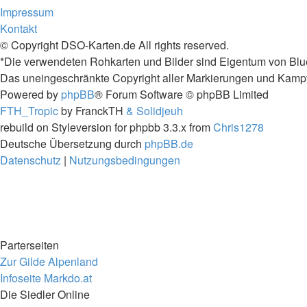
Impressum
Kontakt
© Copyright DSO-Karten.de All rights reserved.
*Die verwendeten Rohkarten und Bilder sind Eigentum von Blu
Das uneingeschränkte Copyright aller Markierungen und Kampfta
Powered by
phpBB
® Forum Software © phpBB Limited
FTH_Tropic
by FranckTH
& Solidjeuh
rebuild on Styleversion for phpbb 3.3.x from
Chris1278
Deutsche Übersetzung durch
phpBB.de
Datenschutz
|
Nutzungsbedingungen
Parterseiten
Zur Gilde Alpenland
Infoseite Markdo.at
Die Siedler Online