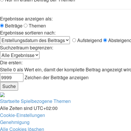
Ergebnisse anzeigen als:
Beiträge
Themen
Ergebnisse sortieren nach:
Aufsteigend
Absteigen
Suchzeitraum begrenzen:
Die ersten:
Stelle 0 als Wert ein, damit der komplette Beitrag angezeigt wir
Zeichen der Beiträge anzeigen
Startseite
Spielbezogene Themen
Alle Zeiten sind
UTC+02:00
Cookie-Einstellungen
Genehmigung
Alle Cookies löschen