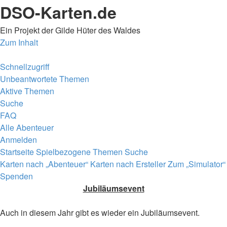
DSO-Karten.de
Ein Projekt der Gilde Hüter des Waldes
Zum Inhalt
Schnellzugriff
Unbeantwortete Themen
Aktive Themen
Suche
FAQ
Alle Abenteuer
Anmelden
Startseite
Spielbezogene Themen
Suche
Karten nach „Abenteuer“
Karten nach Ersteller
Zum „Simulator“
Spenden
Jubiläumsevent
Auch in diesem Jahr gibt es wieder ein Jubiläumsevent.