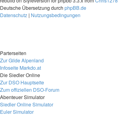
rebuild on Styleversion for phpbb 3.3.x from
Chris1278
Deutsche Übersetzung durch
phpBB.de
Datenschutz
|
Nutzungsbedingungen
Parterseiten
Zur Gilde Alpenland
Infoseite Markdo.at
Die Siedler Online
Zur DSO Hauptseite
Zum offiziellen DSO-Forum
Abenteuer Simulator
Siedler Online Simulator
Euler Simulator