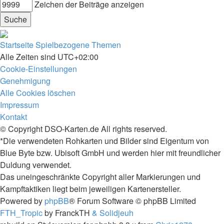
Zeichen der Beiträge anzeigen
Startseite
Spielbezogene Themen
Alle Zeiten sind
UTC+02:00
Cookie-Einstellungen
Genehmigung
Alle Cookies löschen
Impressum
Kontakt
© Copyright DSO-Karten.de All rights reserved.
*Die verwendeten Rohkarten und Bilder sind Eigentum von
Blue Byte bzw. Ubisoft GmbH und werden hier mit freundlicher
Duldung verwendet.
Das uneingeschränkte Copyright aller Markierungen und
Kampftaktiken liegt beim jeweiligen Kartenersteller.
Powered by
phpBB
® Forum Software © phpBB Limited
FTH_Tropic
by FranckTH
& Solidjeuh