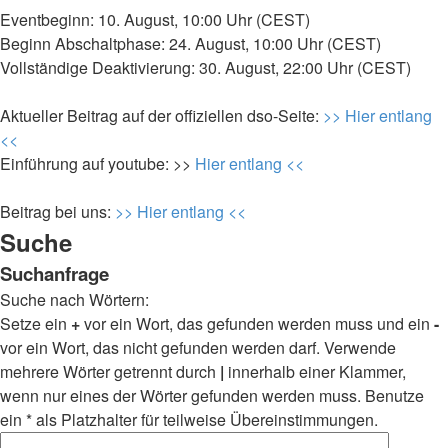
Eventbeginn: 10. August, 10:00 Uhr (CEST)
Beginn Abschaltphase: 24. August, 10:00 Uhr (CEST)
Vollständige Deaktivierung: 30. August, 22:00 Uhr (CEST)
Aktueller Beitrag auf der offiziellen dso-Seite:
>> Hier entlang
<<
Einführung auf youtube: >>
Hier entlang <<
Beitrag bei uns:
>> Hier entlang <<
Suche
Suchanfrage
Suche nach Wörtern:
Setze ein
+
vor ein Wort, das gefunden werden muss und ein
-
vor ein Wort, das nicht gefunden werden darf. Verwende
mehrere Wörter getrennt durch
|
innerhalb einer Klammer,
wenn nur eines der Wörter gefunden werden muss. Benutze
ein * als Platzhalter für teilweise Übereinstimmungen.