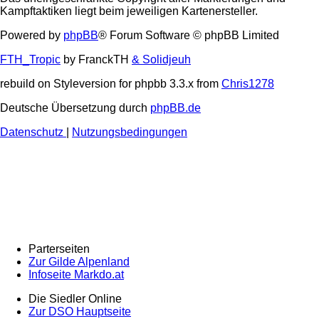
Kampftaktiken liegt beim jeweiligen Kartenersteller.
Powered by
phpBB
® Forum Software © phpBB Limited
FTH_Tropic
by FranckTH
& Solidjeuh
rebuild on Styleversion for phpbb 3.3.x from
Chris1278
Deutsche Übersetzung durch
phpBB.de
Datenschutz
|
Nutzungsbedingungen
Parterseiten
Zur Gilde Alpenland
Infoseite Markdo.at
Die Siedler Online
Zur DSO Hauptseite