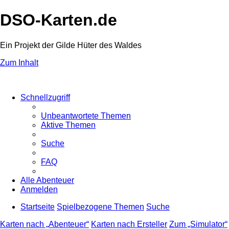
DSO-Karten.de
Ein Projekt der Gilde Hüter des Waldes
Zum Inhalt
Schnellzugriff
Unbeantwortete Themen
Aktive Themen
Suche
FAQ
Alle Abenteuer
Anmelden
Startseite
Spielbezogene Themen
Suche
Karten nach „Abenteuer“
Karten nach Ersteller
Zum „Simulator“