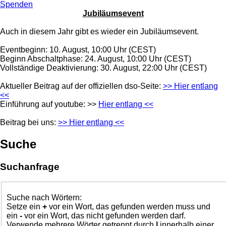
Spenden
Jubiläumsevent
Auch in diesem Jahr gibt es wieder ein Jubiläumsevent.
Eventbeginn: 10. August, 10:00 Uhr (CEST)
Beginn Abschaltphase: 24. August, 10:00 Uhr (CEST)
Vollständige Deaktivierung: 30. August, 22:00 Uhr (CEST)
Aktueller Beitrag auf der offiziellen dso-Seite:
>> Hier entlang
<<
Einführung auf youtube: >>
Hier entlang <<
Beitrag bei uns:
>> Hier entlang <<
Suche
Suchanfrage
Suche nach Wörtern:
Setze ein
+
vor ein Wort, das gefunden werden muss und
ein
-
vor ein Wort, das nicht gefunden werden darf.
Verwende mehrere Wörter getrennt durch
|
innerhalb einer