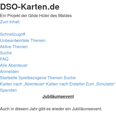
DSO-Karten.de
Ein Projekt der Gilde Hüter des Waldes
Zum Inhalt
Schnellzugriff
Unbeantwortete Themen
Aktive Themen
Suche
FAQ
Alle Abenteuer
Anmelden
Startseite
Spielbezogene Themen
Suche
Karten nach „Abenteuer“
Karten nach Ersteller
Zum „Simulator“
Spenden
Jubiläumsevent
Auch in diesem Jahr gibt es wieder ein Jubiläumsevent.