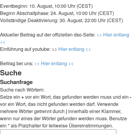
Eventbeginn: 10. August, 10:00 Uhr (CEST)
Beginn Abschaltphase: 24. August, 10:00 Uhr (CEST)
Vollständige Deaktivierung: 30. August, 22:00 Uhr (CEST)
Aktueller Beitrag auf der offiziellen dso-Seite:
>> Hier entlang
<<
Einführung auf youtube: >>
Hier entlang <<
Beitrag bei uns:
>> Hier entlang <<
Suche
Suchanfrage
Suche nach Wörtern:
Setze ein
+
vor ein Wort, das gefunden werden muss und ein
-
vor ein Wort, das nicht gefunden werden darf. Verwende
mehrere Wörter getrennt durch
|
innerhalb einer Klammer,
wenn nur eines der Wörter gefunden werden muss. Benutze
ein * als Platzhalter für teilweise Übereinstimmungen.