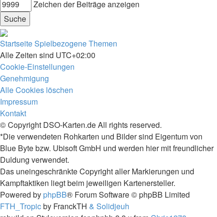
Zeichen der Beiträge anzeigen
Startseite
Spielbezogene Themen
Alle Zeiten sind
UTC+02:00
Cookie-Einstellungen
Genehmigung
Alle Cookies löschen
Impressum
Kontakt
© Copyright DSO-Karten.de All rights reserved.
*Die verwendeten Rohkarten und Bilder sind Eigentum von
Blue Byte bzw. Ubisoft GmbH und werden hier mit freundlicher
Duldung verwendet.
Das uneingeschränkte Copyright aller Markierungen und
Kampftaktiken liegt beim jeweiligen Kartenersteller.
Powered by
phpBB
® Forum Software © phpBB Limited
FTH_Tropic
by FranckTH
& Solidjeuh