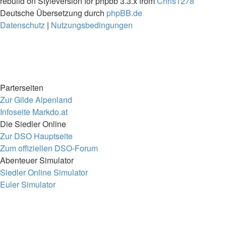
rebuild on Styleversion for phpbb 3.3.x from
Chris1278
Deutsche Übersetzung durch
phpBB.de
Datenschutz
|
Nutzungsbedingungen
Parterseiten
Zur Gilde Alpenland
Infoseite Markdo.at
Die Siedler Online
Zur DSO Hauptseite
Zum offiziellen DSO-Forum
Abenteuer Simulator
Siedler Online Simulator
Euler Simulator