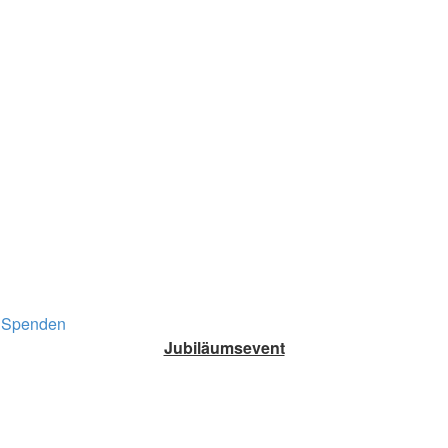
Spenden
Jubiläumsevent