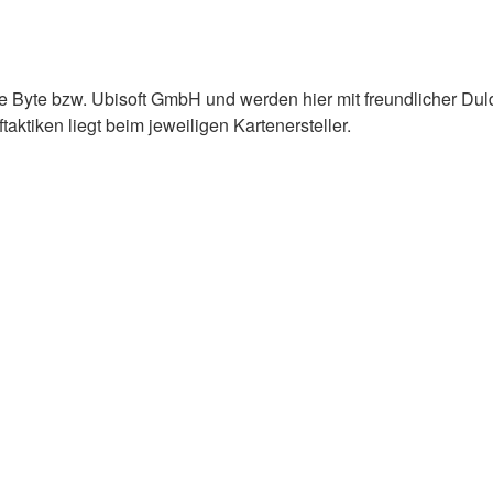
e Byte bzw. Ubisoft GmbH und werden hier mit freundlicher Du
ktiken liegt beim jeweiligen Kartenersteller.