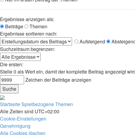
Ergebnisse anzeigen als:
Beiträge
Themen
Ergebnisse sortieren nach:
Aufsteigend
Absteigen
Suchzeitraum begrenzen:
Die ersten:
Stelle 0 als Wert ein, damit der komplette Beitrag angezeigt wir
Zeichen der Beiträge anzeigen
Startseite
Spielbezogene Themen
Alle Zeiten sind
UTC+02:00
Cookie-Einstellungen
Genehmigung
Alle Cookies löschen