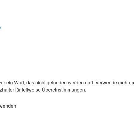
<
or ein Wort, das nicht gefunden werden darf. Verwende mehrer
zhalter für teilweise Übereinstimmungen.
rwenden