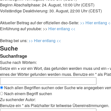
Beginn Abschaltphase: 24. August, 10:00 Uhr (CEST)
Vollständige Deaktivierung: 30. August, 22:00 Uhr (CEST)
Aktueller Beitrag auf der offiziellen dso-Seite:
>> Hier entlang <
Einführung auf youtube: >>
Hier entlang <<
Beitrag bei uns:
>> Hier entlang <<
Suche
Suchanfrage
Suche nach Wörtern:
Setze ein
+
vor ein Wort, das gefunden werden muss und ein
-
v
eines der Wörter gefunden werden muss. Benutze ein * als Plat
Nach allen Begriffen suchen oder Suche wie angegeben ve
Nach einem Begriff suchen
Zu suchender Autor:
Benutze ein * als Platzhalter für teilweise Übereinstimmungen.