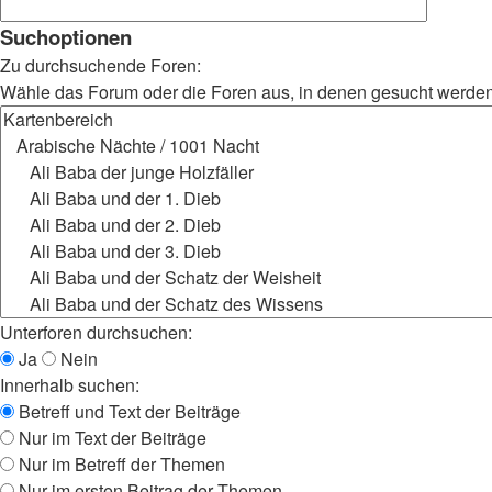
Suchoptionen
Zu durchsuchende Foren:
Wähle das Forum oder die Foren aus, in denen gesucht werden s
Unterforen durchsuchen:
Ja
Nein
Innerhalb suchen:
Betreff und Text der Beiträge
Nur im Text der Beiträge
Nur im Betreff der Themen
Nur im ersten Beitrag der Themen