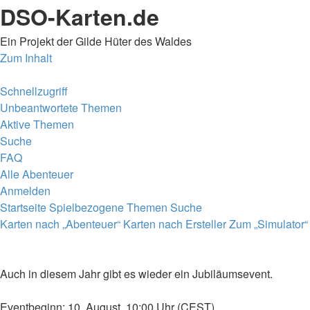
DSO-Karten.de
Ein Projekt der Gilde Hüter des Waldes
Zum Inhalt
Schnellzugriff
Unbeantwortete Themen
Aktive Themen
Suche
FAQ
Alle Abenteuer
Anmelden
Startseite
Spielbezogene Themen
Suche
Karten nach „Abenteuer“
Karten nach Ersteller
Zum „Simulator“
Auch in diesem Jahr gibt es wieder ein Jubiläumsevent.
Eventbeginn: 10. August, 10:00 Uhr (CEST)