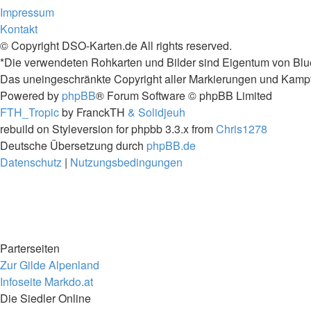
Impressum
Kontakt
© Copyright DSO-Karten.de All rights reserved.
*Die verwendeten Rohkarten und Bilder sind Eigentum von Blu
Das uneingeschränkte Copyright aller Markierungen und Kampfta
Powered by
phpBB
® Forum Software © phpBB Limited
FTH_Tropic
by FranckTH
& Solidjeuh
rebuild on Styleversion for phpbb 3.3.x from
Chris1278
Deutsche Übersetzung durch
phpBB.de
Datenschutz
|
Nutzungsbedingungen
Parterseiten
Zur Gilde Alpenland
Infoseite Markdo.at
Die Siedler Online