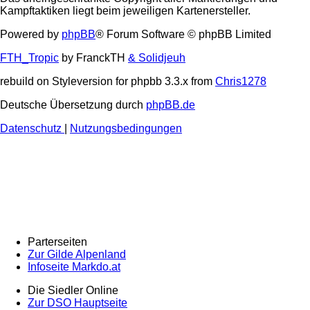
Kampftaktiken liegt beim jeweiligen Kartenersteller.
Powered by
phpBB
® Forum Software © phpBB Limited
FTH_Tropic
by FranckTH
& Solidjeuh
rebuild on Styleversion for phpbb 3.3.x from
Chris1278
Deutsche Übersetzung durch
phpBB.de
Datenschutz
|
Nutzungsbedingungen
Parterseiten
Zur Gilde Alpenland
Infoseite Markdo.at
Die Siedler Online
Zur DSO Hauptseite