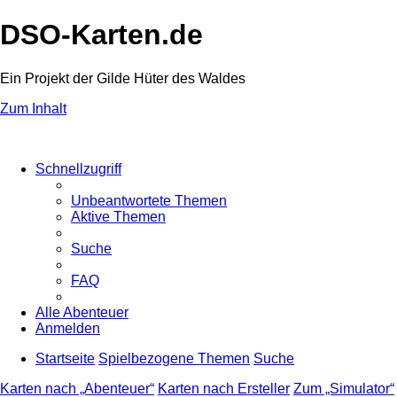
DSO-Karten.de
Ein Projekt der Gilde Hüter des Waldes
Zum Inhalt
Schnellzugriff
Unbeantwortete Themen
Aktive Themen
Suche
FAQ
Alle Abenteuer
Anmelden
Startseite
Spielbezogene Themen
Suche
Karten nach „Abenteuer“
Karten nach Ersteller
Zum „Simulator“