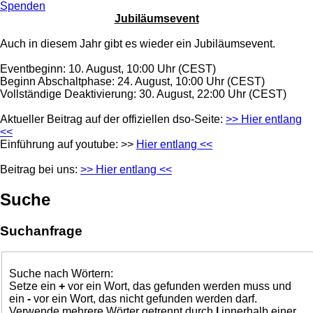
Spenden
Jubiläumsevent
Auch in diesem Jahr gibt es wieder ein Jubiläumsevent.
Eventbeginn: 10. August, 10:00 Uhr (CEST)
Beginn Abschaltphase: 24. August, 10:00 Uhr (CEST)
Vollständige Deaktivierung: 30. August, 22:00 Uhr (CEST)
Aktueller Beitrag auf der offiziellen dso-Seite:
>> Hier entlang
<<
Einführung auf youtube: >>
Hier entlang <<
Beitrag bei uns:
>> Hier entlang <<
Suche
Suchanfrage
Suche nach Wörtern:
Setze ein
+
vor ein Wort, das gefunden werden muss und
ein
-
vor ein Wort, das nicht gefunden werden darf.
Verwende mehrere Wörter getrennt durch
|
innerhalb einer