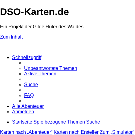
DSO-Karten.de
Ein Projekt der Gilde Hüter des Waldes
Zum Inhalt
Schnellzugriff
Unbeantwortete Themen
Aktive Themen
Suche
FAQ
Alle Abenteuer
Anmelden
Startseite
Spielbezogene Themen
Suche
Karten nach „Abenteuer“
Karten nach Ersteller
Zum „Simulator“