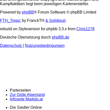
Kampftaktiken liegt beim jeweiligen Kartenersteller.
Powered by
phpBB
® Forum Software © phpBB Limited
FTH_Tropic
by FranckTH
& Solidjeuh
rebuild on Styleversion for phpbb 3.3.x from
Chris1278
Deutsche Übersetzung durch
phpBB.de
Datenschutz
|
Nutzungsbedingungen
Parterseiten
Zur Gilde Alpenland
Infoseite Markdo.at
Die Siedler Online