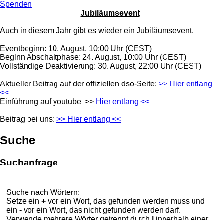
Spenden
Jubiläumsevent
Auch in diesem Jahr gibt es wieder ein Jubiläumsevent.
Eventbeginn: 10. August, 10:00 Uhr (CEST)
Beginn Abschaltphase: 24. August, 10:00 Uhr (CEST)
Vollständige Deaktivierung: 30. August, 22:00 Uhr (CEST)
Aktueller Beitrag auf der offiziellen dso-Seite:
>> Hier entlang
<<
Einführung auf youtube: >>
Hier entlang <<
Beitrag bei uns:
>> Hier entlang <<
Suche
Suchanfrage
Suche nach Wörtern:
Setze ein
+
vor ein Wort, das gefunden werden muss und
ein
-
vor ein Wort, das nicht gefunden werden darf.
Verwende mehrere Wörter getrennt durch
|
innerhalb einer