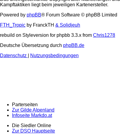
Kampftaktiken liegt beim jeweiligen Kartenersteller.
Powered by
phpBB
® Forum Software © phpBB Limited
FTH_Tropic
by FranckTH
& Solidjeuh
rebuild on Styleversion for phpbb 3.3.x from
Chris1278
Deutsche Übersetzung durch
phpBB.de
Datenschutz
|
Nutzungsbedingungen
Parterseiten
Zur Gilde Alpenland
Infoseite Markdo.at
Die Siedler Online
Zur DSO Hauptseite