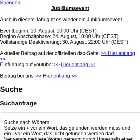
Spenden
Jubiläumsevent
Auch in diesem Jahr gibt es wieder ein Jubiläumsevent.
Eventbeginn: 10. August, 10:00 Uhr (CEST)
Beginn Abschaltphase: 24. August, 10:00 Uhr (CEST)
Vollständige Deaktivierung: 30. August, 22:00 Uhr (CEST)
Aktueller Beitrag auf der offiziellen dso-Seite:
>> Hier entlang
<<
Einführung auf youtube: >>
Hier entlang <<
Beitrag bei uns:
>> Hier entlang <<
Suche
Suchanfrage
Suche nach Wörtern:
Setze ein
+
vor ein Wort, das gefunden werden muss und
ein
-
vor ein Wort, das nicht gefunden werden darf.
Verwende mehrere Wörter getrennt durch
|
innerhalb einer