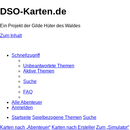
DSO-Karten.de
Ein Projekt der Gilde Hüter des Waldes
Zum Inhalt
Schnellzugriff
Unbeantwortete Themen
Aktive Themen
Suche
FAQ
Alle Abenteuer
Anmelden
Startseite
Spielbezogene Themen
Suche
Karten nach „Abenteuer“
Karten nach Ersteller
Zum „Simulator“