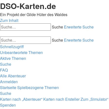
DSO-Karten.de
Ein Projekt der Gilde Hüter des Waldes
Zum Inhalt
Suche
Erweiterte Suche
Suche
Erweiterte Suche
Schnellzugriff
Unbeantwortete Themen
Aktive Themen
Suche
FAQ
Alle Abenteuer
Anmelden
Startseite
Spielbezogene Themen
Suche
Karten nach „Abenteuer“
Karten nach Ersteller
Zum „Simulator“
Spenden