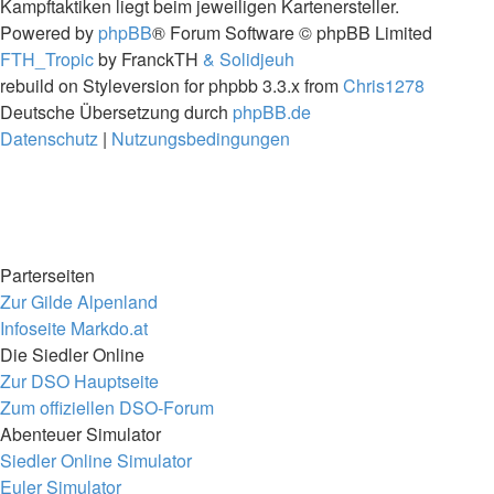
Kampftaktiken liegt beim jeweiligen Kartenersteller.
Powered by
phpBB
® Forum Software © phpBB Limited
FTH_Tropic
by FranckTH
& Solidjeuh
rebuild on Styleversion for phpbb 3.3.x from
Chris1278
Deutsche Übersetzung durch
phpBB.de
Datenschutz
|
Nutzungsbedingungen
Parterseiten
Zur Gilde Alpenland
Infoseite Markdo.at
Die Siedler Online
Zur DSO Hauptseite
Zum offiziellen DSO-Forum
Abenteuer Simulator
Siedler Online Simulator
Euler Simulator