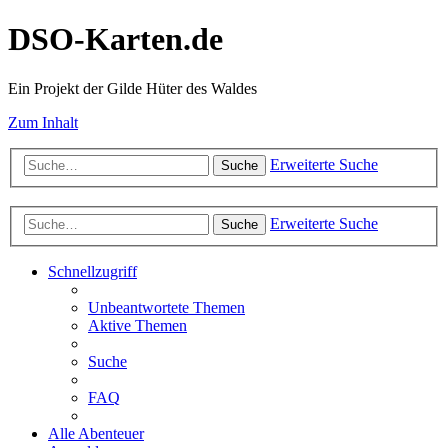
DSO-Karten.de
Ein Projekt der Gilde Hüter des Waldes
Zum Inhalt
Erweiterte Suche
Suche
Erweiterte Suche
Suche
Schnellzugriff
Unbeantwortete Themen
Aktive Themen
Suche
FAQ
Alle Abenteuer