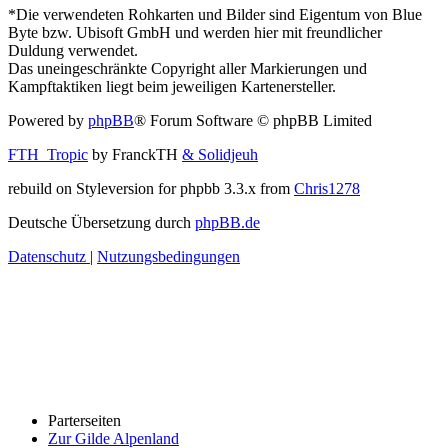
*Die verwendeten Rohkarten und Bilder sind Eigentum von Blue
Byte bzw. Ubisoft GmbH und werden hier mit freundlicher
Duldung verwendet.
Das uneingeschränkte Copyright aller Markierungen und
Kampftaktiken liegt beim jeweiligen Kartenersteller.
Powered by
phpBB
® Forum Software © phpBB Limited
FTH_Tropic
by FranckTH
& Solidjeuh
rebuild on Styleversion for phpbb 3.3.x from
Chris1278
Deutsche Übersetzung durch
phpBB.de
Datenschutz
|
Nutzungsbedingungen
Parterseiten
Zur Gilde Alpenland