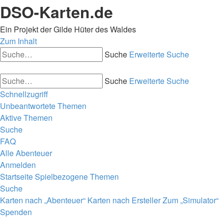
DSO-Karten.de
Ein Projekt der Gilde Hüter des Waldes
Zum Inhalt
Suche
Erweiterte Suche
Suche
Erweiterte Suche
Schnellzugriff
Unbeantwortete Themen
Aktive Themen
Suche
FAQ
Alle Abenteuer
Anmelden
Startseite
Spielbezogene Themen
Suche
Karten nach „Abenteuer“
Karten nach Ersteller
Zum „Simulator“
Spenden