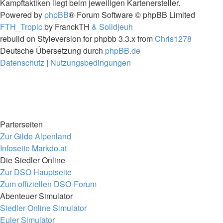
Kampftaktiken liegt beim jeweiligen Kartenersteller.
Powered by
phpBB
® Forum Software © phpBB Limited
FTH_Tropic
by FranckTH
& Solidjeuh
rebuild on Styleversion for phpbb 3.3.x from
Chris1278
Deutsche Übersetzung durch
phpBB.de
Datenschutz
|
Nutzungsbedingungen
Parterseiten
Zur Gilde Alpenland
Infoseite Markdo.at
Die Siedler Online
Zur DSO Hauptseite
Zum offiziellen DSO-Forum
Abenteuer Simulator
Siedler Online Simulator
Euler Simulator