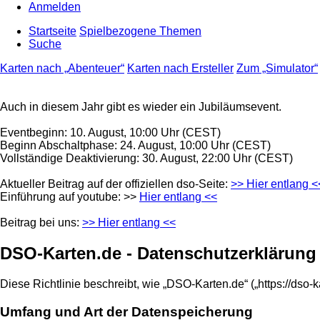
Anmelden
Startseite
Spielbezogene Themen
Suche
Karten nach „Abenteuer“
Karten nach Ersteller
Zum „Simulator“
Auch in diesem Jahr gibt es wieder ein Jubiläumsevent.
Eventbeginn: 10. August, 10:00 Uhr (CEST)
Beginn Abschaltphase: 24. August, 10:00 Uhr (CEST)
Vollständige Deaktivierung: 30. August, 22:00 Uhr (CEST)
Aktueller Beitrag auf der offiziellen dso-Seite:
>> Hier entlang <
Einführung auf youtube: >>
Hier entlang <<
Beitrag bei uns:
>> Hier entlang <<
DSO-Karten.de - Datenschutzerklärung
Diese Richtlinie beschreibt, wie „DSO-Karten.de“ („https://ds
Umfang und Art der Datenspeicherung