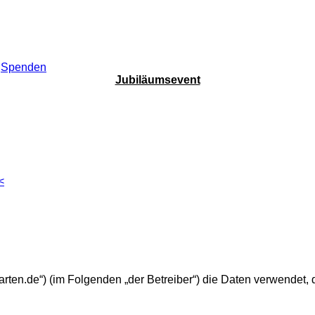
Spenden
Jubiläumsevent
<
o-karten.de“) (im Folgenden „der Betreiber“) die Daten verwend