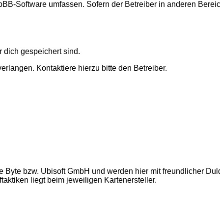
 phpBB-Software umfassen. Sofern der Betreiber in anderen Ber
r dich gespeichert sind.
rlangen. Kontaktiere hierzu bitte den Betreiber.
e Byte bzw. Ubisoft GmbH und werden hier mit freundlicher Du
ktiken liegt beim jeweiligen Kartenersteller.