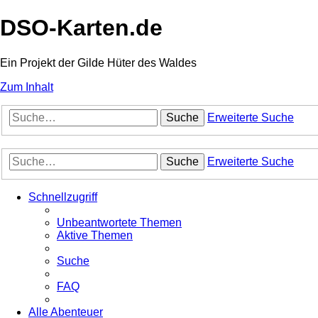
DSO-Karten.de
Ein Projekt der Gilde Hüter des Waldes
Zum Inhalt
Suche
Erweiterte Suche
Suche
Erweiterte Suche
Schnellzugriff
Unbeantwortete Themen
Aktive Themen
Suche
FAQ
Alle Abenteuer