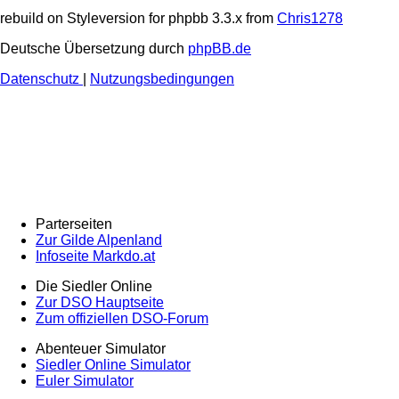
rebuild on Styleversion for phpbb 3.3.x from
Chris1278
Deutsche Übersetzung durch
phpBB.de
Datenschutz
|
Nutzungsbedingungen
Parterseiten
Zur Gilde Alpenland
Infoseite Markdo.at
Die Siedler Online
Zur DSO Hauptseite
Zum offiziellen DSO-Forum
Abenteuer Simulator
Siedler Online Simulator
Euler Simulator