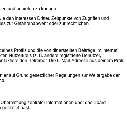
iben und anbieten zu können.
 den Interessen Dritter, Zeitpunkte von Zugriffen und
es zur Gefahrenabwehr oder zur rechtlichen
nes Profils und die von dir erstellten Beiträge im Internet
en Nutzerkreis (z. B. andere registrierte Benutzer,
taktiere den Betreiber. Die E-Mail-Adresse aus deinem Profil
ern er auf Grund gesetzlicher Regelungen zur Weitergabe der
nd.
 Übermittlung zentraler Informationen über das Board
 gestattet hast.