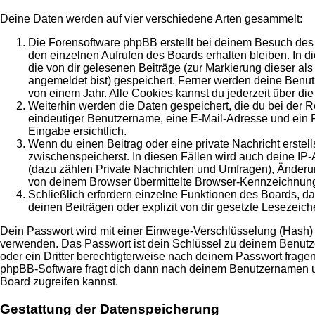
Deine Daten werden auf vier verschiedene Arten gesammelt:
Die Forensoftware phpBB erstellt bei deinem Besuch des 
den einzelnen Aufrufen des Boards erhalten bleiben. In di
die von dir gelesenen Beiträge (zur Markierung dieser al
angemeldet bist) gespeichert. Ferner werden deine Benut
von einem Jahr. Alle Cookies kannst du jederzeit über die
Weiterhin werden die Daten gespeichert, die du bei der R
eindeutiger Benutzername, eine E-Mail-Adresse und ein Pa
Eingabe ersichtlich.
Wenn du einen Beitrag oder eine private Nachricht erstell
zwischenspeicherst. In diesen Fällen wird auch deine IP
(dazu zählen Private Nachrichten und Umfragen), Änderun
von deinem Browser übermittelte Browser-Kennzeichnung (U
Schließlich erfordern einzelne Funktionen des Boards, 
deinen Beiträgen oder explizit von dir gesetzte Lesezeic
Dein Passwort wird mit einer Einwege-Verschlüsselung (Hash) ge
verwenden. Das Passwort ist dein Schlüssel zu deinem Benutzer
oder ein Dritter berechtigterweise nach deinem Passwort frage
phpBB-Software fragt dich dann nach deinem Benutzernamen un
Board zugreifen kannst.
Gestattung der Datenspeicherung