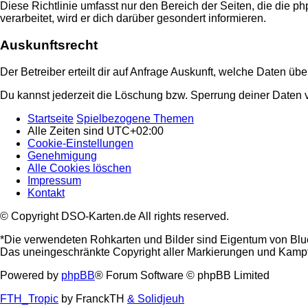
Diese Richtlinie umfasst nur den Bereich der Seiten, die die
verarbeitet, wird er dich darüber gesondert informieren.
Auskunftsrecht
Der Betreiber erteilt dir auf Anfrage Auskunft, welche Daten übe
Du kannst jederzeit die Löschung bzw. Sperrung deiner Daten ve
Startseite
Spielbezogene Themen
Alle Zeiten sind
UTC+02:00
Cookie-Einstellungen
Genehmigung
Alle Cookies löschen
Impressum
Kontakt
© Copyright DSO-Karten.de All rights reserved.
*Die verwendeten Rohkarten und Bilder sind Eigentum von Blu
Das uneingeschränkte Copyright aller Markierungen und Kampfta
Powered by
phpBB
® Forum Software © phpBB Limited
FTH_Tropic
by FranckTH
& Solidjeuh