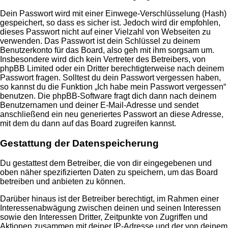
Dein Passwort wird mit einer Einwege-Verschlüsselung (Hash)
gespeichert, so dass es sicher ist. Jedoch wird dir empfohlen,
dieses Passwort nicht auf einer Vielzahl von Webseiten zu
verwenden. Das Passwort ist dein Schlüssel zu deinem
Benutzerkonto für das Board, also geh mit ihm sorgsam um.
Insbesondere wird dich kein Vertreter des Betreibers, von
phpBB Limited oder ein Dritter berechtigterweise nach deinem
Passwort fragen. Solltest du dein Passwort vergessen haben,
so kannst du die Funktion „Ich habe mein Passwort vergessen“
benutzen. Die phpBB-Software fragt dich dann nach deinem
Benutzernamen und deiner E-Mail-Adresse und sendet
anschließend ein neu generiertes Passwort an diese Adresse,
mit dem du dann auf das Board zugreifen kannst.
Gestattung der Datenspeicherung
Du gestattest dem Betreiber, die von dir eingegebenen und
oben näher spezifizierten Daten zu speichern, um das Board
betreiben und anbieten zu können.
Darüber hinaus ist der Betreiber berechtigt, im Rahmen einer
Interessenabwägung zwischen deinen und seinen Interessen
sowie den Interessen Dritter, Zeitpunkte von Zugriffen und
Aktionen zusammen mit deiner IP-Adresse und der von deinem