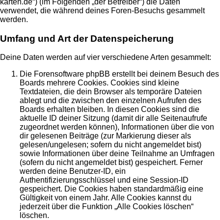
karten.de“) (im Folgenden „der Betreiber“) die Daten
verwendet, die während deines Foren-Besuchs gesammelt
werden.
Umfang und Art der Datenspeicherung
Deine Daten werden auf vier verschiedene Arten gesammelt:
Die Forensoftware phpBB erstellt bei deinem Besuch des
Boards mehrere Cookies. Cookies sind kleine
Textdateien, die dein Browser als temporäre Dateien
ablegt und die zwischen den einzelnen Aufrufen des
Boards erhalten bleiben. In diesen Cookies sind die
aktuelle ID deiner Sitzung (damit dir alle Seitenaufrufe
zugeordnet werden können), Informationen über die von
dir gelesenen Beiträge (zur Markierung dieser als
gelesen/ungelesen; sofern du nicht angemeldet bist)
sowie Informationen über deine Teilnahme an Umfragen
(sofern du nicht angemeldet bist) gespeichert. Ferner
werden deine Benutzer-ID, ein
Authentifizierungsschlüssel und eine Session-ID
gespeichert. Die Cookies haben standardmäßig eine
Gültigkeit von einem Jahr. Alle Cookies kannst du
jederzeit über die Funktion „Alle Cookies löschen“
löschen.