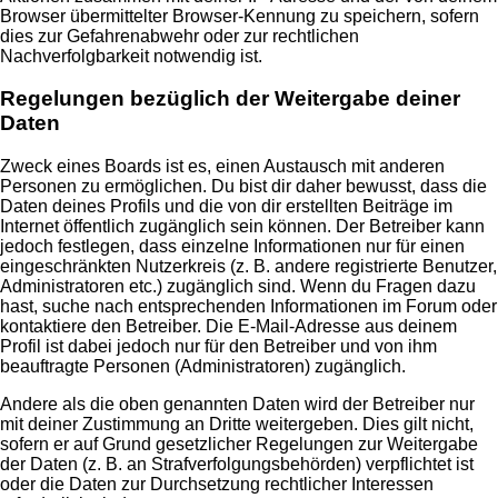
Browser übermittelter Browser-Kennung zu speichern, sofern
dies zur Gefahrenabwehr oder zur rechtlichen
Nachverfolgbarkeit notwendig ist.
Regelungen bezüglich der Weitergabe deiner
Daten
Zweck eines Boards ist es, einen Austausch mit anderen
Personen zu ermöglichen. Du bist dir daher bewusst, dass die
Daten deines Profils und die von dir erstellten Beiträge im
Internet öffentlich zugänglich sein können. Der Betreiber kann
jedoch festlegen, dass einzelne Informationen nur für einen
eingeschränkten Nutzerkreis (z. B. andere registrierte Benutzer,
Administratoren etc.) zugänglich sind. Wenn du Fragen dazu
hast, suche nach entsprechenden Informationen im Forum oder
kontaktiere den Betreiber. Die E-Mail-Adresse aus deinem
Profil ist dabei jedoch nur für den Betreiber und von ihm
beauftragte Personen (Administratoren) zugänglich.
Andere als die oben genannten Daten wird der Betreiber nur
mit deiner Zustimmung an Dritte weitergeben. Dies gilt nicht,
sofern er auf Grund gesetzlicher Regelungen zur Weitergabe
der Daten (z. B. an Strafverfolgungsbehörden) verpflichtet ist
oder die Daten zur Durchsetzung rechtlicher Interessen