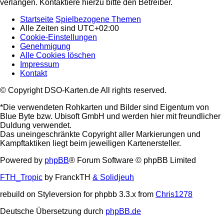
verlangen. Kontaktiere hierzu bitte den Betreiber.
Startseite
Spielbezogene Themen
Alle Zeiten sind
UTC+02:00
Cookie-Einstellungen
Genehmigung
Alle Cookies löschen
Impressum
Kontakt
© Copyright DSO-Karten.de All rights reserved.
*Die verwendeten Rohkarten und Bilder sind Eigentum von
Blue Byte bzw. Ubisoft GmbH und werden hier mit freundlicher
Duldung verwendet.
Das uneingeschränkte Copyright aller Markierungen und
Kampftaktiken liegt beim jeweiligen Kartenersteller.
Powered by
phpBB
® Forum Software © phpBB Limited
FTH_Tropic
by FranckTH
& Solidjeuh
rebuild on Styleversion for phpbb 3.3.x from
Chris1278
Deutsche Übersetzung durch
phpBB.de