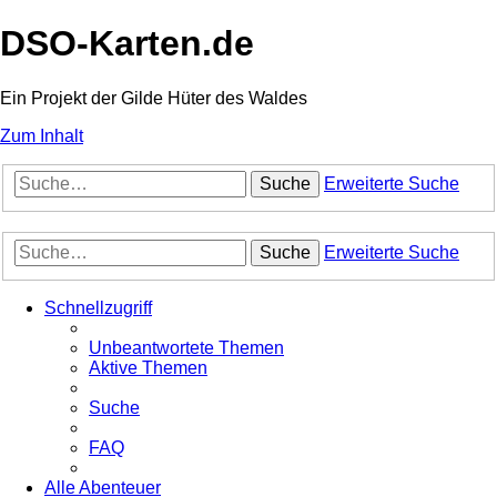
DSO-Karten.de
Ein Projekt der Gilde Hüter des Waldes
Zum Inhalt
Suche
Erweiterte Suche
Suche
Erweiterte Suche
Schnellzugriff
Unbeantwortete Themen
Aktive Themen
Suche
FAQ
Alle Abenteuer