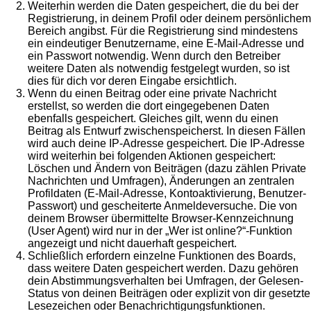
Weiterhin werden die Daten gespeichert, die du bei der
Registrierung, in deinem Profil oder deinem persönlichem
Bereich angibst. Für die Registrierung sind mindestens
ein eindeutiger Benutzername, eine E-Mail-Adresse und
ein Passwort notwendig. Wenn durch den Betreiber
weitere Daten als notwendig festgelegt wurden, so ist
dies für dich vor deren Eingabe ersichtlich.
Wenn du einen Beitrag oder eine private Nachricht
erstellst, so werden die dort eingegebenen Daten
ebenfalls gespeichert. Gleiches gilt, wenn du einen
Beitrag als Entwurf zwischenspeicherst. In diesen Fällen
wird auch deine IP-Adresse gespeichert. Die IP-Adresse
wird weiterhin bei folgenden Aktionen gespeichert:
Löschen und Ändern von Beiträgen (dazu zählen Private
Nachrichten und Umfragen), Änderungen an zentralen
Profildaten (E-Mail-Adresse, Kontoaktivierung, Benutzer-
Passwort) und gescheiterte Anmeldeversuche. Die von
deinem Browser übermittelte Browser-Kennzeichnung
(User Agent) wird nur in der „Wer ist online?“-Funktion
angezeigt und nicht dauerhaft gespeichert.
Schließlich erfordern einzelne Funktionen des Boards,
dass weitere Daten gespeichert werden. Dazu gehören
dein Abstimmungsverhalten bei Umfragen, der Gelesen-
Status von deinen Beiträgen oder explizit von dir gesetzte
Lesezeichen oder Benachrichtigungsfunktionen.