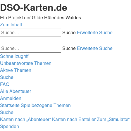
DSO-Karten.de
Ein Projekt der Gilde Hüter des Waldes
Zum Inhalt
Suche
Erweiterte Suche
Suche
Erweiterte Suche
Schnellzugriff
Unbeantwortete Themen
Aktive Themen
Suche
FAQ
Alle Abenteuer
Anmelden
Startseite
Spielbezogene Themen
Suche
Karten nach „Abenteuer“
Karten nach Ersteller
Zum „Simulator“
Spenden