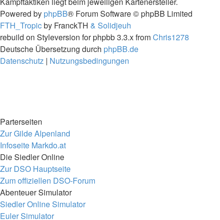
Kampftaktiken liegt beim jeweiligen Kartenersteller.
Powered by
phpBB
® Forum Software © phpBB Limited
FTH_Tropic
by FranckTH
& Solidjeuh
rebuild on Styleversion for phpbb 3.3.x from
Chris1278
Deutsche Übersetzung durch
phpBB.de
Datenschutz
|
Nutzungsbedingungen
Parterseiten
Zur Gilde Alpenland
Infoseite Markdo.at
Die Siedler Online
Zur DSO Hauptseite
Zum offiziellen DSO-Forum
Abenteuer Simulator
Siedler Online Simulator
Euler Simulator