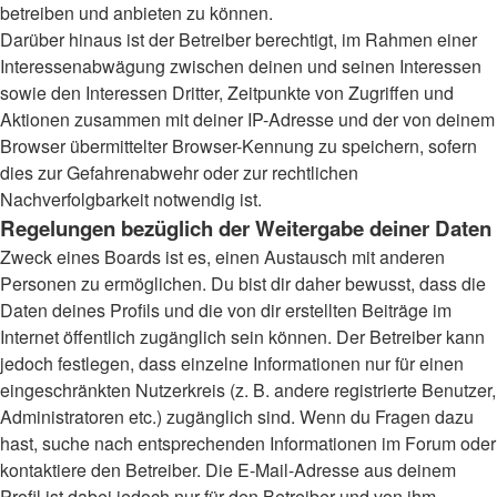
betreiben und anbieten zu können.
Darüber hinaus ist der Betreiber berechtigt, im Rahmen einer
Interessenabwägung zwischen deinen und seinen Interessen
sowie den Interessen Dritter, Zeitpunkte von Zugriffen und
Aktionen zusammen mit deiner IP-Adresse und der von deinem
Browser übermittelter Browser-Kennung zu speichern, sofern
dies zur Gefahrenabwehr oder zur rechtlichen
Nachverfolgbarkeit notwendig ist.
Regelungen bezüglich der Weitergabe deiner Daten
Zweck eines Boards ist es, einen Austausch mit anderen
Personen zu ermöglichen. Du bist dir daher bewusst, dass die
Daten deines Profils und die von dir erstellten Beiträge im
Internet öffentlich zugänglich sein können. Der Betreiber kann
jedoch festlegen, dass einzelne Informationen nur für einen
eingeschränkten Nutzerkreis (z. B. andere registrierte Benutzer,
Administratoren etc.) zugänglich sind. Wenn du Fragen dazu
hast, suche nach entsprechenden Informationen im Forum oder
kontaktiere den Betreiber. Die E-Mail-Adresse aus deinem
Profil ist dabei jedoch nur für den Betreiber und von ihm