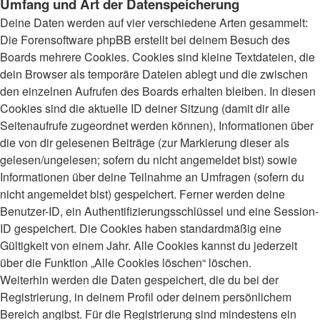
Umfang und Art der Datenspeicherung
Deine Daten werden auf vier verschiedene Arten gesammelt:
Die Forensoftware phpBB erstellt bei deinem Besuch des
Boards mehrere Cookies. Cookies sind kleine Textdateien, die
dein Browser als temporäre Dateien ablegt und die zwischen
den einzelnen Aufrufen des Boards erhalten bleiben. In diesen
Cookies sind die aktuelle ID deiner Sitzung (damit dir alle
Seitenaufrufe zugeordnet werden können), Informationen über
die von dir gelesenen Beiträge (zur Markierung dieser als
gelesen/ungelesen; sofern du nicht angemeldet bist) sowie
Informationen über deine Teilnahme an Umfragen (sofern du
nicht angemeldet bist) gespeichert. Ferner werden deine
Benutzer-ID, ein Authentifizierungsschlüssel und eine Session-
ID gespeichert. Die Cookies haben standardmäßig eine
Gültigkeit von einem Jahr. Alle Cookies kannst du jederzeit
über die Funktion „Alle Cookies löschen“ löschen.
Weiterhin werden die Daten gespeichert, die du bei der
Registrierung, in deinem Profil oder deinem persönlichem
Bereich angibst. Für die Registrierung sind mindestens ein