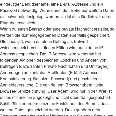
eindeutiger Benutzername, eine E-Mail-Adresse und ein
Passwort notwendig. Wenn durch den Betreiber weitere Daten
als notwendig festgelegt wurden, so ist dies für dich vor deren
Eingabe ersichtlich.
Wenn du einen Beitrag oder eine private Nachricht erstellst, so
werden die dort eingegebenen Daten ebenfalls gespeichert.
Gleiches gilt, wenn du einen Beitrag als Entwurf
zwischenspeicherst. In diesen Fällen wird auch deine IP-
Adresse gespeichert. Die IP-Adresse wird weiterhin bei
folgenden Aktionen gespeichert: Löschen und Ändern von
Beiträgen (dazu zählen Private Nachrichten und Umfragen),
Änderungen an zentralen Profildaten (E-Mail-Adresse,
Kontoaktivierung, Benutzer-Passwort) und gescheiterte
Anmeldeversuche. Die von deinem Browser übermittelte
Browser-Kennzeichnung (User Agent) wird nur in der „Wer ist
online?“-Funktion angezeigt und nicht dauerhaft gespeichert.
Schließlich erfordern einzelne Funktionen des Boards, dass
weitere Daten gespeichert werden. Dazu gehören dein
Abstimmungsverhalten bei Umfragen, der Gelesen-Status von