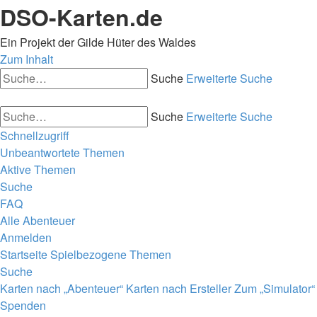
DSO-Karten.de
Ein Projekt der Gilde Hüter des Waldes
Zum Inhalt
Suche
Erweiterte Suche
Suche
Erweiterte Suche
Schnellzugriff
Unbeantwortete Themen
Aktive Themen
Suche
FAQ
Alle Abenteuer
Anmelden
Startseite
Spielbezogene Themen
Suche
Karten nach „Abenteuer“
Karten nach Ersteller
Zum „Simulator“
Spenden