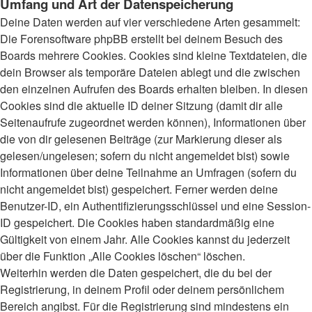
Umfang und Art der Datenspeicherung
Deine Daten werden auf vier verschiedene Arten gesammelt:
Die Forensoftware phpBB erstellt bei deinem Besuch des
Boards mehrere Cookies. Cookies sind kleine Textdateien, die
dein Browser als temporäre Dateien ablegt und die zwischen
den einzelnen Aufrufen des Boards erhalten bleiben. In diesen
Cookies sind die aktuelle ID deiner Sitzung (damit dir alle
Seitenaufrufe zugeordnet werden können), Informationen über
die von dir gelesenen Beiträge (zur Markierung dieser als
gelesen/ungelesen; sofern du nicht angemeldet bist) sowie
Informationen über deine Teilnahme an Umfragen (sofern du
nicht angemeldet bist) gespeichert. Ferner werden deine
Benutzer-ID, ein Authentifizierungsschlüssel und eine Session-
ID gespeichert. Die Cookies haben standardmäßig eine
Gültigkeit von einem Jahr. Alle Cookies kannst du jederzeit
über die Funktion „Alle Cookies löschen“ löschen.
Weiterhin werden die Daten gespeichert, die du bei der
Registrierung, in deinem Profil oder deinem persönlichem
Bereich angibst. Für die Registrierung sind mindestens ein