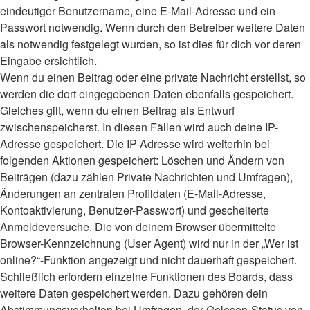
eindeutiger Benutzername, eine E-Mail-Adresse und ein
Passwort notwendig. Wenn durch den Betreiber weitere Daten
als notwendig festgelegt wurden, so ist dies für dich vor deren
Eingabe ersichtlich.
Wenn du einen Beitrag oder eine private Nachricht erstellst, so
werden die dort eingegebenen Daten ebenfalls gespeichert.
Gleiches gilt, wenn du einen Beitrag als Entwurf
zwischenspeicherst. In diesen Fällen wird auch deine IP-
Adresse gespeichert. Die IP-Adresse wird weiterhin bei
folgenden Aktionen gespeichert: Löschen und Ändern von
Beiträgen (dazu zählen Private Nachrichten und Umfragen),
Änderungen an zentralen Profildaten (E-Mail-Adresse,
Kontoaktivierung, Benutzer-Passwort) und gescheiterte
Anmeldeversuche. Die von deinem Browser übermittelte
Browser-Kennzeichnung (User Agent) wird nur in der „Wer ist
online?“-Funktion angezeigt und nicht dauerhaft gespeichert.
Schließlich erfordern einzelne Funktionen des Boards, dass
weitere Daten gespeichert werden. Dazu gehören dein
Abstimmungsverhalten bei Umfragen, der Gelesen-Status von