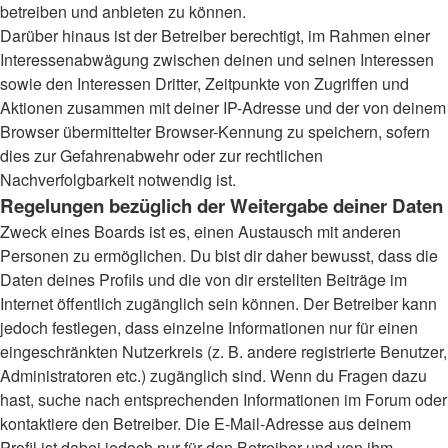
betreiben und anbieten zu können.
Darüber hinaus ist der Betreiber berechtigt, im Rahmen einer
Interessenabwägung zwischen deinen und seinen Interessen
sowie den Interessen Dritter, Zeitpunkte von Zugriffen und
Aktionen zusammen mit deiner IP-Adresse und der von deinem
Browser übermittelter Browser-Kennung zu speichern, sofern
dies zur Gefahrenabwehr oder zur rechtlichen
Nachverfolgbarkeit notwendig ist.
Regelungen bezüglich der Weitergabe deiner Daten
Zweck eines Boards ist es, einen Austausch mit anderen
Personen zu ermöglichen. Du bist dir daher bewusst, dass die
Daten deines Profils und die von dir erstellten Beiträge im
Internet öffentlich zugänglich sein können. Der Betreiber kann
jedoch festlegen, dass einzelne Informationen nur für einen
eingeschränkten Nutzerkreis (z. B. andere registrierte Benutzer,
Administratoren etc.) zugänglich sind. Wenn du Fragen dazu
hast, suche nach entsprechenden Informationen im Forum oder
kontaktiere den Betreiber. Die E-Mail-Adresse aus deinem
Profil ist dabei jedoch nur für den Betreiber und von ihm