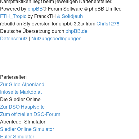
Kampftaktiken liegt beim jeweiligen Kartenersteller.
Powered by
phpBB
® Forum Software © phpBB Limited
FTH_Tropic
by FranckTH
& Solidjeuh
rebuild on Styleversion for phpbb 3.3.x from
Chris1278
Deutsche Übersetzung durch
phpBB.de
Datenschutz
|
Nutzungsbedingungen
Parterseiten
Zur Gilde Alpenland
Infoseite Markdo.at
Die Siedler Online
Zur DSO Hauptseite
Zum offiziellen DSO-Forum
Abenteuer Simulator
Siedler Online Simulator
Euler Simulator