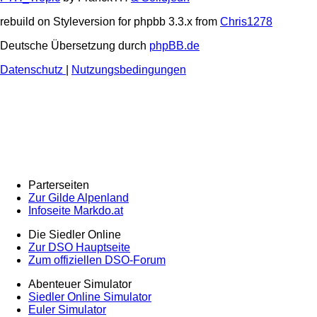
rebuild on Styleversion for phpbb 3.3.x from
Chris1278
Deutsche Übersetzung durch
phpBB.de
Datenschutz
|
Nutzungsbedingungen
Parterseiten
Zur Gilde Alpenland
Infoseite Markdo.at
Die Siedler Online
Zur DSO Hauptseite
Zum offiziellen DSO-Forum
Abenteuer Simulator
Siedler Online Simulator
Euler Simulator