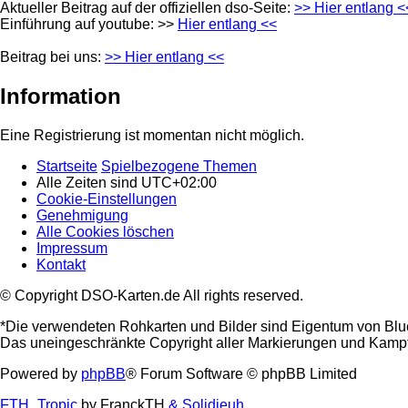
Aktueller Beitrag auf der offiziellen dso-Seite:
>> Hier entlang <
Einführung auf youtube: >>
Hier entlang <<
Beitrag bei uns:
>> Hier entlang <<
Information
Eine Registrierung ist momentan nicht möglich.
Startseite
Spielbezogene Themen
Alle Zeiten sind
UTC+02:00
Cookie-Einstellungen
Genehmigung
Alle Cookies löschen
Impressum
Kontakt
© Copyright DSO-Karten.de All rights reserved.
*Die verwendeten Rohkarten und Bilder sind Eigentum von Blu
Das uneingeschränkte Copyright aller Markierungen und Kampfta
Powered by
phpBB
® Forum Software © phpBB Limited
FTH_Tropic
by FranckTH
& Solidjeuh