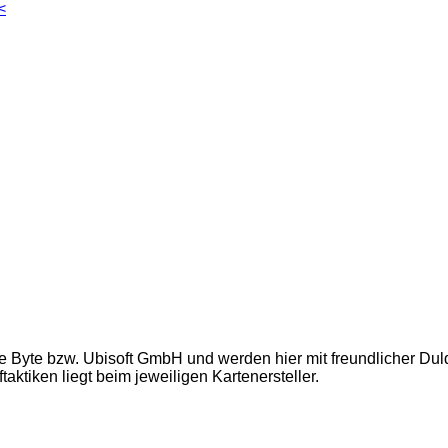
<
e Byte bzw. Ubisoft GmbH und werden hier mit freundlicher Du
ktiken liegt beim jeweiligen Kartenersteller.