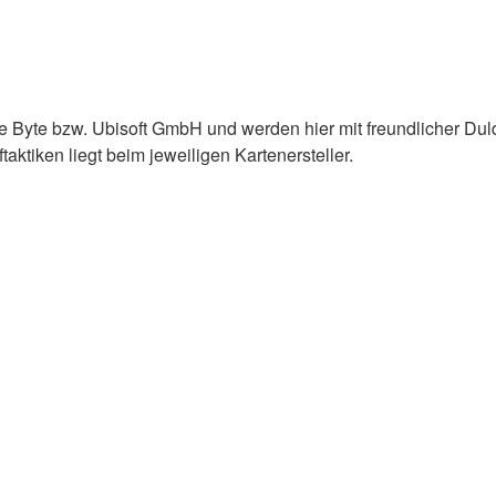
e Byte bzw. Ubisoft GmbH und werden hier mit freundlicher Du
ktiken liegt beim jeweiligen Kartenersteller.