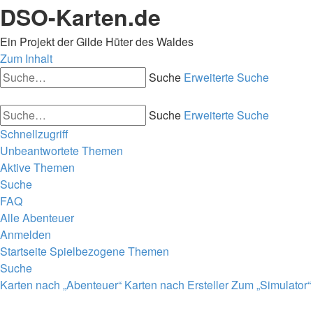
DSO-Karten.de
Ein Projekt der Gilde Hüter des Waldes
Zum Inhalt
Suche
Erweiterte Suche
Suche
Erweiterte Suche
Schnellzugriff
Unbeantwortete Themen
Aktive Themen
Suche
FAQ
Alle Abenteuer
Anmelden
Startseite
Spielbezogene Themen
Suche
Karten nach „Abenteuer“
Karten nach Ersteller
Zum „Simulator“