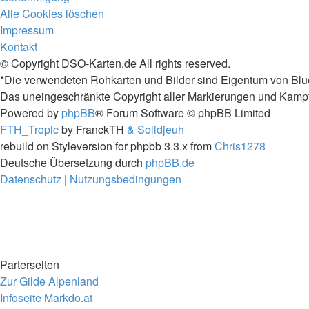
Alle Cookies löschen
Impressum
Kontakt
© Copyright DSO-Karten.de All rights reserved.
*Die verwendeten Rohkarten und Bilder sind Eigentum von Blu
Das uneingeschränkte Copyright aller Markierungen und Kampfta
Powered by
phpBB
® Forum Software © phpBB Limited
FTH_Tropic
by FranckTH
& Solidjeuh
rebuild on Styleversion for phpbb 3.3.x from
Chris1278
Deutsche Übersetzung durch
phpBB.de
Datenschutz
|
Nutzungsbedingungen
Parterseiten
Zur Gilde Alpenland
Infoseite Markdo.at