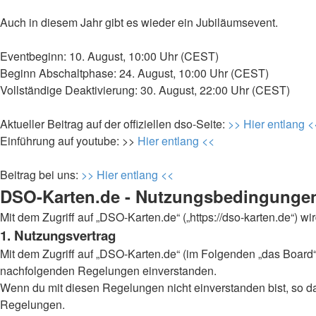
Auch in diesem Jahr gibt es wieder ein Jubiläumsevent.
Eventbeginn: 10. August, 10:00 Uhr (CEST)
Beginn Abschaltphase: 24. August, 10:00 Uhr (CEST)
Vollständige Deaktivierung: 30. August, 22:00 Uhr (CEST)
Aktueller Beitrag auf der offiziellen dso-Seite:
>> Hier entlang <
Einführung auf youtube: >>
Hier entlang <<
Beitrag bei uns:
>> Hier entlang <<
DSO-Karten.de - Nutzungsbedingunge
Mit dem Zugriff auf „DSO-Karten.de“ („https://dso-karten.de“) 
1. Nutzungsvertrag
Mit dem Zugriff auf „DSO-Karten.de“ (im Folgenden „das Board“)
nachfolgenden Regelungen einverstanden.
Wenn du mit diesen Regelungen nicht einverstanden bist, so darf
Regelungen.