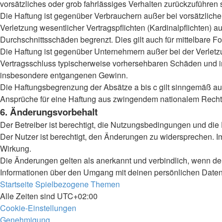
vorsätzliches oder grob fahrlässiges Verhalten zurückzuführen
Die Haftung ist gegenüber Verbrauchern außer bei vorsätzlich
Verletzung wesentlicher Vertragspflichten (Kardinalpflichten)
Durchschnittsschäden begrenzt. Dies gilt auch für mittelbar
Die Haftung ist gegenüber Unternehmern außer bei der Verletzu
Vertragsschluss typischerweise vorhersehbaren Schäden und im
insbesondere entgangenen Gewinn.
Die Haftungsbegrenzung der Absätze a bis c gilt sinngemäß auc
Ansprüche für eine Haftung aus zwingendem nationalem Recht 
6. Änderungsvorbehalt
Der Betreiber ist berechtigt, die Nutzungsbedingungen und die
Der Nutzer ist berechtigt, den Änderungen zu widersprechen. I
Wirkung.
Die Änderungen gelten als anerkannt und verbindlich, wenn d
Informationen über den Umgang mit deinen persönlichen Daten 
Startseite
Spielbezogene Themen
Alle Zeiten sind
UTC+02:00
Cookie-Einstellungen
Genehmigung