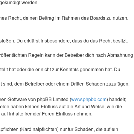
 gekündigt werden.
liches Recht, deinen Beitrag im Rahmen des Boards zu nutzen.
rstoßen. Du erklärst insbesondere, dass du das Recht besitzt,
röffentlichten Regeln kann der Betreiber dich nach Abmahnung
tellt hat oder die er nicht zur Kenntnis genommen hat. Du
et sind, dem Betreiber oder einem Dritten Schaden zuzufügen.
oren-Software von phpBB Limited (
www.phpbb.com
) handelt;
Beide haben keinen Einfluss auf die Art und Weise, wie die
auf Inhalte fremder Foren Einfluss nehmen.
lichten (Kardinalpflichten) nur für Schäden, die auf ein