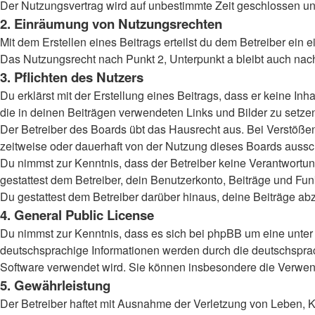
Der Nutzungsvertrag wird auf unbestimmte Zeit geschlossen und
2. Einräumung von Nutzungsrechten
Mit dem Erstellen eines Beitrags erteilst du dem Betreiber ein
Das Nutzungsrecht nach Punkt 2, Unterpunkt a bleibt auch na
3. Pflichten des Nutzers
Du erklärst mit der Erstellung eines Beitrags, dass er keine Inh
die in deinen Beiträgen verwendeten Links und Bilder zu setz
Der Betreiber des Boards übt das Hausrecht aus. Bei Verstöß
zeitweise oder dauerhaft von der Nutzung dieses Boards aussch
Du nimmst zur Kenntnis, dass der Betreiber keine Verantwortung 
gestattest dem Betreiber, dein Benutzerkonto, Beiträge und Fun
Du gestattest dem Betreiber darüber hinaus, deine Beiträge ab
4. General Public License
Du nimmst zur Kenntnis, dass es sich bei phpBB um eine unter 
deutschsprachige Informationen werden durch die deutschspr
Software verwendet wird. Sie können insbesondere die Verwend
5. Gewährleistung
Der Betreiber haftet mit Ausnahme der Verletzung von Leben, Kö