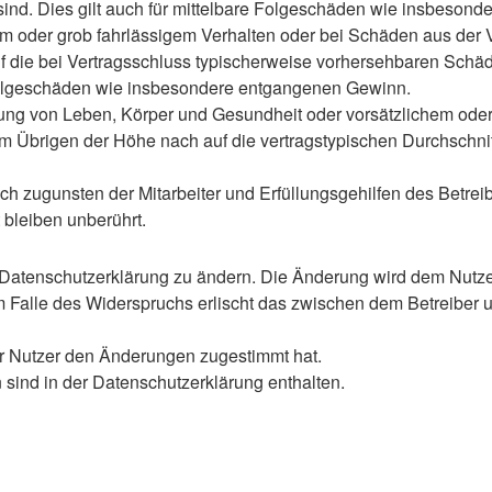
 sind. Dies gilt auch für mittelbare Folgeschäden wie insbeso
em oder grob fahrlässigem Verhalten oder bei Schäden aus der
 auf die bei Vertragsschluss typischerweise vorhersehbaren Sch
e Folgeschäden wie insbesondere entgangenen Gewinn.
ng von Leben, Körper und Gesundheit oder vorsätzlichem oder g
 Übrigen der Höhe nach auf die vertragstypischen Durchschnitt
h zugunsten der Mitarbeiter und Erfüllungsgehilfen des Betreib
bleiben unberührt.
 Datenschutzerklärung zu ändern. Die Änderung wird dem Nutzer 
m Falle des Widerspruchs erlischt das zwischen dem Betreiber u
er Nutzer den Änderungen zugestimmt hat.
sind in der Datenschutzerklärung enthalten.