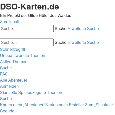
DSO-Karten.de
Ein Projekt der Gilde Hüter des Waldes
Zum Inhalt
Suche
Erweiterte Suche
Suche
Erweiterte Suche
Schnellzugriff
Unbeantwortete Themen
Aktive Themen
Suche
FAQ
Alle Abenteuer
Anmelden
Startseite
Spielbezogene Themen
Suche
Karten nach „Abenteuer“
Karten nach Ersteller
Zum „Simulator“
Spenden