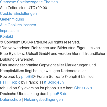
Startseite
Spielbezogene Themen
Alle Zeiten sind
UTC+02:00
Cookie-Einstellungen
Genehmigung
Alle Cookies löschen
Impressum
Kontakt
© Copyright DSO-Karten.de All rights reserved.
*Die verwendeten Rohkarten und Bilder sind Eigentum von
Blue Byte bzw. Ubisoft GmbH und werden hier mit freundlicher
Duldung verwendet.
Das uneingeschränkte Copyright aller Markierungen und
Kampftaktiken liegt beim jeweiligen Kartenersteller.
Powered by
phpBB
® Forum Software © phpBB Limited
FTH_Tropic
by FranckTH
& Solidjeuh
rebuild on Styleversion for phpbb 3.3.x from
Chris1278
Deutsche Übersetzung durch
phpBB.de
Datenschutz
|
Nutzungsbedingungen