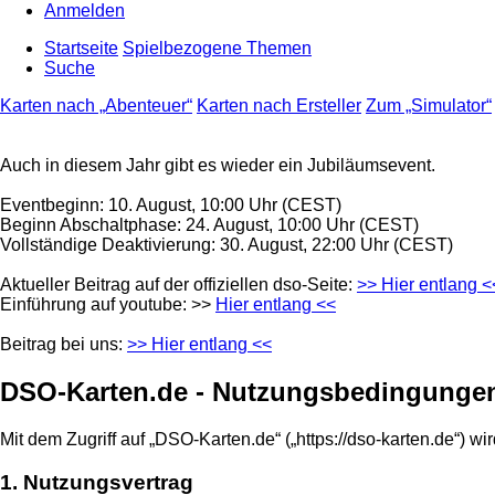
Anmelden
Startseite
Spielbezogene Themen
Suche
Karten nach „Abenteuer“
Karten nach Ersteller
Zum „Simulator“
Auch in diesem Jahr gibt es wieder ein Jubiläumsevent.
Eventbeginn: 10. August, 10:00 Uhr (CEST)
Beginn Abschaltphase: 24. August, 10:00 Uhr (CEST)
Vollständige Deaktivierung: 30. August, 22:00 Uhr (CEST)
Aktueller Beitrag auf der offiziellen dso-Seite:
>> Hier entlang <
Einführung auf youtube: >>
Hier entlang <<
Beitrag bei uns:
>> Hier entlang <<
DSO-Karten.de - Nutzungsbedingunge
Mit dem Zugriff auf „DSO-Karten.de“ („https://dso-karten.de“) 
1. Nutzungsvertrag