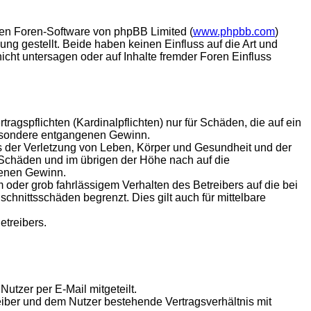
lten Foren-Software von phpBB Limited (
www.phpbb.com
)
ung gestellt. Beide haben keinen Einfluss auf die Art und
ht untersagen oder auf Inhalte fremder Foren Einfluss
agspflichten (Kardinalpflichten) nur für Schäden, die auf ein
sbesondere entgangenen Gewinn.
s der Verletzung von Leben, Körper und Gesundheit und der
n Schäden und im übrigen der Höhe nach auf die
genen Gewinn.
oder grob fahrlässigem Verhalten des Betreibers auf die bei
hnittsschäden begrenzt. Dies gilt auch für mittelbare
etreibers.
utzer per E-Mail mitgeteilt.
eiber und dem Nutzer bestehende Vertragsverhältnis mit