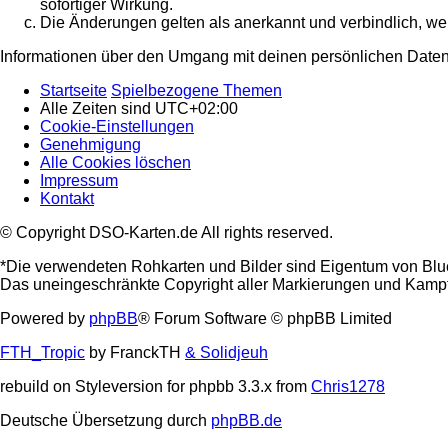
sofortiger Wirkung.
Die Änderungen gelten als anerkannt und verbindlich, w
Informationen über den Umgang mit deinen persönlichen Daten 
Startseite
Spielbezogene Themen
Alle Zeiten sind
UTC+02:00
Cookie-Einstellungen
Genehmigung
Alle Cookies löschen
Impressum
Kontakt
© Copyright DSO-Karten.de All rights reserved.
*Die verwendeten Rohkarten und Bilder sind Eigentum von Blu
Das uneingeschränkte Copyright aller Markierungen und Kampfta
Powered by
phpBB
® Forum Software © phpBB Limited
FTH_Tropic
by FranckTH
& Solidjeuh
rebuild on Styleversion for phpbb 3.3.x from
Chris1278
Deutsche Übersetzung durch
phpBB.de