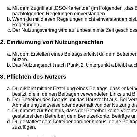
Mit dem Zugriff auf „DSO-Karten.de“ (im Folgenden „das B
nachfolgenden Regelungen einverstanden.
Wenn du mit diesen Regelungen nicht einverstanden bist, s
Regelungen.
Der Nutzungsvertrag wird auf unbestimmte Zeit geschloss
2. Einräumung von Nutzungsrechten
Mit dem Erstellen eines Beitrags erteilst du dem Betreib
nutzen.
Das Nutzungsrecht nach Punkt 2, Unterpunkt a bleibt au
3. Pflichten des Nutzers
Du erklärst mit der Erstellung eines Beitrags, dass er ke
besitzt, die in deinen Beiträgen verwendeten Links und B
Der Betreiber des Boards übt das Hausrecht aus. Bei Ve
Abmahnung zeitweise oder dauerhaft von der Nutzung die
Du nimmst zur Kenntnis, dass der Betreiber keine Verantwo
gestattest dem Betreiber, dein Benutzerkonto, Beiträge un
Du gestattest dem Betreiber darüber hinaus, deine Beitr
zuzufügen.