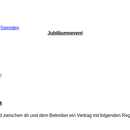
Spenden
Jubiläumsevent
<
n
wird zwischen dir und dem Betreiber ein Vertrag mit folgenden 