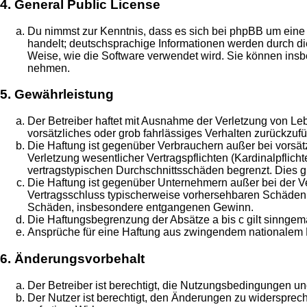
4. General Public License
Du nimmst zur Kenntnis, dass es sich bei phpBB um eine 
handelt; deutschsprachige Informationen werden durch 
Weise, wie die Software verwendet wird. Sie können insb
nehmen.
5. Gewährleistung
Der Betreiber haftet mit Ausnahme der Verletzung von Leb
vorsätzliches oder grob fahrlässiges Verhalten zurückzu
Die Haftung ist gegenüber Verbrauchern außer bei vorsä
Verletzung wesentlicher Vertragspflichten (Kardinalpflic
vertragstypischen Durchschnittsschäden begrenzt. Dies 
Die Haftung ist gegenüber Unternehmern außer bei der Ve
Vertragsschluss typischerweise vorhersehbaren Schäden u
Schäden, insbesondere entgangenen Gewinn.
Die Haftungsbegrenzung der Absätze a bis c gilt sinngemä
Ansprüche für eine Haftung aus zwingendem nationalem R
6. Änderungsvorbehalt
Der Betreiber ist berechtigt, die Nutzungsbedingungen un
Der Nutzer ist berechtigt, den Änderungen zu widersprec