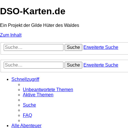
DSO-Karten.de
Ein Projekt der Gilde Hüter des Waldes
Zum Inhalt
Suche
Erweiterte Suche
Suche
Erweiterte Suche
Schnellzugriff
Unbeantwortete Themen
Aktive Themen
Suche
FAQ
Alle Abenteuer