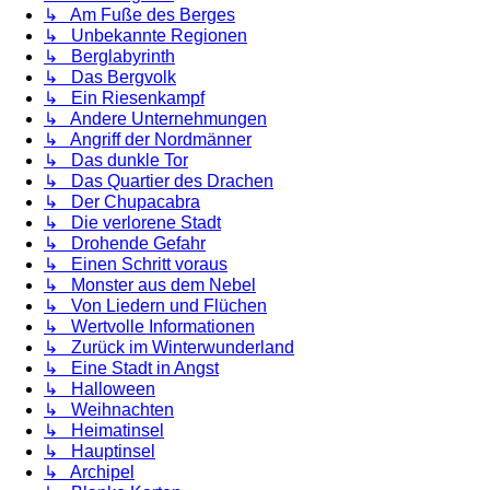
↳ Am Fuße des Berges
↳ Unbekannte Regionen
↳ Berglabyrinth
↳ Das Bergvolk
↳ Ein Riesenkampf
↳ Andere Unternehmungen
↳ Angriff der Nordmänner
↳ Das dunkle Tor
↳ Das Quartier des Drachen
↳ Der Chupacabra
↳ Die verlorene Stadt
↳ Drohende Gefahr
↳ Einen Schritt voraus
↳ Monster aus dem Nebel
↳ Von Liedern und Flüchen
↳ Wertvolle Informationen
↳ Zurück im Winterwunderland
↳ Eine Stadt in Angst
↳ Halloween
↳ Weihnachten
↳ Heimatinsel
↳ Hauptinsel
↳ Archipel