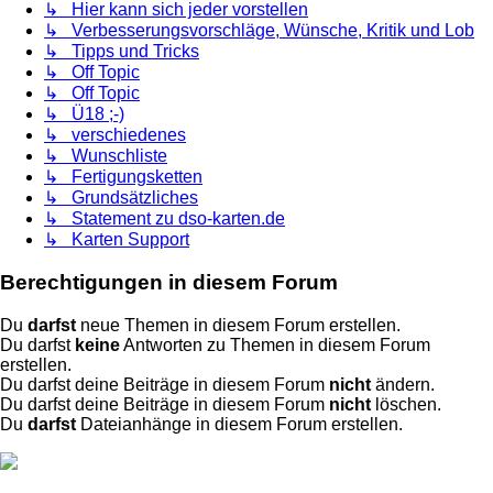
↳ Hier kann sich jeder vorstellen
↳ Verbesserungsvorschläge, Wünsche, Kritik und Lob
↳ Tipps und Tricks
↳ Off Topic
↳ Off Topic
↳ Ü18 ;-)
↳ verschiedenes
↳ Wunschliste
↳ Fertigungsketten
↳ Grundsätzliches
↳ Statement zu dso-karten.de
↳ Karten Support
Berechtigungen in diesem Forum
Du
darfst
neue Themen in diesem Forum erstellen.
Du darfst
keine
Antworten zu Themen in diesem Forum
erstellen.
Du darfst deine Beiträge in diesem Forum
nicht
ändern.
Du darfst deine Beiträge in diesem Forum
nicht
löschen.
Du
darfst
Dateianhänge in diesem Forum erstellen.