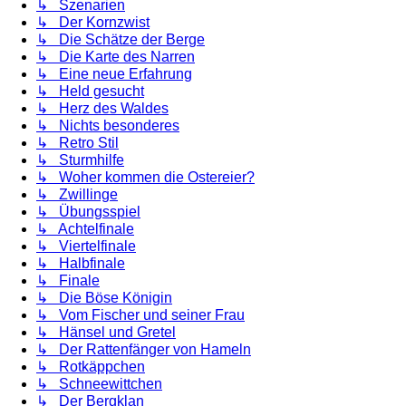
↳ Szenarien
↳ Der Kornzwist
↳ Die Schätze der Berge
↳ Die Karte des Narren
↳ Eine neue Erfahrung
↳ Held gesucht
↳ Herz des Waldes
↳ Nichts besonderes
↳ Retro Stil
↳ Sturmhilfe
↳ Woher kommen die Ostereier?
↳ Zwillinge
↳ Übungsspiel
↳ Achtelfinale
↳ Viertelfinale
↳ Halbfinale
↳ Finale
↳ Die Böse Königin
↳ Vom Fischer und seiner Frau
↳ Hänsel und Gretel
↳ Der Rattenfänger von Hameln
↳ Rotkäppchen
↳ Schneewittchen
↳ Der Bergklan