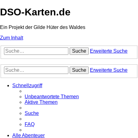
DSO-Karten.de
Ein Projekt der Gilde Hüter des Waldes
Zum Inhalt
Suche
Erweiterte Suche
Suche
Erweiterte Suche
Schnellzugriff
Unbeantwortete Themen
Aktive Themen
Suche
FAQ
Alle Abenteuer