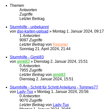
Themen
Antworten
Zugriffe
Letzter Beitrag
Sturmhilfe - unbekannt
von
dso-karten-upload
»
Montag 1. Januar 2024, 09:17
1
Antworten
9097
Zugriffe
Letzter Beitrag
von
Reporter
Sonntag 21. April 2024, 21:44
Sturmhilfe - Gimli83
von
gimli83
»
Dienstag 2. Januar 2024, 15:51
0
Antworten
7955
Zugriffe
Letzter Beitrag
von
gimli83
Dienstag 2. Januar 2024, 15:51
Sturmhilfe - Schritt für Schritt Anleitung - Tommes77
von
Lady-Tux
»
Montag 1. Januar 2024, 20:56
0
Antworten
9070
Zugriffe
Letzter Beitrag
von
Lady-Tux