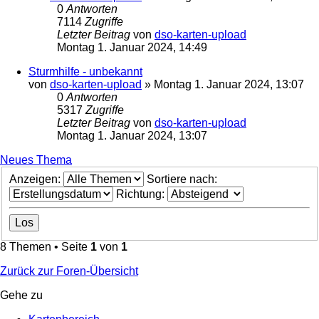
0
Antworten
7114
Zugriffe
Letzter Beitrag
von
dso-karten-upload
Montag 1. Januar 2024, 14:49
Sturmhilfe - unbekannt
von
dso-karten-upload
»
Montag 1. Januar 2024, 13:07
0
Antworten
5317
Zugriffe
Letzter Beitrag
von
dso-karten-upload
Montag 1. Januar 2024, 13:07
Neues Thema
Anzeigen:
Sortiere nach:
Richtung:
8 Themen • Seite
1
von
1
Zurück zur Foren-Übersicht
Gehe zu