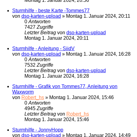
Montag 1. Januar 2024, 20:56
Sturmhilfe - beste Karte -Tommes77
von
dso-karten-upload
»
Montag 1. Januar 2024, 20:11
0
Antworten
7427
Zugriffe
Letzter Beitrag
von
dso-karten-upload
Montag 1. Januar 2024, 20:11
Sturmhilfe - Anleitung - SiidV
von
dso-karten-upload
»
Montag 1. Januar 2024, 16:28
0
Antworten
7532
Zugriffe
Letzter Beitrag
von
dso-karten-upload
Montag 1. Januar 2024, 16:28
Sturmhilfe - Grafik von Tommes77, Anleitung von
Waxworm
von
Robert_hs
»
Montag 1. Januar 2024, 15:46
0
Antworten
4945
Zugriffe
Letzter Beitrag
von
Robert_hs
Montag 1. Januar 2024, 15:46
Sturmhilfe - JonnyHopp
von
dso-karten-upload
»
Montag 1. Januar 2024, 14:49