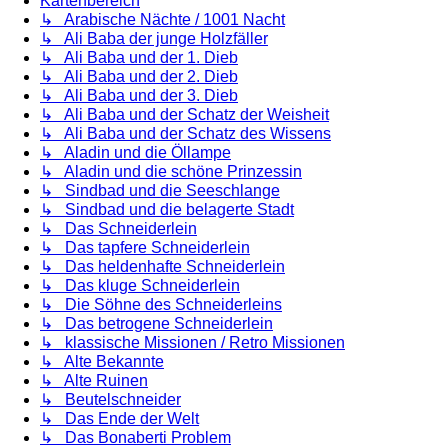
Kartenbereich
↳ Arabische Nächte / 1001 Nacht
↳ Ali Baba der junge Holzfäller
↳ Ali Baba und der 1. Dieb
↳ Ali Baba und der 2. Dieb
↳ Ali Baba und der 3. Dieb
↳ Ali Baba und der Schatz der Weisheit
↳ Ali Baba und der Schatz des Wissens
↳ Aladin und die Öllampe
↳ Aladin und die schöne Prinzessin
↳ Sindbad und die Seeschlange
↳ Sindbad und die belagerte Stadt
↳ Das Schneiderlein
↳ Das tapfere Schneiderlein
↳ Das heldenhafte Schneiderlein
↳ Das kluge Schneiderlein
↳ Die Söhne des Schneiderleins
↳ Das betrogene Schneiderlein
↳ klassische Missionen / Retro Missionen
↳ Alte Bekannte
↳ Alte Ruinen
↳ Beutelschneider
↳ Das Ende der Welt
↳ Das Bonaberti Problem