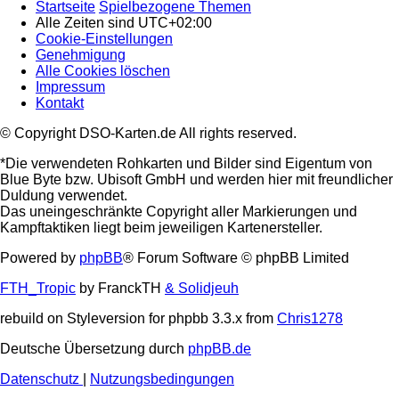
Startseite
Spielbezogene Themen
Alle Zeiten sind
UTC+02:00
Cookie-Einstellungen
Genehmigung
Alle Cookies löschen
Impressum
Kontakt
© Copyright DSO-Karten.de All rights reserved.
*Die verwendeten Rohkarten und Bilder sind Eigentum von
Blue Byte bzw. Ubisoft GmbH und werden hier mit freundlicher
Duldung verwendet.
Das uneingeschränkte Copyright aller Markierungen und
Kampftaktiken liegt beim jeweiligen Kartenersteller.
Powered by
phpBB
® Forum Software © phpBB Limited
FTH_Tropic
by FranckTH
& Solidjeuh
rebuild on Styleversion for phpbb 3.3.x from
Chris1278
Deutsche Übersetzung durch
phpBB.de
Datenschutz
|
Nutzungsbedingungen