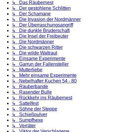
↳ Das Räubernest
↳ Der gestohlene Schlitten
↳ Der Schamane
↳ Die Invasion der Nordmänner
↳ Der Überraschungsangriff
↳ Die dunkle Bruderschaft
↳ Die Insel der Freibeuter
↳ Die Nordmänner
↳ Die schwarzen Ritter
↳ Die wilde Waltraut
↳ Einsame Experimente
↳ Garrun der Fallensteller
↳ Mutterliebe
↳ Mehr einsame Experimente
↳ Nebelhafter Kuchen 54 - 80
↳ Räuberbande
↳ Rasender Bulle
↳ Rückkehr ins Räubernest
↳ Sattelfest
↳ Söhne der Steppe
↳ Schießpulver
↳ Sumpfhexe
↳ Verräter
↳ Viktor der Verschlagene