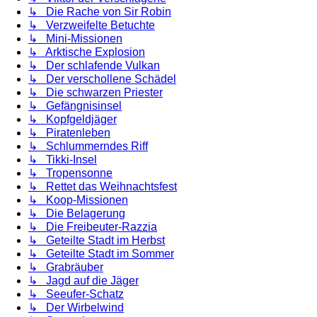
↳ Die Rache von Sir Robin
↳ Verzweifelte Betuchte
↳ Mini-Missionen
↳ Arktische Explosion
↳ Der schlafende Vulkan
↳ Der verschollene Schädel
↳ Die schwarzen Priester
↳ Gefängnisinsel
↳ Kopfgeldjäger
↳ Piratenleben
↳ Schlummerndes Riff
↳ Tikki-Insel
↳ Tropensonne
↳ Rettet das Weihnachtsfest
↳ Koop-Missionen
↳ Die Belagerung
↳ Die Freibeuter-Razzia
↳ Geteilte Stadt im Herbst
↳ Geteilte Stadt im Sommer
↳ Grabräuber
↳ Jagd auf die Jäger
↳ Seeufer-Schatz
↳ Der Wirbelwind