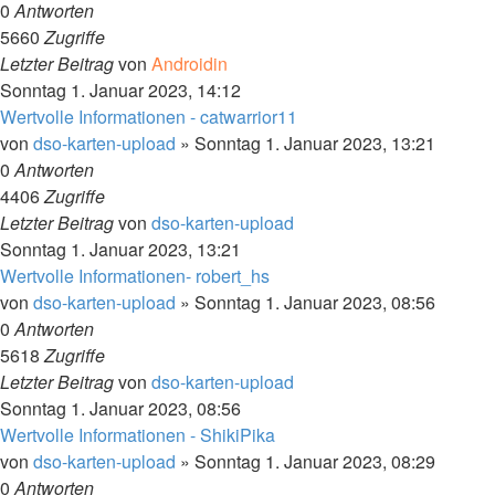
0
Antworten
5660
Zugriffe
Letzter Beitrag
von
Androidin
Sonntag 1. Januar 2023, 14:12
Wertvolle Informationen - catwarrior11
von
dso-karten-upload
»
Sonntag 1. Januar 2023, 13:21
0
Antworten
4406
Zugriffe
Letzter Beitrag
von
dso-karten-upload
Sonntag 1. Januar 2023, 13:21
Wertvolle Informationen- robert_hs
von
dso-karten-upload
»
Sonntag 1. Januar 2023, 08:56
0
Antworten
5618
Zugriffe
Letzter Beitrag
von
dso-karten-upload
Sonntag 1. Januar 2023, 08:56
Wertvolle Informationen - ShikiPika
von
dso-karten-upload
»
Sonntag 1. Januar 2023, 08:29
0
Antworten