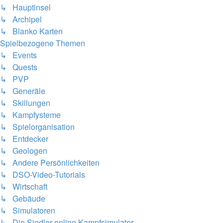
↳ Hauptinsel
↳ Archipel
↳ Blanko Karten
Spielbezogene Themen
↳ Events
↳ Quests
↳ PVP
↳ Generäle
↳ Skillungen
↳ Kampfysteme
↳ Spielorganisation
↳ Entdecker
↳ Geologen
↳ Andere Persönlichkeiten
↳ DSO-Video-Tutorials
↳ Wirtschaft
↳ Gebäude
↳ Simulatoren
↳ Die Siedler-online Kampfsimulator