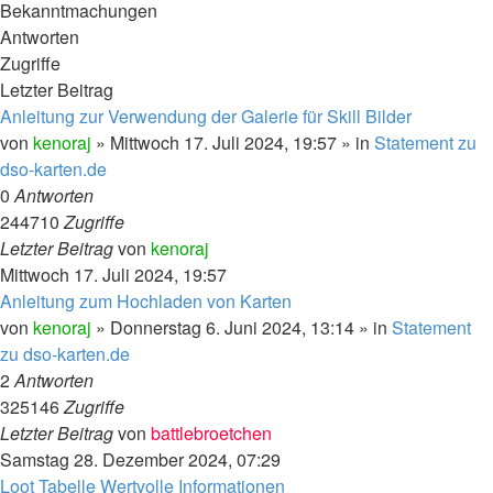
Bekanntmachungen
Antworten
Zugriffe
Letzter Beitrag
Anleitung zur Verwendung der Galerie für Skill Bilder
von
kenoraj
»
Mittwoch 17. Juli 2024, 19:57
» in
Statement zu
dso-karten.de
0
Antworten
244710
Zugriffe
Letzter Beitrag
von
kenoraj
Mittwoch 17. Juli 2024, 19:57
Anleitung zum Hochladen von Karten
von
kenoraj
»
Donnerstag 6. Juni 2024, 13:14
» in
Statement
zu dso-karten.de
2
Antworten
325146
Zugriffe
Letzter Beitrag
von
battlebroetchen
Samstag 28. Dezember 2024, 07:29
Loot Tabelle Wertvolle Informationen