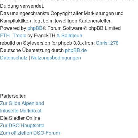
Duldung verwendet.
Das uneingeschränkte Copyright aller Markierungen und
Kampftaktiken liegt beim jeweiligen Kartenersteller.
Powered by
phpBB
® Forum Software © phpBB Limited
FTH_Tropic
by FranckTH
& Solidjeuh
rebuild on Styleversion for phpbb 3.3.x from
Chris1278
Deutsche Übersetzung durch
phpBB.de
Datenschutz
|
Nutzungsbedingungen
Parterseiten
Zur Gilde Alpenland
Infoseite Markdo.at
Die Siedler Online
Zur DSO Hauptseite
Zum offiziellen DSO-Forum