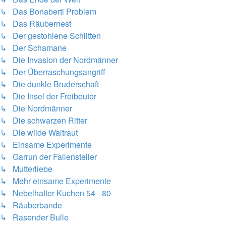
↳ Das Bonaberti Problem
↳ Das Räubernest
↳ Der gestohlene Schlitten
↳ Der Schamane
↳ Die Invasion der Nordmänner
↳ Der Überraschungsangriff
↳ Die dunkle Bruderschaft
↳ Die Insel der Freibeuter
↳ Die Nordmänner
↳ Die schwarzen Ritter
↳ Die wilde Waltraut
↳ Einsame Experimente
↳ Garrun der Fallensteller
↳ Mutterliebe
↳ Mehr einsame Experimente
↳ Nebelhafter Kuchen 54 - 80
↳ Räuberbande
↳ Rasender Bulle