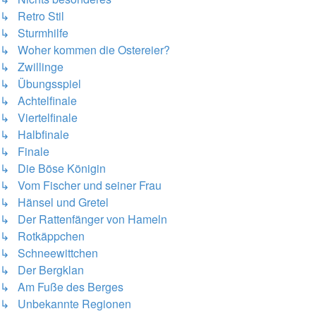
↳ Retro Stil
↳ Sturmhilfe
↳ Woher kommen die Ostereier?
↳ Zwillinge
↳ Übungsspiel
↳ Achtelfinale
↳ Viertelfinale
↳ Halbfinale
↳ Finale
↳ Die Böse Königin
↳ Vom Fischer und seiner Frau
↳ Hänsel und Gretel
↳ Der Rattenfänger von Hameln
↳ Rotkäppchen
↳ Schneewittchen
↳ Der Bergklan
↳ Am Fuße des Berges
↳ Unbekannte Regionen