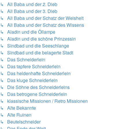
↳ Ali Baba und der 2. Dieb
↳ Ali Baba und der 3. Dieb
↳ Ali Baba und der Schatz der Weisheit
↳ Ali Baba und der Schatz des Wissens
↳ Aladin und die Öllampe
↳ Aladin und die schöne Prinzessin
↳ Sindbad und die Seeschlange
↳ Sindbad und die belagerte Stadt
↳ Das Schneiderlein
↳ Das tapfere Schneiderlein
↳ Das heldenhafte Schneiderlein
↳ Das kluge Schneiderlein
↳ Die Söhne des Schneiderleins
↳ Das betrogene Schneiderlein
↳ klassische Missionen / Retro Missionen
↳ Alte Bekannte
↳ Alte Ruinen
↳ Beutelschneider
↳ Das Ende der Welt