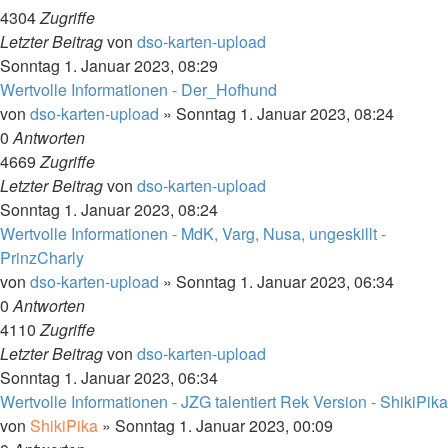
4304
Zugriffe
Letzter Beitrag
von
dso-karten-upload
Sonntag 1. Januar 2023, 08:29
Wertvolle Informationen - Der_Hofhund
von
dso-karten-upload
»
Sonntag 1. Januar 2023, 08:24
0
Antworten
4669
Zugriffe
Letzter Beitrag
von
dso-karten-upload
Sonntag 1. Januar 2023, 08:24
Wertvolle Informationen - MdK, Varg, Nusa, ungeskillt -
PrinzCharly
von
dso-karten-upload
»
Sonntag 1. Januar 2023, 06:34
0
Antworten
4110
Zugriffe
Letzter Beitrag
von
dso-karten-upload
Sonntag 1. Januar 2023, 06:34
Wertvolle Informationen - JZG talentiert Rek Version - ShikiPika
von
ShikiPika
»
Sonntag 1. Januar 2023, 00:09