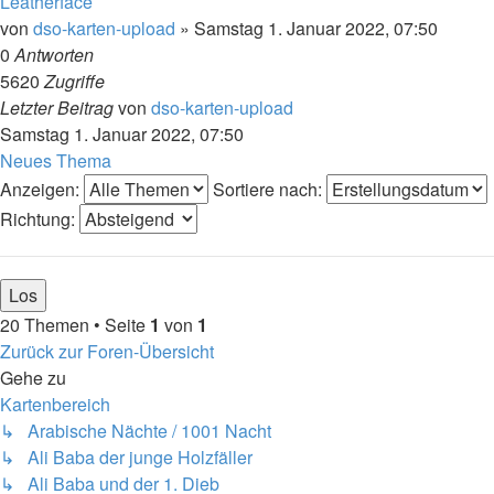
Leatherface
von
dso-karten-upload
»
Samstag 1. Januar 2022, 07:50
0
Antworten
5620
Zugriffe
Letzter Beitrag
von
dso-karten-upload
Samstag 1. Januar 2022, 07:50
Neues Thema
Anzeigen:
Sortiere nach:
Richtung:
20 Themen • Seite
1
von
1
Zurück zur Foren-Übersicht
Gehe zu
Kartenbereich
↳ Arabische Nächte / 1001 Nacht
↳ Ali Baba der junge Holzfäller
↳ Ali Baba und der 1. Dieb