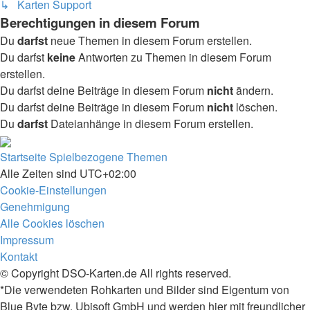
↳ Karten Support
Berechtigungen in diesem Forum
Du
darfst
neue Themen in diesem Forum erstellen.
Du darfst
keine
Antworten zu Themen in diesem Forum
erstellen.
Du darfst deine Beiträge in diesem Forum
nicht
ändern.
Du darfst deine Beiträge in diesem Forum
nicht
löschen.
Du
darfst
Dateianhänge in diesem Forum erstellen.
Startseite
Spielbezogene Themen
Alle Zeiten sind
UTC+02:00
Cookie-Einstellungen
Genehmigung
Alle Cookies löschen
Impressum
Kontakt
© Copyright DSO-Karten.de All rights reserved.
*Die verwendeten Rohkarten und Bilder sind Eigentum von
Blue Byte bzw. Ubisoft GmbH und werden hier mit freundlicher