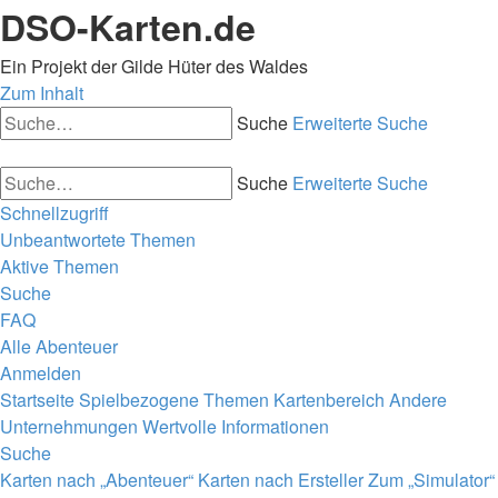
DSO-Karten.de
Ein Projekt der Gilde Hüter des Waldes
Zum Inhalt
Suche
Erweiterte Suche
Suche
Erweiterte Suche
Schnellzugriff
Unbeantwortete Themen
Aktive Themen
Suche
FAQ
Alle Abenteuer
Anmelden
Startseite
Spielbezogene Themen
Kartenbereich
Andere
Unternehmungen
Wertvolle Informationen
Suche
Karten nach „Abenteuer“
Karten nach Ersteller
Zum „Simulator“