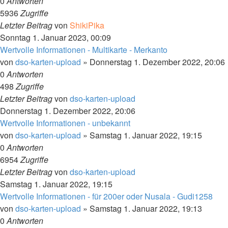
0
Antworten
5936
Zugriffe
Letzter Beitrag
von
ShikiPika
Sonntag 1. Januar 2023, 00:09
Wertvolle Informationen - Multikarte - Merkanto
von
dso-karten-upload
»
Donnerstag 1. Dezember 2022, 20:06
0
Antworten
498
Zugriffe
Letzter Beitrag
von
dso-karten-upload
Donnerstag 1. Dezember 2022, 20:06
Wertvolle Informationen - unbekannt
von
dso-karten-upload
»
Samstag 1. Januar 2022, 19:15
0
Antworten
6954
Zugriffe
Letzter Beitrag
von
dso-karten-upload
Samstag 1. Januar 2022, 19:15
Wertvolle Informationen - für 200er oder Nusala - Gudi1258
von
dso-karten-upload
»
Samstag 1. Januar 2022, 19:13
0
Antworten