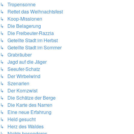
↳ Tropensonne
↳ Rettet das Weihnachtsfest
↳ Koop-Missionen
↳ Die Belagerung
↳ Die Freibeuter-Razzia
↳ Geteilte Stadt im Herbst
↳ Geteilte Stadt im Sommer
↳ Grabräuber
↳ Jagd auf die Jäger
↳ Seeufer-Schatz
↳ Der Wirbelwind
↳ Szenarien
↳ Der Kornzwist
↳ Die Schätze der Berge
↳ Die Karte des Narren
↳ Eine neue Erfahrung
↳ Held gesucht
↳ Herz des Waldes
↳ Nichts besonderes