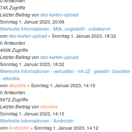
0
Antworten
745
Zugriffe
Letzter Beitrag
von
dso-karten-upload
Sonntag 1. Januar 2023, 20:08
Wertvolle Informationen - Mdk, ungeskillt - unbekannt
von
dso-karten-upload
»
Sonntag 1. Januar 2023, 18:32
0
Antworten
4008
Zugriffe
Letzter Beitrag
von
dso-karten-upload
Sonntag 1. Januar 2023, 18:32
Wertvolle Informationen - verlustfrei - mit JZ - geskillt - blockfrei
- sikookis
von
sikookis
»
Sonntag 1. Januar 2023, 14:15
0
Antworten
5972
Zugriffe
Letzter Beitrag
von
sikookis
Sonntag 1. Januar 2023, 14:15
Wertvolle Informationen - Androidin
von
Androidin
»
Sonntag 1. Januar 2023, 14:12