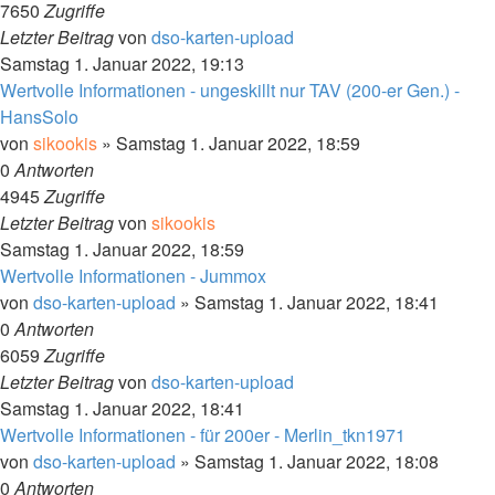
7650
Zugriffe
Letzter Beitrag
von
dso-karten-upload
Samstag 1. Januar 2022, 19:13
Wertvolle Informationen - ungeskillt nur TAV (200-er Gen.) -
HansSolo
von
sikookis
»
Samstag 1. Januar 2022, 18:59
0
Antworten
4945
Zugriffe
Letzter Beitrag
von
sikookis
Samstag 1. Januar 2022, 18:59
Wertvolle Informationen - Jummox
von
dso-karten-upload
»
Samstag 1. Januar 2022, 18:41
0
Antworten
6059
Zugriffe
Letzter Beitrag
von
dso-karten-upload
Samstag 1. Januar 2022, 18:41
Wertvolle Informationen - für 200er - Merlin_tkn1971
von
dso-karten-upload
»
Samstag 1. Januar 2022, 18:08
0
Antworten