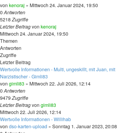
von
kenoraj
»
Mittwoch 24. Januar 2024, 19:50
0
Antworten
5218
Zugriffe
Letzter Beitrag
von
kenoraj
Mittwoch 24. Januar 2024, 19:50
Themen
Antworten
Zugriffe
Letzter Beitrag
Wertvolle Informationen - Multi, ungeskillt, mit Juan, mit
Narzistischer - Gimli83
von
gimli83
»
Mittwoch 22. Juli 2026, 12:14
0
Antworten
9479
Zugriffe
Letzter Beitrag
von
gimli83
Mittwoch 22. Juli 2026, 12:14
Wertvolle Informationen - Willihab
von
dso-karten-upload
»
Sonntag 1. Januar 2023, 20:08