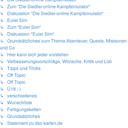
↳ Zum "Die Siedler-online Kampfsimulator"
↳ Diskussion "Die Siedler-online Kampfsimulator"
↳ Euler Sim
↳ Zum "Euler Sim"
↳ Diskussion "Euler Sim"
↳ Grundsätzliches zum Thema Abenteuer, Quests, Misisonen
und Co
↳ Hier kann sich jeder vorstellen
↳ Verbesserungsvorschläge, Wünsche, Kritik und Lob
↳ Tipps und Tricks
↳ Off Topic
↳ Off Topic
↳ Ü18 ;-)
↳ verschiedenes
↳ Wunschliste
↳ Fertigungsketten
↳ Grundsätzliches
↳ Statement zu dso-karten.de