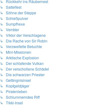
↳ Rückkehr ins Räubernest
↳ Sattelfest
↳ Söhne der Steppe
↳ Schießpulver
↳ Sumpfhexe
↳ Verräter
↳ Viktor der Verschlagene
↳ Die Rache von Sir Robin
↳ Verzweifelte Betuchte
↳ Mini-Missionen
↳ Arktische Explosion
↳ Der schlafende Vulkan
↳ Der verschollene Schädel
↳ Die schwarzen Priester
↳ Gefängnisinsel
↳ Kopfgeldjäger
↳ Piratenleben
↳ Schlummerndes Riff
↳ Tikki-Insel