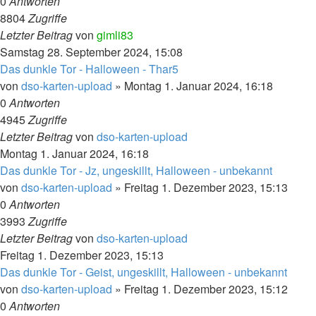
0
Antworten
8804
Zugriffe
Letzter Beitrag
von
gimli83
Samstag 28. September 2024, 15:08
Das dunkle Tor - Halloween - Thar5
von
dso-karten-upload
»
Montag 1. Januar 2024, 16:18
0
Antworten
4945
Zugriffe
Letzter Beitrag
von
dso-karten-upload
Montag 1. Januar 2024, 16:18
Das dunkle Tor - Jz, ungeskillt, Halloween - unbekannt
von
dso-karten-upload
»
Freitag 1. Dezember 2023, 15:13
0
Antworten
3993
Zugriffe
Letzter Beitrag
von
dso-karten-upload
Freitag 1. Dezember 2023, 15:13
Das dunkle Tor - Geist, ungeskillt, Halloween - unbekannt
von
dso-karten-upload
»
Freitag 1. Dezember 2023, 15:12
0
Antworten