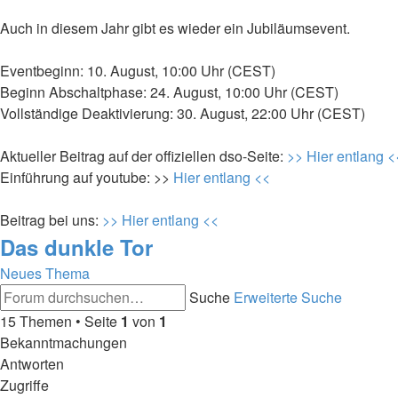
Auch in diesem Jahr gibt es wieder ein Jubiläumsevent.
Eventbeginn: 10. August, 10:00 Uhr (CEST)
Beginn Abschaltphase: 24. August, 10:00 Uhr (CEST)
Vollständige Deaktivierung: 30. August, 22:00 Uhr (CEST)
Aktueller Beitrag auf der offiziellen dso-Seite:
>> Hier entlang <
Einführung auf youtube: >>
Hier entlang <<
Beitrag bei uns:
>> Hier entlang <<
Das dunkle Tor
Neues Thema
Suche
Erweiterte Suche
15 Themen • Seite
1
von
1
Bekanntmachungen
Antworten
Zugriffe