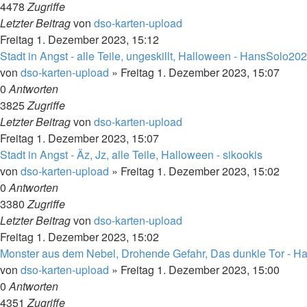
4478
Zugriffe
Letzter Beitrag
von
dso-karten-upload
Freitag 1. Dezember 2023, 15:12
Stadt in Angst - alle Teile, ungeskillt, Halloween - HansSolo20
von
dso-karten-upload
»
Freitag 1. Dezember 2023, 15:07
0
Antworten
3825
Zugriffe
Letzter Beitrag
von
dso-karten-upload
Freitag 1. Dezember 2023, 15:07
Stadt in Angst - Äz, Jz, alle Teile, Halloween - sikookis
von
dso-karten-upload
»
Freitag 1. Dezember 2023, 15:02
0
Antworten
3380
Zugriffe
Letzter Beitrag
von
dso-karten-upload
Freitag 1. Dezember 2023, 15:02
Monster aus dem Nebel, Drohende Gefahr, Das dunkle Tor - H
von
dso-karten-upload
»
Freitag 1. Dezember 2023, 15:00
0
Antworten
4351
Zugriffe