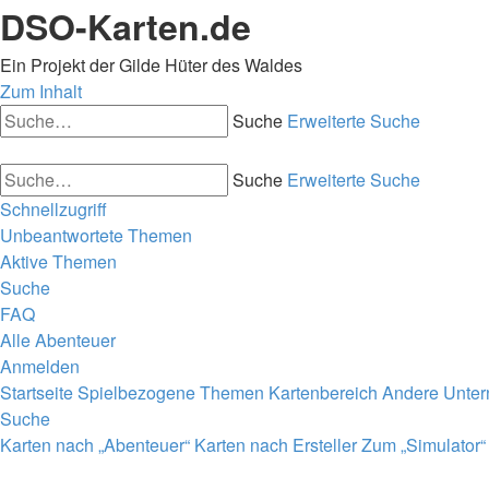
DSO-Karten.de
Ein Projekt der Gilde Hüter des Waldes
Zum Inhalt
Suche
Erweiterte Suche
Suche
Erweiterte Suche
Schnellzugriff
Unbeantwortete Themen
Aktive Themen
Suche
FAQ
Alle Abenteuer
Anmelden
Startseite
Spielbezogene Themen
Kartenbereich
Andere Unte
Suche
Karten nach „Abenteuer“
Karten nach Ersteller
Zum „Simulator“