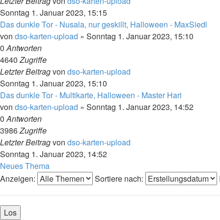
Letzter Beitrag
von
dso-karten-upload
Sonntag 1. Januar 2023, 15:15
Das dunkle Tor - Nusala, nur geskillt, Halloween - MaxSiedl
von
dso-karten-upload
»
Sonntag 1. Januar 2023, 15:10
0
Antworten
4640
Zugriffe
Letzter Beitrag
von
dso-karten-upload
Sonntag 1. Januar 2023, 15:10
Das dunkle Tor - Multikarte, Halloween - Master Hari
von
dso-karten-upload
»
Sonntag 1. Januar 2023, 14:52
0
Antworten
3986
Zugriffe
Letzter Beitrag
von
dso-karten-upload
Sonntag 1. Januar 2023, 14:52
Neues Thema
Anzeigen:
Sortiere nach: