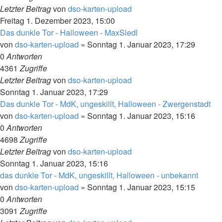
Letzter Beitrag
von
dso-karten-upload
Freitag 1. Dezember 2023, 15:00
Das dunkle Tor - Halloween - MaxSiedl
von
dso-karten-upload
»
Sonntag 1. Januar 2023, 17:29
0
Antworten
4361
Zugriffe
Letzter Beitrag
von
dso-karten-upload
Sonntag 1. Januar 2023, 17:29
Das dunkle Tor - MdK, ungeskillt, Halloween - Zwergenstadt
von
dso-karten-upload
»
Sonntag 1. Januar 2023, 15:16
0
Antworten
4698
Zugriffe
Letzter Beitrag
von
dso-karten-upload
Sonntag 1. Januar 2023, 15:16
das dunkle Tor - MdK, ungeskillt, Halloween - unbekannt
von
dso-karten-upload
»
Sonntag 1. Januar 2023, 15:15
0
Antworten
3091
Zugriffe