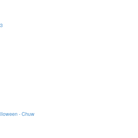
23
alloween - Chuw