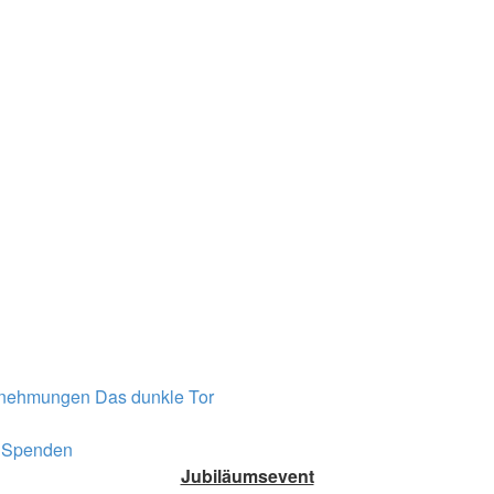
rnehmungen
Das dunkle Tor
Spenden
Jubiläumsevent