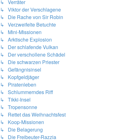
↳ Verräter
↳ Viktor der Verschlagene
↳ Die Rache von Sir Robin
↳ Verzweifelte Betuchte
↳ Mini-Missionen
↳ Arktische Explosion
↳ Der schlafende Vulkan
↳ Der verschollene Schädel
↳ Die schwarzen Priester
↳ Gefängnisinsel
↳ Kopfgeldjäger
↳ Piratenleben
↳ Schlummerndes Riff
↳ Tikki-Insel
↳ Tropensonne
↳ Rettet das Weihnachtsfest
↳ Koop-Missionen
↳ Die Belagerung
↳ Die Freibeuter-Razzia