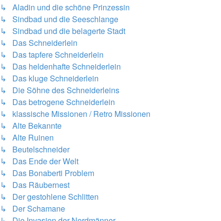
↳ Aladin und die schöne Prinzessin
↳ Sindbad und die Seeschlange
↳ Sindbad und die belagerte Stadt
↳ Das Schneiderlein
↳ Das tapfere Schneiderlein
↳ Das heldenhafte Schneiderlein
↳ Das kluge Schneiderlein
↳ Die Söhne des Schneiderleins
↳ Das betrogene Schneiderlein
↳ klassische Missionen / Retro Missionen
↳ Alte Bekannte
↳ Alte Ruinen
↳ Beutelschneider
↳ Das Ende der Welt
↳ Das Bonaberti Problem
↳ Das Räubernest
↳ Der gestohlene Schlitten
↳ Der Schamane
↳ Die Invasion der Nordmänner