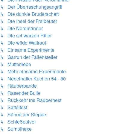
↳ Der Überraschungsangriff
↳ Die dunkle Bruderschaft
↳ Die Insel der Freibeuter
↳ Die Nordmänner
↳ Die schwarzen Ritter
↳ Die wilde Waltraut
↳ Einsame Experimente
↳ Garrun der Fallensteller
↳ Mutterliebe
↳ Mehr einsame Experimente
↳ Nebelhafter Kuchen 54 - 80
↳ Räuberbande
↳ Rasender Bulle
↳ Rückkehr ins Räubernest
↳ Sattelfest
↳ Söhne der Steppe
↳ Schießpulver
↳ Sumpfhexe