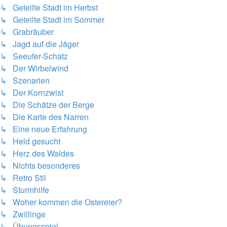
↳ Geteilte Stadt im Herbst
↳ Geteilte Stadt im Sommer
↳ Grabräuber
↳ Jagd auf die Jäger
↳ Seeufer-Schatz
↳ Der Wirbelwind
↳ Szenarien
↳ Der Kornzwist
↳ Die Schätze der Berge
↳ Die Karte des Narren
↳ Eine neue Erfahrung
↳ Held gesucht
↳ Herz des Waldes
↳ Nichts besonderes
↳ Retro Stil
↳ Sturmhilfe
↳ Woher kommen die Ostereier?
↳ Zwillinge
↳ Übungsspiel