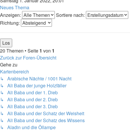
Samstag 1. Januar 2022, 20:01
Neues Thema
Anzeigen:
Sortiere nach:
Richtung:
20 Themen • Seite
1
von
1
Zurück zur Foren-Übersicht
Gehe zu
Kartenbereich
↳ Arabische Nächte / 1001 Nacht
↳ Ali Baba der junge Holzfäller
↳ Ali Baba und der 1. Dieb
↳ Ali Baba und der 2. Dieb
↳ Ali Baba und der 3. Dieb
↳ Ali Baba und der Schatz der Weisheit
↳ Ali Baba und der Schatz des Wissens
↳ Aladin und die Öllampe