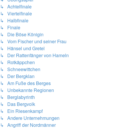
↳ Achtelfinale
↳ Viertelfinale
↳ Halbfinale
↳ Finale
↳ Die Böse Königin
↳ Vom Fischer und seiner Frau
↳ Hänsel und Gretel
↳ Der Rattenfänger von Hameln
↳ Rotkäppchen
↳ Schneewittchen
↳ Der Bergklan
↳ Am Fuße des Berges
↳ Unbekannte Regionen
↳ Berglabyrinth
↳ Das Bergvolk
↳ Ein Riesenkampf
↳ Andere Unternehmungen
↳ Angriff der Nordmänner