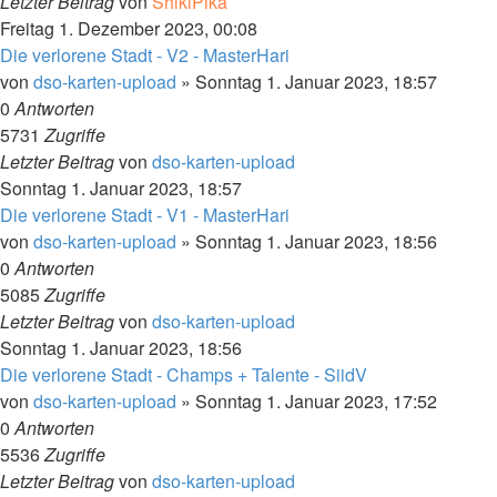
Letzter Beitrag
von
ShikiPika
Freitag 1. Dezember 2023, 00:08
Die verlorene Stadt - V2 - MasterHari
von
dso-karten-upload
»
Sonntag 1. Januar 2023, 18:57
0
Antworten
5731
Zugriffe
Letzter Beitrag
von
dso-karten-upload
Sonntag 1. Januar 2023, 18:57
Die verlorene Stadt - V1 - MasterHari
von
dso-karten-upload
»
Sonntag 1. Januar 2023, 18:56
0
Antworten
5085
Zugriffe
Letzter Beitrag
von
dso-karten-upload
Sonntag 1. Januar 2023, 18:56
Die verlorene Stadt - Champs + Talente - SiidV
von
dso-karten-upload
»
Sonntag 1. Januar 2023, 17:52
0
Antworten
5536
Zugriffe
Letzter Beitrag
von
dso-karten-upload