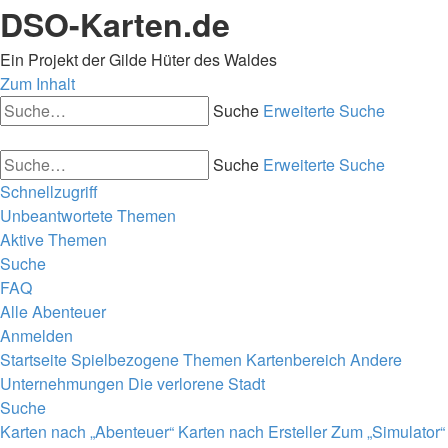
DSO-Karten.de
Ein Projekt der Gilde Hüter des Waldes
Zum Inhalt
Suche
Erweiterte Suche
Suche
Erweiterte Suche
Schnellzugriff
Unbeantwortete Themen
Aktive Themen
Suche
FAQ
Alle Abenteuer
Anmelden
Startseite
Spielbezogene Themen
Kartenbereich
Andere
Unternehmungen
Die verlorene Stadt
Suche
Karten nach „Abenteuer“
Karten nach Ersteller
Zum „Simulator“