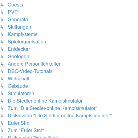
↳ Quests
↳ PVP
↳ Generäle
↳ Skillungen
↳ Kampfysteme
↳ Spielorganisation
↳ Entdecker
↳ Geologen
↳ Andere Persönlichkeiten
↳ DSO-Video-Tutorials
↳ Wirtschaft
↳ Gebäude
↳ Simulatoren
↳ Die Siedler-online Kampfsimulator
↳ Zum "Die Siedler-online Kampfsimulator"
↳ Diskussion "Die Siedler-online Kampfsimulator"
↳ Euler Sim
↳ Zum "Euler Sim"
↳ Diskussion "Euler Sim"