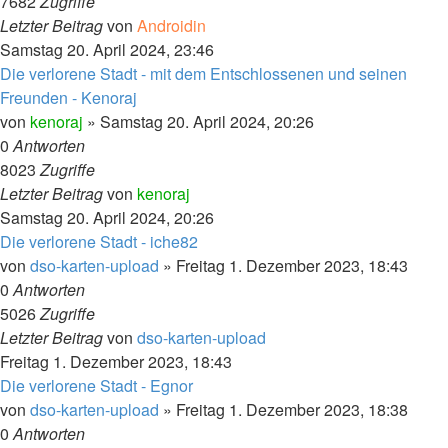
7682
Zugriffe
Letzter Beitrag
von
Androidin
Samstag 20. April 2024, 23:46
Die verlorene Stadt - mit dem Entschlossenen und seinen
Freunden - Kenoraj
von
kenoraj
»
Samstag 20. April 2024, 20:26
0
Antworten
8023
Zugriffe
Letzter Beitrag
von
kenoraj
Samstag 20. April 2024, 20:26
Die verlorene Stadt - iche82
von
dso-karten-upload
»
Freitag 1. Dezember 2023, 18:43
0
Antworten
5026
Zugriffe
Letzter Beitrag
von
dso-karten-upload
Freitag 1. Dezember 2023, 18:43
Die verlorene Stadt - Egnor
von
dso-karten-upload
»
Freitag 1. Dezember 2023, 18:38
0
Antworten