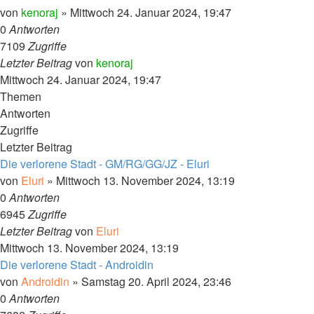
von
kenoraj
»
Mittwoch 24. Januar 2024, 19:47
0
Antworten
7109
Zugriffe
Letzter Beitrag
von
kenoraj
Mittwoch 24. Januar 2024, 19:47
Themen
Antworten
Zugriffe
Letzter Beitrag
Die verlorene Stadt - GM/RG/GG/JZ - Eluri
von
Eluri
»
Mittwoch 13. November 2024, 13:19
0
Antworten
6945
Zugriffe
Letzter Beitrag
von
Eluri
Mittwoch 13. November 2024, 13:19
Die verlorene Stadt - Androidin
von
Androidin
»
Samstag 20. April 2024, 23:46
0
Antworten