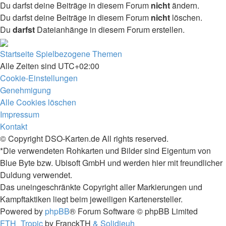
Du darfst deine Beiträge in diesem Forum
nicht
ändern.
Du darfst deine Beiträge in diesem Forum
nicht
löschen.
Du
darfst
Dateianhänge in diesem Forum erstellen.
Startseite
Spielbezogene Themen
Alle Zeiten sind
UTC+02:00
Cookie-Einstellungen
Genehmigung
Alle Cookies löschen
Impressum
Kontakt
© Copyright DSO-Karten.de All rights reserved.
*Die verwendeten Rohkarten und Bilder sind Eigentum von
Blue Byte bzw. Ubisoft GmbH und werden hier mit freundlicher
Duldung verwendet.
Das uneingeschränkte Copyright aller Markierungen und
Kampftaktiken liegt beim jeweiligen Kartenersteller.
Powered by
phpBB
® Forum Software © phpBB Limited
FTH_Tropic
by FranckTH
& Solidjeuh