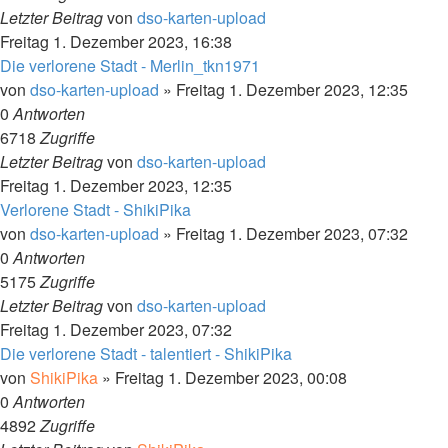
Letzter Beitrag
von
dso-karten-upload
Freitag 1. Dezember 2023, 16:38
Die verlorene Stadt - Merlin_tkn1971
von
dso-karten-upload
»
Freitag 1. Dezember 2023, 12:35
0
Antworten
6718
Zugriffe
Letzter Beitrag
von
dso-karten-upload
Freitag 1. Dezember 2023, 12:35
Verlorene Stadt - ShikiPika
von
dso-karten-upload
»
Freitag 1. Dezember 2023, 07:32
0
Antworten
5175
Zugriffe
Letzter Beitrag
von
dso-karten-upload
Freitag 1. Dezember 2023, 07:32
Die verlorene Stadt - talentiert - ShikiPika
von
ShikiPika
»
Freitag 1. Dezember 2023, 00:08
0
Antworten
4892
Zugriffe