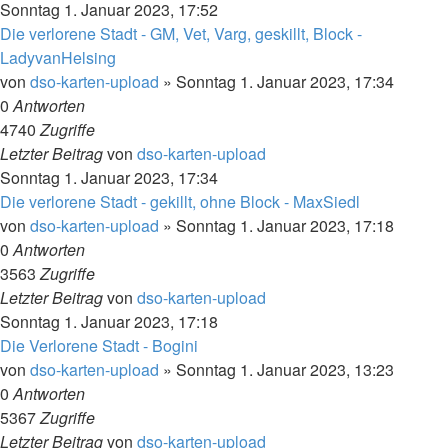
Sonntag 1. Januar 2023, 17:52
Die verlorene Stadt - GM, Vet, Varg, geskillt, Block -
LadyvanHelsing
von
dso-karten-upload
»
Sonntag 1. Januar 2023, 17:34
0
Antworten
4740
Zugriffe
Letzter Beitrag
von
dso-karten-upload
Sonntag 1. Januar 2023, 17:34
Die verlorene Stadt - gekillt, ohne Block - MaxSiedl
von
dso-karten-upload
»
Sonntag 1. Januar 2023, 17:18
0
Antworten
3563
Zugriffe
Letzter Beitrag
von
dso-karten-upload
Sonntag 1. Januar 2023, 17:18
Die Verlorene Stadt - Bogini
von
dso-karten-upload
»
Sonntag 1. Januar 2023, 13:23
0
Antworten
5367
Zugriffe
Letzter Beitrag
von
dso-karten-upload