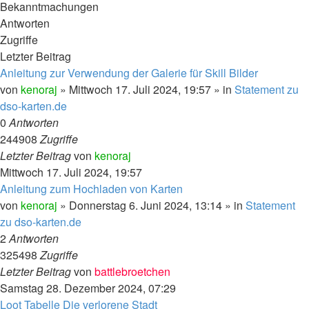
Bekanntmachungen
Antworten
Zugriffe
Letzter Beitrag
Anleitung zur Verwendung der Galerie für Skill Bilder
von
kenoraj
»
Mittwoch 17. Juli 2024, 19:57
» in
Statement zu
dso-karten.de
0
Antworten
244908
Zugriffe
Letzter Beitrag
von
kenoraj
Mittwoch 17. Juli 2024, 19:57
Anleitung zum Hochladen von Karten
von
kenoraj
»
Donnerstag 6. Juni 2024, 13:14
» in
Statement
zu dso-karten.de
2
Antworten
325498
Zugriffe
Letzter Beitrag
von
battlebroetchen
Samstag 28. Dezember 2024, 07:29
Loot Tabelle Die verlorene Stadt