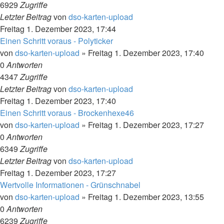
6929
Zugriffe
Letzter Beitrag
von
dso-karten-upload
Freitag 1. Dezember 2023, 17:44
Einen Schritt voraus - Polyticker
von
dso-karten-upload
»
Freitag 1. Dezember 2023, 17:40
0
Antworten
4347
Zugriffe
Letzter Beitrag
von
dso-karten-upload
Freitag 1. Dezember 2023, 17:40
Einen Schritt voraus - Brockenhexe46
von
dso-karten-upload
»
Freitag 1. Dezember 2023, 17:27
0
Antworten
6349
Zugriffe
Letzter Beitrag
von
dso-karten-upload
Freitag 1. Dezember 2023, 17:27
Wertvolle Informationen - Grünschnabel
von
dso-karten-upload
»
Freitag 1. Dezember 2023, 13:55
0
Antworten
6239
Zugriffe