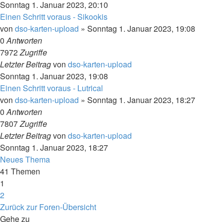
Sonntag 1. Januar 2023, 20:10
Einen Schritt voraus - Sikookis
von
dso-karten-upload
»
Sonntag 1. Januar 2023, 19:08
0
Antworten
7972
Zugriffe
Letzter Beitrag
von
dso-karten-upload
Sonntag 1. Januar 2023, 19:08
Einen Schritt voraus - Lutrical
von
dso-karten-upload
»
Sonntag 1. Januar 2023, 18:27
0
Antworten
7807
Zugriffe
Letzter Beitrag
von
dso-karten-upload
Sonntag 1. Januar 2023, 18:27
Neues Thema
41 Themen
1
2
Nächste
Zurück zur Foren-Übersicht
Gehe zu