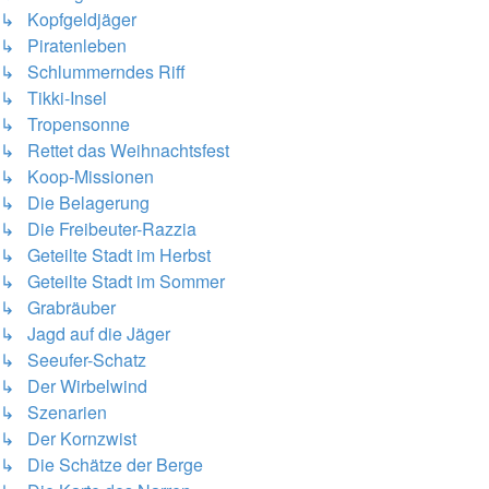
↳ Kopfgeldjäger
↳ Piratenleben
↳ Schlummerndes Riff
↳ Tikki-Insel
↳ Tropensonne
↳ Rettet das Weihnachtsfest
↳ Koop-Missionen
↳ Die Belagerung
↳ Die Freibeuter-Razzia
↳ Geteilte Stadt im Herbst
↳ Geteilte Stadt im Sommer
↳ Grabräuber
↳ Jagd auf die Jäger
↳ Seeufer-Schatz
↳ Der Wirbelwind
↳ Szenarien
↳ Der Kornzwist
↳ Die Schätze der Berge