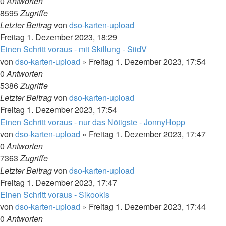
0
Antworten
8595
Zugriffe
Letzter Beitrag
von
dso-karten-upload
Freitag 1. Dezember 2023, 18:29
Einen Schritt voraus - mit Skillung - SiidV
von
dso-karten-upload
»
Freitag 1. Dezember 2023, 17:54
0
Antworten
5386
Zugriffe
Letzter Beitrag
von
dso-karten-upload
Freitag 1. Dezember 2023, 17:54
Einen Schritt voraus - nur das Nötigste - JonnyHopp
von
dso-karten-upload
»
Freitag 1. Dezember 2023, 17:47
0
Antworten
7363
Zugriffe
Letzter Beitrag
von
dso-karten-upload
Freitag 1. Dezember 2023, 17:47
Einen Schritt voraus - Sikookis
von
dso-karten-upload
»
Freitag 1. Dezember 2023, 17:44
0
Antworten