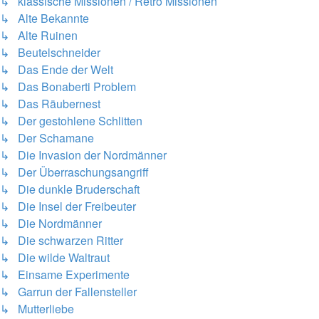
↳ klassische Missionen / Retro Missionen
↳ Alte Bekannte
↳ Alte Ruinen
↳ Beutelschneider
↳ Das Ende der Welt
↳ Das Bonaberti Problem
↳ Das Räubernest
↳ Der gestohlene Schlitten
↳ Der Schamane
↳ Die Invasion der Nordmänner
↳ Der Überraschungsangriff
↳ Die dunkle Bruderschaft
↳ Die Insel der Freibeuter
↳ Die Nordmänner
↳ Die schwarzen Ritter
↳ Die wilde Waltraut
↳ Einsame Experimente
↳ Garrun der Fallensteller
↳ Mutterliebe