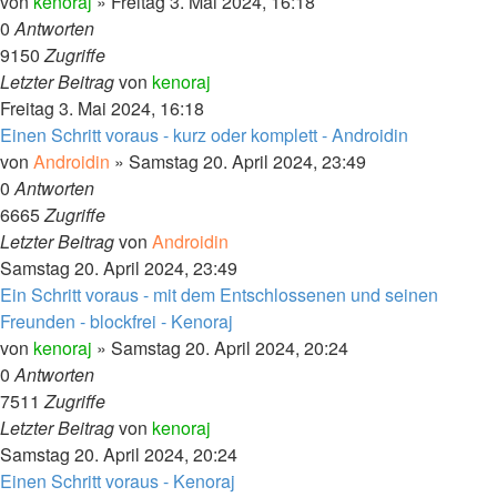
von
kenoraj
»
Freitag 3. Mai 2024, 16:18
0
Antworten
9150
Zugriffe
Letzter Beitrag
von
kenoraj
Freitag 3. Mai 2024, 16:18
Einen Schritt voraus - kurz oder komplett - Androidin
von
Androidin
»
Samstag 20. April 2024, 23:49
0
Antworten
6665
Zugriffe
Letzter Beitrag
von
Androidin
Samstag 20. April 2024, 23:49
Ein Schritt voraus - mit dem Entschlossenen und seinen
Freunden - blockfrei - Kenoraj
von
kenoraj
»
Samstag 20. April 2024, 20:24
0
Antworten
7511
Zugriffe
Letzter Beitrag
von
kenoraj
Samstag 20. April 2024, 20:24
Einen Schritt voraus - Kenoraj