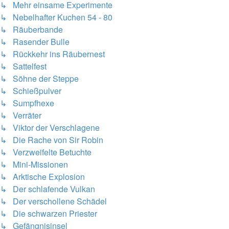
↳ Mehr einsame Experimente
↳ Nebelhafter Kuchen 54 - 80
↳ Räuberbande
↳ Rasender Bulle
↳ Rückkehr ins Räubernest
↳ Sattelfest
↳ Söhne der Steppe
↳ Schießpulver
↳ Sumpfhexe
↳ Verräter
↳ Viktor der Verschlagene
↳ Die Rache von Sir Robin
↳ Verzweifelte Betuchte
↳ Mini-Missionen
↳ Arktische Explosion
↳ Der schlafende Vulkan
↳ Der verschollene Schädel
↳ Die schwarzen Priester
↳ Gefängnisinsel