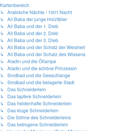
Kartenbereich
↳ Arabische Nächte / 1001 Nacht
↳ Ali Baba der junge Holzfäller
↳ Ali Baba und der 1. Dieb
↳ Ali Baba und der 2. Dieb
↳ Ali Baba und der 3. Dieb
↳ Ali Baba und der Schatz der Weisheit
↳ Ali Baba und der Schatz des Wissens
↳ Aladin und die Öllampe
↳ Aladin und die schöne Prinzessin
↳ Sindbad und die Seeschlange
↳ Sindbad und die belagerte Stadt
↳ Das Schneiderlein
↳ Das tapfere Schneiderlein
↳ Das heldenhafte Schneiderlein
↳ Das kluge Schneiderlein
↳ Die Söhne des Schneiderleins
↳ Das betrogene Schneiderlein