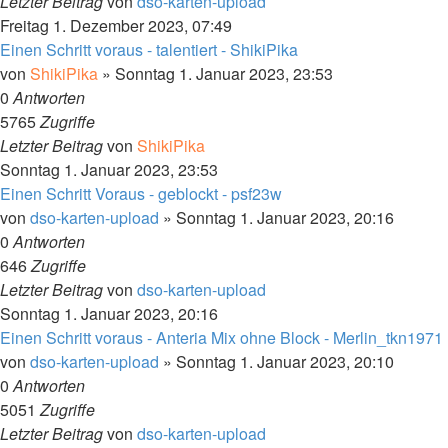
Letzter Beitrag
von
dso-karten-upload
Freitag 1. Dezember 2023, 07:49
Einen Schritt voraus - talentiert - ShikiPika
von
ShikiPika
»
Sonntag 1. Januar 2023, 23:53
0
Antworten
5765
Zugriffe
Letzter Beitrag
von
ShikiPika
Sonntag 1. Januar 2023, 23:53
Einen Schritt Voraus - geblockt - psf23w
von
dso-karten-upload
»
Sonntag 1. Januar 2023, 20:16
0
Antworten
646
Zugriffe
Letzter Beitrag
von
dso-karten-upload
Sonntag 1. Januar 2023, 20:16
Einen Schritt voraus - Anteria Mix ohne Block - Merlin_tkn1971
von
dso-karten-upload
»
Sonntag 1. Januar 2023, 20:10
0
Antworten
5051
Zugriffe
Letzter Beitrag
von
dso-karten-upload