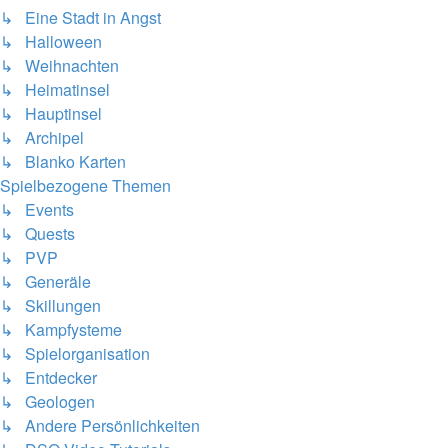
↳ Eine Stadt in Angst
↳ Halloween
↳ Weihnachten
↳ Heimatinsel
↳ Hauptinsel
↳ Archipel
↳ Blanko Karten
Spielbezogene Themen
↳ Events
↳ Quests
↳ PVP
↳ Generäle
↳ Skillungen
↳ Kampfysteme
↳ Spielorganisation
↳ Entdecker
↳ Geologen
↳ Andere Persönlichkeiten