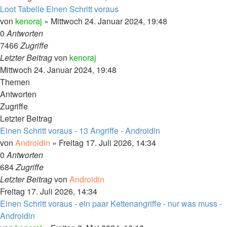
Loot Tabelle Einen Schritt voraus
von
kenoraj
»
Mittwoch 24. Januar 2024, 19:48
0
Antworten
7466
Zugriffe
Letzter Beitrag
von
kenoraj
Mittwoch 24. Januar 2024, 19:48
Themen
Antworten
Zugriffe
Letzter Beitrag
Einen Schritt voraus - 13 Angriffe - Androidin
von
Androidin
»
Freitag 17. Juli 2026, 14:34
0
Antworten
684
Zugriffe
Letzter Beitrag
von
Androidin
Freitag 17. Juli 2026, 14:34
Einen Schritt voraus - ein paar Kettenangriffe - nur was muss -
Androidin