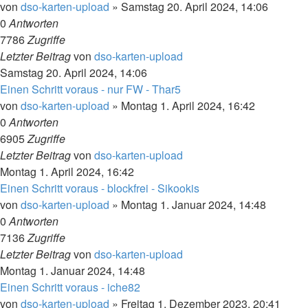
von
dso-karten-upload
»
Samstag 20. April 2024, 14:06
0
Antworten
7786
Zugriffe
Letzter Beitrag
von
dso-karten-upload
Samstag 20. April 2024, 14:06
Einen Schritt voraus - nur FW - Thar5
von
dso-karten-upload
»
Montag 1. April 2024, 16:42
0
Antworten
6905
Zugriffe
Letzter Beitrag
von
dso-karten-upload
Montag 1. April 2024, 16:42
Einen Schritt voraus - blockfrei - Sikookis
von
dso-karten-upload
»
Montag 1. Januar 2024, 14:48
0
Antworten
7136
Zugriffe
Letzter Beitrag
von
dso-karten-upload
Montag 1. Januar 2024, 14:48
Einen Schritt voraus - iche82
von
dso-karten-upload
»
Freitag 1. Dezember 2023, 20:41