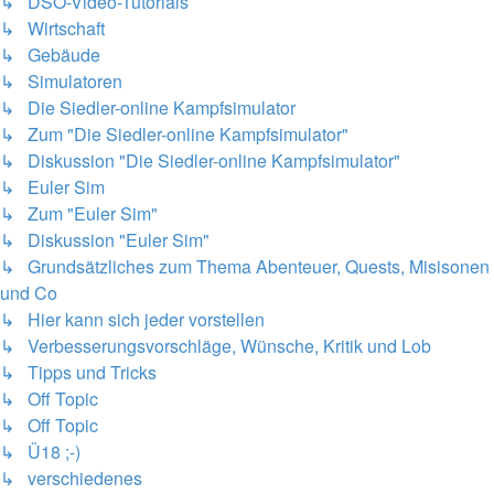
↳ DSO-Video-Tutorials
↳ Wirtschaft
↳ Gebäude
↳ Simulatoren
↳ Die Siedler-online Kampfsimulator
↳ Zum "Die Siedler-online Kampfsimulator"
↳ Diskussion "Die Siedler-online Kampfsimulator"
↳ Euler Sim
↳ Zum "Euler Sim"
↳ Diskussion "Euler Sim"
↳ Grundsätzliches zum Thema Abenteuer, Quests, Misisonen
und Co
↳ Hier kann sich jeder vorstellen
↳ Verbesserungsvorschläge, Wünsche, Kritik und Lob
↳ Tipps und Tricks
↳ Off Topic
↳ Off Topic
↳ Ü18 ;-)
↳ verschiedenes