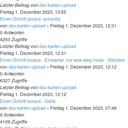
Letzter Beitrag
von
dso-karten-upload
Freitag 1. Dezember 2023, 13:55
Einen Schritt voraus -scrumby
von
dso-karten-upload
»
Freitag 1. Dezember 2023, 12:31
0
Antworten
4253
Zugriffe
Letzter Beitrag
von
dso-karten-upload
Freitag 1. Dezember 2023, 12:31
Einen Schritt voraus - Einsamer, nur was weg muss - Sikookis
von
dso-karten-upload
»
Freitag 1. Dezember 2023, 12:12
0
Antworten
6327
Zugriffe
Letzter Beitrag
von
dso-karten-upload
Freitag 1. Dezember 2023, 12:12
Einen Schritt voraus - Gaila
von
dso-karten-upload
»
Freitag 1. Dezember 2023, 07:49
0
Antworten
4109
Zugriffe