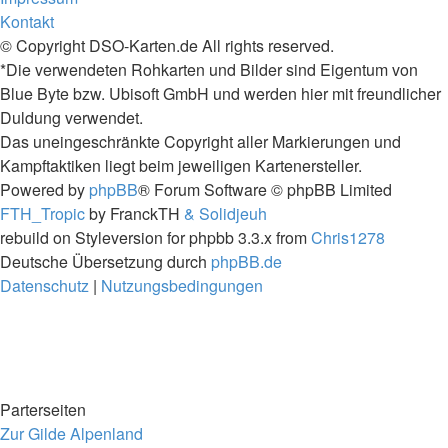
Kontakt
© Copyright DSO-Karten.de All rights reserved.
*Die verwendeten Rohkarten und Bilder sind Eigentum von
Blue Byte bzw. Ubisoft GmbH und werden hier mit freundlicher
Duldung verwendet.
Das uneingeschränkte Copyright aller Markierungen und
Kampftaktiken liegt beim jeweiligen Kartenersteller.
Powered by
phpBB
® Forum Software © phpBB Limited
FTH_Tropic
by FranckTH
& Solidjeuh
rebuild on Styleversion for phpbb 3.3.x from
Chris1278
Deutsche Übersetzung durch
phpBB.de
Datenschutz
|
Nutzungsbedingungen
Parterseiten
Zur Gilde Alpenland