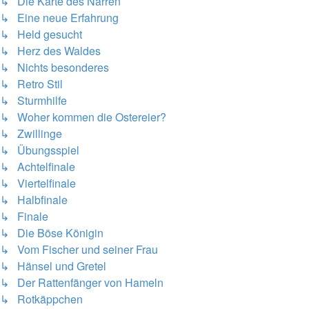
↳ Die Karte des Narren
↳ Eine neue Erfahrung
↳ Held gesucht
↳ Herz des Waldes
↳ Nichts besonderes
↳ Retro Stil
↳ Sturmhilfe
↳ Woher kommen die Ostereier?
↳ Zwillinge
↳ Übungsspiel
↳ Achtelfinale
↳ Viertelfinale
↳ Halbfinale
↳ Finale
↳ Die Böse Königin
↳ Vom Fischer und seiner Frau
↳ Hänsel und Gretel
↳ Der Rattenfänger von Hameln
↳ Rotkäppchen