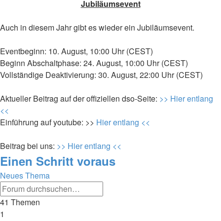
Jubiläumsevent
Auch in diesem Jahr gibt es wieder ein Jubiläumsevent.
Eventbeginn: 10. August, 10:00 Uhr (CEST)
Beginn Abschaltphase: 24. August, 10:00 Uhr (CEST)
Vollständige Deaktivierung: 30. August, 22:00 Uhr (CEST)
Aktueller Beitrag auf der offiziellen dso-Seite:
>> Hier entlang
<<
Einführung auf youtube: >>
Hier entlang <<
Beitrag bei uns:
>> Hier entlang <<
Einen Schritt voraus
Neues Thema
Erweiterte
Suche
Suche
41 Themen
1