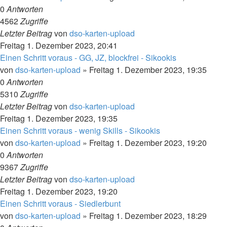
0
Antworten
4562
Zugriffe
Letzter Beitrag
von
dso-karten-upload
Freitag 1. Dezember 2023, 20:41
Einen Schritt voraus - GG, JZ, blockfrei - Sikookis
von
dso-karten-upload
»
Freitag 1. Dezember 2023, 19:35
0
Antworten
5310
Zugriffe
Letzter Beitrag
von
dso-karten-upload
Freitag 1. Dezember 2023, 19:35
Einen Schritt voraus - wenig Skills - Sikookis
von
dso-karten-upload
»
Freitag 1. Dezember 2023, 19:20
0
Antworten
9367
Zugriffe
Letzter Beitrag
von
dso-karten-upload
Freitag 1. Dezember 2023, 19:20
Einen Schritt voraus - Siedlerbunt
von
dso-karten-upload
»
Freitag 1. Dezember 2023, 18:29