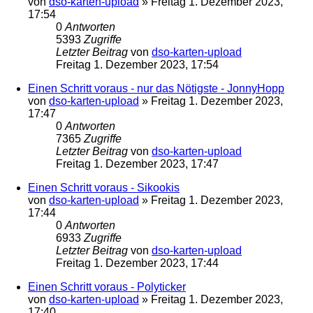
von
dso-karten-upload
»
Freitag 1. Dezember 2023,
17:54
0
Antworten
5393
Zugriffe
Letzter Beitrag
von
dso-karten-upload
Freitag 1. Dezember 2023, 17:54
Einen Schritt voraus - nur das Nötigste - JonnyHopp
von
dso-karten-upload
»
Freitag 1. Dezember 2023,
17:47
0
Antworten
7365
Zugriffe
Letzter Beitrag
von
dso-karten-upload
Freitag 1. Dezember 2023, 17:47
Einen Schritt voraus - Sikookis
von
dso-karten-upload
»
Freitag 1. Dezember 2023,
17:44
0
Antworten
6933
Zugriffe
Letzter Beitrag
von
dso-karten-upload
Freitag 1. Dezember 2023, 17:44
Einen Schritt voraus - Polyticker
von
dso-karten-upload
»
Freitag 1. Dezember 2023,
17:40