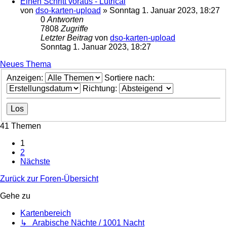
Einen Schritt voraus - Lutrical
von
dso-karten-upload
»
Sonntag 1. Januar 2023, 18:27
0
Antworten
7808
Zugriffe
Letzter Beitrag
von
dso-karten-upload
Sonntag 1. Januar 2023, 18:27
Neues Thema
Anzeigen:
Sortiere nach:
Richtung:
41 Themen
1
2
Nächste
Zurück zur Foren-Übersicht
Gehe zu
Kartenbereich
↳ Arabische Nächte / 1001 Nacht