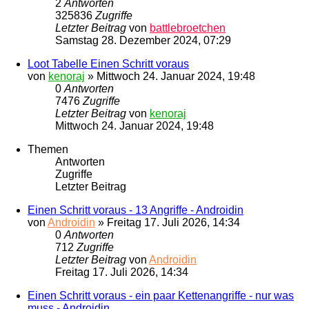
2
Antworten
325836
Zugriffe
Letzter Beitrag
von
battlebroetchen
Samstag 28. Dezember 2024, 07:29
Loot Tabelle Einen Schritt voraus
von
kenoraj
»
Mittwoch 24. Januar 2024, 19:48
0
Antworten
7476
Zugriffe
Letzter Beitrag
von
kenoraj
Mittwoch 24. Januar 2024, 19:48
Themen
Antworten
Zugriffe
Letzter Beitrag
Einen Schritt voraus - 13 Angriffe - Androidin
von
Androidin
»
Freitag 17. Juli 2026, 14:34
0
Antworten
712
Zugriffe
Letzter Beitrag
von
Androidin
Freitag 17. Juli 2026, 14:34
Einen Schritt voraus - ein paar Kettenangriffe - nur was
muss - Androidin