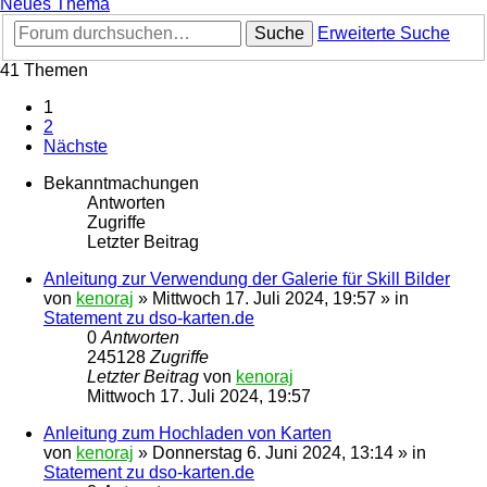
Neues Thema
Suche
Erweiterte Suche
41 Themen
1
2
Nächste
Bekanntmachungen
Antworten
Zugriffe
Letzter Beitrag
Anleitung zur Verwendung der Galerie für Skill Bilder
von
kenoraj
»
Mittwoch 17. Juli 2024, 19:57
» in
Statement zu dso-karten.de
0
Antworten
245128
Zugriffe
Letzter Beitrag
von
kenoraj
Mittwoch 17. Juli 2024, 19:57
Anleitung zum Hochladen von Karten
von
kenoraj
»
Donnerstag 6. Juni 2024, 13:14
» in
Statement zu dso-karten.de