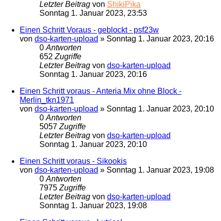
Letzter Beitrag
von
ShikiPika
Sonntag 1. Januar 2023, 23:53
Einen Schritt Voraus - geblockt - psf23w
von
dso-karten-upload
»
Sonntag 1. Januar 2023, 20:16
0
Antworten
652
Zugriffe
Letzter Beitrag
von
dso-karten-upload
Sonntag 1. Januar 2023, 20:16
Einen Schritt voraus - Anteria Mix ohne Block -
Merlin_tkn1971
von
dso-karten-upload
»
Sonntag 1. Januar 2023, 20:10
0
Antworten
5057
Zugriffe
Letzter Beitrag
von
dso-karten-upload
Sonntag 1. Januar 2023, 20:10
Einen Schritt voraus - Sikookis
von
dso-karten-upload
»
Sonntag 1. Januar 2023, 19:08
0
Antworten
7975
Zugriffe
Letzter Beitrag
von
dso-karten-upload
Sonntag 1. Januar 2023, 19:08