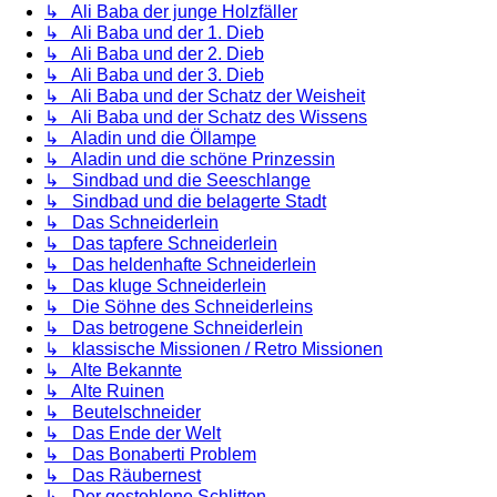
↳ Ali Baba der junge Holzfäller
↳ Ali Baba und der 1. Dieb
↳ Ali Baba und der 2. Dieb
↳ Ali Baba und der 3. Dieb
↳ Ali Baba und der Schatz der Weisheit
↳ Ali Baba und der Schatz des Wissens
↳ Aladin und die Öllampe
↳ Aladin und die schöne Prinzessin
↳ Sindbad und die Seeschlange
↳ Sindbad und die belagerte Stadt
↳ Das Schneiderlein
↳ Das tapfere Schneiderlein
↳ Das heldenhafte Schneiderlein
↳ Das kluge Schneiderlein
↳ Die Söhne des Schneiderleins
↳ Das betrogene Schneiderlein
↳ klassische Missionen / Retro Missionen
↳ Alte Bekannte
↳ Alte Ruinen
↳ Beutelschneider
↳ Das Ende der Welt
↳ Das Bonaberti Problem
↳ Das Räubernest
↳ Der gestohlene Schlitten