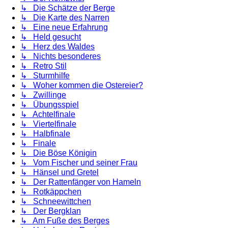
↳ Die Schätze der Berge
↳ Die Karte des Narren
↳ Eine neue Erfahrung
↳ Held gesucht
↳ Herz des Waldes
↳ Nichts besonderes
↳ Retro Stil
↳ Sturmhilfe
↳ Woher kommen die Ostereier?
↳ Zwillinge
↳ Übungsspiel
↳ Achtelfinale
↳ Viertelfinale
↳ Halbfinale
↳ Finale
↳ Die Böse Königin
↳ Vom Fischer und seiner Frau
↳ Hänsel und Gretel
↳ Der Rattenfänger von Hameln
↳ Rotkäppchen
↳ Schneewittchen
↳ Der Bergklan
↳ Am Fuße des Berges