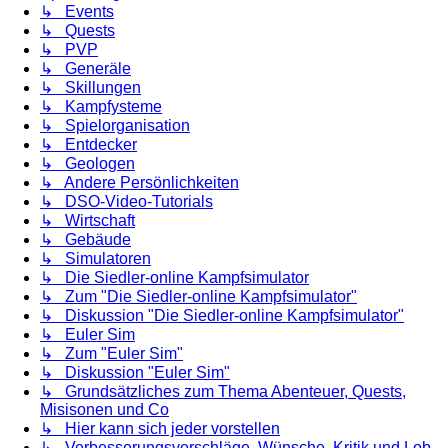
↳ Events
↳ Quests
↳ PVP
↳ Generäle
↳ Skillungen
↳ Kampfysteme
↳ Spielorganisation
↳ Entdecker
↳ Geologen
↳ Andere Persönlichkeiten
↳ DSO-Video-Tutorials
↳ Wirtschaft
↳ Gebäude
↳ Simulatoren
↳ Die Siedler-online Kampfsimulator
↳ Zum "Die Siedler-online Kampfsimulator"
↳ Diskussion "Die Siedler-online Kampfsimulator"
↳ Euler Sim
↳ Zum "Euler Sim"
↳ Diskussion "Euler Sim"
↳ Grundsätzliches zum Thema Abenteuer, Quests,
Misisonen und Co
↳ Hier kann sich jeder vorstellen
↳ Verbesserungsvorschläge, Wünsche, Kritik und Lob