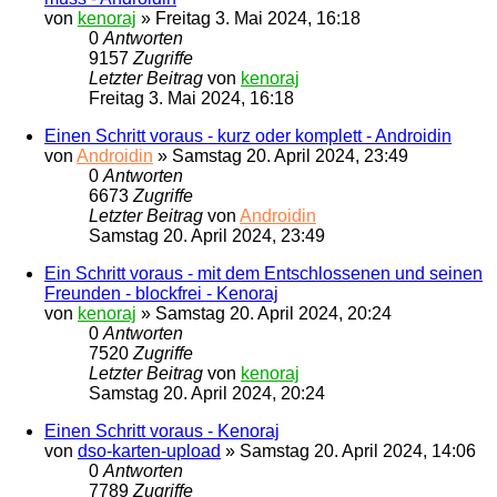
von
kenoraj
»
Freitag 3. Mai 2024, 16:18
0
Antworten
9157
Zugriffe
Letzter Beitrag
von
kenoraj
Freitag 3. Mai 2024, 16:18
Einen Schritt voraus - kurz oder komplett - Androidin
von
Androidin
»
Samstag 20. April 2024, 23:49
0
Antworten
6673
Zugriffe
Letzter Beitrag
von
Androidin
Samstag 20. April 2024, 23:49
Ein Schritt voraus - mit dem Entschlossenen und seinen
Freunden - blockfrei - Kenoraj
von
kenoraj
»
Samstag 20. April 2024, 20:24
0
Antworten
7520
Zugriffe
Letzter Beitrag
von
kenoraj
Samstag 20. April 2024, 20:24
Einen Schritt voraus - Kenoraj
von
dso-karten-upload
»
Samstag 20. April 2024, 14:06
0
Antworten
7789
Zugriffe