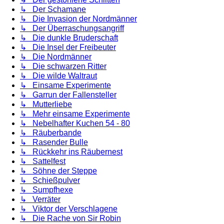
↳ Der Schamane
↳ Die Invasion der Nordmänner
↳ Der Überraschungsangriff
↳ Die dunkle Bruderschaft
↳ Die Insel der Freibeuter
↳ Die Nordmänner
↳ Die schwarzen Ritter
↳ Die wilde Waltraut
↳ Einsame Experimente
↳ Garrun der Fallensteller
↳ Mutterliebe
↳ Mehr einsame Experimente
↳ Nebelhafter Kuchen 54 - 80
↳ Räuberbande
↳ Rasender Bulle
↳ Rückkehr ins Räubernest
↳ Sattelfest
↳ Söhne der Steppe
↳ Schießpulver
↳ Sumpfhexe
↳ Verräter
↳ Viktor der Verschlagene
↳ Die Rache von Sir Robin