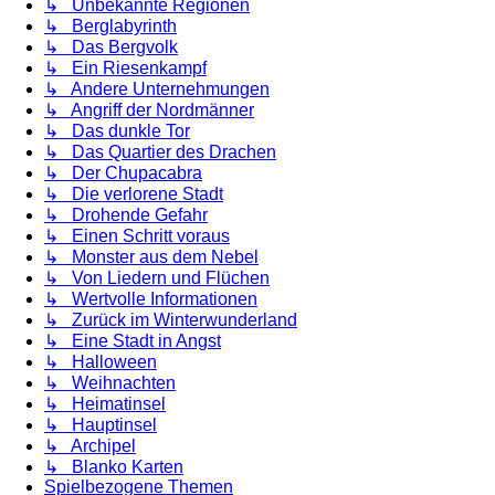
↳ Unbekannte Regionen
↳ Berglabyrinth
↳ Das Bergvolk
↳ Ein Riesenkampf
↳ Andere Unternehmungen
↳ Angriff der Nordmänner
↳ Das dunkle Tor
↳ Das Quartier des Drachen
↳ Der Chupacabra
↳ Die verlorene Stadt
↳ Drohende Gefahr
↳ Einen Schritt voraus
↳ Monster aus dem Nebel
↳ Von Liedern und Flüchen
↳ Wertvolle Informationen
↳ Zurück im Winterwunderland
↳ Eine Stadt in Angst
↳ Halloween
↳ Weihnachten
↳ Heimatinsel
↳ Hauptinsel
↳ Archipel
↳ Blanko Karten
Spielbezogene Themen