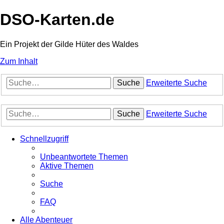
DSO-Karten.de
Ein Projekt der Gilde Hüter des Waldes
Zum Inhalt
Suche
Erweiterte Suche
Suche
Erweiterte Suche
Schnellzugriff
Unbeantwortete Themen
Aktive Themen
Suche
FAQ
Alle Abenteuer