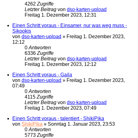
4262
Zugriffe
Letzter Beitrag
von
dso-karten-upload
Freitag 1. Dezember 2023, 12:31
Einen Schritt voraus - Einsamer, nur was weg muss -
Sikookis
von
dso-karten-upload
»
Freitag 1. Dezember 2023,
12:12
0
Antworten
6336
Zugriffe
Letzter Beitrag
von
dso-karten-upload
Freitag 1. Dezember 2023, 12:12
Einen Schritt voraus - Gaila
von
dso-karten-upload
»
Freitag 1. Dezember 2023,
07:49
0
Antworten
4115
Zugriffe
Letzter Beitrag
von
dso-karten-upload
Freitag 1. Dezember 2023, 07:49
Einen Schritt voraus - talentiert - ShikiPika
von
ShikiPika
»
Sonntag 1. Januar 2023, 23:53
0
Antworten
5773
Zugriffe