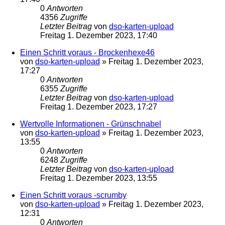
0
Antworten
4356
Zugriffe
Letzter Beitrag
von
dso-karten-upload
Freitag 1. Dezember 2023, 17:40
Einen Schritt voraus - Brockenhexe46
von
dso-karten-upload
»
Freitag 1. Dezember 2023,
17:27
0
Antworten
6355
Zugriffe
Letzter Beitrag
von
dso-karten-upload
Freitag 1. Dezember 2023, 17:27
Wertvolle Informationen - Grünschnabel
von
dso-karten-upload
»
Freitag 1. Dezember 2023,
13:55
0
Antworten
6248
Zugriffe
Letzter Beitrag
von
dso-karten-upload
Freitag 1. Dezember 2023, 13:55
Einen Schritt voraus -scrumby
von
dso-karten-upload
»
Freitag 1. Dezember 2023,
12:31
0
Antworten