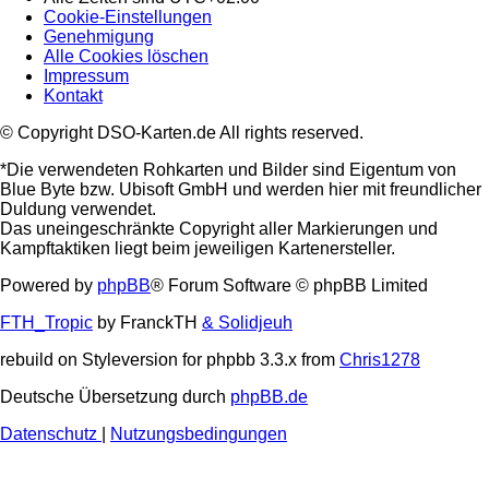
Cookie-Einstellungen
Genehmigung
Alle Cookies löschen
Impressum
Kontakt
© Copyright DSO-Karten.de All rights reserved.
*Die verwendeten Rohkarten und Bilder sind Eigentum von
Blue Byte bzw. Ubisoft GmbH und werden hier mit freundlicher
Duldung verwendet.
Das uneingeschränkte Copyright aller Markierungen und
Kampftaktiken liegt beim jeweiligen Kartenersteller.
Powered by
phpBB
® Forum Software © phpBB Limited
FTH_Tropic
by FranckTH
& Solidjeuh
rebuild on Styleversion for phpbb 3.3.x from
Chris1278
Deutsche Übersetzung durch
phpBB.de
Datenschutz
|
Nutzungsbedingungen