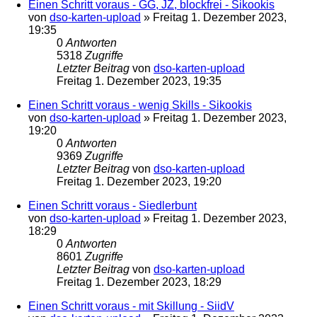
Einen Schritt voraus - GG, JZ, blockfrei - Sikookis
von
dso-karten-upload
»
Freitag 1. Dezember 2023,
19:35
0
Antworten
5318
Zugriffe
Letzter Beitrag
von
dso-karten-upload
Freitag 1. Dezember 2023, 19:35
Einen Schritt voraus - wenig Skills - Sikookis
von
dso-karten-upload
»
Freitag 1. Dezember 2023,
19:20
0
Antworten
9369
Zugriffe
Letzter Beitrag
von
dso-karten-upload
Freitag 1. Dezember 2023, 19:20
Einen Schritt voraus - Siedlerbunt
von
dso-karten-upload
»
Freitag 1. Dezember 2023,
18:29
0
Antworten
8601
Zugriffe
Letzter Beitrag
von
dso-karten-upload
Freitag 1. Dezember 2023, 18:29
Einen Schritt voraus - mit Skillung - SiidV