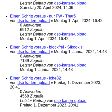
Letzter Beitrag
von
dso-karten-upload
Samstag 20. April 2024, 14:06
Einen Schritt voraus - nur FW - Thar5
von
dso-karten-upload
»
Montag 1. April 2024, 16:42
0
Antworten
6912
Zugriffe
Letzter Beitrag
von
dso-karten-upload
Montag 1. April 2024, 16:42
Einen Schritt voraus - blockfrei - Sikookis
von
dso-karten-upload
»
Montag 1. Januar 2024, 14:48
0
Antworten
7139
Zugriffe
Letzter Beitrag
von
dso-karten-upload
Montag 1. Januar 2024, 14:48
Einen Schritt voraus - iche82
von
dso-karten-upload
»
Freitag 1. Dezember 2023,
20:41
0
Antworten
4568
Zugriffe
Letzter Beitrag
von
dso-karten-upload
Freitag 1. Dezember 2023, 20:41