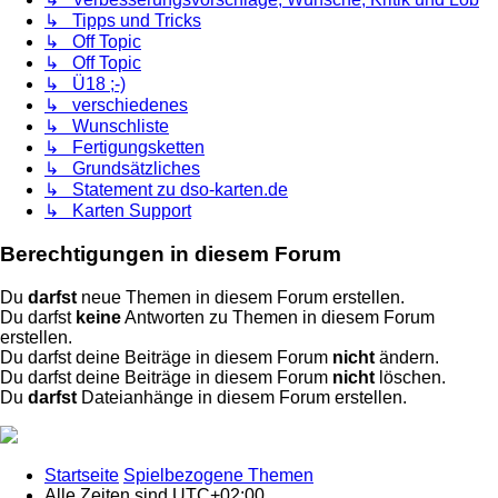
↳ Tipps und Tricks
↳ Off Topic
↳ Off Topic
↳ Ü18 ;-)
↳ verschiedenes
↳ Wunschliste
↳ Fertigungsketten
↳ Grundsätzliches
↳ Statement zu dso-karten.de
↳ Karten Support
Berechtigungen in diesem Forum
Du
darfst
neue Themen in diesem Forum erstellen.
Du darfst
keine
Antworten zu Themen in diesem Forum
erstellen.
Du darfst deine Beiträge in diesem Forum
nicht
ändern.
Du darfst deine Beiträge in diesem Forum
nicht
löschen.
Du
darfst
Dateianhänge in diesem Forum erstellen.
Startseite
Spielbezogene Themen
Alle Zeiten sind
UTC+02:00