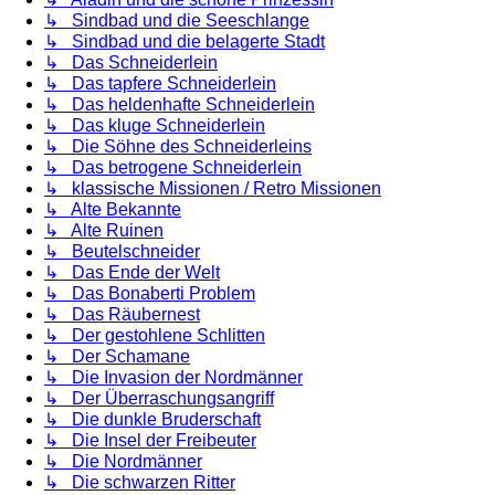
↳ Sindbad und die Seeschlange
↳ Sindbad und die belagerte Stadt
↳ Das Schneiderlein
↳ Das tapfere Schneiderlein
↳ Das heldenhafte Schneiderlein
↳ Das kluge Schneiderlein
↳ Die Söhne des Schneiderleins
↳ Das betrogene Schneiderlein
↳ klassische Missionen / Retro Missionen
↳ Alte Bekannte
↳ Alte Ruinen
↳ Beutelschneider
↳ Das Ende der Welt
↳ Das Bonaberti Problem
↳ Das Räubernest
↳ Der gestohlene Schlitten
↳ Der Schamane
↳ Die Invasion der Nordmänner
↳ Der Überraschungsangriff
↳ Die dunkle Bruderschaft
↳ Die Insel der Freibeuter
↳ Die Nordmänner
↳ Die schwarzen Ritter