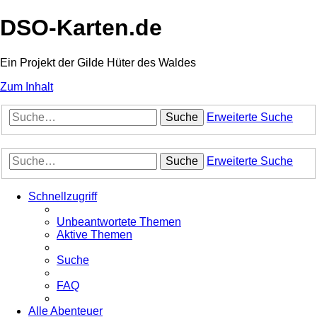
DSO-Karten.de
Ein Projekt der Gilde Hüter des Waldes
Zum Inhalt
Suche
Erweiterte Suche
Suche
Erweiterte Suche
Schnellzugriff
Unbeantwortete Themen
Aktive Themen
Suche
FAQ
Alle Abenteuer