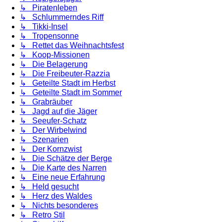
↳ Piratenleben
↳ Schlummerndes Riff
↳ Tikki-Insel
↳ Tropensonne
↳ Rettet das Weihnachtsfest
↳ Koop-Missionen
↳ Die Belagerung
↳ Die Freibeuter-Razzia
↳ Geteilte Stadt im Herbst
↳ Geteilte Stadt im Sommer
↳ Grabräuber
↳ Jagd auf die Jäger
↳ Seeufer-Schatz
↳ Der Wirbelwind
↳ Szenarien
↳ Der Kornzwist
↳ Die Schätze der Berge
↳ Die Karte des Narren
↳ Eine neue Erfahrung
↳ Held gesucht
↳ Herz des Waldes
↳ Nichts besonderes
↳ Retro Stil