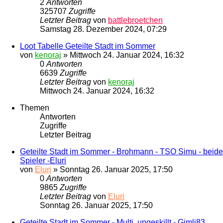
2
Antworten
325707
Zugriffe
Letzter Beitrag
von
battlebroetchen
Samstag 28. Dezember 2024, 07:29
Loot Tabelle Geteilte Stadt im Sommer
von
kenoraj
»
Mittwoch 24. Januar 2024, 16:32
0
Antworten
6639
Zugriffe
Letzter Beitrag
von
kenoraj
Mittwoch 24. Januar 2024, 16:32
Themen
Antworten
Zugriffe
Letzter Beitrag
Geteilte Stadt im Sommer - Brohmann - TSO Simu - beide
Spieler -Eluri
von
Eluri
»
Sonntag 26. Januar 2025, 17:50
0
Antworten
9865
Zugriffe
Letzter Beitrag
von
Eluri
Sonntag 26. Januar 2025, 17:50
Geteilte Stadt im Sommer - Multi, ungeskillt - Gimli83