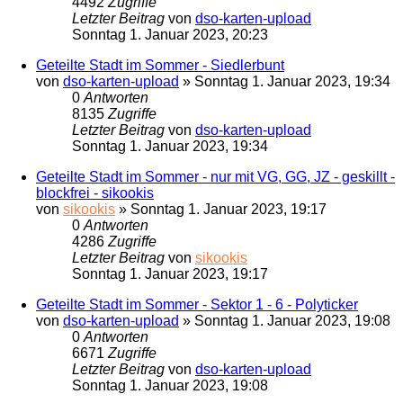
4492
Zugriffe
Letzter Beitrag
von
dso-karten-upload
Sonntag 1. Januar 2023, 20:23
Geteilte Stadt im Sommer - Siedlerbunt
von
dso-karten-upload
»
Sonntag 1. Januar 2023, 19:34
0
Antworten
8135
Zugriffe
Letzter Beitrag
von
dso-karten-upload
Sonntag 1. Januar 2023, 19:34
Geteilte Stadt im Sommer - nur mit VG, GG, JZ - geskillt -
blockfrei - sikookis
von
sikookis
»
Sonntag 1. Januar 2023, 19:17
0
Antworten
4286
Zugriffe
Letzter Beitrag
von
sikookis
Sonntag 1. Januar 2023, 19:17
Geteilte Stadt im Sommer - Sektor 1 - 6 - Polyticker
von
dso-karten-upload
»
Sonntag 1. Januar 2023, 19:08
0
Antworten
6671
Zugriffe
Letzter Beitrag
von
dso-karten-upload
Sonntag 1. Januar 2023, 19:08