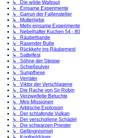
↳ Die wilde Waltraut
↳ Einsame Experimente
↳ Garrun der Fallensteller
↳ Mutterliebe
↳ Mehr einsame Experimente
↳ Nebelhafter Kuchen 54 - 80
↳ Räuberbande
↳ Rasender Bulle
↳ Rückkehr ins Räubernest
↳ Sattelfest
↳ Söhne der Steppe
↳ Schießpulver
↳ Sumpfhexe
↳ Verräter
↳ Viktor der Verschlagene
↳ Die Rache von Sir Robin
↳ Verzweifelte Betuchte
↳ Mini-Missionen
↳ Arktische Explosion
↳ Der schlafende Vulkan
↳ Der verschollene Schädel
↳ Die schwarzen Priester
↳ Gefängnisinsel
↳ Kopfgeldjäger