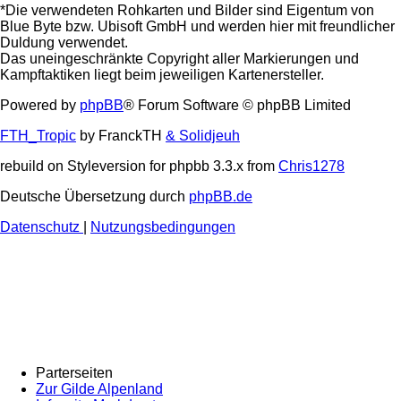
*Die verwendeten Rohkarten und Bilder sind Eigentum von
Blue Byte bzw. Ubisoft GmbH und werden hier mit freundlicher
Duldung verwendet.
Das uneingeschränkte Copyright aller Markierungen und
Kampftaktiken liegt beim jeweiligen Kartenersteller.
Powered by
phpBB
® Forum Software © phpBB Limited
FTH_Tropic
by FranckTH
& Solidjeuh
rebuild on Styleversion for phpbb 3.3.x from
Chris1278
Deutsche Übersetzung durch
phpBB.de
Datenschutz
|
Nutzungsbedingungen
Parterseiten
Zur Gilde Alpenland