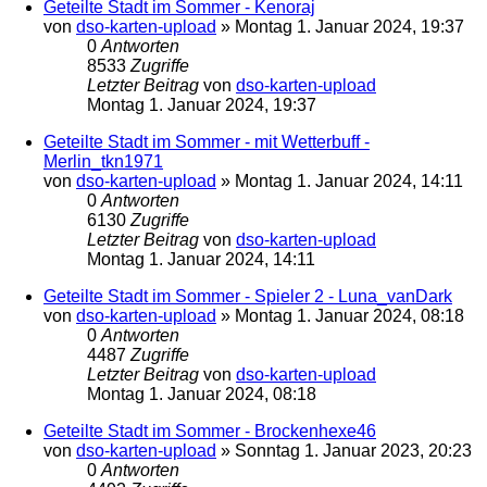
Geteilte Stadt im Sommer - Kenoraj
von
dso-karten-upload
»
Montag 1. Januar 2024, 19:37
0
Antworten
8533
Zugriffe
Letzter Beitrag
von
dso-karten-upload
Montag 1. Januar 2024, 19:37
Geteilte Stadt im Sommer - mit Wetterbuff -
Merlin_tkn1971
von
dso-karten-upload
»
Montag 1. Januar 2024, 14:11
0
Antworten
6130
Zugriffe
Letzter Beitrag
von
dso-karten-upload
Montag 1. Januar 2024, 14:11
Geteilte Stadt im Sommer - Spieler 2 - Luna_vanDark
von
dso-karten-upload
»
Montag 1. Januar 2024, 08:18
0
Antworten
4487
Zugriffe
Letzter Beitrag
von
dso-karten-upload
Montag 1. Januar 2024, 08:18
Geteilte Stadt im Sommer - Brockenhexe46
von
dso-karten-upload
»
Sonntag 1. Januar 2023, 20:23
0
Antworten