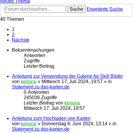
Neues Thema
Suche
Erweiterte Suche
40 Themen
1
2
Nächste
Bekanntmachungen
Antworten
Zugriffe
Letzter Beitrag
Anleitung zur Verwendung der Galerie für Skill Bilder
von
kenoraj
»
Mittwoch 17. Juli 2024, 19:57
» in
Statement zu dso-karten.de
0
Antworten
245038
Zugriffe
Letzter Beitrag
von
kenoraj
Mittwoch 17. Juli 2024, 19:57
Anleitung zum Hochladen von Karten
von
kenoraj
»
Donnerstag 6. Juni 2024, 13:14
» in
Statement zu dso-karten.de