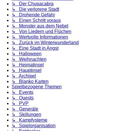
↳ Der Chupacabra
↳ Die verlorene Stadt
↳ Drohende Gefahr
↳ Einen Schritt voraus
↳ Monster aus dem Nebel
↳ Von Liedern und Flüchen
↳ Wertvolle Informationen
↳ Zurück im Winterwunderland
↳ Eine Stadt in Angst
↳ Halloween
↳ Weihnachten
↳ Heimatinsel
↳ Hauptinsel
↳ Archipel
↳ Blanko Karten
Spielbezogene Themen
↳ Events
↳ Quests
↳ PVP
↳ Generäle
↳ Skillungen
↳ Kampfysteme
↳ Spielorganisation