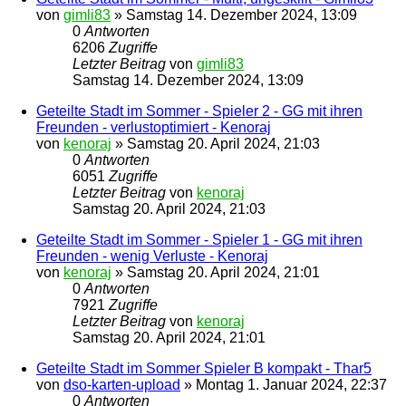
von
gimli83
»
Samstag 14. Dezember 2024, 13:09
0
Antworten
6206
Zugriffe
Letzter Beitrag
von
gimli83
Samstag 14. Dezember 2024, 13:09
Geteilte Stadt im Sommer - Spieler 2 - GG mit ihren
Freunden - verlustoptimiert - Kenoraj
von
kenoraj
»
Samstag 20. April 2024, 21:03
0
Antworten
6051
Zugriffe
Letzter Beitrag
von
kenoraj
Samstag 20. April 2024, 21:03
Geteilte Stadt im Sommer - Spieler 1 - GG mit ihren
Freunden - wenig Verluste - Kenoraj
von
kenoraj
»
Samstag 20. April 2024, 21:01
0
Antworten
7921
Zugriffe
Letzter Beitrag
von
kenoraj
Samstag 20. April 2024, 21:01
Geteilte Stadt im Sommer Spieler B kompakt - Thar5
von
dso-karten-upload
»
Montag 1. Januar 2024, 22:37
0
Antworten