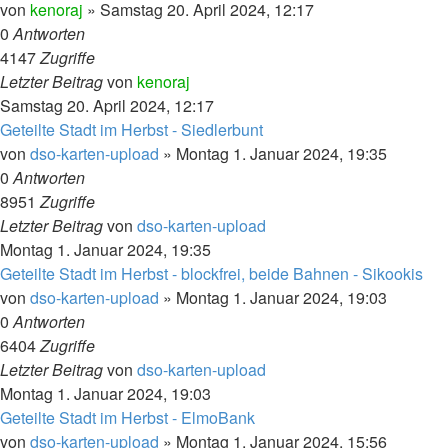
von
kenoraj
»
Samstag 20. April 2024, 12:17
0
Antworten
4147
Zugriffe
Letzter Beitrag
von
kenoraj
Samstag 20. April 2024, 12:17
Geteilte Stadt im Herbst - Siedlerbunt
von
dso-karten-upload
»
Montag 1. Januar 2024, 19:35
0
Antworten
8951
Zugriffe
Letzter Beitrag
von
dso-karten-upload
Montag 1. Januar 2024, 19:35
Geteilte Stadt im Herbst - blockfrei, beide Bahnen - Sikookis
von
dso-karten-upload
»
Montag 1. Januar 2024, 19:03
0
Antworten
6404
Zugriffe
Letzter Beitrag
von
dso-karten-upload
Montag 1. Januar 2024, 19:03
Geteilte Stadt im Herbst - ElmoBank
von
dso-karten-upload
»
Montag 1. Januar 2024, 15:56