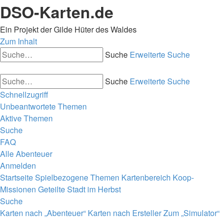
DSO-Karten.de
Ein Projekt der Gilde Hüter des Waldes
Zum Inhalt
Suche
Erweiterte Suche
Suche
Erweiterte Suche
Schnellzugriff
Unbeantwortete Themen
Aktive Themen
Suche
FAQ
Alle Abenteuer
Anmelden
Startseite
Spielbezogene Themen
Kartenbereich
Koop-
Missionen
Geteilte Stadt im Herbst
Suche
Karten nach „Abenteuer“
Karten nach Ersteller
Zum „Simulator“