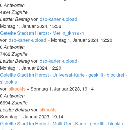
0
Antworten
4894
Zugriffe
Letzter Beitrag
von
dso-karten-upload
Montag 1. Januar 2024, 15:56
Geteilte Stadt im Herbst - Merlin_tkn1971
von
dso-karten-upload
»
Montag 1. Januar 2024, 12:20
0
Antworten
7462
Zugriffe
Letzter Beitrag
von
dso-karten-upload
Montag 1. Januar 2024, 12:20
Geteilte Stadt im Herbst - Universal-Karte - geskillt - blockfrei -
sikookis
von
sikookis
»
Sonntag 1. Januar 2023, 19:14
0
Antworten
6694
Zugriffe
Letzter Beitrag
von
sikookis
Sonntag 1. Januar 2023, 19:14
Geteilte Stadt im Herbst - Multi-Geni-Karte - geskillt - blockfrei -