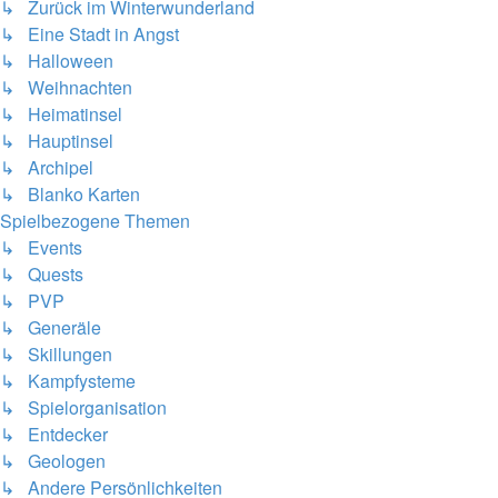
↳ Zurück im Winterwunderland
↳ Eine Stadt in Angst
↳ Halloween
↳ Weihnachten
↳ Heimatinsel
↳ Hauptinsel
↳ Archipel
↳ Blanko Karten
Spielbezogene Themen
↳ Events
↳ Quests
↳ PVP
↳ Generäle
↳ Skillungen
↳ Kampfysteme
↳ Spielorganisation
↳ Entdecker
↳ Geologen
↳ Andere Persönlichkeiten