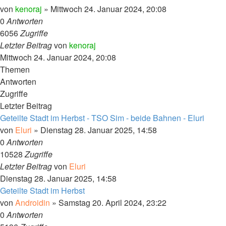
von
kenoraj
»
Mittwoch 24. Januar 2024, 20:08
0
Antworten
6056
Zugriffe
Letzter Beitrag
von
kenoraj
Mittwoch 24. Januar 2024, 20:08
Themen
Antworten
Zugriffe
Letzter Beitrag
Geteilte Stadt im Herbst - TSO Sim - beide Bahnen - Eluri
von
Eluri
»
Dienstag 28. Januar 2025, 14:58
0
Antworten
10528
Zugriffe
Letzter Beitrag
von
Eluri
Dienstag 28. Januar 2025, 14:58
Geteilte Stadt im Herbst
von
Androidin
»
Samstag 20. April 2024, 23:22
0
Antworten