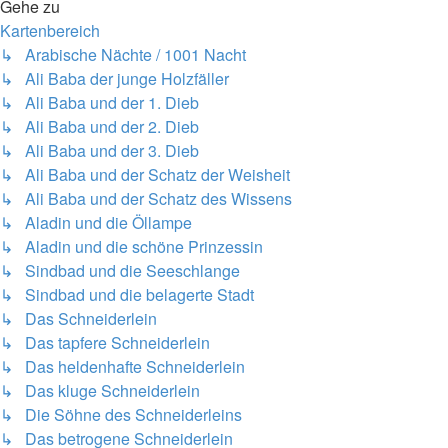
Gehe zu
Kartenbereich
↳ Arabische Nächte / 1001 Nacht
↳ Ali Baba der junge Holzfäller
↳ Ali Baba und der 1. Dieb
↳ Ali Baba und der 2. Dieb
↳ Ali Baba und der 3. Dieb
↳ Ali Baba und der Schatz der Weisheit
↳ Ali Baba und der Schatz des Wissens
↳ Aladin und die Öllampe
↳ Aladin und die schöne Prinzessin
↳ Sindbad und die Seeschlange
↳ Sindbad und die belagerte Stadt
↳ Das Schneiderlein
↳ Das tapfere Schneiderlein
↳ Das heldenhafte Schneiderlein
↳ Das kluge Schneiderlein
↳ Die Söhne des Schneiderleins
↳ Das betrogene Schneiderlein