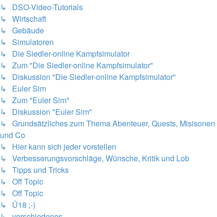
↳ DSO-Video-Tutorials
↳ Wirtschaft
↳ Gebäude
↳ Simulatoren
↳ Die Siedler-online Kampfsimulator
↳ Zum "Die Siedler-online Kampfsimulator"
↳ Diskussion "Die Siedler-online Kampfsimulator"
↳ Euler Sim
↳ Zum "Euler Sim"
↳ Diskussion "Euler Sim"
↳ Grundsätzliches zum Thema Abenteuer, Quests, Misisonen
und Co
↳ Hier kann sich jeder vorstellen
↳ Verbesserungsvorschläge, Wünsche, Kritik und Lob
↳ Tipps und Tricks
↳ Off Topic
↳ Off Topic
↳ Ü18 ;-)
↳ verschiedenes