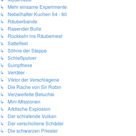
↳ Mehr einsame Experimente
↳ Nebelhafter Kuchen 54 - 80
↳ Räuberbande
↳ Rasender Bulle
↳ Rückkehr ins Räubernest
↳ Sattelfest
↳ Söhne der Steppe
↳ Schießpulver
↳ Sumpfhexe
↳ Verräter
↳ Viktor der Verschlagene
↳ Die Rache von Sir Robin
↳ Verzweifelte Betuchte
↳ Mini-Missionen
↳ Arktische Explosion
↳ Der schlafende Vulkan
↳ Der verschollene Schädel
↳ Die schwarzen Priester