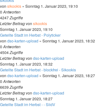
sikookis
von
sikookis
»
Sonntag 1. Januar 2023, 19:10
0
Antworten
4247
Zugriffe
Letzter Beitrag
von
sikookis
Sonntag 1. Januar 2023, 19:10
Geteilte Stadt im Herbst - Polyticker
von
dso-karten-upload
»
Sonntag 1. Januar 2023, 18:32
0
Antworten
4504
Zugriffe
Letzter Beitrag
von
dso-karten-upload
Sonntag 1. Januar 2023, 18:32
Geteilte Stadt im Herbst - blockfrei - Sikookis
von
dso-karten-upload
»
Sonntag 1. Januar 2023, 18:27
0
Antworten
6639
Zugriffe
Letzter Beitrag
von
dso-karten-upload
Sonntag 1. Januar 2023, 18:27
Geteilte Stadt im Herbst - - SiidV