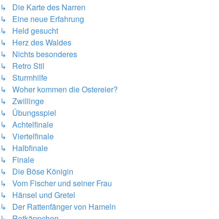
↳ Die Karte des Narren
↳ Eine neue Erfahrung
↳ Held gesucht
↳ Herz des Waldes
↳ Nichts besonderes
↳ Retro Stil
↳ Sturmhilfe
↳ Woher kommen die Ostereier?
↳ Zwillinge
↳ Übungsspiel
↳ Achtelfinale
↳ Viertelfinale
↳ Halbfinale
↳ Finale
↳ Die Böse Königin
↳ Vom Fischer und seiner Frau
↳ Hänsel und Gretel
↳ Der Rattenfänger von Hameln
↳ Rotkäppchen