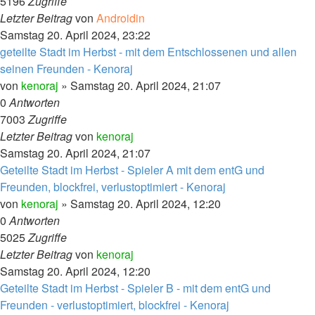
5196
Zugriffe
Letzter Beitrag
von
Androidin
Samstag 20. April 2024, 23:22
geteilte Stadt im Herbst - mit dem Entschlossenen und allen
seinen Freunden - Kenoraj
von
kenoraj
»
Samstag 20. April 2024, 21:07
0
Antworten
7003
Zugriffe
Letzter Beitrag
von
kenoraj
Samstag 20. April 2024, 21:07
Geteilte Stadt im Herbst - Spieler A mit dem entG und
Freunden, blockfrei, verlustoptimiert - Kenoraj
von
kenoraj
»
Samstag 20. April 2024, 12:20
0
Antworten
5025
Zugriffe
Letzter Beitrag
von
kenoraj
Samstag 20. April 2024, 12:20
Geteilte Stadt im Herbst - Spieler B - mit dem entG und
Freunden - verlustoptimiert, blockfrei - Kenoraj