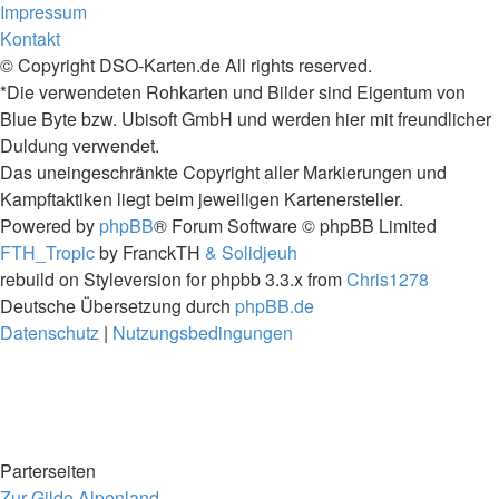
Impressum
Kontakt
© Copyright DSO-Karten.de All rights reserved.
*Die verwendeten Rohkarten und Bilder sind Eigentum von
Blue Byte bzw. Ubisoft GmbH und werden hier mit freundlicher
Duldung verwendet.
Das uneingeschränkte Copyright aller Markierungen und
Kampftaktiken liegt beim jeweiligen Kartenersteller.
Powered by
phpBB
® Forum Software © phpBB Limited
FTH_Tropic
by FranckTH
& Solidjeuh
rebuild on Styleversion for phpbb 3.3.x from
Chris1278
Deutsche Übersetzung durch
phpBB.de
Datenschutz
|
Nutzungsbedingungen
Parterseiten
Zur Gilde Alpenland