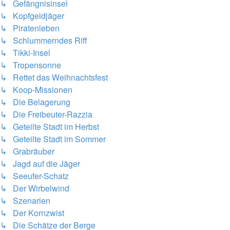
↳ Gefängnisinsel
↳ Kopfgeldjäger
↳ Piratenleben
↳ Schlummerndes Riff
↳ Tikki-Insel
↳ Tropensonne
↳ Rettet das Weihnachtsfest
↳ Koop-Missionen
↳ Die Belagerung
↳ Die Freibeuter-Razzia
↳ Geteilte Stadt im Herbst
↳ Geteilte Stadt im Sommer
↳ Grabräuber
↳ Jagd auf die Jäger
↳ Seeufer-Schatz
↳ Der Wirbelwind
↳ Szenarien
↳ Der Kornzwist
↳ Die Schätze der Berge