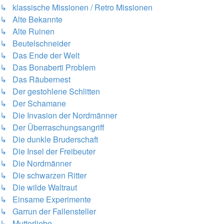
↳ klassische Missionen / Retro Missionen
↳ Alte Bekannte
↳ Alte Ruinen
↳ Beutelschneider
↳ Das Ende der Welt
↳ Das Bonaberti Problem
↳ Das Räubernest
↳ Der gestohlene Schlitten
↳ Der Schamane
↳ Die Invasion der Nordmänner
↳ Der Überraschungsangriff
↳ Die dunkle Bruderschaft
↳ Die Insel der Freibeuter
↳ Die Nordmänner
↳ Die schwarzen Ritter
↳ Die wilde Waltraut
↳ Einsame Experimente
↳ Garrun der Fallensteller
↳ Mutterliebe