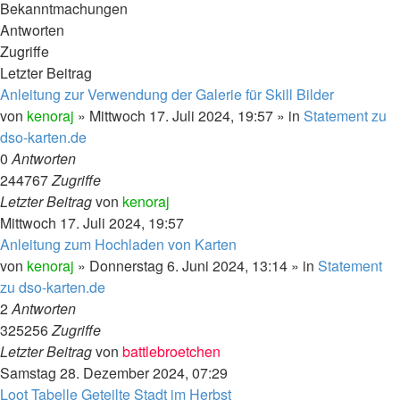
Bekanntmachungen
Antworten
Zugriffe
Letzter Beitrag
Anleitung zur Verwendung der Galerie für Skill Bilder
von
kenoraj
»
Mittwoch 17. Juli 2024, 19:57
» in
Statement zu
dso-karten.de
0
Antworten
244767
Zugriffe
Letzter Beitrag
von
kenoraj
Mittwoch 17. Juli 2024, 19:57
Anleitung zum Hochladen von Karten
von
kenoraj
»
Donnerstag 6. Juni 2024, 13:14
» in
Statement
zu dso-karten.de
2
Antworten
325256
Zugriffe
Letzter Beitrag
von
battlebroetchen
Samstag 28. Dezember 2024, 07:29
Loot Tabelle Geteilte Stadt im Herbst