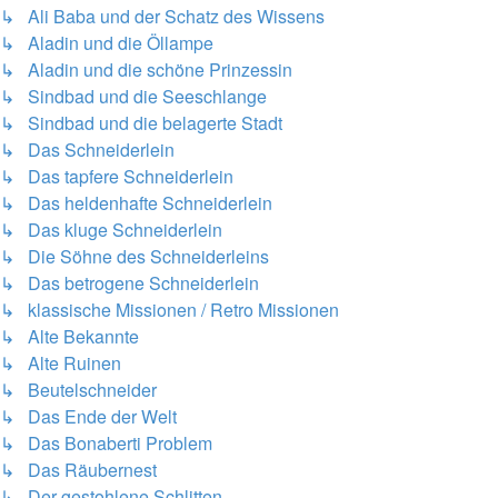
↳ Ali Baba und der Schatz des Wissens
↳ Aladin und die Öllampe
↳ Aladin und die schöne Prinzessin
↳ Sindbad und die Seeschlange
↳ Sindbad und die belagerte Stadt
↳ Das Schneiderlein
↳ Das tapfere Schneiderlein
↳ Das heldenhafte Schneiderlein
↳ Das kluge Schneiderlein
↳ Die Söhne des Schneiderleins
↳ Das betrogene Schneiderlein
↳ klassische Missionen / Retro Missionen
↳ Alte Bekannte
↳ Alte Ruinen
↳ Beutelschneider
↳ Das Ende der Welt
↳ Das Bonaberti Problem
↳ Das Räubernest
↳ Der gestohlene Schlitten