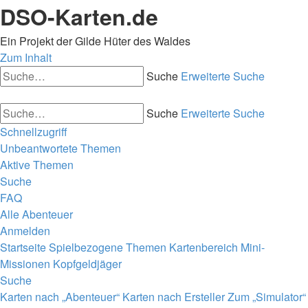
DSO-Karten.de
Ein Projekt der Gilde Hüter des Waldes
Zum Inhalt
Suche
Erweiterte Suche
Suche
Erweiterte Suche
Schnellzugriff
Unbeantwortete Themen
Aktive Themen
Suche
FAQ
Alle Abenteuer
Anmelden
Startseite
Spielbezogene Themen
Kartenbereich
Mini-
Missionen
Kopfgeldjäger
Suche
Karten nach „Abenteuer“
Karten nach Ersteller
Zum „Simulator“