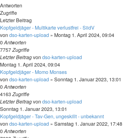
Antworten
Zugriffe
Letzter Beitrag
Kopfgeldjäger - Multikarte verlustfrei - SiidV
von
dso-karten-upload
»
Montag 1. April 2024, 09:04
0
Antworten
7757
Zugriffe
Letzter Beitrag
von
dso-karten-upload
Montag 1. April 2024, 09:04
Kopfgeldjäger - Momo Monses
von
dso-karten-upload
»
Sonntag 1. Januar 2023, 13:01
0
Antworten
4163
Zugriffe
Letzter Beitrag
von
dso-karten-upload
Sonntag 1. Januar 2023, 13:01
Kopfgeldjäger - Tav-Gen, ungeskillt - unbekannt
von
dso-karten-upload
»
Samstag 1. Januar 2022, 17:48
0
Antworten