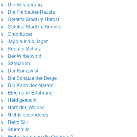
↳ Die Belagerung
↳ Die Freibeuter-Razzia
↳ Geteilte Stadt im Herbst
↳ Geteilte Stadt im Sommer
↳ Grabräuber
↳ Jagd auf die Jäger
↳ Seeufer-Schatz
↳ Der Wirbelwind
↳ Szenarien
↳ Der Kornzwist
↳ Die Schätze der Berge
↳ Die Karte des Narren
↳ Eine neue Erfahrung
↳ Held gesucht
↳ Herz des Waldes
↳ Nichts besonderes
↳ Retro Stil
↳ Sturmhilfe
↳ Woher kommen die Ostereier?