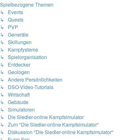
Spielbezogene Themen
↳ Events
↳ Quests
↳ PVP
↳ Generäle
↳ Skillungen
↳ Kampfysteme
↳ Spielorganisation
↳ Entdecker
↳ Geologen
↳ Andere Persönlichkeiten
↳ DSO-Video-Tutorials
↳ Wirtschaft
↳ Gebäude
↳ Simulatoren
↳ Die Siedler-online Kampfsimulator
↳ Zum "Die Siedler-online Kampfsimulator"
↳ Diskussion "Die Siedler-online Kampfsimulator"
↳ Euler Sim