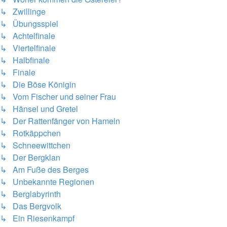
↳ Zwillinge
↳ Übungsspiel
↳ Achtelfinale
↳ Viertelfinale
↳ Halbfinale
↳ Finale
↳ Die Böse Königin
↳ Vom Fischer und seiner Frau
↳ Hänsel und Gretel
↳ Der Rattenfänger von Hameln
↳ Rotkäppchen
↳ Schneewittchen
↳ Der Bergklan
↳ Am Fuße des Berges
↳ Unbekannte Regionen
↳ Berglabyrinth
↳ Das Bergvolk
↳ Ein Riesenkampf