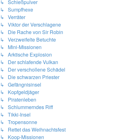
↳ Schießpulver
↳ Sumpfhexe
↳ Verräter
↳ Viktor der Verschlagene
↳ Die Rache von Sir Robin
↳ Verzweifelte Betuchte
↳ Mini-Missionen
↳ Arktische Explosion
↳ Der schlafende Vulkan
↳ Der verschollene Schädel
↳ Die schwarzen Priester
↳ Gefängnisinsel
↳ Kopfgeldjäger
↳ Piratenleben
↳ Schlummerndes Riff
↳ Tikki-Insel
↳ Tropensonne
↳ Rettet das Weihnachtsfest
↳ Koop-Missionen