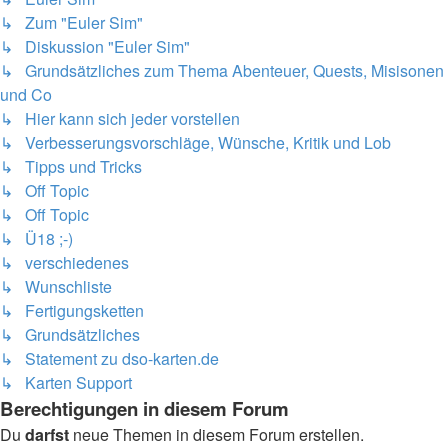
↳ Zum "Euler Sim"
↳ Diskussion "Euler Sim"
↳ Grundsätzliches zum Thema Abenteuer, Quests, Misisonen
und Co
↳ Hier kann sich jeder vorstellen
↳ Verbesserungsvorschläge, Wünsche, Kritik und Lob
↳ Tipps und Tricks
↳ Off Topic
↳ Off Topic
↳ Ü18 ;-)
↳ verschiedenes
↳ Wunschliste
↳ Fertigungsketten
↳ Grundsätzliches
↳ Statement zu dso-karten.de
↳ Karten Support
Berechtigungen in diesem Forum
Du
darfst
neue Themen in diesem Forum erstellen.