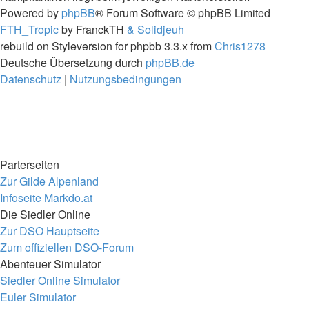
Powered by
phpBB
® Forum Software © phpBB Limited
FTH_Tropic
by FranckTH
& Solidjeuh
rebuild on Styleversion for phpbb 3.3.x from
Chris1278
Deutsche Übersetzung durch
phpBB.de
Datenschutz
|
Nutzungsbedingungen
Parterseiten
Zur Gilde Alpenland
Infoseite Markdo.at
Die Siedler Online
Zur DSO Hauptseite
Zum offiziellen DSO-Forum
Abenteuer Simulator
Siedler Online Simulator
Euler Simulator