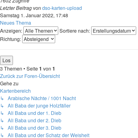
7602
Zugriffe
Letzter Beitrag
von
dso-karten-upload
Samstag 1. Januar 2022, 17:48
Neues Thema
Anzeigen:
Sortiere nach:
Richtung:
3 Themen • Seite
1
von
1
Zurück zur Foren-Übersicht
Gehe zu
Kartenbereich
↳ Arabische Nächte / 1001 Nacht
↳ Ali Baba der junge Holzfäller
↳ Ali Baba und der 1. Dieb
↳ Ali Baba und der 2. Dieb
↳ Ali Baba und der 3. Dieb
↳ Ali Baba und der Schatz der Weisheit