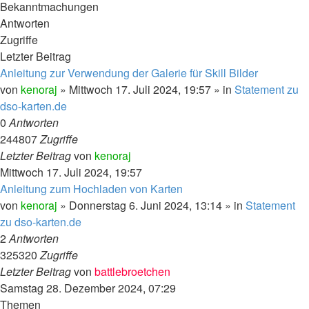
Bekanntmachungen
Antworten
Zugriffe
Letzter Beitrag
Anleitung zur Verwendung der Galerie für Skill Bilder
von
kenoraj
»
Mittwoch 17. Juli 2024, 19:57
» in
Statement zu
dso-karten.de
0
Antworten
244807
Zugriffe
Letzter Beitrag
von
kenoraj
Mittwoch 17. Juli 2024, 19:57
Anleitung zum Hochladen von Karten
von
kenoraj
»
Donnerstag 6. Juni 2024, 13:14
» in
Statement
zu dso-karten.de
2
Antworten
325320
Zugriffe
Letzter Beitrag
von
battlebroetchen
Samstag 28. Dezember 2024, 07:29
Themen