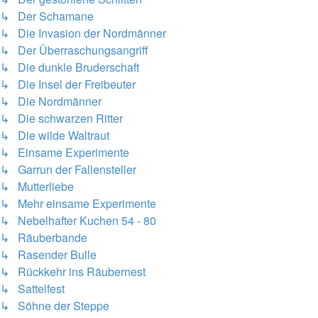
↳ Der Schamane
↳ Die Invasion der Nordmänner
↳ Der Überraschungsangriff
↳ Die dunkle Bruderschaft
↳ Die Insel der Freibeuter
↳ Die Nordmänner
↳ Die schwarzen Ritter
↳ Die wilde Waltraut
↳ Einsame Experimente
↳ Garrun der Fallensteller
↳ Mutterliebe
↳ Mehr einsame Experimente
↳ Nebelhafter Kuchen 54 - 80
↳ Räuberbande
↳ Rasender Bulle
↳ Rückkehr ins Räubernest
↳ Sattelfest
↳ Söhne der Steppe