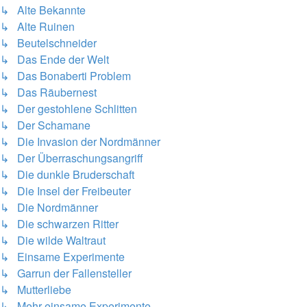
↳ Alte Bekannte
↳ Alte Ruinen
↳ Beutelschneider
↳ Das Ende der Welt
↳ Das Bonaberti Problem
↳ Das Räubernest
↳ Der gestohlene Schlitten
↳ Der Schamane
↳ Die Invasion der Nordmänner
↳ Der Überraschungsangriff
↳ Die dunkle Bruderschaft
↳ Die Insel der Freibeuter
↳ Die Nordmänner
↳ Die schwarzen Ritter
↳ Die wilde Waltraut
↳ Einsame Experimente
↳ Garrun der Fallensteller
↳ Mutterliebe
↳ Mehr einsame Experimente