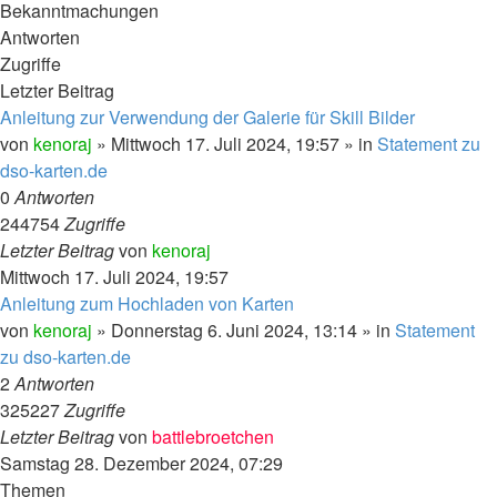
Bekanntmachungen
Antworten
Zugriffe
Letzter Beitrag
Anleitung zur Verwendung der Galerie für Skill Bilder
von
kenoraj
»
Mittwoch 17. Juli 2024, 19:57
» in
Statement zu
dso-karten.de
0
Antworten
244754
Zugriffe
Letzter Beitrag
von
kenoraj
Mittwoch 17. Juli 2024, 19:57
Anleitung zum Hochladen von Karten
von
kenoraj
»
Donnerstag 6. Juni 2024, 13:14
» in
Statement
zu dso-karten.de
2
Antworten
325227
Zugriffe
Letzter Beitrag
von
battlebroetchen
Samstag 28. Dezember 2024, 07:29
Themen