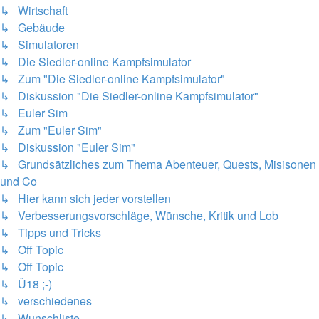
↳ Wirtschaft
↳ Gebäude
↳ Simulatoren
↳ Die Siedler-online Kampfsimulator
↳ Zum "Die Siedler-online Kampfsimulator"
↳ Diskussion "Die Siedler-online Kampfsimulator"
↳ Euler Sim
↳ Zum "Euler Sim"
↳ Diskussion "Euler Sim"
↳ Grundsätzliches zum Thema Abenteuer, Quests, Misisonen
und Co
↳ Hier kann sich jeder vorstellen
↳ Verbesserungsvorschläge, Wünsche, Kritik und Lob
↳ Tipps und Tricks
↳ Off Topic
↳ Off Topic
↳ Ü18 ;-)
↳ verschiedenes
↳ Wunschliste