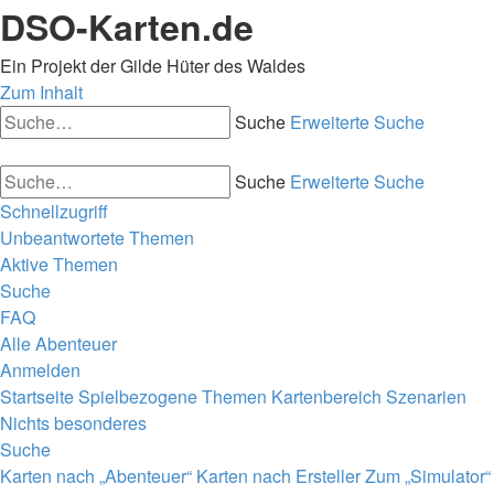
DSO-Karten.de
Ein Projekt der Gilde Hüter des Waldes
Zum Inhalt
Suche
Erweiterte Suche
Suche
Erweiterte Suche
Schnellzugriff
Unbeantwortete Themen
Aktive Themen
Suche
FAQ
Alle Abenteuer
Anmelden
Startseite
Spielbezogene Themen
Kartenbereich
Szenarien
Nichts besonderes
Suche
Karten nach „Abenteuer“
Karten nach Ersteller
Zum „Simulator“