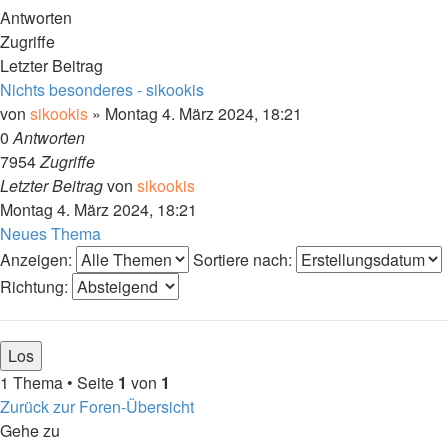
Antworten
Zugriffe
Letzter Beitrag
Nichts besonderes - sikookis
von
sikookis
»
Montag 4. März 2024, 18:21
0
Antworten
7954
Zugriffe
Letzter Beitrag
von
sikookis
Montag 4. März 2024, 18:21
Neues Thema
Anzeigen:
Sortiere nach:
Richtung:
1 Thema • Seite
1
von
1
Zurück zur Foren-Übersicht
Gehe zu