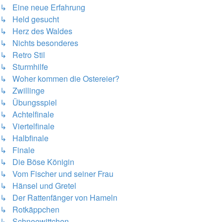
↳ Eine neue Erfahrung
↳ Held gesucht
↳ Herz des Waldes
↳ Nichts besonderes
↳ Retro Stil
↳ Sturmhilfe
↳ Woher kommen die Ostereier?
↳ Zwillinge
↳ Übungsspiel
↳ Achtelfinale
↳ Viertelfinale
↳ Halbfinale
↳ Finale
↳ Die Böse Königin
↳ Vom Fischer und seiner Frau
↳ Hänsel und Gretel
↳ Der Rattenfänger von Hameln
↳ Rotkäppchen
↳ Schneewittchen