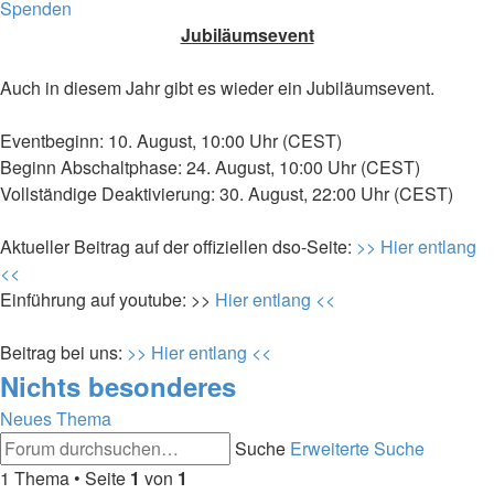
Spenden
Jubiläumsevent
Auch in diesem Jahr gibt es wieder ein Jubiläumsevent.
Eventbeginn: 10. August, 10:00 Uhr (CEST)
Beginn Abschaltphase: 24. August, 10:00 Uhr (CEST)
Vollständige Deaktivierung: 30. August, 22:00 Uhr (CEST)
Aktueller Beitrag auf der offiziellen dso-Seite:
>> Hier entlang
<<
Einführung auf youtube: >>
Hier entlang <<
Beitrag bei uns:
>> Hier entlang <<
Nichts besonderes
Neues Thema
Suche
Erweiterte Suche
1 Thema • Seite
1
von
1