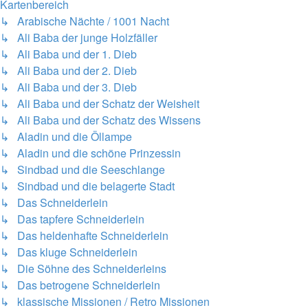
Kartenbereich
↳ Arabische Nächte / 1001 Nacht
↳ Ali Baba der junge Holzfäller
↳ Ali Baba und der 1. Dieb
↳ Ali Baba und der 2. Dieb
↳ Ali Baba und der 3. Dieb
↳ Ali Baba und der Schatz der Weisheit
↳ Ali Baba und der Schatz des Wissens
↳ Aladin und die Öllampe
↳ Aladin und die schöne Prinzessin
↳ Sindbad und die Seeschlange
↳ Sindbad und die belagerte Stadt
↳ Das Schneiderlein
↳ Das tapfere Schneiderlein
↳ Das heldenhafte Schneiderlein
↳ Das kluge Schneiderlein
↳ Die Söhne des Schneiderleins
↳ Das betrogene Schneiderlein
↳ klassische Missionen / Retro Missionen