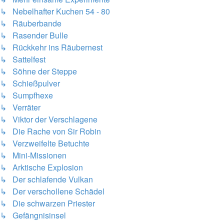
↳ Nebelhafter Kuchen 54 - 80
↳ Räuberbande
↳ Rasender Bulle
↳ Rückkehr ins Räubernest
↳ Sattelfest
↳ Söhne der Steppe
↳ Schießpulver
↳ Sumpfhexe
↳ Verräter
↳ Viktor der Verschlagene
↳ Die Rache von Sir Robin
↳ Verzweifelte Betuchte
↳ Mini-Missionen
↳ Arktische Explosion
↳ Der schlafende Vulkan
↳ Der verschollene Schädel
↳ Die schwarzen Priester
↳ Gefängnisinsel