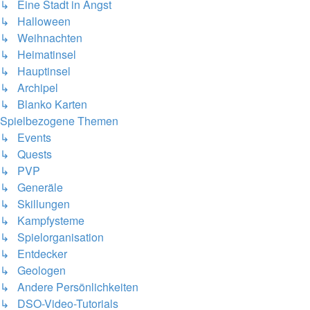
↳ Eine Stadt in Angst
↳ Halloween
↳ Weihnachten
↳ Heimatinsel
↳ Hauptinsel
↳ Archipel
↳ Blanko Karten
Spielbezogene Themen
↳ Events
↳ Quests
↳ PVP
↳ Generäle
↳ Skillungen
↳ Kampfysteme
↳ Spielorganisation
↳ Entdecker
↳ Geologen
↳ Andere Persönlichkeiten
↳ DSO-Video-Tutorials