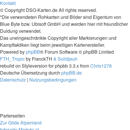
Kontakt
© Copyright DSO-Karten.de All rights reserved.
*Die verwendeten Rohkarten und Bilder sind Eigentum von
Blue Byte bzw. Ubisoft GmbH und werden hier mit freundlicher
Duldung verwendet.
Das uneingeschränkte Copyright aller Markierungen und
Kampftaktiken liegt beim jeweiligen Kartenersteller.
Powered by
phpBB
® Forum Software © phpBB Limited
FTH_Tropic
by FranckTH
& Solidjeuh
rebuild on Styleversion for phpbb 3.3.x from
Chris1278
Deutsche Übersetzung durch
phpBB.de
Datenschutz
|
Nutzungsbedingungen
Parterseiten
Zur Gilde Alpenland
Infoseite Markdo.at