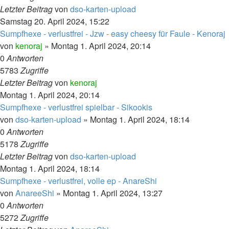
Letzter Beitrag
von
dso-karten-upload
Samstag 20. April 2024, 15:22
Sumpfhexe - verlustfrei - Jzw - easy cheesy für Faule - Kenoraj
von
kenoraj
»
Montag 1. April 2024, 20:14
0
Antworten
5783
Zugriffe
Letzter Beitrag
von
kenoraj
Montag 1. April 2024, 20:14
Sumpfhexe - verlustfrei spielbar - Sikookis
von
dso-karten-upload
»
Montag 1. April 2024, 18:14
0
Antworten
5178
Zugriffe
Letzter Beitrag
von
dso-karten-upload
Montag 1. April 2024, 18:14
Sumpfhexe - verlustfrei, volle ep - AnareShi
von
AnareeShi
»
Montag 1. April 2024, 13:27
0
Antworten
5272
Zugriffe