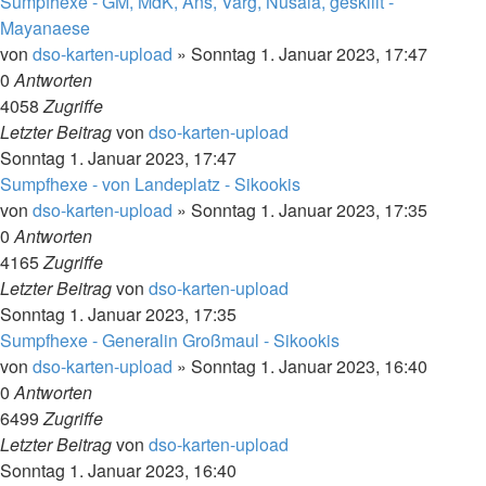
Sumpfhexe - GM, MdK, Ans, Varg, Nusala, geskillt -
Mayanaese
von
dso-karten-upload
»
Sonntag 1. Januar 2023, 17:47
0
Antworten
4058
Zugriffe
Letzter Beitrag
von
dso-karten-upload
Sonntag 1. Januar 2023, 17:47
Sumpfhexe - von Landeplatz - Sikookis
von
dso-karten-upload
»
Sonntag 1. Januar 2023, 17:35
0
Antworten
4165
Zugriffe
Letzter Beitrag
von
dso-karten-upload
Sonntag 1. Januar 2023, 17:35
Sumpfhexe - Generalin Großmaul - Sikookis
von
dso-karten-upload
»
Sonntag 1. Januar 2023, 16:40
0
Antworten
6499
Zugriffe
Letzter Beitrag
von
dso-karten-upload
Sonntag 1. Januar 2023, 16:40