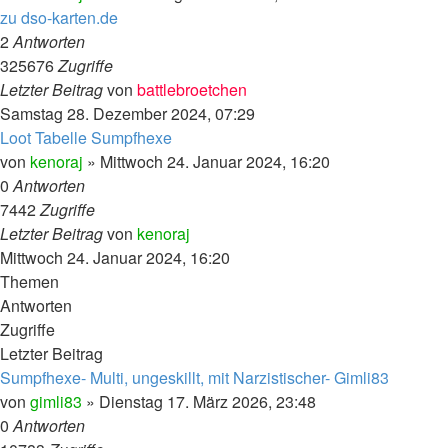
zu dso-karten.de
2
Antworten
325676
Zugriffe
Letzter Beitrag
von
battlebroetchen
Samstag 28. Dezember 2024, 07:29
Loot Tabelle Sumpfhexe
von
kenoraj
»
Mittwoch 24. Januar 2024, 16:20
0
Antworten
7442
Zugriffe
Letzter Beitrag
von
kenoraj
Mittwoch 24. Januar 2024, 16:20
Themen
Antworten
Zugriffe
Letzter Beitrag
Sumpfhexe- Multi, ungeskillt, mit Narzistischer- Gimli83
von
gimli83
»
Dienstag 17. März 2026, 23:48
0
Antworten