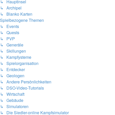
↳ Hauptinsel
↳ Archipel
↳ Blanko Karten
Spielbezogene Themen
↳ Events
↳ Quests
↳ PVP
↳ Generäle
↳ Skillungen
↳ Kampfysteme
↳ Spielorganisation
↳ Entdecker
↳ Geologen
↳ Andere Persönlichkeiten
↳ DSO-Video-Tutorials
↳ Wirtschaft
↳ Gebäude
↳ Simulatoren
↳ Die Siedler-online Kampfsimulator