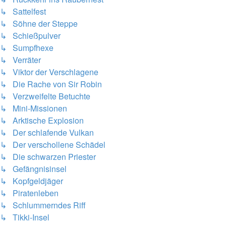
↳ Sattelfest
↳ Söhne der Steppe
↳ Schießpulver
↳ Sumpfhexe
↳ Verräter
↳ Viktor der Verschlagene
↳ Die Rache von Sir Robin
↳ Verzweifelte Betuchte
↳ Mini-Missionen
↳ Arktische Explosion
↳ Der schlafende Vulkan
↳ Der verschollene Schädel
↳ Die schwarzen Priester
↳ Gefängnisinsel
↳ Kopfgeldjäger
↳ Piratenleben
↳ Schlummerndes Riff
↳ Tikki-Insel