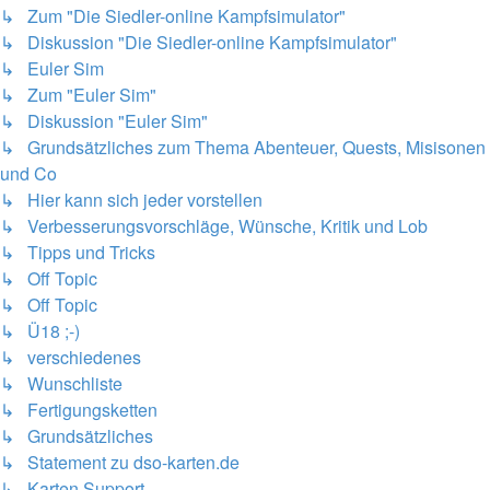
↳ Zum "Die Siedler-online Kampfsimulator"
↳ Diskussion "Die Siedler-online Kampfsimulator"
↳ Euler Sim
↳ Zum "Euler Sim"
↳ Diskussion "Euler Sim"
↳ Grundsätzliches zum Thema Abenteuer, Quests, Misisonen
und Co
↳ Hier kann sich jeder vorstellen
↳ Verbesserungsvorschläge, Wünsche, Kritik und Lob
↳ Tipps und Tricks
↳ Off Topic
↳ Off Topic
↳ Ü18 ;-)
↳ verschiedenes
↳ Wunschliste
↳ Fertigungsketten
↳ Grundsätzliches
↳ Statement zu dso-karten.de
↳ Karten Support