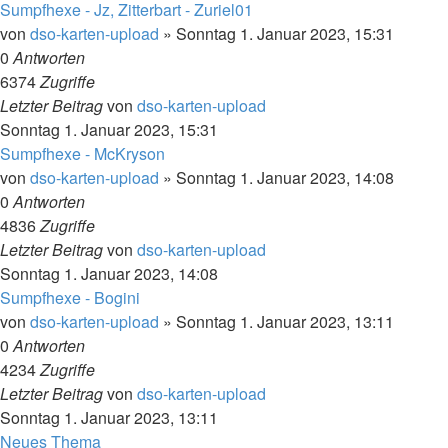
Sumpfhexe - Jz, Zitterbart - Zuriel01
von
dso-karten-upload
»
Sonntag 1. Januar 2023, 15:31
0
Antworten
6374
Zugriffe
Letzter Beitrag
von
dso-karten-upload
Sonntag 1. Januar 2023, 15:31
Sumpfhexe - McKryson
von
dso-karten-upload
»
Sonntag 1. Januar 2023, 14:08
0
Antworten
4836
Zugriffe
Letzter Beitrag
von
dso-karten-upload
Sonntag 1. Januar 2023, 14:08
Sumpfhexe - Bogini
von
dso-karten-upload
»
Sonntag 1. Januar 2023, 13:11
0
Antworten
4234
Zugriffe
Letzter Beitrag
von
dso-karten-upload
Sonntag 1. Januar 2023, 13:11
Neues Thema