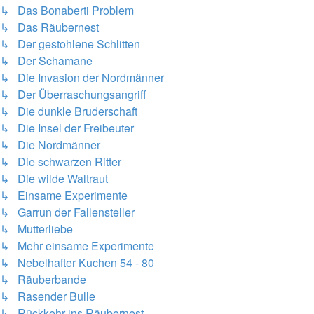
↳ Das Bonaberti Problem
↳ Das Räubernest
↳ Der gestohlene Schlitten
↳ Der Schamane
↳ Die Invasion der Nordmänner
↳ Der Überraschungsangriff
↳ Die dunkle Bruderschaft
↳ Die Insel der Freibeuter
↳ Die Nordmänner
↳ Die schwarzen Ritter
↳ Die wilde Waltraut
↳ Einsame Experimente
↳ Garrun der Fallensteller
↳ Mutterliebe
↳ Mehr einsame Experimente
↳ Nebelhafter Kuchen 54 - 80
↳ Räuberbande
↳ Rasender Bulle
↳ Rückkehr ins Räubernest