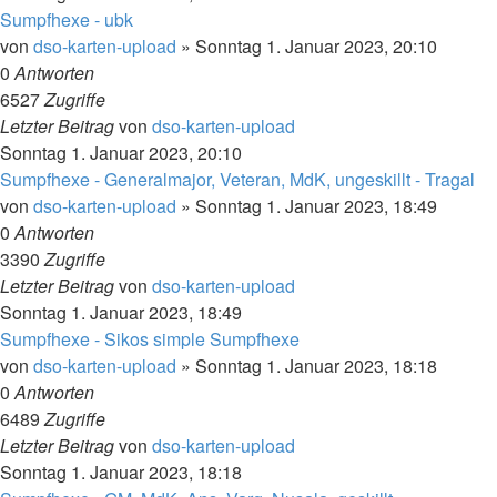
Sumpfhexe - ubk
von
dso-karten-upload
»
Sonntag 1. Januar 2023, 20:10
0
Antworten
6527
Zugriffe
Letzter Beitrag
von
dso-karten-upload
Sonntag 1. Januar 2023, 20:10
Sumpfhexe - Generalmajor, Veteran, MdK, ungeskillt - Tragal
von
dso-karten-upload
»
Sonntag 1. Januar 2023, 18:49
0
Antworten
3390
Zugriffe
Letzter Beitrag
von
dso-karten-upload
Sonntag 1. Januar 2023, 18:49
Sumpfhexe - Sikos simple Sumpfhexe
von
dso-karten-upload
»
Sonntag 1. Januar 2023, 18:18
0
Antworten
6489
Zugriffe
Letzter Beitrag
von
dso-karten-upload
Sonntag 1. Januar 2023, 18:18