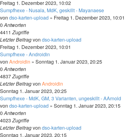
Freitag 1. Dezember 2023, 10:02
Sumpfhexe - Nusala, MdK, geskillt - Mayanaese
von
dso-karten-upload
»
Freitag 1. Dezember 2023, 10:01
0
Antworten
4411
Zugriffe
Letzter Beitrag
von
dso-karten-upload
Freitag 1. Dezember 2023, 10:01
Sumpfhexe - Androidin
von
Androidin
»
Sonntag 1. Januar 2023, 20:25
0
Antworten
4837
Zugriffe
Letzter Beitrag
von
Androidin
Sonntag 1. Januar 2023, 20:25
Sumpfhexe - MdK, GM, 3 Varianten, ungeskillt - AArnold
von
dso-karten-upload
»
Sonntag 1. Januar 2023, 20:15
0
Antworten
4023
Zugriffe
Letzter Beitrag
von
dso-karten-upload
Sonntag 1. Januar 2023, 20:15