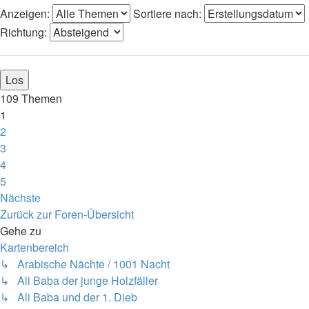
Anzeigen:
Sortiere nach:
Richtung:
109 Themen
1
2
3
4
5
Nächste
Zurück zur Foren-Übersicht
Gehe zu
Kartenbereich
↳ Arabische Nächte / 1001 Nacht
↳ Ali Baba der junge Holzfäller
↳ Ali Baba und der 1. Dieb