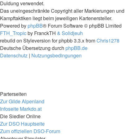
Duldung verwendet.
Das uneingeschränkte Copyright aller Markierungen und
Kampftaktiken liegt beim jeweiligen Kartenersteller.
Powered by
phpBB
® Forum Software © phpBB Limited
FTH_Tropic
by FranckTH
& Solidjeuh
rebuild on Styleversion for phpbb 3.3.x from
Chris1278
Deutsche Übersetzung durch
phpBB.de
Datenschutz
|
Nutzungsbedingungen
Parterseiten
Zur Gilde Alpenland
Infoseite Markdo.at
Die Siedler Online
Zur DSO Hauptseite
Zum offiziellen DSO-Forum
Abenteuer Simulator