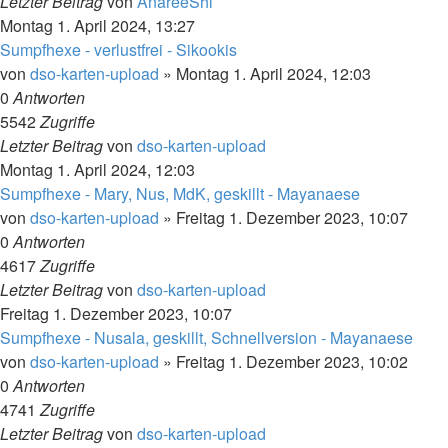
Letzter Beitrag
von
AnareeShi
Montag 1. April 2024, 13:27
Sumpfhexe - verlustfrei - Sikookis
von
dso-karten-upload
»
Montag 1. April 2024, 12:03
0
Antworten
5542
Zugriffe
Letzter Beitrag
von
dso-karten-upload
Montag 1. April 2024, 12:03
Sumpfhexe - Mary, Nus, MdK, geskillt - Mayanaese
von
dso-karten-upload
»
Freitag 1. Dezember 2023, 10:07
0
Antworten
4617
Zugriffe
Letzter Beitrag
von
dso-karten-upload
Freitag 1. Dezember 2023, 10:07
Sumpfhexe - Nusala, geskillt, Schnellversion - Mayanaese
von
dso-karten-upload
»
Freitag 1. Dezember 2023, 10:02
0
Antworten
4741
Zugriffe
Letzter Beitrag
von
dso-karten-upload