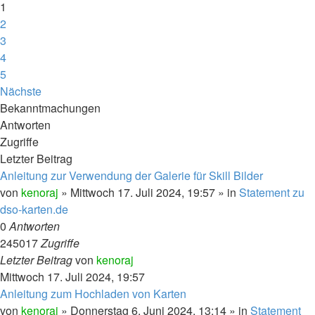
1
2
3
4
5
Nächste
Bekanntmachungen
Antworten
Zugriffe
Letzter Beitrag
Anleitung zur Verwendung der Galerie für Skill Bilder
von
kenoraj
»
Mittwoch 17. Juli 2024, 19:57
» in
Statement zu
dso-karten.de
0
Antworten
245017
Zugriffe
Letzter Beitrag
von
kenoraj
Mittwoch 17. Juli 2024, 19:57
Anleitung zum Hochladen von Karten
von
kenoraj
»
Donnerstag 6. Juni 2024, 13:14
» in
Statement