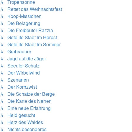
↳ Tropensonne
↳ Rettet das Weihnachtsfest
↳ Koop-Missionen
↳ Die Belagerung
↳ Die Freibeuter-Razzia
↳ Geteilte Stadt im Herbst
↳ Geteilte Stadt im Sommer
↳ Grabräuber
↳ Jagd auf die Jäger
↳ Seeufer-Schatz
↳ Der Wirbelwind
↳ Szenarien
↳ Der Kornzwist
↳ Die Schätze der Berge
↳ Die Karte des Narren
↳ Eine neue Erfahrung
↳ Held gesucht
↳ Herz des Waldes
↳ Nichts besonderes