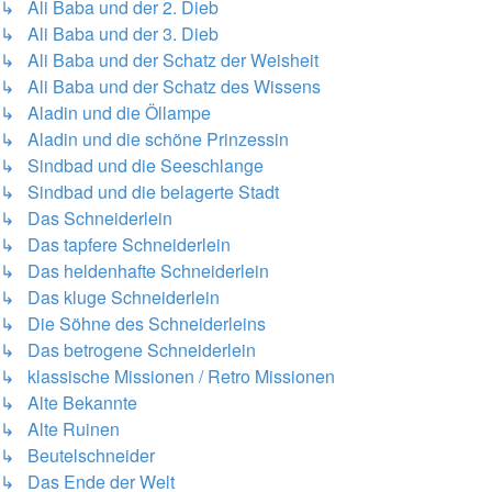
↳ Ali Baba und der 2. Dieb
↳ Ali Baba und der 3. Dieb
↳ Ali Baba und der Schatz der Weisheit
↳ Ali Baba und der Schatz des Wissens
↳ Aladin und die Öllampe
↳ Aladin und die schöne Prinzessin
↳ Sindbad und die Seeschlange
↳ Sindbad und die belagerte Stadt
↳ Das Schneiderlein
↳ Das tapfere Schneiderlein
↳ Das heldenhafte Schneiderlein
↳ Das kluge Schneiderlein
↳ Die Söhne des Schneiderleins
↳ Das betrogene Schneiderlein
↳ klassische Missionen / Retro Missionen
↳ Alte Bekannte
↳ Alte Ruinen
↳ Beutelschneider
↳ Das Ende der Welt