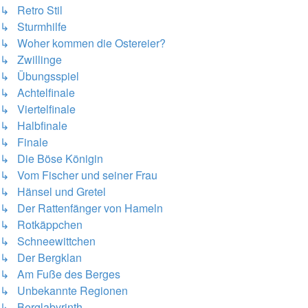
↳ Retro Stil
↳ Sturmhilfe
↳ Woher kommen die Ostereier?
↳ Zwillinge
↳ Übungsspiel
↳ Achtelfinale
↳ Viertelfinale
↳ Halbfinale
↳ Finale
↳ Die Böse Königin
↳ Vom Fischer und seiner Frau
↳ Hänsel und Gretel
↳ Der Rattenfänger von Hameln
↳ Rotkäppchen
↳ Schneewittchen
↳ Der Bergklan
↳ Am Fuße des Berges
↳ Unbekannte Regionen
↳ Berglabyrinth