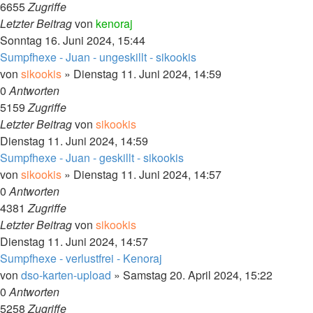
6655
Zugriffe
Letzter Beitrag
von
kenoraj
Sonntag 16. Juni 2024, 15:44
Sumpfhexe - Juan - ungeskillt - sikookis
von
sikookis
»
Dienstag 11. Juni 2024, 14:59
0
Antworten
5159
Zugriffe
Letzter Beitrag
von
sikookis
Dienstag 11. Juni 2024, 14:59
Sumpfhexe - Juan - geskillt - sikookis
von
sikookis
»
Dienstag 11. Juni 2024, 14:57
0
Antworten
4381
Zugriffe
Letzter Beitrag
von
sikookis
Dienstag 11. Juni 2024, 14:57
Sumpfhexe - verlustfrei - Kenoraj
von
dso-karten-upload
»
Samstag 20. April 2024, 15:22
0
Antworten
5258
Zugriffe