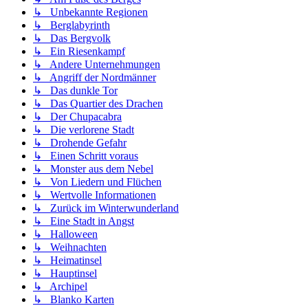
↳ Unbekannte Regionen
↳ Berglabyrinth
↳ Das Bergvolk
↳ Ein Riesenkampf
↳ Andere Unternehmungen
↳ Angriff der Nordmänner
↳ Das dunkle Tor
↳ Das Quartier des Drachen
↳ Der Chupacabra
↳ Die verlorene Stadt
↳ Drohende Gefahr
↳ Einen Schritt voraus
↳ Monster aus dem Nebel
↳ Von Liedern und Flüchen
↳ Wertvolle Informationen
↳ Zurück im Winterwunderland
↳ Eine Stadt in Angst
↳ Halloween
↳ Weihnachten
↳ Heimatinsel
↳ Hauptinsel
↳ Archipel
↳ Blanko Karten