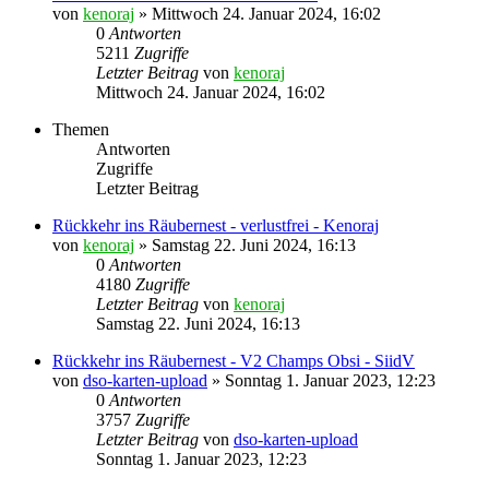
von
kenoraj
»
Mittwoch 24. Januar 2024, 16:02
0
Antworten
5211
Zugriffe
Letzter Beitrag
von
kenoraj
Mittwoch 24. Januar 2024, 16:02
Themen
Antworten
Zugriffe
Letzter Beitrag
Rückkehr ins Räubernest - verlustfrei - Kenoraj
von
kenoraj
»
Samstag 22. Juni 2024, 16:13
0
Antworten
4180
Zugriffe
Letzter Beitrag
von
kenoraj
Samstag 22. Juni 2024, 16:13
Rückkehr ins Räubernest - V2 Champs Obsi - SiidV
von
dso-karten-upload
»
Sonntag 1. Januar 2023, 12:23
0
Antworten
3757
Zugriffe
Letzter Beitrag
von
dso-karten-upload
Sonntag 1. Januar 2023, 12:23