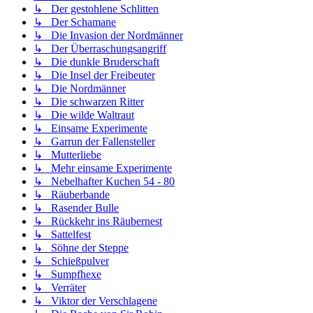
↳ Der gestohlene Schlitten
↳ Der Schamane
↳ Die Invasion der Nordmänner
↳ Der Überraschungsangriff
↳ Die dunkle Bruderschaft
↳ Die Insel der Freibeuter
↳ Die Nordmänner
↳ Die schwarzen Ritter
↳ Die wilde Waltraut
↳ Einsame Experimente
↳ Garrun der Fallensteller
↳ Mutterliebe
↳ Mehr einsame Experimente
↳ Nebelhafter Kuchen 54 - 80
↳ Räuberbande
↳ Rasender Bulle
↳ Rückkehr ins Räubernest
↳ Sattelfest
↳ Söhne der Steppe
↳ Schießpulver
↳ Sumpfhexe
↳ Verräter
↳ Viktor der Verschlagene