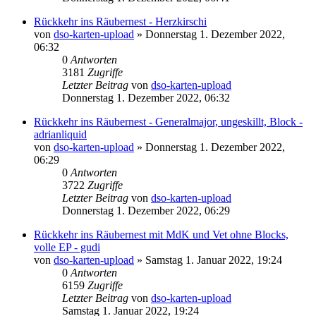
Rückkehr ins Räubernest - Herzkirschi
von
dso-karten-upload
»
Donnerstag 1. Dezember 2022,
06:32
0
Antworten
3181
Zugriffe
Letzter Beitrag
von
dso-karten-upload
Donnerstag 1. Dezember 2022, 06:32
Rückkehr ins Räubernest - Generalmajor, ungeskillt, Block -
adrianliquid
von
dso-karten-upload
»
Donnerstag 1. Dezember 2022,
06:29
0
Antworten
3722
Zugriffe
Letzter Beitrag
von
dso-karten-upload
Donnerstag 1. Dezember 2022, 06:29
Rückkehr ins Räubernest mit MdK und Vet ohne Blocks,
volle EP - gudi
von
dso-karten-upload
»
Samstag 1. Januar 2022, 19:24
0
Antworten
6159
Zugriffe
Letzter Beitrag
von
dso-karten-upload
Samstag 1. Januar 2022, 19:24