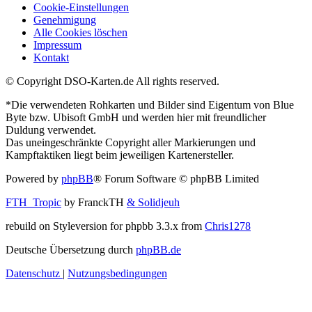
Cookie-Einstellungen
Genehmigung
Alle Cookies löschen
Impressum
Kontakt
© Copyright DSO-Karten.de All rights reserved.
*Die verwendeten Rohkarten und Bilder sind Eigentum von Blue
Byte bzw. Ubisoft GmbH und werden hier mit freundlicher
Duldung verwendet.
Das uneingeschränkte Copyright aller Markierungen und
Kampftaktiken liegt beim jeweiligen Kartenersteller.
Powered by
phpBB
® Forum Software © phpBB Limited
FTH_Tropic
by FranckTH
& Solidjeuh
rebuild on Styleversion for phpbb 3.3.x from
Chris1278
Deutsche Übersetzung durch
phpBB.de
Datenschutz
|
Nutzungsbedingungen