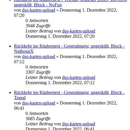
ungeskillt, Block - NoFun
von
dso-karten-upload
»
Donnerstag 1. Dezember 2022,
07:20
0
Antworten
3948
Zugriffe
Letzter Beitrag
von
dso-karten-upload
Donnerstag 1. Dezember 2022, 07:20
Rückkehr ins Räubernest - Generalmajor, ungeskillt, Block -
NidhoggX
von
dso-karten-upload
»
Donnerstag 1. Dezember 2022,
07:12
0
Antworten
3307
Zugriffe
Letzter Beitrag
von
dso-karten-upload
Donnerstag 1. Dezember 2022, 07:12
Rückkehr ins Räubernest - Generalmajor, ungeskillt, Block -
Tragal
von
dso-karten-upload
»
Donnerstag 1. Dezember 2022,
06:41
0
Antworten
3685
Zugriffe
Letzter Beitrag
von
dso-karten-upload
Donnerstag 1. Dezember 2022, 06:41