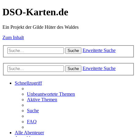
DSO-Karten.de
Ein Projekt der Gilde Hüter des Waldes
Zum Inhalt
Erweiterte Suche
Suche
Erweiterte Suche
Suche
Schnellzugriff
Unbeantwortete Themen
Aktive Themen
Suche
FAQ
Alle Abenteuer