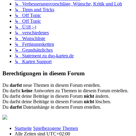
↳ Verbesserungsvorschläge, Wünsche, Kritik und Lob
↳ Tipps und Tricks
↳ Off Topic
↳ Off Topic
↳ Ü18 ;-)
↳ verschiedenes
↳ Wunschliste
↳ Fertigungsketten
↳ Grundsätzliches
↳ Statement zu dso-karten.de
↳ Karten Support
Berechtigungen in diesem Forum
Du
darfst
neue Themen in diesem Forum erstellen.
Du darfst
keine
Antworten zu Themen in diesem Forum erstellen.
Du darfst deine Beiträge in diesem Forum
nicht
ändern.
Du darfst deine Beiträge in diesem Forum
nicht
löschen.
Du
darfst
Dateianhänge in diesem Forum erstellen.
Startseite
Spielbezogene Themen
Alle Zeiten sind
UTC+02:00