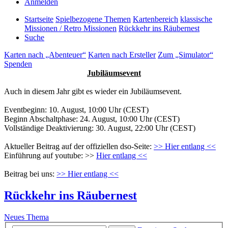
Anmelden
Startseite
Spielbezogene Themen
Kartenbereich
klassische
Missionen / Retro Missionen
Rückkehr ins Räubernest
Suche
Karten nach „Abenteuer“
Karten nach Ersteller
Zum „Simulator“
Spenden
Jubiläumsevent
Auch in diesem Jahr gibt es wieder ein Jubiläumsevent.
Eventbeginn: 10. August, 10:00 Uhr (CEST)
Beginn Abschaltphase: 24. August, 10:00 Uhr (CEST)
Vollständige Deaktivierung: 30. August, 22:00 Uhr (CEST)
Aktueller Beitrag auf der offiziellen dso-Seite:
>> Hier entlang <<
Einführung auf youtube: >>
Hier entlang <<
Beitrag bei uns:
>> Hier entlang <<
Rückkehr ins Räubernest
Neues Thema