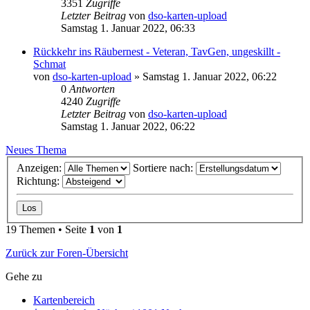
3351
Zugriffe
Letzter Beitrag
von
dso-karten-upload
Samstag 1. Januar 2022, 06:33
Rückkehr ins Räubernest - Veteran, TavGen, ungeskillt -
Schmat
von
dso-karten-upload
»
Samstag 1. Januar 2022, 06:22
0
Antworten
4240
Zugriffe
Letzter Beitrag
von
dso-karten-upload
Samstag 1. Januar 2022, 06:22
Neues Thema
Anzeigen:
Sortiere nach:
Richtung:
19 Themen • Seite
1
von
1
Zurück zur Foren-Übersicht
Gehe zu
Kartenbereich