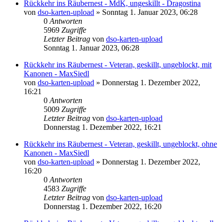
Rückkehr ins Räubernest - MdK, ungeskillt - Dragostina
von
dso-karten-upload
»
Sonntag 1. Januar 2023, 06:28
0
Antworten
5969
Zugriffe
Letzter Beitrag
von
dso-karten-upload
Sonntag 1. Januar 2023, 06:28
Rückkehr ins Räubernest - Veteran, geskillt, ungeblockt, mit
Kanonen - MaxSiedl
von
dso-karten-upload
»
Donnerstag 1. Dezember 2022,
16:21
0
Antworten
5009
Zugriffe
Letzter Beitrag
von
dso-karten-upload
Donnerstag 1. Dezember 2022, 16:21
Rückkehr ins Räubernest - Veteran, geskillt, ungeblockt, ohne
Kanonen - MaxSiedl
von
dso-karten-upload
»
Donnerstag 1. Dezember 2022,
16:20
0
Antworten
4583
Zugriffe
Letzter Beitrag
von
dso-karten-upload
Donnerstag 1. Dezember 2022, 16:20