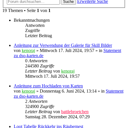
Erweiterte Suche
Suche
19 Themen • Seite
1
von
1
Bekanntmachungen
Antworten
Zugriffe
Letzter Beitrag
Anleitung zur Verwendung der Galerie für Skill Bilder
von
kenoraj
»
Mittwoch 17. Juli 2024, 19:57
» in
Statement
zu dso-karten.de
0
Antworten
244580
Zugriffe
Letzter Beitrag
von
kenoraj
Mittwoch 17. Juli 2024, 19:57
Anleitung zum Hochladen von Karten
von
kenoraj
»
Donnerstag 6. Juni 2024, 13:14
» in
Statement
zu dso-karten.de
2
Antworten
324900
Zugriffe
Letzter Beitrag
von
battlebroetchen
Samstag 28. Dezember 2024, 07:29
Loot Tabelle Rückkehr ins Räubernest