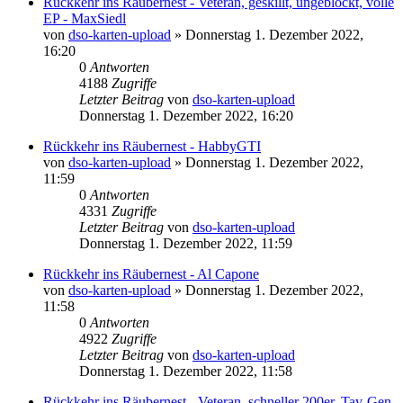
Rückkehr ins Räubernest - Veteran, geskillt, ungeblockt, volle
EP - MaxSiedl
von
dso-karten-upload
»
Donnerstag 1. Dezember 2022,
16:20
0
Antworten
4188
Zugriffe
Letzter Beitrag
von
dso-karten-upload
Donnerstag 1. Dezember 2022, 16:20
Rückkehr ins Räubernest - HabbyGTI
von
dso-karten-upload
»
Donnerstag 1. Dezember 2022,
11:59
0
Antworten
4331
Zugriffe
Letzter Beitrag
von
dso-karten-upload
Donnerstag 1. Dezember 2022, 11:59
Rückkehr ins Räubernest - Al Capone
von
dso-karten-upload
»
Donnerstag 1. Dezember 2022,
11:58
0
Antworten
4922
Zugriffe
Letzter Beitrag
von
dso-karten-upload
Donnerstag 1. Dezember 2022, 11:58
Rückkehr ins Räubernest - Veteran, schneller 200er, Tav-Gen,