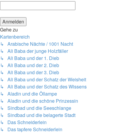
Gehe zu
Kartenbereich
↳ Arabische Nächte / 1001 Nacht
↳ Ali Baba der junge Holzfäller
↳ Ali Baba und der 1. Dieb
↳ Ali Baba und der 2. Dieb
↳ Ali Baba und der 3. Dieb
↳ Ali Baba und der Schatz der Weisheit
↳ Ali Baba und der Schatz des Wissens
↳ Aladin und die Öllampe
↳ Aladin und die schöne Prinzessin
↳ Sindbad und die Seeschlange
↳ Sindbad und die belagerte Stadt
↳ Das Schneiderlein
↳ Das tapfere Schneiderlein