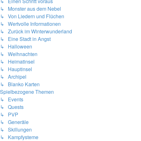
↳ Einen Schritt voraus
↳ Monster aus dem Nebel
↳ Von Liedern und Flüchen
↳ Wertvolle Informationen
↳ Zurück im Winterwunderland
↳ Eine Stadt in Angst
↳ Halloween
↳ Weihnachten
↳ Heimatinsel
↳ Hauptinsel
↳ Archipel
↳ Blanko Karten
Spielbezogene Themen
↳ Events
↳ Quests
↳ PVP
↳ Generäle
↳ Skillungen
↳ Kampfysteme