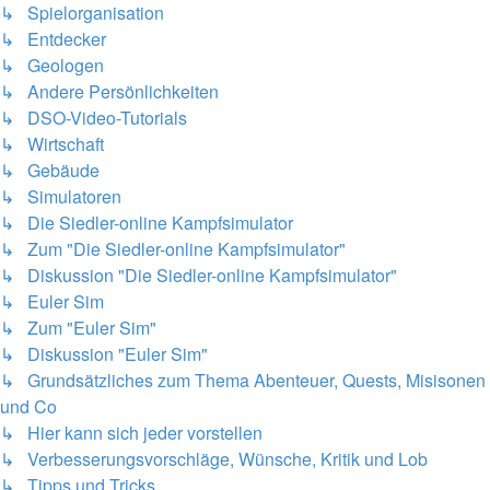
↳ Spielorganisation
↳ Entdecker
↳ Geologen
↳ Andere Persönlichkeiten
↳ DSO-Video-Tutorials
↳ Wirtschaft
↳ Gebäude
↳ Simulatoren
↳ Die Siedler-online Kampfsimulator
↳ Zum "Die Siedler-online Kampfsimulator"
↳ Diskussion "Die Siedler-online Kampfsimulator"
↳ Euler Sim
↳ Zum "Euler Sim"
↳ Diskussion "Euler Sim"
↳ Grundsätzliches zum Thema Abenteuer, Quests, Misisonen
und Co
↳ Hier kann sich jeder vorstellen
↳ Verbesserungsvorschläge, Wünsche, Kritik und Lob
↳ Tipps und Tricks