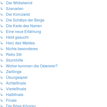
↳ Der Wirbelwind
↳ Szenarien
↳ Der Kornzwist
↳ Die Schätze der Berge
↳ Die Karte des Narren
↳ Eine neue Erfahrung
↳ Held gesucht
↳ Herz des Waldes
↳ Nichts besonderes
↳ Retro Stil
↳ Sturmhilfe
↳ Woher kommen die Ostereier?
↳ Zwillinge
↳ Übungsspiel
↳ Achtelfinale
↳ Viertelfinale
↳ Halbfinale
↳ Finale
↳ Die Böse Königin