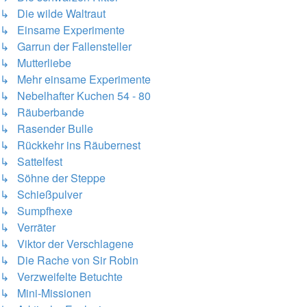
↳ Die wilde Waltraut
↳ Einsame Experimente
↳ Garrun der Fallensteller
↳ Mutterliebe
↳ Mehr einsame Experimente
↳ Nebelhafter Kuchen 54 - 80
↳ Räuberbande
↳ Rasender Bulle
↳ Rückkehr ins Räubernest
↳ Sattelfest
↳ Söhne der Steppe
↳ Schießpulver
↳ Sumpfhexe
↳ Verräter
↳ Viktor der Verschlagene
↳ Die Rache von Sir Robin
↳ Verzweifelte Betuchte
↳ Mini-Missionen