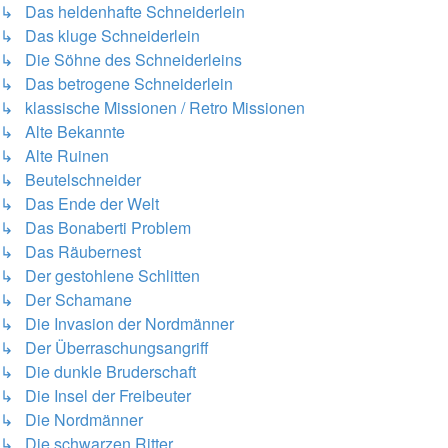
↳ Das heldenhafte Schneiderlein
↳ Das kluge Schneiderlein
↳ Die Söhne des Schneiderleins
↳ Das betrogene Schneiderlein
↳ klassische Missionen / Retro Missionen
↳ Alte Bekannte
↳ Alte Ruinen
↳ Beutelschneider
↳ Das Ende der Welt
↳ Das Bonaberti Problem
↳ Das Räubernest
↳ Der gestohlene Schlitten
↳ Der Schamane
↳ Die Invasion der Nordmänner
↳ Der Überraschungsangriff
↳ Die dunkle Bruderschaft
↳ Die Insel der Freibeuter
↳ Die Nordmänner
↳ Die schwarzen Ritter