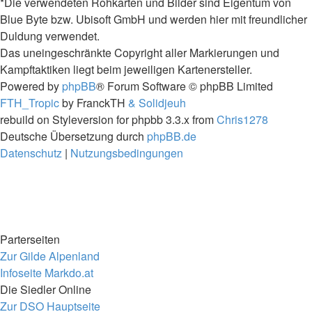
*Die verwendeten Rohkarten und Bilder sind Eigentum von
Blue Byte bzw. Ubisoft GmbH und werden hier mit freundlicher
Duldung verwendet.
Das uneingeschränkte Copyright aller Markierungen und
Kampftaktiken liegt beim jeweiligen Kartenersteller.
Powered by
phpBB
® Forum Software © phpBB Limited
FTH_Tropic
by FranckTH
& Solidjeuh
rebuild on Styleversion for phpbb 3.3.x from
Chris1278
Deutsche Übersetzung durch
phpBB.de
Datenschutz
|
Nutzungsbedingungen
Parterseiten
Zur Gilde Alpenland
Infoseite Markdo.at
Die Siedler Online
Zur DSO Hauptseite