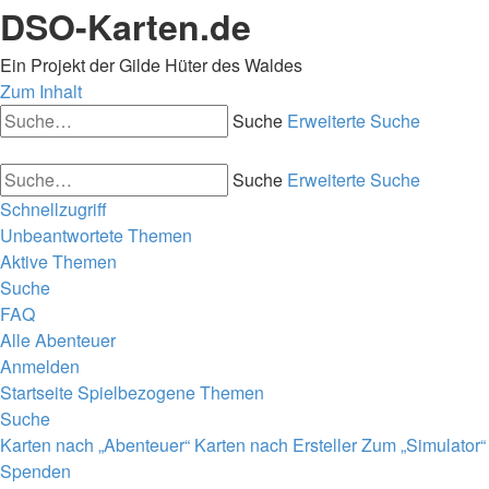
DSO-Karten.de
Ein Projekt der Gilde Hüter des Waldes
Zum Inhalt
Suche
Erweiterte Suche
Suche
Erweiterte Suche
Schnellzugriff
Unbeantwortete Themen
Aktive Themen
Suche
FAQ
Alle Abenteuer
Anmelden
Startseite
Spielbezogene Themen
Suche
Karten nach „Abenteuer“
Karten nach Ersteller
Zum „Simulator“
Spenden