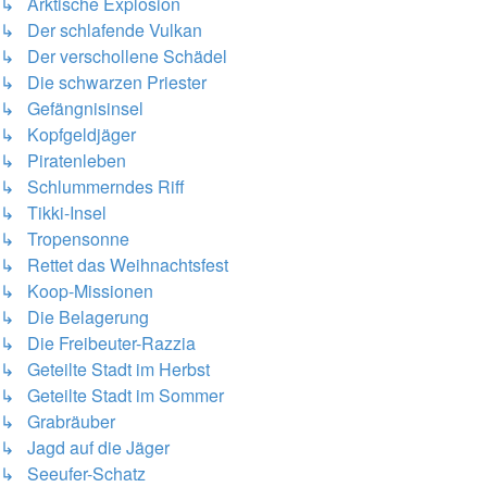
↳ Arktische Explosion
↳ Der schlafende Vulkan
↳ Der verschollene Schädel
↳ Die schwarzen Priester
↳ Gefängnisinsel
↳ Kopfgeldjäger
↳ Piratenleben
↳ Schlummerndes Riff
↳ Tikki-Insel
↳ Tropensonne
↳ Rettet das Weihnachtsfest
↳ Koop-Missionen
↳ Die Belagerung
↳ Die Freibeuter-Razzia
↳ Geteilte Stadt im Herbst
↳ Geteilte Stadt im Sommer
↳ Grabräuber
↳ Jagd auf die Jäger
↳ Seeufer-Schatz