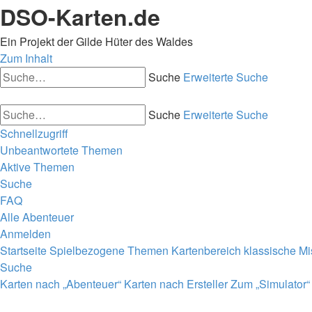
DSO-Karten.de
Ein Projekt der Gilde Hüter des Waldes
Zum Inhalt
Suche
Erweiterte Suche
Suche
Erweiterte Suche
Schnellzugriff
Unbeantwortete Themen
Aktive Themen
Suche
FAQ
Alle Abenteuer
Anmelden
Startseite
Spielbezogene Themen
Kartenbereich
klassische Mi
Suche
Karten nach „Abenteuer“
Karten nach Ersteller
Zum „Simulator“