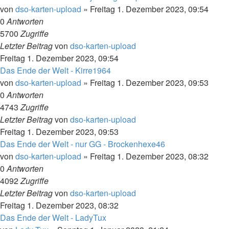
von
dso-karten-upload
»
Freitag 1. Dezember 2023, 09:54
0
Antworten
5700
Zugriffe
Letzter Beitrag
von
dso-karten-upload
Freitag 1. Dezember 2023, 09:54
Das Ende der Welt - Kirre1964
von
dso-karten-upload
»
Freitag 1. Dezember 2023, 09:53
0
Antworten
4743
Zugriffe
Letzter Beitrag
von
dso-karten-upload
Freitag 1. Dezember 2023, 09:53
Das Ende der Welt - nur GG - Brockenhexe46
von
dso-karten-upload
»
Freitag 1. Dezember 2023, 08:32
0
Antworten
4092
Zugriffe
Letzter Beitrag
von
dso-karten-upload
Freitag 1. Dezember 2023, 08:32
Das Ende der Welt - LadyTux