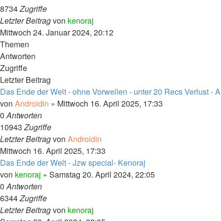
8734
Zugriffe
Letzter Beitrag
von
kenoraj
Mittwoch 24. Januar 2024, 20:12
Themen
Antworten
Zugriffe
Letzter Beitrag
Das Ende der Welt - ohne Vorwellen - unter 20 Recs Verlust - A
von
Androidin
»
Mittwoch 16. April 2025, 17:33
0
Antworten
10943
Zugriffe
Letzter Beitrag
von
Androidin
Mittwoch 16. April 2025, 17:33
Das Ende der Welt - Jzw special- Kenoraj
von
kenoraj
»
Samstag 20. April 2024, 22:05
0
Antworten
6344
Zugriffe
Letzter Beitrag
von
kenoraj