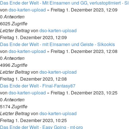
Das Ende der Welt - Mit Einsamen und GG, verlustoptimiert - S
von
dso-karten-upload
»
Freitag 1. Dezember 2023, 12:09
0
Antworten
6025
Zugriffe
Letzter Beitrag
von
dso-karten-upload
Freitag 1. Dezember 2023, 12:09
Das Ende der Welt - mit Einsamen und Geiste - Sikookis
von
dso-karten-upload
»
Freitag 1. Dezember 2023, 12:08
0
Antworten
4996
Zugriffe
Letzter Beitrag
von
dso-karten-upload
Freitag 1. Dezember 2023, 12:08
Das Ende der Welt - Final-Fantasy87
von
dso-karten-upload
»
Freitag 1. Dezember 2023, 10:25
0
Antworten
5174
Zugriffe
Letzter Beitrag
von
dso-karten-upload
Freitag 1. Dezember 2023, 10:25
Das Ende der Welt - Easy Going - mt-pro