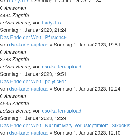
von
Lady-Tux
»
Sonntag 1. Januar 2023, 21:24
0
Antworten
4464
Zugriffe
Letzter Beitrag
von
Lady-Tux
Sonntag 1. Januar 2023, 21:24
Das Ende der Welt - Pfirsich49
von
dso-karten-upload
»
Sonntag 1. Januar 2023, 19:51
0
Antworten
8783
Zugriffe
Letzter Beitrag
von
dso-karten-upload
Sonntag 1. Januar 2023, 19:51
Das Ende der Welt - polyticker
von
dso-karten-upload
»
Sonntag 1. Januar 2023, 12:24
0
Antworten
4535
Zugriffe
Letzter Beitrag
von
dso-karten-upload
Sonntag 1. Januar 2023, 12:24
Das Ende der Welt - Nur mit Mary, verlustoptimiert - Sikookis
von
dso-karten-upload
»
Sonntag 1. Januar 2023, 12:10