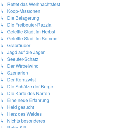
↳ Rettet das Weihnachtsfest
↳ Koop-Missionen
↳ Die Belagerung
↳ Die Freibeuter-Razzia
↳ Geteilte Stadt im Herbst
↳ Geteilte Stadt im Sommer
↳ Grabräuber
↳ Jagd auf die Jäger
↳ Seeufer-Schatz
↳ Der Wirbelwind
↳ Szenarien
↳ Der Kornzwist
↳ Die Schätze der Berge
↳ Die Karte des Narren
↳ Eine neue Erfahrung
↳ Held gesucht
↳ Herz des Waldes
↳ Nichts besonderes
↳ Retro Stil