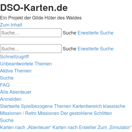
DSO-Karten.de
Ein Projekt der Gilde Hüter des Waldes
Zum Inhalt
Suche
Erweiterte Suche
Suche
Erweiterte Suche
Schnellzugriff
Unbeantwortete Themen
Aktive Themen
Suche
FAQ
Alle Abenteuer
Anmelden
Startseite
Spielbezogene Themen
Kartenbereich
klassische
Missionen / Retro Missionen
Der gestohlene Schlitten
Suche
Karten nach „Abenteuer“
Karten nach Ersteller
Zum „Simulator“