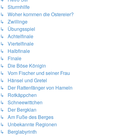
↳ Sturmhilfe
↳ Woher kommen die Ostereier?
↳ Zwillinge
↳ Übungsspiel
↳ Achtelfinale
↳ Viertelfinale
↳ Halbfinale
↳ Finale
↳ Die Böse Königin
↳ Vom Fischer und seiner Frau
↳ Hänsel und Gretel
↳ Der Rattenfänger von Hameln
↳ Rotkäppchen
↳ Schneewittchen
↳ Der Bergklan
↳ Am Fuße des Berges
↳ Unbekannte Regionen
↳ Berglabyrinth