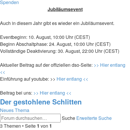
Spenden
Jubiläumsevent
Auch in diesem Jahr gibt es wieder ein Jubiläumsevent.
Eventbeginn: 10. August, 10:00 Uhr (CEST)
Beginn Abschaltphase: 24. August, 10:00 Uhr (CEST)
Vollständige Deaktivierung: 30. August, 22:00 Uhr (CEST)
Aktueller Beitrag auf der offiziellen dso-Seite:
>> Hier entlang
<<
Einführung auf youtube: >>
Hier entlang <<
Beitrag bei uns:
>> Hier entlang <<
Der gestohlene Schlitten
Neues Thema
Suche
Erweiterte Suche
3 Themen • Seite
1
von
1