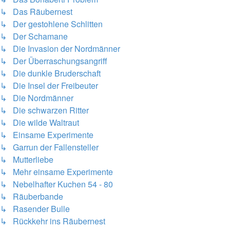
↳ Das Räubernest
↳ Der gestohlene Schlitten
↳ Der Schamane
↳ Die Invasion der Nordmänner
↳ Der Überraschungsangriff
↳ Die dunkle Bruderschaft
↳ Die Insel der Freibeuter
↳ Die Nordmänner
↳ Die schwarzen Ritter
↳ Die wilde Waltraut
↳ Einsame Experimente
↳ Garrun der Fallensteller
↳ Mutterliebe
↳ Mehr einsame Experimente
↳ Nebelhafter Kuchen 54 - 80
↳ Räuberbande
↳ Rasender Bulle
↳ Rückkehr ins Räubernest