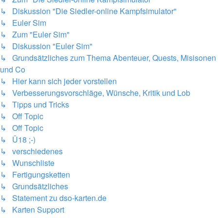
↳ Diskussion "Die Siedler-online Kampfsimulator"
↳ Euler Sim
↳ Zum "Euler Sim"
↳ Diskussion "Euler Sim"
↳ Grundsätzliches zum Thema Abenteuer, Quests, Misisonen
und Co
↳ Hier kann sich jeder vorstellen
↳ Verbesserungsvorschläge, Wünsche, Kritik und Lob
↳ Tipps und Tricks
↳ Off Topic
↳ Off Topic
↳ Ü18 ;-)
↳ verschiedenes
↳ Wunschliste
↳ Fertigungsketten
↳ Grundsätzliches
↳ Statement zu dso-karten.de
↳ Karten Support