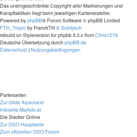
Das uneingeschränkte Copyright aller Markierungen und
Kampftaktiken liegt beim jeweiligen Kartenersteller.
Powered by
phpBB
® Forum Software © phpBB Limited
FTH_Tropic
by FranckTH
& Solidjeuh
rebuild on Styleversion for phpbb 3.3.x from
Chris1278
Deutsche Übersetzung durch
phpBB.de
Datenschutz
|
Nutzungsbedingungen
Parterseiten
Zur Gilde Alpenland
Infoseite Markdo.at
Die Siedler Online
Zur DSO Hauptseite
Zum offiziellen DSO-Forum