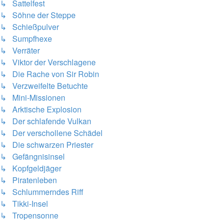
↳ Sattelfest
↳ Söhne der Steppe
↳ Schießpulver
↳ Sumpfhexe
↳ Verräter
↳ Viktor der Verschlagene
↳ Die Rache von Sir Robin
↳ Verzweifelte Betuchte
↳ Mini-Missionen
↳ Arktische Explosion
↳ Der schlafende Vulkan
↳ Der verschollene Schädel
↳ Die schwarzen Priester
↳ Gefängnisinsel
↳ Kopfgeldjäger
↳ Piratenleben
↳ Schlummerndes Riff
↳ Tikki-Insel
↳ Tropensonne