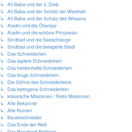
↳ Ali Baba und der 3. Dieb
↳ Ali Baba und der Schatz der Weisheit
↳ Ali Baba und der Schatz des Wissens
↳ Aladin und die Öllampe
↳ Aladin und die schöne Prinzessin
↳ Sindbad und die Seeschlange
↳ Sindbad und die belagerte Stadt
↳ Das Schneiderlein
↳ Das tapfere Schneiderlein
↳ Das heldenhafte Schneiderlein
↳ Das kluge Schneiderlein
↳ Die Söhne des Schneiderleins
↳ Das betrogene Schneiderlein
↳ klassische Missionen / Retro Missionen
↳ Alte Bekannte
↳ Alte Ruinen
↳ Beutelschneider
↳ Das Ende der Welt
↳ Das Bonaberti Problem