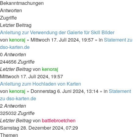
Bekanntmachungen
Antworten
Zugriffe
Letzter Beitrag
Anleitung zur Verwendung der Galerie für Skill Bilder
von
kenoraj
»
Mittwoch 17. Juli 2024, 19:57
» in
Statement zu
dso-karten.de
0
Antworten
244656
Zugriffe
Letzter Beitrag
von
kenoraj
Mittwoch 17. Juli 2024, 19:57
Anleitung zum Hochladen von Karten
von
kenoraj
»
Donnerstag 6. Juni 2024, 13:14
» in
Statement
zu dso-karten.de
2
Antworten
325032
Zugriffe
Letzter Beitrag
von
battlebroetchen
Samstag 28. Dezember 2024, 07:29
Themen