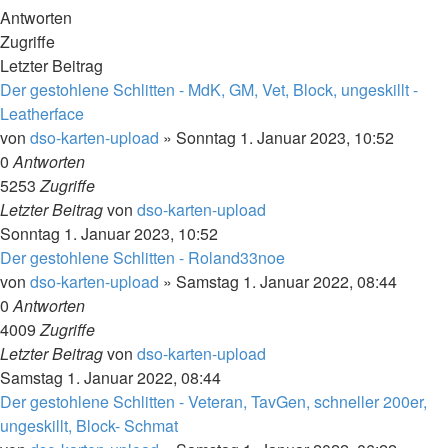
Antworten
Zugriffe
Letzter Beitrag
Der gestohlene Schlitten - MdK, GM, Vet, Block, ungeskillt -
Leatherface
von
dso-karten-upload
»
Sonntag 1. Januar 2023, 10:52
0
Antworten
5253
Zugriffe
Letzter Beitrag
von
dso-karten-upload
Sonntag 1. Januar 2023, 10:52
Der gestohlene Schlitten - Roland33noe
von
dso-karten-upload
»
Samstag 1. Januar 2022, 08:44
0
Antworten
4009
Zugriffe
Letzter Beitrag
von
dso-karten-upload
Samstag 1. Januar 2022, 08:44
Der gestohlene Schlitten - Veteran, TavGen, schneller 200er,
ungeskillt, Block- Schmat