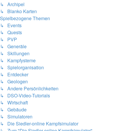
↳ Archipel
↳ Blanko Karten
Spielbezogene Themen
↳ Events
↳ Quests
↳ PVP
↳ Generäle
↳ Skillungen
↳ Kampfysteme
↳ Spielorganisation
↳ Entdecker
↳ Geologen
↳ Andere Persönlichkeiten
↳ DSO-Video-Tutorials
↳ Wirtschaft
↳ Gebäude
↳ Simulatoren
↳ Die Siedler-online Kampfsimulator
↳ Zum "Die Siedler-online Kampfsimulator"