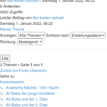
von
dso-karten-upload
»
Samstag 1. Januar 2022, 06:22
0
Antworten
4263
Zugriffe
Letzter Beitrag
von
dso-karten-upload
Samstag 1. Januar 2022, 06:22
Neues Thema
Anzeigen:
Sortiere nach:
Richtung:
3 Themen • Seite
1
von
1
Zurück zur Foren-Übersicht
Gehe zu
Kartenbereich
↳ Arabische Nächte / 1001 Nacht
↳ Ali Baba der junge Holzfäller
↳ Ali Baba und der 1. Dieb
↳ Ali Baba und der 2. Dieb