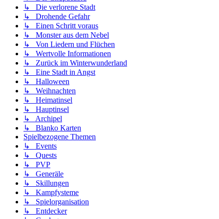
↳ Die verlorene Stadt
↳ Drohende Gefahr
↳ Einen Schritt voraus
↳ Monster aus dem Nebel
↳ Von Liedern und Flüchen
↳ Wertvolle Informationen
↳ Zurück im Winterwunderland
↳ Eine Stadt in Angst
↳ Halloween
↳ Weihnachten
↳ Heimatinsel
↳ Hauptinsel
↳ Archipel
↳ Blanko Karten
Spielbezogene Themen
↳ Events
↳ Quests
↳ PVP
↳ Generäle
↳ Skillungen
↳ Kampfysteme
↳ Spielorganisation
↳ Entdecker