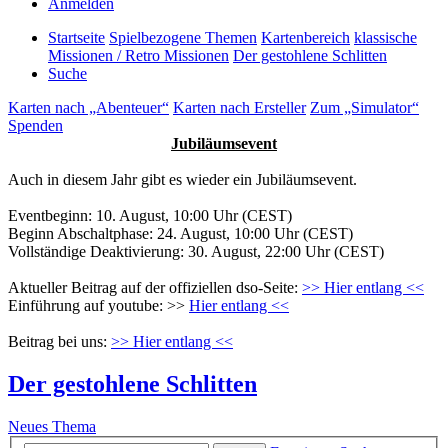
Anmelden
Startseite
Spielbezogene Themen
Kartenbereich
klassische
Missionen / Retro Missionen
Der gestohlene Schlitten
Suche
Karten nach „Abenteuer“
Karten nach Ersteller
Zum „Simulator“
Spenden
Jubiläumsevent
Auch in diesem Jahr gibt es wieder ein Jubiläumsevent.
Eventbeginn: 10. August, 10:00 Uhr (CEST)
Beginn Abschaltphase: 24. August, 10:00 Uhr (CEST)
Vollständige Deaktivierung: 30. August, 22:00 Uhr (CEST)
Aktueller Beitrag auf der offiziellen dso-Seite:
>> Hier entlang <<
Einführung auf youtube: >>
Hier entlang <<
Beitrag bei uns:
>> Hier entlang <<
Der gestohlene Schlitten
Neues Thema