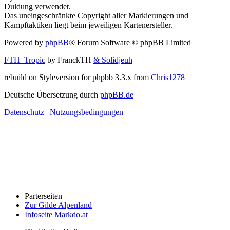
Duldung verwendet.
Das uneingeschränkte Copyright aller Markierungen und
Kampftaktiken liegt beim jeweiligen Kartenersteller.
Powered by
phpBB
® Forum Software © phpBB Limited
FTH_Tropic
by FranckTH
& Solidjeuh
rebuild on Styleversion for phpbb 3.3.x from
Chris1278
Deutsche Übersetzung durch
phpBB.de
Datenschutz
|
Nutzungsbedingungen
Parterseiten
Zur Gilde Alpenland
Infoseite Markdo.at