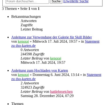
Erweiterte Suche
Suche
3 Themen • Seite
1
von
1
Bekanntmachungen
Antworten
Zugriffe
Letzter Beitrag
Anleitung zur Verwendung der Galerie für Skill Bilder
von
kenoraj
»
Mittwoch 17. Juli 2024, 19:57
» in
Statement
zu dso-karten.de
0
Antworten
244598
Zugriffe
Letzter Beitrag
von
kenoraj
Mittwoch 17. Juli 2024, 19:57
Anleitung zum Hochladen von Karten
von
kenoraj
»
Donnerstag 6. Juni 2024, 13:14
» in
Statement
zu dso-karten.de
2
Antworten
324923
Zugriffe
Letzter Beitrag
von
battlebroetchen
Samstag 28. Dezember 2024, 07:29
Themen