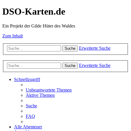
DSO-Karten.de
Ein Projekt der Gilde Hüter des Waldes
Zum Inhalt
Erweiterte Suche
Suche
Erweiterte Suche
Suche
Schnellzugriff
Unbeantwortete Themen
Aktive Themen
Suche
FAQ
Alle Abenteuer