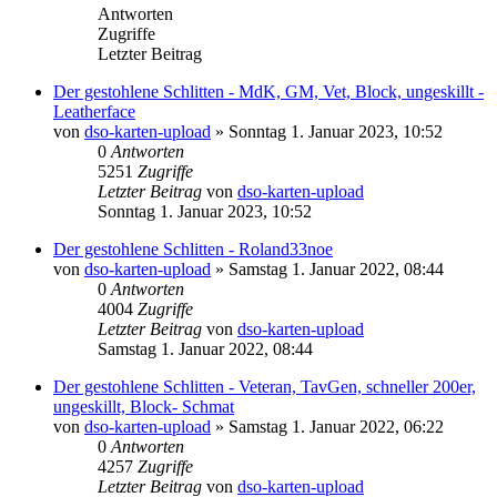
Antworten
Zugriffe
Letzter Beitrag
Der gestohlene Schlitten - MdK, GM, Vet, Block, ungeskillt -
Leatherface
von
dso-karten-upload
»
Sonntag 1. Januar 2023, 10:52
0
Antworten
5251
Zugriffe
Letzter Beitrag
von
dso-karten-upload
Sonntag 1. Januar 2023, 10:52
Der gestohlene Schlitten - Roland33noe
von
dso-karten-upload
»
Samstag 1. Januar 2022, 08:44
0
Antworten
4004
Zugriffe
Letzter Beitrag
von
dso-karten-upload
Samstag 1. Januar 2022, 08:44
Der gestohlene Schlitten - Veteran, TavGen, schneller 200er,
ungeskillt, Block- Schmat
von
dso-karten-upload
»
Samstag 1. Januar 2022, 06:22
0
Antworten
4257
Zugriffe
Letzter Beitrag
von
dso-karten-upload