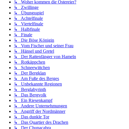
↳ Woher kommen die Ostereier?
↳ Zwillinge
↳ Übungsspiel
↳ Achtelfinale
↳ Viertelfinale
↳ Halbfinale
↳ Finale
↳ Die Böse Königin
↳ Vom Fischer und seiner Frau
↳ Hänsel und Gretel
↳ Der Rattenfänger von Hameln
↳ Rotkäppchen
↳ Schneewittchen
↳ Der Bergklan
↳ Am Fuße des Berges
↳ Unbekannte Regionen
↳ Berglabyrinth
↳ Das Bergvolk
↳ Ein Riesenkampf
↳ Andere Unternehmungen
↳ Angriff der Nordmänner
↳ Das dunkle Tor
↳ Das Quartier des Drachen
↳ Der Chupacabra