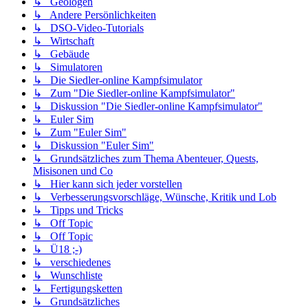
↳ Geologen
↳ Andere Persönlichkeiten
↳ DSO-Video-Tutorials
↳ Wirtschaft
↳ Gebäude
↳ Simulatoren
↳ Die Siedler-online Kampfsimulator
↳ Zum "Die Siedler-online Kampfsimulator"
↳ Diskussion "Die Siedler-online Kampfsimulator"
↳ Euler Sim
↳ Zum "Euler Sim"
↳ Diskussion "Euler Sim"
↳ Grundsätzliches zum Thema Abenteuer, Quests,
Misisonen und Co
↳ Hier kann sich jeder vorstellen
↳ Verbesserungsvorschläge, Wünsche, Kritik und Lob
↳ Tipps und Tricks
↳ Off Topic
↳ Off Topic
↳ Ü18 ;-)
↳ verschiedenes
↳ Wunschliste
↳ Fertigungsketten
↳ Grundsätzliches