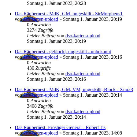
Sonntag 1. Januar 2023, 20:28
Das Räubernest - MdK, GM, ungeskillt - SirMorpheus1
von
dso-karten-upload
»
Sonntag 1. Januar 2023, 20:19
0
Antworten
3274
Zugriffe
Letzter Beitrag
von
dso-karten-upload
Sonntag 1. Januar 2023, 20:19
Das Räubernest - geblockt, ungeskillt - unbekannt
von
dso-karten-upload
»
Sonntag 1. Januar 2023, 20:16
0
Antworten
430
Zugriffe
Letzter Beitrag
von
dso-karten-upload
Sonntag 1. Januar 2023, 20:16
Das Räubernest - MdK, GM, VM, ungeskillt, Block - Xuu23
von
dso-karten-upload
»
Sonntag 1. Januar 2023, 20:14
0
Antworten
3408
Zugriffe
Letzter Beitrag
von
dso-karten-upload
Sonntag 1. Januar 2023, 20:14
Das Räubernest- Frostiger General - Robert_hs
von
dso-karten-upload
»
Sonntag 1. Januar 2023, 14:08