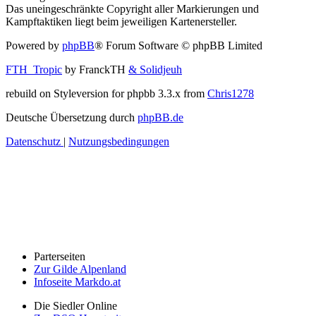
Das uneingeschränkte Copyright aller Markierungen und
Kampftaktiken liegt beim jeweiligen Kartenersteller.
Powered by
phpBB
® Forum Software © phpBB Limited
FTH_Tropic
by FranckTH
& Solidjeuh
rebuild on Styleversion for phpbb 3.3.x from
Chris1278
Deutsche Übersetzung durch
phpBB.de
Datenschutz
|
Nutzungsbedingungen
Parterseiten
Zur Gilde Alpenland
Infoseite Markdo.at
Die Siedler Online