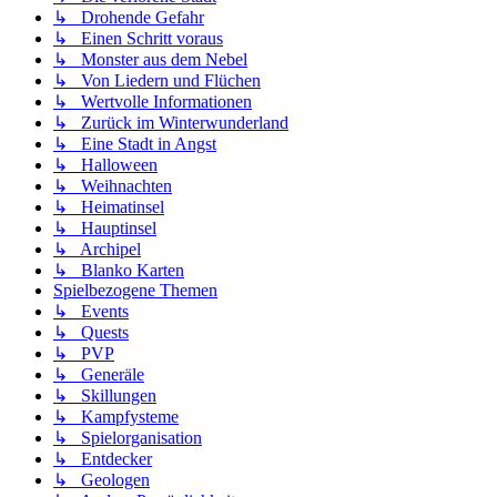
↳ Drohende Gefahr
↳ Einen Schritt voraus
↳ Monster aus dem Nebel
↳ Von Liedern und Flüchen
↳ Wertvolle Informationen
↳ Zurück im Winterwunderland
↳ Eine Stadt in Angst
↳ Halloween
↳ Weihnachten
↳ Heimatinsel
↳ Hauptinsel
↳ Archipel
↳ Blanko Karten
Spielbezogene Themen
↳ Events
↳ Quests
↳ PVP
↳ Generäle
↳ Skillungen
↳ Kampfysteme
↳ Spielorganisation
↳ Entdecker
↳ Geologen