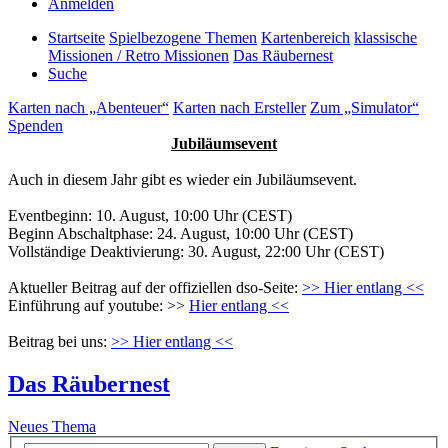
Anmelden
Startseite
Spielbezogene Themen
Kartenbereich
klassische
Missionen / Retro Missionen
Das Räubernest
Suche
Karten nach „Abenteuer“
Karten nach Ersteller
Zum „Simulator“
Spenden
Jubiläumsevent
Auch in diesem Jahr gibt es wieder ein Jubiläumsevent.
Eventbeginn: 10. August, 10:00 Uhr (CEST)
Beginn Abschaltphase: 24. August, 10:00 Uhr (CEST)
Vollständige Deaktivierung: 30. August, 22:00 Uhr (CEST)
Aktueller Beitrag auf der offiziellen dso-Seite:
>> Hier entlang <<
Einführung auf youtube: >>
Hier entlang <<
Beitrag bei uns:
>> Hier entlang <<
Das Räubernest
Neues Thema