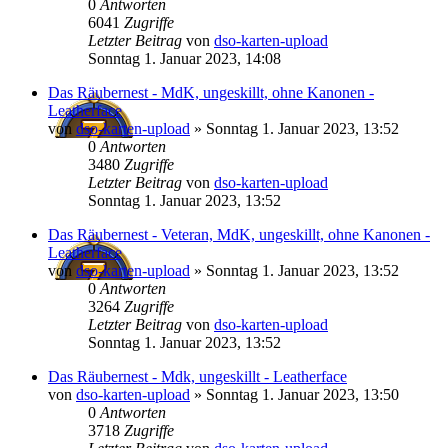
0
Antworten
6041
Zugriffe
Letzter Beitrag
von
dso-karten-upload
Sonntag 1. Januar 2023, 14:08
Das Räubernest - MdK, ungeskillt, ohne Kanonen -
Leatherface
von
dso-karten-upload
»
Sonntag 1. Januar 2023, 13:52
0
Antworten
3480
Zugriffe
Letzter Beitrag
von
dso-karten-upload
Sonntag 1. Januar 2023, 13:52
Das Räubernest - Veteran, MdK, ungeskillt, ohne Kanonen -
Leatherface
von
dso-karten-upload
»
Sonntag 1. Januar 2023, 13:52
0
Antworten
3264
Zugriffe
Letzter Beitrag
von
dso-karten-upload
Sonntag 1. Januar 2023, 13:52
Das Räubernest - Mdk, ungeskillt - Leatherface
von
dso-karten-upload
»
Sonntag 1. Januar 2023, 13:50
0
Antworten
3718
Zugriffe