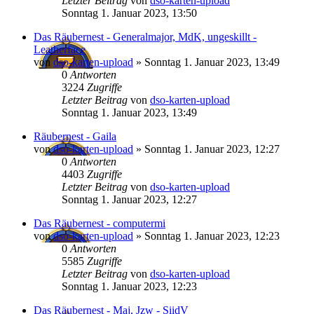
Letzter Beitrag
von
dso-karten-upload
Sonntag 1. Januar 2023, 13:50
Das Räubernest - Generalmajor, MdK, ungeskillt -
Leatherface
von
dso-karten-upload
»
Sonntag 1. Januar 2023, 13:49
0
Antworten
3224
Zugriffe
Letzter Beitrag
von
dso-karten-upload
Sonntag 1. Januar 2023, 13:49
Räubernest - Gaila
von
dso-karten-upload
»
Sonntag 1. Januar 2023, 12:27
0
Antworten
4403
Zugriffe
Letzter Beitrag
von
dso-karten-upload
Sonntag 1. Januar 2023, 12:27
Das Räubernest - computermi
von
dso-karten-upload
»
Sonntag 1. Januar 2023, 12:23
0
Antworten
5585
Zugriffe
Letzter Beitrag
von
dso-karten-upload
Sonntag 1. Januar 2023, 12:23
Das Räubernest - Maj, Jzw - SiidV