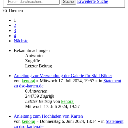
Erweiterte Suche
Suche
76 Themen
1
2
3
4
Nächste
Bekanntmachungen
Antworten
Zugriffe
Letzter Beitrag
Anleitung zur Verwendung der Galerie für Skill Bilder
von
kenoraj
»
Mittwoch 17. Juli 2024, 19:57
» in
Statement
zu dso-karten.de
0
Antworten
244739
Zugriffe
Letzter Beitrag
von
kenoraj
Mittwoch 17. Juli 2024, 19:57
Anleitung zum Hochladen von Karten
von
kenoraj
»
Donnerstag 6. Juni 2024, 13:14
» in
Statement
zu dso-karten.de