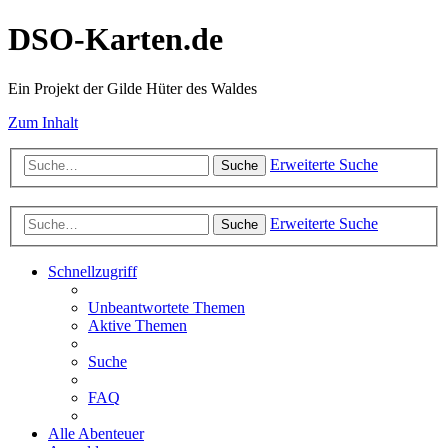
DSO-Karten.de
Ein Projekt der Gilde Hüter des Waldes
Zum Inhalt
Erweiterte Suche
Suche
Erweiterte Suche
Suche
Schnellzugriff
Unbeantwortete Themen
Aktive Themen
Suche
FAQ
Alle Abenteuer