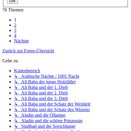
76 Themen
1
2
3
4
Nächste
Zurück zur Foren-Übersicht
Gehe zu
Kartenbereich
↳ Arabische Nächte / 1001 Nacht
↳ Ali Baba der junge Holzfäller
↳ Ali Baba und der 1. Dieb
↳ Ali Baba und der 2. Dieb
↳ Ali Baba und der 3. Dieb
↳ Ali Baba und der Schatz der Weisheit
↳ Ali Baba und der Schatz des Wissens
↳ Aladin und die Öllampe
↳ Aladin und die schöne Prinzessin
↳ Sindbad und die Seeschlange