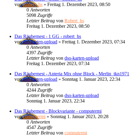
von
Robert_hs
»
Freitag 1. Dezember 2023, 08:50
0
Antworten
5098
Zugriffe
Letzter Beitrag
von
Robert_hs
Freitag 1. Dezember 2023, 08:50
Das Räubernest - 1 GG - robert_hs
von
dso-karten-upload
»
Freitag 1. Dezember 2023, 07:34
0
Antworten
4397
Zugriffe
Letzter Beitrag
von
dso-karten-upload
Freitag 1. Dezember 2023, 07:34
Das Räubernest - Anteria Mix ohne Block - Merlin_tkn1971
von
dso-karten-upload
»
Sonntag 1. Januar 2023, 22:34
0
Antworten
4244
Zugriffe
Letzter Beitrag
von
dso-karten-upload
Sonntag 1. Januar 2023, 22:34
Das Räubernest - Blockvariante - computermi
von
computermi
»
Sonntag 1. Januar 2023, 20:28
0
Antworten
4547
Zugriffe
Letzter Beitrag
von
computermi