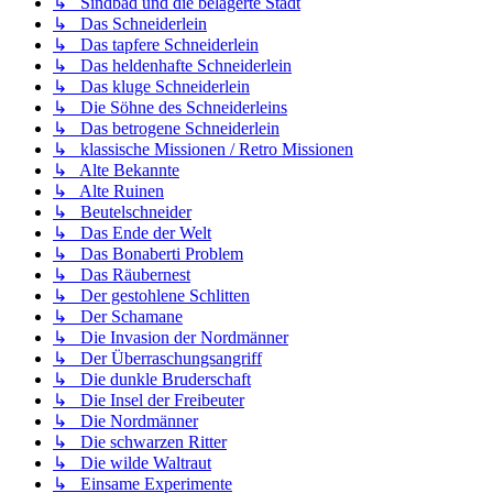
↳ Sindbad und die belagerte Stadt
↳ Das Schneiderlein
↳ Das tapfere Schneiderlein
↳ Das heldenhafte Schneiderlein
↳ Das kluge Schneiderlein
↳ Die Söhne des Schneiderleins
↳ Das betrogene Schneiderlein
↳ klassische Missionen / Retro Missionen
↳ Alte Bekannte
↳ Alte Ruinen
↳ Beutelschneider
↳ Das Ende der Welt
↳ Das Bonaberti Problem
↳ Das Räubernest
↳ Der gestohlene Schlitten
↳ Der Schamane
↳ Die Invasion der Nordmänner
↳ Der Überraschungsangriff
↳ Die dunkle Bruderschaft
↳ Die Insel der Freibeuter
↳ Die Nordmänner
↳ Die schwarzen Ritter
↳ Die wilde Waltraut
↳ Einsame Experimente