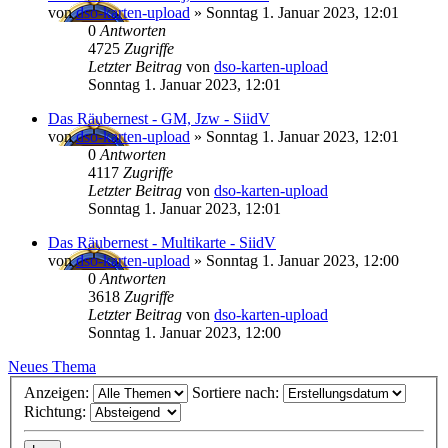
von
dso-karten-upload
»
Sonntag 1. Januar 2023, 12:01
0
Antworten
4725
Zugriffe
Letzter Beitrag
von
dso-karten-upload
Sonntag 1. Januar 2023, 12:01
Das Räubernest - GM, Jzw - SiidV
von
dso-karten-upload
»
Sonntag 1. Januar 2023, 12:01
0
Antworten
4117
Zugriffe
Letzter Beitrag
von
dso-karten-upload
Sonntag 1. Januar 2023, 12:01
Das Räubernest - Multikarte - SiidV
von
dso-karten-upload
»
Sonntag 1. Januar 2023, 12:00
0
Antworten
3618
Zugriffe
Letzter Beitrag
von
dso-karten-upload
Sonntag 1. Januar 2023, 12:00
Neues Thema
Anzeigen:
Sortiere nach:
Richtung: