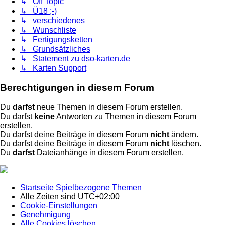
↳ Off Topic
↳ Ü18 ;-)
↳ verschiedenes
↳ Wunschliste
↳ Fertigungsketten
↳ Grundsätzliches
↳ Statement zu dso-karten.de
↳ Karten Support
Berechtigungen in diesem Forum
Du
darfst
neue Themen in diesem Forum erstellen.
Du darfst
keine
Antworten zu Themen in diesem Forum
erstellen.
Du darfst deine Beiträge in diesem Forum
nicht
ändern.
Du darfst deine Beiträge in diesem Forum
nicht
löschen.
Du
darfst
Dateianhänge in diesem Forum erstellen.
Startseite
Spielbezogene Themen
Alle Zeiten sind
UTC+02:00
Cookie-Einstellungen
Genehmigung
Alle Cookies löschen