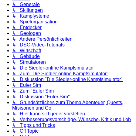
↳ Generäle
↳ Skillungen
↳ Kampfysteme
↳ Spielorganisation
↳ Entdecker
↳ Geologen
↳ Andere Persönlichkeiten
↳ DSO-Video-Tutorials
↳ Wirtschaft
↳ Gebäude
↳ Simulatoren
↳ Die Siedler-online Kampfsimulator
↳ Zum "Die Siedler-online Kampfsimulator"
↳ Diskussion "Die Siedler-online Kampfsimulator"
↳ Euler Sim
↳ Zum "Euler Sim"
↳ Diskussion "Euler Sim"
↳ Grundsätzliches zum Thema Abenteuer, Quests,
Misisonen und Co
↳ Hier kann sich jeder vorstellen
↳ Verbesserungsvorschläge, Wünsche, Kritik und Lob
↳ Tipps und Tricks
↳ Off Topic