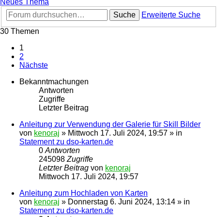
Neues Thema
Suche
Erweiterte Suche
30 Themen
1
2
Nächste
Bekanntmachungen
Antworten
Zugriffe
Letzter Beitrag
Anleitung zur Verwendung der Galerie für Skill Bilder
von
kenoraj
»
Mittwoch 17. Juli 2024, 19:57
» in
Statement zu dso-karten.de
0
Antworten
245098
Zugriffe
Letzter Beitrag
von
kenoraj
Mittwoch 17. Juli 2024, 19:57
Anleitung zum Hochladen von Karten
von
kenoraj
»
Donnerstag 6. Juni 2024, 13:14
» in
Statement zu dso-karten.de