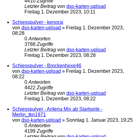
4410
Zugriffe
Letzter Beitrag
von
dso-karten-upload
Freitag 1. Dezember 2023, 10:11
Schiesspulver - kenoraj
von
dso-karten-upload
»
Freitag 1. Dezember 2023,
08:28
0
Antworten
3788
Zugriffe
Letzter Beitrag
von
dso-karten-upload
Freitag 1. Dezember 2023, 08:28
Schiesspulver - Brockenhexe46
von
dso-karten-upload
»
Freitag 1. Dezember 2023,
08:22
0
Antworten
4422
Zugriffe
Letzter Beitrag
von
dso-karten-upload
Freitag 1. Dezember 2023, 08:22
Schiesspulver - Anteria Mix ab Startseite -
Merlin_tkn1971
von
dso-karten-upload
»
Sonntag 1. Januar 2023, 19:25
0
Antworten
4199
Zugriffe
Letzter Beitrag
von
dso-karten-upload