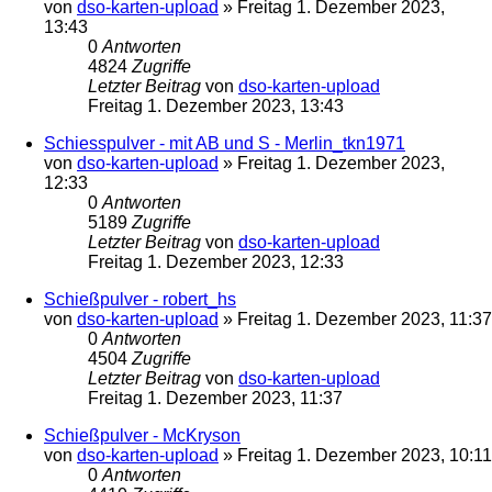
von
dso-karten-upload
»
Freitag 1. Dezember 2023,
13:43
0
Antworten
4824
Zugriffe
Letzter Beitrag
von
dso-karten-upload
Freitag 1. Dezember 2023, 13:43
Schiesspulver - mit AB und S - Merlin_tkn1971
von
dso-karten-upload
»
Freitag 1. Dezember 2023,
12:33
0
Antworten
5189
Zugriffe
Letzter Beitrag
von
dso-karten-upload
Freitag 1. Dezember 2023, 12:33
Schießpulver - robert_hs
von
dso-karten-upload
»
Freitag 1. Dezember 2023, 11:37
0
Antworten
4504
Zugriffe
Letzter Beitrag
von
dso-karten-upload
Freitag 1. Dezember 2023, 11:37
Schießpulver - McKryson
von
dso-karten-upload
»
Freitag 1. Dezember 2023, 10:11
0
Antworten