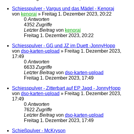
Schiesspulver - Vargus und das Mädel - Kenoraj
von
kenoraj
»
Freitag 1. Dezember 2023, 20:22
0
Antworten
4352
Zugriffe
Letzter Beitrag
von
kenoraj
Freitag 1. Dezember 2023, 20:22
Schiesspulver - GG und JZ im Duett -JonnyHopp
von
dso-karten-upload
»
Freitag 1. Dezember 2023,
17:49
0
Antworten
6633
Zugriffe
Letzter Beitrag
von
dso-karten-upload
Freitag 1. Dezember 2023, 17:49
Schiesspulver - Zitterbart auf EP Jagd - JonnyHopp
von
dso-karten-upload
»
Freitag 1. Dezember 2023,
17:49
0
Antworten
7622
Zugriffe
Letzter Beitrag
von
dso-karten-upload
Freitag 1. Dezember 2023, 17:49
Schießpulver - McKryson