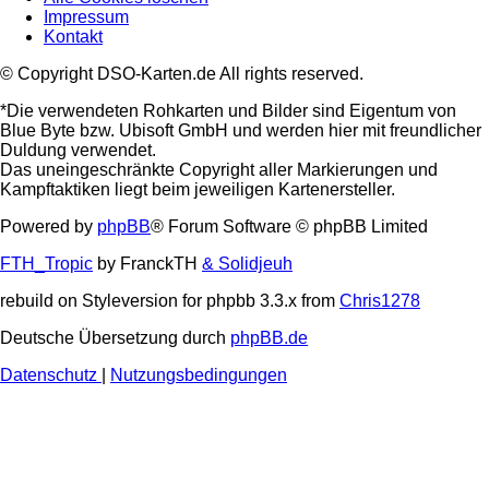
Impressum
Kontakt
© Copyright DSO-Karten.de All rights reserved.
*Die verwendeten Rohkarten und Bilder sind Eigentum von
Blue Byte bzw. Ubisoft GmbH und werden hier mit freundlicher
Duldung verwendet.
Das uneingeschränkte Copyright aller Markierungen und
Kampftaktiken liegt beim jeweiligen Kartenersteller.
Powered by
phpBB
® Forum Software © phpBB Limited
FTH_Tropic
by FranckTH
& Solidjeuh
rebuild on Styleversion for phpbb 3.3.x from
Chris1278
Deutsche Übersetzung durch
phpBB.de
Datenschutz
|
Nutzungsbedingungen