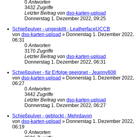
0
Antworten
3432
Zugriffe
Letzter Beitrag
von
dso-karten-upload
Donnerstag 1. Dezember 2022, 09:25
Schießpulver - ungeskillt - LeatherfaceUCCB
von
dso-karten-upload
»
Donnerstag 1. Dezember 2022,
06:31
0
Antworten
3170
Zugriffe
Letzter Beitrag
von
dso-karten-upload
Donnerstag 1. Dezember 2022, 06:31
Schießpulver - für Erfolge geeignet - Jeanny608
von
dso-karten-upload
»
Donnerstag 1. Dezember 2022,
06:27
0
Antworten
3442
Zugriffe
Letzter Beitrag
von
dso-karten-upload
Donnerstag 1. Dezember 2022, 06:27
Schießpulver - geblockt - Mehrdavon
von
dso-karten-upload
»
Donnerstag 1. Dezember 2022,
06:19
0
Antworten