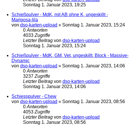
Sonntag 1. Januar 2023, 19:25
Schießpulver - MdK, mit AB ohne K, ungeskillt -
Mariposa-lila
von
dso-karten-upload
»
Sonntag 1. Januar 2023, 15:24
0
Antworten
4033
Zugriffe
Letzter Beitrag
von
dso-karten-upload
Sonntag 1. Januar 2023, 15:24
Schießpulver - MdK, GM, Vet, ungeskillt, Block - Massive-
Dynamic
von
dso-karten-upload
»
Sonntag 1. Januar 2023, 14:06
0
Antworten
3237
Zugriffe
Letzter Beitrag
von
dso-karten-upload
Sonntag 1. Januar 2023, 14:06
Schiesspulver - Chew
von
dso-karten-upload
»
Sonntag 1. Januar 2023, 08:56
0
Antworten
4053
Zugriffe
Letzter Beitrag
von
dso-karten-upload
Sonntag 1. Januar 2023, 08:56