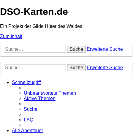
DSO-Karten.de
Ein Projekt der Gilde Hüter des Waldes
Zum Inhalt
Suche
Erweiterte Suche
Suche
Erweiterte Suche
Schnellzugriff
Unbeantwortete Themen
Aktive Themen
Suche
FAQ
Alle Abenteuer