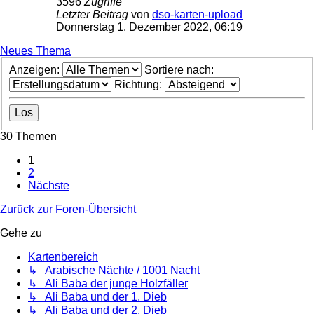
3596
Zugriffe
Letzter Beitrag
von
dso-karten-upload
Donnerstag 1. Dezember 2022, 06:19
Neues Thema
Anzeigen:
Sortiere nach:
Richtung:
30 Themen
1
2
Nächste
Zurück zur Foren-Übersicht
Gehe zu
Kartenbereich
↳ Arabische Nächte / 1001 Nacht
↳ Ali Baba der junge Holzfäller
↳ Ali Baba und der 1. Dieb
↳ Ali Baba und der 2. Dieb