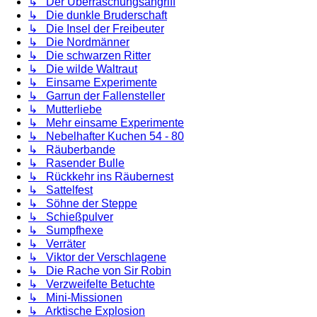
↳ Der Überraschungsangriff
↳ Die dunkle Bruderschaft
↳ Die Insel der Freibeuter
↳ Die Nordmänner
↳ Die schwarzen Ritter
↳ Die wilde Waltraut
↳ Einsame Experimente
↳ Garrun der Fallensteller
↳ Mutterliebe
↳ Mehr einsame Experimente
↳ Nebelhafter Kuchen 54 - 80
↳ Räuberbande
↳ Rasender Bulle
↳ Rückkehr ins Räubernest
↳ Sattelfest
↳ Söhne der Steppe
↳ Schießpulver
↳ Sumpfhexe
↳ Verräter
↳ Viktor der Verschlagene
↳ Die Rache von Sir Robin
↳ Verzweifelte Betuchte
↳ Mini-Missionen
↳ Arktische Explosion