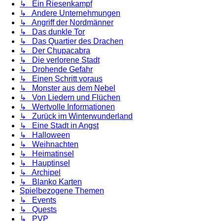
↳ Ein Riesenkampf
↳ Andere Unternehmungen
↳ Angriff der Nordmänner
↳ Das dunkle Tor
↳ Das Quartier des Drachen
↳ Der Chupacabra
↳ Die verlorene Stadt
↳ Drohende Gefahr
↳ Einen Schritt voraus
↳ Monster aus dem Nebel
↳ Von Liedern und Flüchen
↳ Wertvolle Informationen
↳ Zurück im Winterwunderland
↳ Eine Stadt in Angst
↳ Halloween
↳ Weihnachten
↳ Heimatinsel
↳ Hauptinsel
↳ Archipel
↳ Blanko Karten
Spielbezogene Themen
↳ Events
↳ Quests
↳ PVP