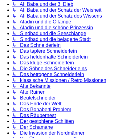
↳ Ali Baba und der 3. Dieb
↳ Ali Baba und der Schatz der Weisheit
↳ Ali Baba und der Schatz des Wissens
↳ Aladin und die Öllampe
↳ Aladin und die schöne Prinzessin
↳ Sindbad und die Seeschlange
↳ Sindbad und die belagerte Stadt
↳ Das Schneiderlein
↳ Das tapfere Schneiderlein
↳ Das heldenhafte Schneiderlein
↳ Das kluge Schneiderlein
↳ Die Söhne des Schneiderleins
↳ Das betrogene Schneiderlein
↳ klassische Missionen / Retro Missionen
↳ Alte Bekannte
↳ Alte Ruinen
↳ Beutelschneider
↳ Das Ende der Welt
↳ Das Bonaberti Problem
↳ Das Räubernest
↳ Der gestohlene Schlitten
↳ Der Schamane
↳ Die Invasion der Nordmänner