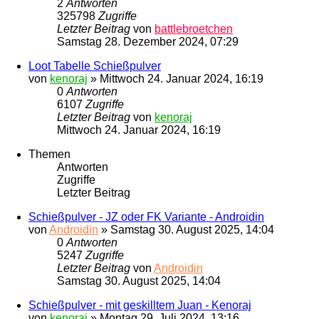
2
Antworten
325798
Zugriffe
Letzter Beitrag
von
battlebroetchen
Samstag 28. Dezember 2024, 07:29
Loot Tabelle Schießpulver
von
kenoraj
»
Mittwoch 24. Januar 2024, 16:19
0
Antworten
6107
Zugriffe
Letzter Beitrag
von
kenoraj
Mittwoch 24. Januar 2024, 16:19
Themen
Antworten
Zugriffe
Letzter Beitrag
Schießpulver - JZ oder FK Variante - Androidin
von
Androidin
»
Samstag 30. August 2025, 14:04
0
Antworten
5247
Zugriffe
Letzter Beitrag
von
Androidin
Samstag 30. August 2025, 14:04
Schießpulver - mit geskilltem Juan - Kenoraj
von
kenoraj
»
Montag 29. Juli 2024, 13:16