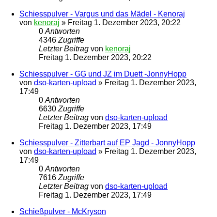
Schiesspulver - Vargus und das Mädel - Kenoraj
von
kenoraj
»
Freitag 1. Dezember 2023, 20:22
0
Antworten
4346
Zugriffe
Letzter Beitrag
von
kenoraj
Freitag 1. Dezember 2023, 20:22
Schiesspulver - GG und JZ im Duett -JonnyHopp
von
dso-karten-upload
»
Freitag 1. Dezember 2023,
17:49
0
Antworten
6630
Zugriffe
Letzter Beitrag
von
dso-karten-upload
Freitag 1. Dezember 2023, 17:49
Schiesspulver - Zitterbart auf EP Jagd - JonnyHopp
von
dso-karten-upload
»
Freitag 1. Dezember 2023,
17:49
0
Antworten
7616
Zugriffe
Letzter Beitrag
von
dso-karten-upload
Freitag 1. Dezember 2023, 17:49
Schießpulver - McKryson