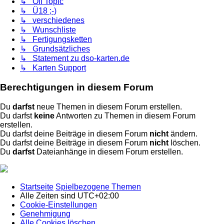
↳ Off Topic
↳ Ü18 ;-)
↳ verschiedenes
↳ Wunschliste
↳ Fertigungsketten
↳ Grundsätzliches
↳ Statement zu dso-karten.de
↳ Karten Support
Berechtigungen in diesem Forum
Du
darfst
neue Themen in diesem Forum erstellen.
Du darfst
keine
Antworten zu Themen in diesem Forum
erstellen.
Du darfst deine Beiträge in diesem Forum
nicht
ändern.
Du darfst deine Beiträge in diesem Forum
nicht
löschen.
Du
darfst
Dateianhänge in diesem Forum erstellen.
Startseite
Spielbezogene Themen
Alle Zeiten sind
UTC+02:00
Cookie-Einstellungen
Genehmigung
Alle Cookies löschen