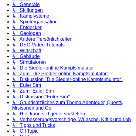
↳ Generäle
↳ Skillungen
↳ Kampfysteme
↳ Spielorganisation
↳ Entdecker
↳ Geologen
↳ Andere Persönlichkeiten
↳ DSO-Video-Tutorials
↳ Wirtschaft
↳ Gebäude
↳ Simulatoren
↳ Die Siedler-online Kampfsimulator
↳ Zum "Die Siedler-online Kampfsimulator"
↳ Diskussion "Die Siedler-online Kampfsimulator"
↳ Euler Sim
↳ Zum "Euler Sim"
↳ Diskussion "Euler Sim"
↳ Grundsätzliches zum Thema Abenteuer, Quests,
Misisonen und Co
↳ Hier kann sich jeder vorstellen
↳ Verbesserungsvorschläge, Wünsche, Kritik und Lob
↳ Tipps und Tricks
↳ Off Topic