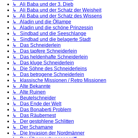
↳ Ali Baba und der 3. Dieb
↳ Ali Baba und der Schatz der Weisheit
↳ Ali Baba und der Schatz des Wissens
↳ Aladin und die Öllampe
↳ Aladin und die schöne Prinzessin
↳ Sindbad und die Seeschlange
↳ Sindbad und die belagerte Stadt
↳ Das Schneiderlein
↳ Das tapfere Schneiderlein
↳ Das heldenhafte Schneiderlein
↳ Das kluge Schneiderlein
↳ Die Söhne des Schneiderleins
↳ Das betrogene Schneiderlein
↳ klassische Missionen / Retro Missionen
↳ Alte Bekannte
↳ Alte Ruinen
↳ Beutelschneider
↳ Das Ende der Welt
↳ Das Bonaberti Problem
↳ Das Räubernest
↳ Der gestohlene Schlitten
↳ Der Schamane
↳ Die Invasion der Nordmänner