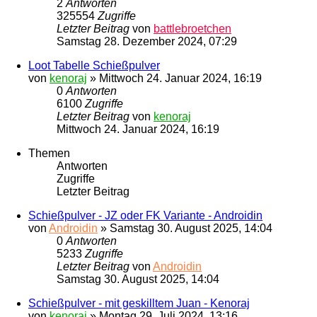
2
Antworten
325554
Zugriffe
Letzter Beitrag
von
battlebroetchen
Samstag 28. Dezember 2024, 07:29
Loot Tabelle Schießpulver
von
kenoraj
»
Mittwoch 24. Januar 2024, 16:19
0
Antworten
6100
Zugriffe
Letzter Beitrag
von
kenoraj
Mittwoch 24. Januar 2024, 16:19
Themen
Antworten
Zugriffe
Letzter Beitrag
Schießpulver - JZ oder FK Variante - Androidin
von
Androidin
»
Samstag 30. August 2025, 14:04
0
Antworten
5233
Zugriffe
Letzter Beitrag
von
Androidin
Samstag 30. August 2025, 14:04
Schießpulver - mit geskilltem Juan - Kenoraj
von
kenoraj
»
Montag 29. Juli 2024, 13:16