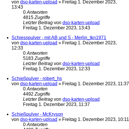
von
dso-karten-upload
»
Freitag 1. Dezember 2023,
13:43
0
Antworten
4815
Zugriffe
Letzter Beitrag
von
dso-karten-upload
Freitag 1. Dezember 2023, 13:43
Schiesspulver - mit AB und S - Merlin_tkn1971
von
dso-karten-upload
»
Freitag 1. Dezember 2023,
12:33
0
Antworten
5183
Zugriffe
Letzter Beitrag
von
dso-karten-upload
Freitag 1. Dezember 2023, 12:33
Schießpulver - robert_hs
von
dso-karten-upload
»
Freitag 1. Dezember 2023, 11:37
0
Antworten
4492
Zugriffe
Letzter Beitrag
von
dso-karten-upload
Freitag 1. Dezember 2023, 11:37
Schießpulver - McKryson
von
dso-karten-upload
»
Freitag 1. Dezember 2023, 10:11
0
Antworten