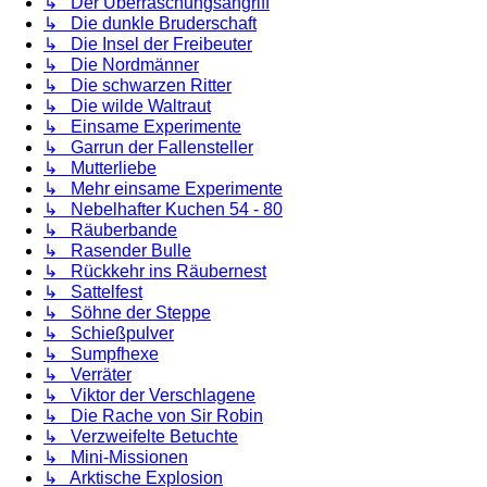
↳ Der Überraschungsangriff
↳ Die dunkle Bruderschaft
↳ Die Insel der Freibeuter
↳ Die Nordmänner
↳ Die schwarzen Ritter
↳ Die wilde Waltraut
↳ Einsame Experimente
↳ Garrun der Fallensteller
↳ Mutterliebe
↳ Mehr einsame Experimente
↳ Nebelhafter Kuchen 54 - 80
↳ Räuberbande
↳ Rasender Bulle
↳ Rückkehr ins Räubernest
↳ Sattelfest
↳ Söhne der Steppe
↳ Schießpulver
↳ Sumpfhexe
↳ Verräter
↳ Viktor der Verschlagene
↳ Die Rache von Sir Robin
↳ Verzweifelte Betuchte
↳ Mini-Missionen
↳ Arktische Explosion