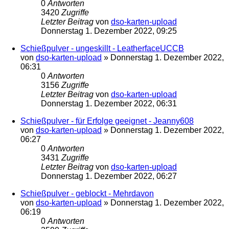
0
Antworten
3420
Zugriffe
Letzter Beitrag
von
dso-karten-upload
Donnerstag 1. Dezember 2022, 09:25
Schießpulver - ungeskillt - LeatherfaceUCCB
von
dso-karten-upload
»
Donnerstag 1. Dezember 2022,
06:31
0
Antworten
3156
Zugriffe
Letzter Beitrag
von
dso-karten-upload
Donnerstag 1. Dezember 2022, 06:31
Schießpulver - für Erfolge geeignet - Jeanny608
von
dso-karten-upload
»
Donnerstag 1. Dezember 2022,
06:27
0
Antworten
3431
Zugriffe
Letzter Beitrag
von
dso-karten-upload
Donnerstag 1. Dezember 2022, 06:27
Schießpulver - geblockt - Mehrdavon
von
dso-karten-upload
»
Donnerstag 1. Dezember 2022,
06:19
0
Antworten