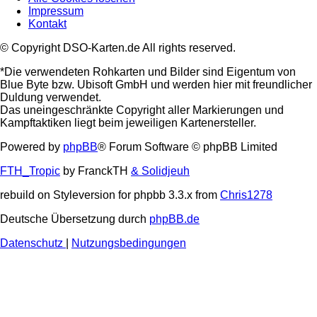
Impressum
Kontakt
© Copyright DSO-Karten.de All rights reserved.
*Die verwendeten Rohkarten und Bilder sind Eigentum von
Blue Byte bzw. Ubisoft GmbH und werden hier mit freundlicher
Duldung verwendet.
Das uneingeschränkte Copyright aller Markierungen und
Kampftaktiken liegt beim jeweiligen Kartenersteller.
Powered by
phpBB
® Forum Software © phpBB Limited
FTH_Tropic
by FranckTH
& Solidjeuh
rebuild on Styleversion for phpbb 3.3.x from
Chris1278
Deutsche Übersetzung durch
phpBB.de
Datenschutz
|
Nutzungsbedingungen