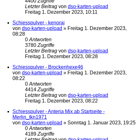
4400
Zugriffe
Letzter Beitrag
von
dso-karten-upload
Freitag 1. Dezember 2023, 10:11
Schiesspulver - kenoraj
von
dso-karten-upload
»
Freitag 1. Dezember 2023,
08:28
0
Antworten
3780
Zugriffe
Letzter Beitrag
von
dso-karten-upload
Freitag 1. Dezember 2023, 08:28
Schiesspulver - Brockenhexe46
von
dso-karten-upload
»
Freitag 1. Dezember 2023,
08:22
0
Antworten
4414
Zugriffe
Letzter Beitrag
von
dso-karten-upload
Freitag 1. Dezember 2023, 08:22
Schiesspulver - Anteria Mix ab Startseite -
Merlin_tkn1971
von
dso-karten-upload
»
Sonntag 1. Januar 2023, 19:25
0
Antworten
4189
Zugriffe
Letzter Beitrag
von
dso-karten-upload