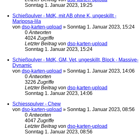
Sonntag 1. Januar 2023, 19:25
Schießpulver - MdK, mit AB ohne K, ungeskillt -
Mariposa-lila
von
dso-karten-upload
»
Sonntag 1. Januar 2023, 15:24
0
Antworten
4024
Zugriffe
Letzter Beitrag
von
dso-karten-upload
Sonntag 1. Januar 2023, 15:24
Schießpulver - MdK, GM, Vet, ungeskillt, Block - Massive-
Dynamic
von
dso-karten-upload
»
Sonntag 1. Januar 2023, 14:06
0
Antworten
3226
Zugriffe
Letzter Beitrag
von
dso-karten-upload
Sonntag 1. Januar 2023, 14:06
Schiesspulver - Chew
von
dso-karten-upload
»
Sonntag 1. Januar 2023, 08:56
0
Antworten
4047
Zugriffe
Letzter Beitrag
von
dso-karten-upload
Sonntag 1. Januar 2023, 08:56