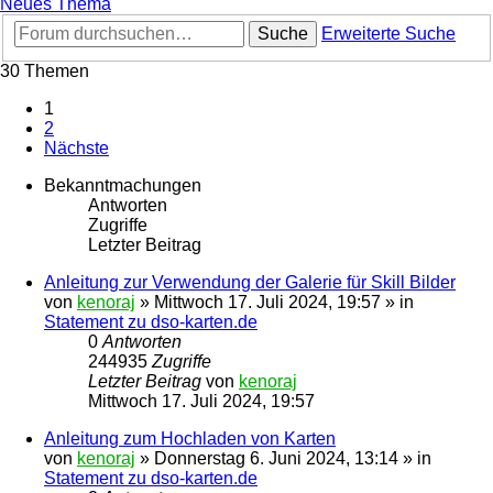
Neues Thema
Suche
Erweiterte Suche
30 Themen
1
2
Nächste
Bekanntmachungen
Antworten
Zugriffe
Letzter Beitrag
Anleitung zur Verwendung der Galerie für Skill Bilder
von
kenoraj
»
Mittwoch 17. Juli 2024, 19:57
» in
Statement zu dso-karten.de
0
Antworten
244935
Zugriffe
Letzter Beitrag
von
kenoraj
Mittwoch 17. Juli 2024, 19:57
Anleitung zum Hochladen von Karten
von
kenoraj
»
Donnerstag 6. Juni 2024, 13:14
» in
Statement zu dso-karten.de