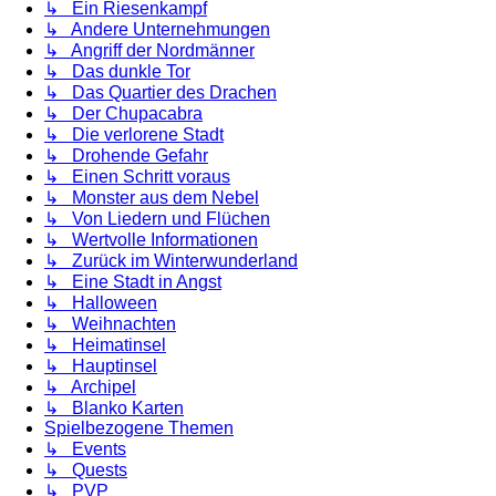
↳ Ein Riesenkampf
↳ Andere Unternehmungen
↳ Angriff der Nordmänner
↳ Das dunkle Tor
↳ Das Quartier des Drachen
↳ Der Chupacabra
↳ Die verlorene Stadt
↳ Drohende Gefahr
↳ Einen Schritt voraus
↳ Monster aus dem Nebel
↳ Von Liedern und Flüchen
↳ Wertvolle Informationen
↳ Zurück im Winterwunderland
↳ Eine Stadt in Angst
↳ Halloween
↳ Weihnachten
↳ Heimatinsel
↳ Hauptinsel
↳ Archipel
↳ Blanko Karten
Spielbezogene Themen
↳ Events
↳ Quests
↳ PVP