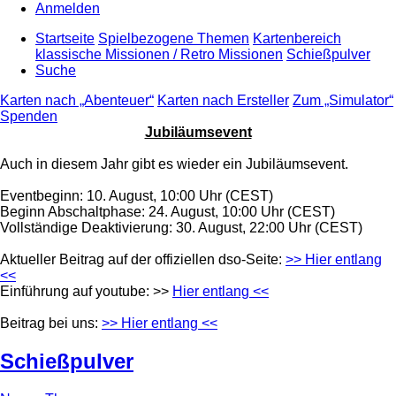
Anmelden
Startseite
Spielbezogene Themen
Kartenbereich
klassische Missionen / Retro Missionen
Schießpulver
Suche
Karten nach „Abenteuer“
Karten nach Ersteller
Zum „Simulator“
Spenden
Jubiläumsevent
Auch in diesem Jahr gibt es wieder ein Jubiläumsevent.
Eventbeginn: 10. August, 10:00 Uhr (CEST)
Beginn Abschaltphase: 24. August, 10:00 Uhr (CEST)
Vollständige Deaktivierung: 30. August, 22:00 Uhr (CEST)
Aktueller Beitrag auf der offiziellen dso-Seite:
>> Hier entlang
<<
Einführung auf youtube: >>
Hier entlang <<
Beitrag bei uns:
>> Hier entlang <<
Schießpulver