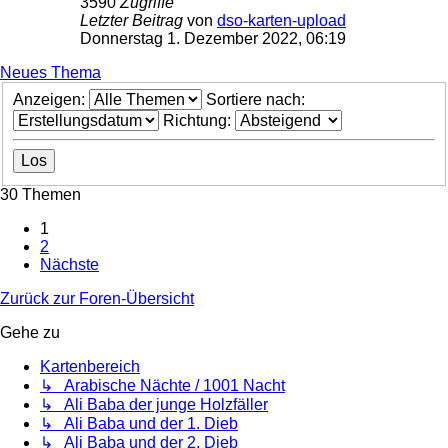
3590
Zugriffe
Letzter Beitrag
von
dso-karten-upload
Donnerstag 1. Dezember 2022, 06:19
Neues Thema
Anzeigen:
Sortiere nach:
Richtung:
30 Themen
1
2
Nächste
Zurück zur Foren-Übersicht
Gehe zu
Kartenbereich
↳ Arabische Nächte / 1001 Nacht
↳ Ali Baba der junge Holzfäller
↳ Ali Baba und der 1. Dieb
↳ Ali Baba und der 2. Dieb