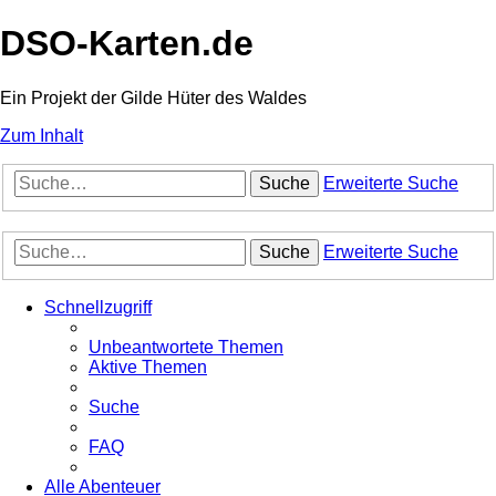
DSO-Karten.de
Ein Projekt der Gilde Hüter des Waldes
Zum Inhalt
Suche
Erweiterte Suche
Suche
Erweiterte Suche
Schnellzugriff
Unbeantwortete Themen
Aktive Themen
Suche
FAQ
Alle Abenteuer