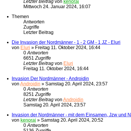
Letzter Beitrag
von
kenoraj
Mittwoch 24. Januar 2024, 16:07
Themen
Antworten
Zugriffe
Letzter Beitrag
Die Invasion der Nordmänner - 1 - 2 GM - 1 JZ - Eluri
von
Eluri
»
Freitag 11. Oktober 2024, 16:44
0
Antworten
6651
Zugriffe
Letzter Beitrag
von
Eluri
Freitag 11. Oktober 2024, 16:44
Invasion Der Nordmänner - Androidin
von
Androidin
»
Samstag 20. April 2024, 23:57
0
Antworten
8251
Zugriffe
Letzter Beitrag
von
Androidin
Samstag 20. April 2024, 23:57
Invasion der Nordmänner - mit dem Einsamen, Jzw und N
von
kenoraj
»
Samstag 20. April 2024, 20:52
0
Antworten
5136
Zugriffe