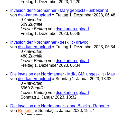
Freitag 1. Dezember 2023, 12:20
Invasion der Nordmänner - Mary geblockt - unbekannt
von
dso-karten-upload
»
Freitag 1. Dezember 2023, 06:4
0
Antworten
509
Zugriffe
Letzter Beitrag
von
dso-karten-upload
Freitag 1. Dezember 2023, 06:48
Invasion der Nordmänner - geskillt - dravog
von
dso-karten-upload
»
Freitag 1. Dezember 2023, 06:3
0
Antworten
488
Zugriffe
Letzter Beitrag
von
dso-karten-upload
Freitag 1. Dezember 2023, 06:34
Die Invasion der Nordmänner - MdK, GM, ungeskillt - Ma
von
dso-karten-upload
»
Sonntag 1. Januar 2023, 18:32
0
Antworten
3960
Zugriffe
Letzter Beitrag
von
dso-karten-upload
Sonntag 1. Januar 2023, 18:32
Die Invasion der Nordmänner - ohne Blocks - Reporter
von
Reporter
»
Sonntag 1. Januar 2023, 18:17