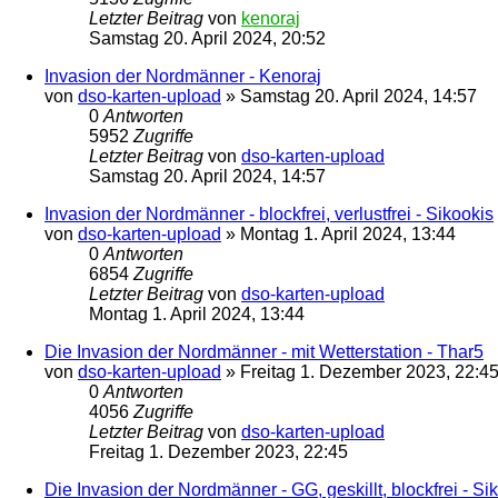
Letzter Beitrag
von
kenoraj
Samstag 20. April 2024, 20:52
Invasion der Nordmänner - Kenoraj
von
dso-karten-upload
»
Samstag 20. April 2024, 14:57
0
Antworten
5952
Zugriffe
Letzter Beitrag
von
dso-karten-upload
Samstag 20. April 2024, 14:57
Invasion der Nordmänner - blockfrei, verlustfrei - Sikookis
von
dso-karten-upload
»
Montag 1. April 2024, 13:44
0
Antworten
6854
Zugriffe
Letzter Beitrag
von
dso-karten-upload
Montag 1. April 2024, 13:44
Die Invasion der Nordmänner - mit Wetterstation - Thar5
von
dso-karten-upload
»
Freitag 1. Dezember 2023, 22:4
0
Antworten
4056
Zugriffe
Letzter Beitrag
von
dso-karten-upload
Freitag 1. Dezember 2023, 22:45
Die Invasion der Nordmänner - GG, geskillt, blockfrei - Si