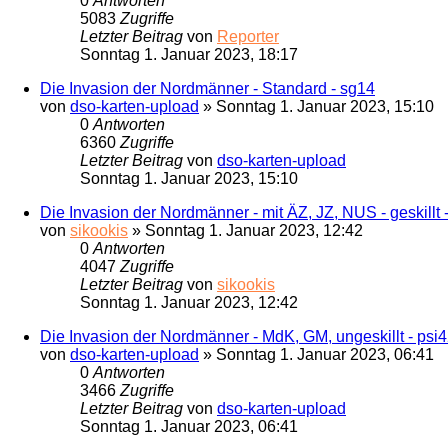
0
Antworten
5083
Zugriffe
Letzter Beitrag
von
Reporter
Sonntag 1. Januar 2023, 18:17
Die Invasion der Nordmänner - Standard - sg14
von
dso-karten-upload
»
Sonntag 1. Januar 2023, 15:10
0
Antworten
6360
Zugriffe
Letzter Beitrag
von
dso-karten-upload
Sonntag 1. Januar 2023, 15:10
Die Invasion der Nordmänner - mit ÄZ, JZ, NUS - geskillt - 
von
sikookis
»
Sonntag 1. Januar 2023, 12:42
0
Antworten
4047
Zugriffe
Letzter Beitrag
von
sikookis
Sonntag 1. Januar 2023, 12:42
Die Invasion der Nordmänner - MdK, GM, ungeskillt - psi
von
dso-karten-upload
»
Sonntag 1. Januar 2023, 06:41
0
Antworten
3466
Zugriffe
Letzter Beitrag
von
dso-karten-upload
Sonntag 1. Januar 2023, 06:41