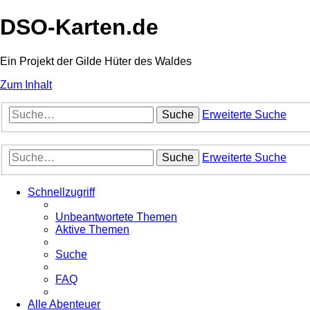
DSO-Karten.de
Ein Projekt der Gilde Hüter des Waldes
Zum Inhalt
Suche
Erweiterte Suche
Suche
Erweiterte Suche
Schnellzugriff
Unbeantwortete Themen
Aktive Themen
Suche
FAQ
Alle Abenteuer