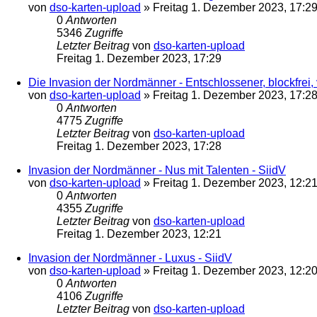
von
dso-karten-upload
»
Freitag 1. Dezember 2023, 17:2
0
Antworten
5346
Zugriffe
Letzter Beitrag
von
dso-karten-upload
Freitag 1. Dezember 2023, 17:29
Die Invasion der Nordmänner - Entschlossener, blockfrei, v
von
dso-karten-upload
»
Freitag 1. Dezember 2023, 17:2
0
Antworten
4775
Zugriffe
Letzter Beitrag
von
dso-karten-upload
Freitag 1. Dezember 2023, 17:28
Invasion der Nordmänner - Nus mit Talenten - SiidV
von
dso-karten-upload
»
Freitag 1. Dezember 2023, 12:2
0
Antworten
4355
Zugriffe
Letzter Beitrag
von
dso-karten-upload
Freitag 1. Dezember 2023, 12:21
Invasion der Nordmänner - Luxus - SiidV
von
dso-karten-upload
»
Freitag 1. Dezember 2023, 12:2
0
Antworten
4106
Zugriffe
Letzter Beitrag
von
dso-karten-upload