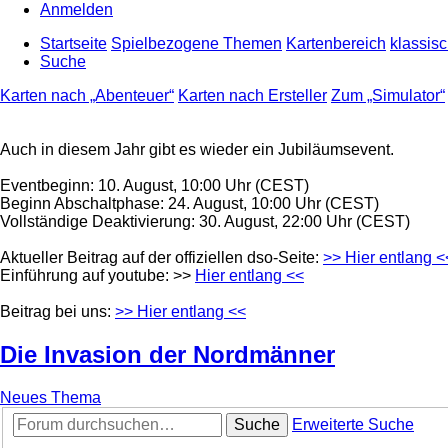
Anmelden
Startseite
Spielbezogene Themen
Kartenbereich
klassis
Suche
Karten nach „Abenteuer“
Karten nach Ersteller
Zum „Simulator“
Auch in diesem Jahr gibt es wieder ein Jubiläumsevent.
Eventbeginn: 10. August, 10:00 Uhr (CEST)
Beginn Abschaltphase: 24. August, 10:00 Uhr (CEST)
Vollständige Deaktivierung: 30. August, 22:00 Uhr (CEST)
Aktueller Beitrag auf der offiziellen dso-Seite:
>> Hier entlang <
Einführung auf youtube: >>
Hier entlang <<
Beitrag bei uns:
>> Hier entlang <<
Die Invasion der Nordmänner
Neues Thema
Suche
Erweiterte Suche