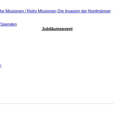
che Missionen / Retro Missionen
Die Invasion der Nordmänner
Spenden
Jubiläumsevent
<