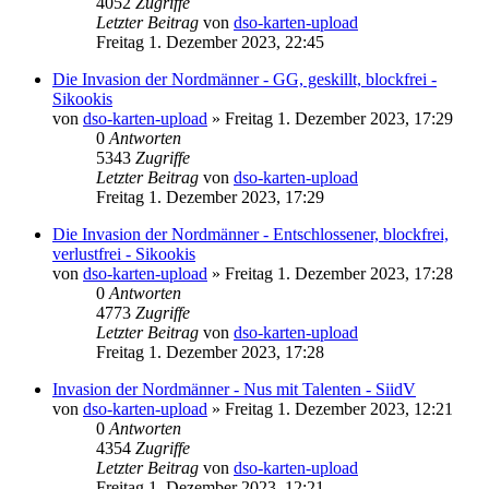
4052
Zugriffe
Letzter Beitrag
von
dso-karten-upload
Freitag 1. Dezember 2023, 22:45
Die Invasion der Nordmänner - GG, geskillt, blockfrei -
Sikookis
von
dso-karten-upload
»
Freitag 1. Dezember 2023, 17:29
0
Antworten
5343
Zugriffe
Letzter Beitrag
von
dso-karten-upload
Freitag 1. Dezember 2023, 17:29
Die Invasion der Nordmänner - Entschlossener, blockfrei,
verlustfrei - Sikookis
von
dso-karten-upload
»
Freitag 1. Dezember 2023, 17:28
0
Antworten
4773
Zugriffe
Letzter Beitrag
von
dso-karten-upload
Freitag 1. Dezember 2023, 17:28
Invasion der Nordmänner - Nus mit Talenten - SiidV
von
dso-karten-upload
»
Freitag 1. Dezember 2023, 12:21
0
Antworten
4354
Zugriffe
Letzter Beitrag
von
dso-karten-upload
Freitag 1. Dezember 2023, 12:21