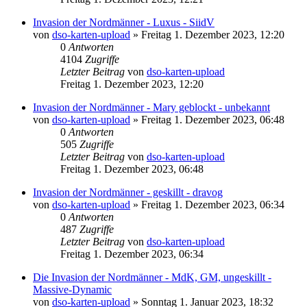
Invasion der Nordmänner - Luxus - SiidV
von
dso-karten-upload
»
Freitag 1. Dezember 2023, 12:20
0
Antworten
4104
Zugriffe
Letzter Beitrag
von
dso-karten-upload
Freitag 1. Dezember 2023, 12:20
Invasion der Nordmänner - Mary geblockt - unbekannt
von
dso-karten-upload
»
Freitag 1. Dezember 2023, 06:48
0
Antworten
505
Zugriffe
Letzter Beitrag
von
dso-karten-upload
Freitag 1. Dezember 2023, 06:48
Invasion der Nordmänner - geskillt - dravog
von
dso-karten-upload
»
Freitag 1. Dezember 2023, 06:34
0
Antworten
487
Zugriffe
Letzter Beitrag
von
dso-karten-upload
Freitag 1. Dezember 2023, 06:34
Die Invasion der Nordmänner - MdK, GM, ungeskillt -
Massive-Dynamic
von
dso-karten-upload
»
Sonntag 1. Januar 2023, 18:32