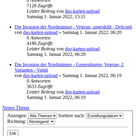
0
Antworten
7128
Zugriffe
Letzter Beitrag
von
dso-karten-upload
Samstag 1. Januar 2022, 15:11
Die Invasion der Nordmänner - Veteran, ungeskillt - Defcon6
von
dso-karten-upload
»
Samstag 1. Januar 2022, 06:20
0
Antworten
4186
Zugriffe
Letzter Beitrag
von
dso-karten-upload
Samstag 1. Januar 2022, 06:20
Die Invasion der Nordmänner - Generalmajor, Veteran, 2
Varianten - Vattiii
von
dso-karten-upload
»
Samstag 1. Januar 2022, 06:19
0
Antworten
3633
Zugriffe
Letzter Beitrag
von
dso-karten-upload
Samstag 1. Januar 2022, 06:19
Neues Thema
Anzeigen:
Sortiere nach:
Richtung: