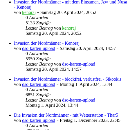
Invasion der Nordmänner - mit dem Einsamen, Jzw und Nusa
- Kenoraj
von
kenoraj
»
Samstag 20. April 2024, 20:52
0
Antworten
5133
Zugriffe
Letzter Beitrag
von
kenoraj
Samstag 20. April 2024, 20:52
Invasion der Nordmänner - Kenoraj
von
dso-karten-upload
»
Samstag 20. April 2024, 14:57
0
Antworten
5950
Zugriffe
Letzter Beitrag
von
dso-karten-upload
Samstag 20. April 2024, 14:57
Invasion der Nordmänner - blockfrei, verlustfrei - Sikookis
von
dso-karten-upload
»
Montag 1. April 2024, 13:44
0
Antworten
6851
Zugriffe
Letzter Beitrag
von
dso-karten-upload
Montag 1. April 2024, 13:44
Die Invasion der Nordmänner - mit Wetterstation - Thar5
von
dso-karten-upload
»
Freitag 1. Dezember 2023, 22:45
0
Antworten