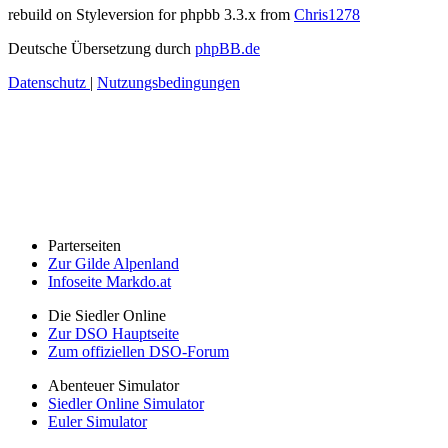
rebuild on Styleversion for phpbb 3.3.x from
Chris1278
Deutsche Übersetzung durch
phpBB.de
Datenschutz
|
Nutzungsbedingungen
Parterseiten
Zur Gilde Alpenland
Infoseite Markdo.at
Die Siedler Online
Zur DSO Hauptseite
Zum offiziellen DSO-Forum
Abenteuer Simulator
Siedler Online Simulator
Euler Simulator