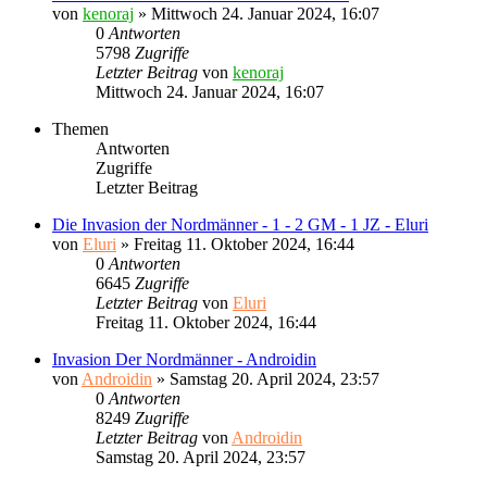
von
kenoraj
»
Mittwoch 24. Januar 2024, 16:07
0
Antworten
5798
Zugriffe
Letzter Beitrag
von
kenoraj
Mittwoch 24. Januar 2024, 16:07
Themen
Antworten
Zugriffe
Letzter Beitrag
Die Invasion der Nordmänner - 1 - 2 GM - 1 JZ - Eluri
von
Eluri
»
Freitag 11. Oktober 2024, 16:44
0
Antworten
6645
Zugriffe
Letzter Beitrag
von
Eluri
Freitag 11. Oktober 2024, 16:44
Invasion Der Nordmänner - Androidin
von
Androidin
»
Samstag 20. April 2024, 23:57
0
Antworten
8249
Zugriffe
Letzter Beitrag
von
Androidin
Samstag 20. April 2024, 23:57