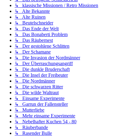
↳ klassische Missionen / Retro Missionen
↳ Alte Bekannte
↳ Alte Ruinen
↳ Beutelschneider
↳ Das Ende der Welt
↳ Das Bonaberti Problem
↳ Das Räubernest
↳ Der gestohlene Schlitten
↳ Der Schamane
↳ Die Invasion der Nordmänner
↳ Der Überraschungsangriff
↳ Die dunkle Bruderschaft
↳ Die Insel der Freibeuter
↳ Die Nordmänner
↳ Die schwarzen Ritter
↳ Die wilde Waltraut
↳ Einsame Experimente
↳ Garrun der Fallensteller
↳ Mutterliebe
↳ Mehr einsame Experimente
↳ Nebelhafter Kuchen 54 - 80
↳ Räuberbande
↳ Rasender Bulle