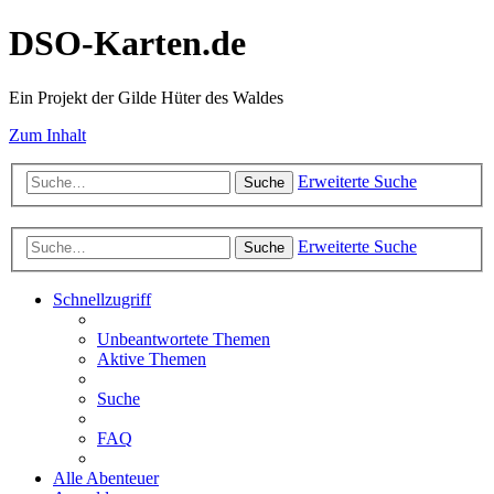
DSO-Karten.de
Ein Projekt der Gilde Hüter des Waldes
Zum Inhalt
Erweiterte Suche
Suche
Erweiterte Suche
Suche
Schnellzugriff
Unbeantwortete Themen
Aktive Themen
Suche
FAQ
Alle Abenteuer