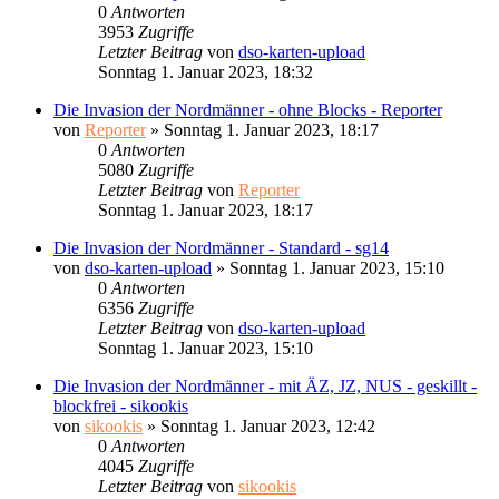
0
Antworten
3953
Zugriffe
Letzter Beitrag
von
dso-karten-upload
Sonntag 1. Januar 2023, 18:32
Die Invasion der Nordmänner - ohne Blocks - Reporter
von
Reporter
»
Sonntag 1. Januar 2023, 18:17
0
Antworten
5080
Zugriffe
Letzter Beitrag
von
Reporter
Sonntag 1. Januar 2023, 18:17
Die Invasion der Nordmänner - Standard - sg14
von
dso-karten-upload
»
Sonntag 1. Januar 2023, 15:10
0
Antworten
6356
Zugriffe
Letzter Beitrag
von
dso-karten-upload
Sonntag 1. Januar 2023, 15:10
Die Invasion der Nordmänner - mit ÄZ, JZ, NUS - geskillt -
blockfrei - sikookis
von
sikookis
»
Sonntag 1. Januar 2023, 12:42
0
Antworten
4045
Zugriffe
Letzter Beitrag
von
sikookis