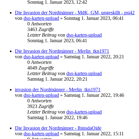
Sonntag 1. Januar 2023, 12:42
Die Invasion der Nordmänner - MdK, GM, ungeskillt - psi42
von
dso-karten-upload
»
Sonntag 1. Januar 2023, 06:41
0
Antworten
3463
Zugriffe
Letzter Beitrag
von
dso-karten-upload
Sonntag 1. Januar 2023, 06:41
Die Invasion der Nordmänner - Merlin_tkn1971
von
dso-karten-upload
»
Samstag 1. Januar 2022, 20:21
0
Antworten
4049
Zugriffe
Letzter Beitrag
von
dso-karten-upload
Samstag 1. Januar 2022, 20:21
invasion der Nordmänner - Merlin_tkn1971
von
dso-karten-upload
»
Samstag 1. Januar 2022, 19:46
0
Antworten
3923
Zugriffe
Letzter Beitrag
von
dso-karten-upload
Samstag 1. Januar 2022, 19:46
Die Invasion der Nordmänner - IbinsdaOide
von
dso-karten-upload
»
Samstag 1. Januar 2022, 15:11