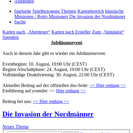
Anmelden
Startseite
Spielbezogene Themen
Kartenbereich
klassische
Missionen / Retro Missionen
Die Invasion der Nordmänner
Suche
Karten nach „Abenteuer“
Karten nach Ersteller
Zum „Simulator“
Spenden
Jubiläumsevent
Auch in diesem Jahr gibt es wieder ein Jubiläumsevent.
Eventbeginn: 10. August, 10:00 Uhr (CEST)
Beginn Abschaltphase: 24. August, 10:00 Uhr (CEST)
Vollständige Deaktivierung: 30. August, 22:00 Uhr (CEST)
Aktueller Beitrag auf der offiziellen dso-Seite:
>> Hier entlang <<
Einführung auf youtube: >>
Hier entlang <<
Beitrag bei uns:
>> Hier entlang <<
Die Invasion der Nordmänner
Neues Thema