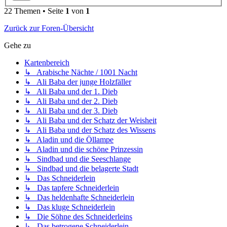
22 Themen • Seite
1
von
1
Zurück zur Foren-Übersicht
Gehe zu
Kartenbereich
↳ Arabische Nächte / 1001 Nacht
↳ Ali Baba der junge Holzfäller
↳ Ali Baba und der 1. Dieb
↳ Ali Baba und der 2. Dieb
↳ Ali Baba und der 3. Dieb
↳ Ali Baba und der Schatz der Weisheit
↳ Ali Baba und der Schatz des Wissens
↳ Aladin und die Öllampe
↳ Aladin und die schöne Prinzessin
↳ Sindbad und die Seeschlange
↳ Sindbad und die belagerte Stadt
↳ Das Schneiderlein
↳ Das tapfere Schneiderlein
↳ Das heldenhafte Schneiderlein
↳ Das kluge Schneiderlein
↳ Die Söhne des Schneiderleins
↳ Das betrogene Schneiderlein