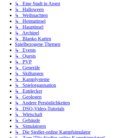
↳ Eine Stadt in Angst
↳ Halloween
↳ Weihnachten
↳ Heimatinsel
↳ Hauptinsel
↳ Archipel
↳ Blanko Karten
Spielbezogene Themen
↳ Events
↳ Quests
↳ PVP
↳ Generäle
↳ Skillungen
↳ Kampfysteme
↳ Spielorganisation
↳ Entdecker
↳ Geologen
↳ Andere Persönlichkeiten
↳ DSO-Video-Tutorials
↳ Wirtschaft
↳ Gebäude
↳ Simulatoren
↳ Die Siedler-online Kampfsimulator
↳ Zum "Die Siedler-online Kampfsimulator"