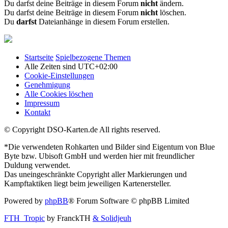
Du darfst deine Beiträge in diesem Forum
nicht
ändern.
Du darfst deine Beiträge in diesem Forum
nicht
löschen.
Du
darfst
Dateianhänge in diesem Forum erstellen.
Startseite
Spielbezogene Themen
Alle Zeiten sind
UTC+02:00
Cookie-Einstellungen
Genehmigung
Alle Cookies löschen
Impressum
Kontakt
© Copyright DSO-Karten.de All rights reserved.
*Die verwendeten Rohkarten und Bilder sind Eigentum von Blue
Byte bzw. Ubisoft GmbH und werden hier mit freundlicher
Duldung verwendet.
Das uneingeschränkte Copyright aller Markierungen und
Kampftaktiken liegt beim jeweiligen Kartenersteller.
Powered by
phpBB
® Forum Software © phpBB Limited
FTH_Tropic
by FranckTH
& Solidjeuh