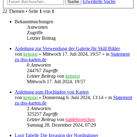
Erweiterte Suche
Suche
22 Themen • Seite
1
von
1
Bekanntmachungen
Antworten
Zugriffe
Letzter Beitrag
Anleitung zur Verwendung der Galerie für Skill Bilder
von
kenoraj
»
Mittwoch 17. Juli 2024, 19:57
» in
Statement
zu dso-karten.de
0
Antworten
244767
Zugriffe
Letzter Beitrag
von
kenoraj
Mittwoch 17. Juli 2024, 19:57
Anleitung zum Hochladen von Karten
von
kenoraj
»
Donnerstag 6. Juni 2024, 13:14
» in
Statement
zu dso-karten.de
2
Antworten
325257
Zugriffe
Letzter Beitrag
von
battlebroetchen
Samstag 28. Dezember 2024, 07:29
Loot Tabelle Die Invasion der Nordmänner