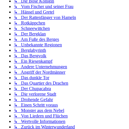
↳ Die Böse Königin
↳ Vom Fischer und seiner Frau
↳ Hänsel und Gretel
↳ Der Rattenfänger von Hameln
↳ Rotkäppchen
↳ Schneewittchen
↳ Der Bergklan
↳ Am Fuße des Berges
↳ Unbekannte Regionen
↳ Berglabyrinth
↳ Das Bergvolk
↳ Ein Riesenkampf
↳ Andere Unternehmungen
↳ Angriff der Nordmänner
↳ Das dunkle Tor
↳ Das Quartier des Drachen
↳ Der Chupacabra
↳ Die verlorene Stadt
↳ Drohende Gefahr
↳ Einen Schritt voraus
↳ Monster aus dem Nebel
↳ Von Liedern und Flüchen
↳ Wertvolle Informationen
↳ Zurück im Winterwunderland