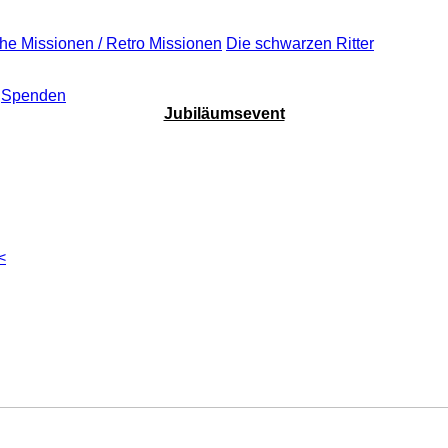
che Missionen / Retro Missionen
Die schwarzen Ritter
Spenden
Jubiläumsevent
<