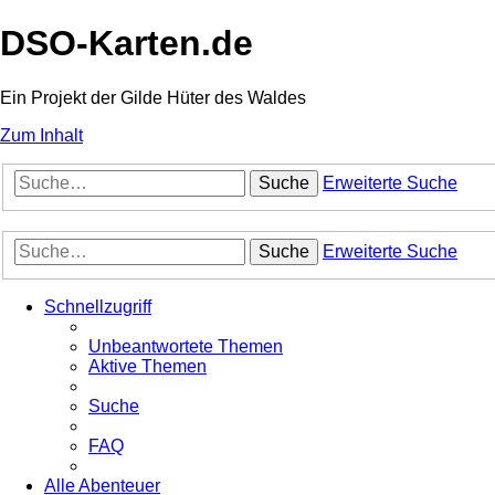
DSO-Karten.de
Ein Projekt der Gilde Hüter des Waldes
Zum Inhalt
Suche
Erweiterte Suche
Suche
Erweiterte Suche
Schnellzugriff
Unbeantwortete Themen
Aktive Themen
Suche
FAQ
Alle Abenteuer