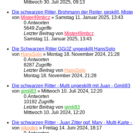
Mittwoch 30. Juli 2025, 09:13
Die schwarzen Ritter, Brohmann der Reiter, geskillt, Mis
von
Mister49mbcz
»
Samstag 11. Januar 2025, 13:43
0
Antworten
5649
Zugriffe
Letzter Beitrag
von
Mister49mbcz
Samstag 11. Januar 2025, 13:43
Die Schwarzen Ritter GG/JZ ungeskillt HansSolo
von
HansSolo
»
Montag 18. November 2024, 21:28
0
Antworten
8287
Zugriffe
Letzter Beitrag
von
HansSolo
Montag 18. November 2024, 21:28
Die schwarzen Ritter - Multi ungeskillt mit Juan - Gimli83
von
gimli83
»
Mittwoch 10. Juli 2024, 12:20
0
Antworten
10192
Zugriffe
Letzter Beitrag
von
gimli83
Mittwoch 10. Juli 2024, 12:20
Die schwarzen Ritter - Juan Zitter ggf. Mary - Multi-Karte - 
von
sikookis
»
Freitag 14. Juni 2024, 18:17