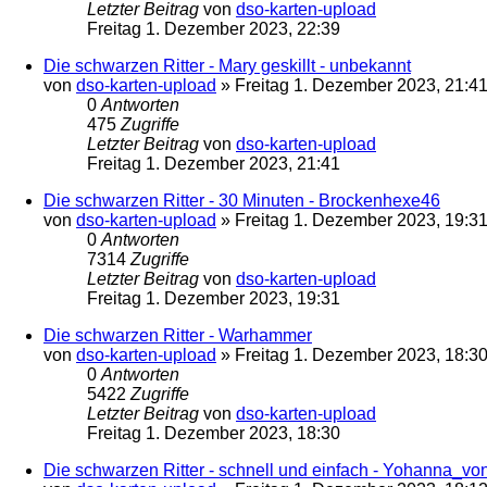
Letzter Beitrag
von
dso-karten-upload
Freitag 1. Dezember 2023, 22:39
Die schwarzen Ritter - Mary geskillt - unbekannt
von
dso-karten-upload
»
Freitag 1. Dezember 2023, 21:4
0
Antworten
475
Zugriffe
Letzter Beitrag
von
dso-karten-upload
Freitag 1. Dezember 2023, 21:41
Die schwarzen Ritter - 30 Minuten - Brockenhexe46
von
dso-karten-upload
»
Freitag 1. Dezember 2023, 19:3
0
Antworten
7314
Zugriffe
Letzter Beitrag
von
dso-karten-upload
Freitag 1. Dezember 2023, 19:31
Die schwarzen Ritter - Warhammer
von
dso-karten-upload
»
Freitag 1. Dezember 2023, 18:3
0
Antworten
5422
Zugriffe
Letzter Beitrag
von
dso-karten-upload
Freitag 1. Dezember 2023, 18:30
Die schwarzen Ritter - schnell und einfach - Yohanna_v