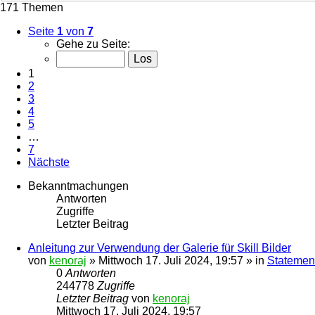
171 Themen
Seite
1
von
7
Gehe zu Seite:
1
2
3
4
5
…
7
Nächste
Bekanntmachungen
Antworten
Zugriffe
Letzter Beitrag
Anleitung zur Verwendung der Galerie für Skill Bilder
von
kenoraj
»
Mittwoch 17. Juli 2024, 19:57
» in
Statement
0
Antworten
244778
Zugriffe
Letzter Beitrag
von
kenoraj
Mittwoch 17. Juli 2024, 19:57