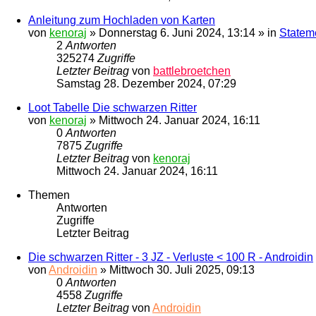
Anleitung zum Hochladen von Karten
von
kenoraj
»
Donnerstag 6. Juni 2024, 13:14
» in
Statem
2
Antworten
325274
Zugriffe
Letzter Beitrag
von
battlebroetchen
Samstag 28. Dezember 2024, 07:29
Loot Tabelle Die schwarzen Ritter
von
kenoraj
»
Mittwoch 24. Januar 2024, 16:11
0
Antworten
7875
Zugriffe
Letzter Beitrag
von
kenoraj
Mittwoch 24. Januar 2024, 16:11
Themen
Antworten
Zugriffe
Letzter Beitrag
Die schwarzen Ritter - 3 JZ - Verluste < 100 R - Androidin
von
Androidin
»
Mittwoch 30. Juli 2025, 09:13
0
Antworten
4558
Zugriffe
Letzter Beitrag
von
Androidin