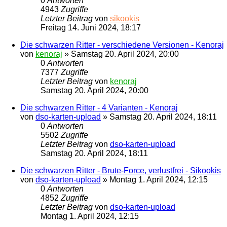
0
Antworten
4943
Zugriffe
Letzter Beitrag
von
sikookis
Freitag 14. Juni 2024, 18:17
Die schwarzen Ritter - verschiedene Versionen - Kenoraj
von
kenoraj
»
Samstag 20. April 2024, 20:00
0
Antworten
7377
Zugriffe
Letzter Beitrag
von
kenoraj
Samstag 20. April 2024, 20:00
Die schwarzen Ritter - 4 Varianten - Kenoraj
von
dso-karten-upload
»
Samstag 20. April 2024, 18:11
0
Antworten
5502
Zugriffe
Letzter Beitrag
von
dso-karten-upload
Samstag 20. April 2024, 18:11
Die schwarzen Ritter - Brute-Force, verlustfrei - Sikookis
von
dso-karten-upload
»
Montag 1. April 2024, 12:15
0
Antworten
4852
Zugriffe
Letzter Beitrag
von
dso-karten-upload
Montag 1. April 2024, 12:15