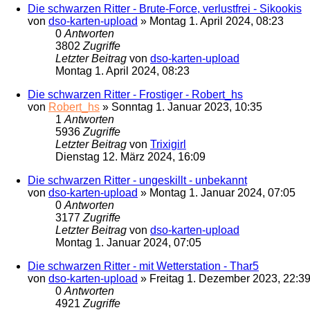
Die schwarzen Ritter - Brute-Force, verlustfrei - Sikookis
von
dso-karten-upload
»
Montag 1. April 2024, 08:23
0
Antworten
3802
Zugriffe
Letzter Beitrag
von
dso-karten-upload
Montag 1. April 2024, 08:23
Die schwarzen Ritter - Frostiger - Robert_hs
von
Robert_hs
»
Sonntag 1. Januar 2023, 10:35
1
Antworten
5936
Zugriffe
Letzter Beitrag
von
Trixigirl
Dienstag 12. März 2024, 16:09
Die schwarzen Ritter - ungeskillt - unbekannt
von
dso-karten-upload
»
Montag 1. Januar 2024, 07:05
0
Antworten
3177
Zugriffe
Letzter Beitrag
von
dso-karten-upload
Montag 1. Januar 2024, 07:05
Die schwarzen Ritter - mit Wetterstation - Thar5
von
dso-karten-upload
»
Freitag 1. Dezember 2023, 22:3
0
Antworten
4921
Zugriffe