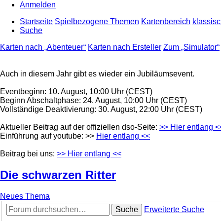
Anmelden
Startseite
Spielbezogene Themen
Kartenbereich
klassis
Suche
Karten nach „Abenteuer“
Karten nach Ersteller
Zum „Simulator“
Auch in diesem Jahr gibt es wieder ein Jubiläumsevent.
Eventbeginn: 10. August, 10:00 Uhr (CEST)
Beginn Abschaltphase: 24. August, 10:00 Uhr (CEST)
Vollständige Deaktivierung: 30. August, 22:00 Uhr (CEST)
Aktueller Beitrag auf der offiziellen dso-Seite:
>> Hier entlang <
Einführung auf youtube: >>
Hier entlang <<
Beitrag bei uns:
>> Hier entlang <<
Die schwarzen Ritter
Neues Thema
Suche
Erweiterte Suche