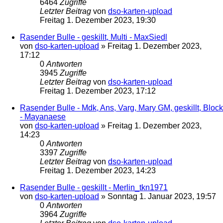
6464
Zugriffe
Letzter Beitrag
von
dso-karten-upload
Freitag 1. Dezember 2023, 19:30
Rasender Bulle - geskillt, Multi - MaxSiedl
von
dso-karten-upload
»
Freitag 1. Dezember 2023,
17:12
0
Antworten
3945
Zugriffe
Letzter Beitrag
von
dso-karten-upload
Freitag 1. Dezember 2023, 17:12
Rasender Bulle - Mdk, Ans, Varg, Mary GM, geskillt, Block
- Mayanaese
von
dso-karten-upload
»
Freitag 1. Dezember 2023,
14:23
0
Antworten
3397
Zugriffe
Letzter Beitrag
von
dso-karten-upload
Freitag 1. Dezember 2023, 14:23
Rasender Bulle - geskillt - Merlin_tkn1971
von
dso-karten-upload
»
Sonntag 1. Januar 2023, 19:57
0
Antworten
3964
Zugriffe