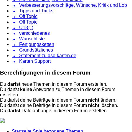
↳ Verbesserungsvorschläge, Wünsche, Kritik und Lob
↳ Tipps und Tricks
↳ Off Topic
↳ Off Topic
↳ Ü18 ;-)
↳ verschiedenes
↳ Wunschliste
↳ Fertigungsketten
↳ Grundsätzliches
↳ Statement zu dso-karten.de
↳ Karten Support
Berechtigungen in diesem Forum
Du
darfst
neue Themen in diesem Forum erstellen.
Du darfst
keine
Antworten zu Themen in diesem Forum
erstellen.
Du darfst deine Beiträge in diesem Forum
nicht
ändern.
Du darfst deine Beiträge in diesem Forum
nicht
löschen.
Du
darfst
Dateianhänge in diesem Forum erstellen.
Startseite
Spielbezogene Themen