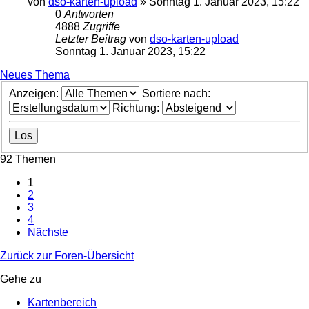
von
dso-karten-upload
»
Sonntag 1. Januar 2023, 15:22
0
Antworten
4888
Zugriffe
Letzter Beitrag
von
dso-karten-upload
Sonntag 1. Januar 2023, 15:22
Neues Thema
Anzeigen:
Sortiere nach:
Richtung:
92 Themen
1
2
3
4
Nächste
Zurück zur Foren-Übersicht
Gehe zu
Kartenbereich