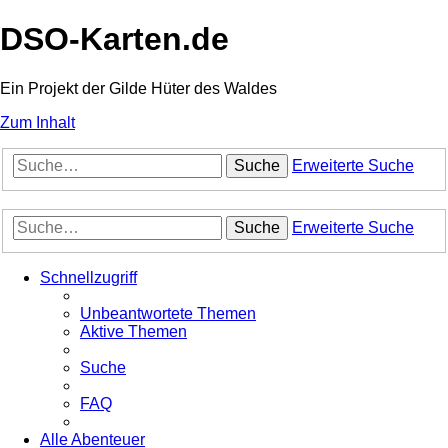
DSO-Karten.de
Ein Projekt der Gilde Hüter des Waldes
Zum Inhalt
Suche
Erweiterte Suche
Suche
Erweiterte Suche
Schnellzugriff
Unbeantwortete Themen
Aktive Themen
Suche
FAQ
Alle Abenteuer