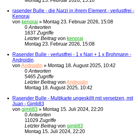
Montag 23. Februar 2026, 15:10
rasender Bulle - die Narzi in ihrem Element - verlustfrei -
Kenoraj
von
kenoraj
»
Montag 23. Februar 2026, 15:08
0
Antworten
1637
Zugriffe
Letzter Beitrag
von
kenoraj
Montag 23. Februar 2026, 15:08
Rasender Bulle - verlustfrei - 1 x Nari + 1 x Brohmann -
Androidin
von
Androidin
»
Montag 18. August 2025, 10:42
0
Antworten
5465
Zugriffe
Letzter Beitrag
von
Androidin
Montag 18. August 2025, 10:42
Rasender Bulle - Multikarte ungeskillt mit versetzen, mit
Juan - Gimli83
von
gimli83
»
Montag 15. Juli 2024, 22:20
0
Antworten
11029
Zugriffe
Letzter Beitrag
von
gimli83
Montag 15. Juli 2024, 22:20