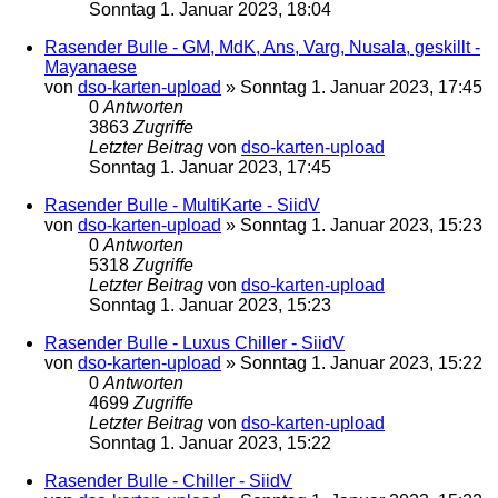
Sonntag 1. Januar 2023, 18:04
Rasender Bulle - GM, MdK, Ans, Varg, Nusala, geskillt -
Mayanaese
von
dso-karten-upload
»
Sonntag 1. Januar 2023, 17:45
0
Antworten
3863
Zugriffe
Letzter Beitrag
von
dso-karten-upload
Sonntag 1. Januar 2023, 17:45
Rasender Bulle - MultiKarte - SiidV
von
dso-karten-upload
»
Sonntag 1. Januar 2023, 15:23
0
Antworten
5318
Zugriffe
Letzter Beitrag
von
dso-karten-upload
Sonntag 1. Januar 2023, 15:23
Rasender Bulle - Luxus Chiller - SiidV
von
dso-karten-upload
»
Sonntag 1. Januar 2023, 15:22
0
Antworten
4699
Zugriffe
Letzter Beitrag
von
dso-karten-upload
Sonntag 1. Januar 2023, 15:22
Rasender Bulle - Chiller - SiidV