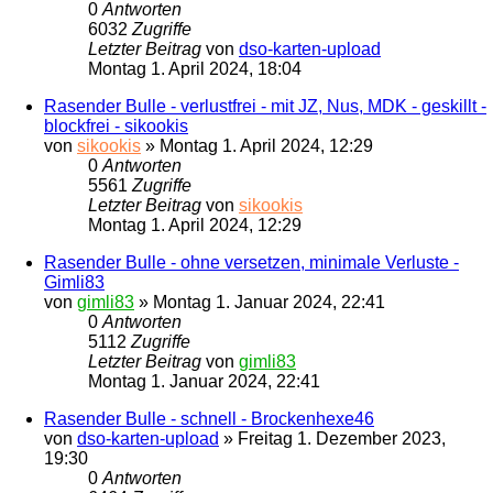
0
Antworten
6032
Zugriffe
Letzter Beitrag
von
dso-karten-upload
Montag 1. April 2024, 18:04
Rasender Bulle - verlustfrei - mit JZ, Nus, MDK - geskillt -
blockfrei - sikookis
von
sikookis
»
Montag 1. April 2024, 12:29
0
Antworten
5561
Zugriffe
Letzter Beitrag
von
sikookis
Montag 1. April 2024, 12:29
Rasender Bulle - ohne versetzen, minimale Verluste -
Gimli83
von
gimli83
»
Montag 1. Januar 2024, 22:41
0
Antworten
5112
Zugriffe
Letzter Beitrag
von
gimli83
Montag 1. Januar 2024, 22:41
Rasender Bulle - schnell - Brockenhexe46
von
dso-karten-upload
»
Freitag 1. Dezember 2023,
19:30
0
Antworten