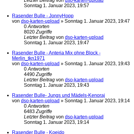
Letzter Beitrag
von
dso-karten-upload
Sonntag 1. Januar 2023, 19:57
Rasender Bulle - JonnyHopp
von
dso-karten-upload
»
Sonntag 1. Januar 2023, 19:47
0
Antworten
8020
Zugriffe
Letzter Beitrag
von
dso-karten-upload
Sonntag 1. Januar 2023, 19:47
Rasender Bulle - Anteria Mix ohne Block -
Merlin_tkn1971
von
dso-karten-upload
»
Sonntag 1. Januar 2023, 19:43
0
Antworten
4490
Zugriffe
Letzter Beitrag
von
dso-karten-upload
Sonntag 1. Januar 2023, 19:43
Rasender Bulle- Jungs und Mädels-Kenoraj
von
dso-karten-upload
»
Sonntag 1. Januar 2023, 19:14
0
Antworten
6483
Zugriffe
Letzter Beitrag
von
dso-karten-upload
Sonntag 1. Januar 2023, 19:14
Rasender Bulle - Koeido