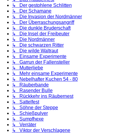
↳ Der gestohlene Schlitten
↳ Der Schamane
↳ Die Invasion der Nordmänner
↳ Der Überraschungsangriff
↳ Die dunkle Bruderschaft
↳ Die Insel der Freibeuter
↳ Die Nordmänner
↳ Die schwarzen Ritter
↳ Die wilde Waltraut
↳ Einsame Experimente
↳ Garrun der Fallensteller
↳ Mutterliebe
↳ Mehr einsame Experimente
↳ Nebelhafter Kuchen 54 - 80
↳ Räuberbande
↳ Rasender Bulle
↳ Rückkehr ins Räubernest
↳ Sattelfest
↳ Söhne der Steppe
↳ Schießpulver
↳ Sumpfhexe
↳ Verräter
↳ Viktor der Verschlagene