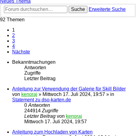
Neues Thema
Suche
Erweiterte Suche
92 Themen
1
2
3
4
Nächste
Bekanntmachungen
Antworten
Zugriffe
Letzter Beitrag
Anleitung zur Verwendung der Galerie für Skill Bilder
von
kenoraj
»
Mittwoch 17. Juli 2024, 19:57
» in
Statement zu dso-karten.de
0
Antworten
244914
Zugriffe
Letzter Beitrag
von
kenoraj
Mittwoch 17. Juli 2024, 19:57
Anleitung zum Hochladen von Karten