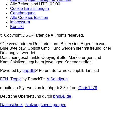
Alle Zeiten sind
UTC+02:00
Cookie-Einstellungen
Genehmigung
Alle Cookies löschen
Impressum
Kontakt
© Copyright DSO-Karten.de All rights reserved.
*Die verwendeten Rohkarten und Bilder sind Eigentum von
Blue Byte bzw. Ubisoft GmbH und werden hier mit freundlicher
Duldung verwendet.
Das uneingeschränkte Copyright aller Markierungen und
Kampftaktiken liegt beim jeweiligen Kartenersteller.
Powered by
phpBB
® Forum Software © phpBB Limited
FTH_Tropic
by FranckTH
& Solidjeuh
rebuild on Styleversion for phpbb 3.3.x from
Chris1278
Deutsche Übersetzung durch
phpBB.de
Datenschutz
|
Nutzungsbedingungen