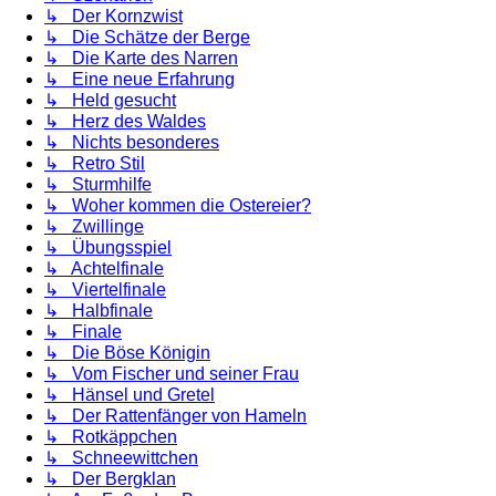
↳ Der Kornzwist
↳ Die Schätze der Berge
↳ Die Karte des Narren
↳ Eine neue Erfahrung
↳ Held gesucht
↳ Herz des Waldes
↳ Nichts besonderes
↳ Retro Stil
↳ Sturmhilfe
↳ Woher kommen die Ostereier?
↳ Zwillinge
↳ Übungsspiel
↳ Achtelfinale
↳ Viertelfinale
↳ Halbfinale
↳ Finale
↳ Die Böse Königin
↳ Vom Fischer und seiner Frau
↳ Hänsel und Gretel
↳ Der Rattenfänger von Hameln
↳ Rotkäppchen
↳ Schneewittchen
↳ Der Bergklan