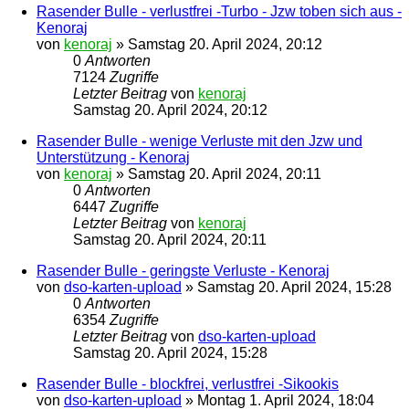
Rasender Bulle - verlustfrei -Turbo - Jzw toben sich aus -
Kenoraj
von
kenoraj
»
Samstag 20. April 2024, 20:12
0
Antworten
7124
Zugriffe
Letzter Beitrag
von
kenoraj
Samstag 20. April 2024, 20:12
Rasender Bulle - wenige Verluste mit den Jzw und
Unterstützung - Kenoraj
von
kenoraj
»
Samstag 20. April 2024, 20:11
0
Antworten
6447
Zugriffe
Letzter Beitrag
von
kenoraj
Samstag 20. April 2024, 20:11
Rasender Bulle - geringste Verluste - Kenoraj
von
dso-karten-upload
»
Samstag 20. April 2024, 15:28
0
Antworten
6354
Zugriffe
Letzter Beitrag
von
dso-karten-upload
Samstag 20. April 2024, 15:28
Rasender Bulle - blockfrei, verlustfrei -Sikookis
von
dso-karten-upload
»
Montag 1. April 2024, 18:04