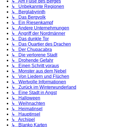
↳ Am Fuße des Berges
↳ Unbekannte Regionen
↳ Berglabyrinth
↳ Das Bergvolk
↳ Ein Riesenkampf
↳ Andere Unternehmungen
↳ Angriff der Nordmänner
↳ Das dunkle Tor
↳ Das Quartier des Drachen
↳ Der Chupacabra
↳ Die verlorene Stadt
↳ Drohende Gefahr
↳ Einen Schritt voraus
↳ Monster aus dem Nebel
↳ Von Liedern und Flüchen
↳ Wertvolle Informationen
↳ Zurück im Winterwunderland
↳ Eine Stadt in Angst
↳ Halloween
↳ Weihnachten
↳ Heimatinsel
↳ Hauptinsel
↳ Archipel
↳ Blanko Karten