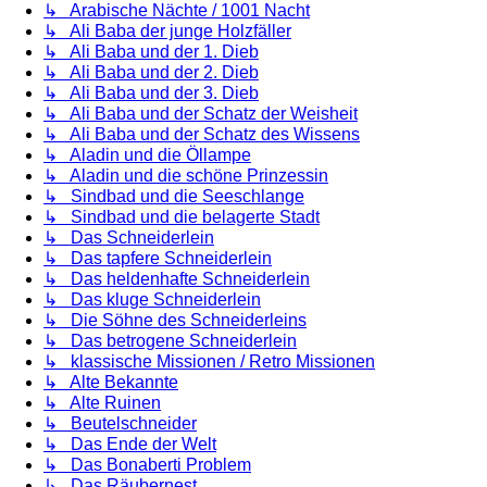
↳ Arabische Nächte / 1001 Nacht
↳ Ali Baba der junge Holzfäller
↳ Ali Baba und der 1. Dieb
↳ Ali Baba und der 2. Dieb
↳ Ali Baba und der 3. Dieb
↳ Ali Baba und der Schatz der Weisheit
↳ Ali Baba und der Schatz des Wissens
↳ Aladin und die Öllampe
↳ Aladin und die schöne Prinzessin
↳ Sindbad und die Seeschlange
↳ Sindbad und die belagerte Stadt
↳ Das Schneiderlein
↳ Das tapfere Schneiderlein
↳ Das heldenhafte Schneiderlein
↳ Das kluge Schneiderlein
↳ Die Söhne des Schneiderleins
↳ Das betrogene Schneiderlein
↳ klassische Missionen / Retro Missionen
↳ Alte Bekannte
↳ Alte Ruinen
↳ Beutelschneider
↳ Das Ende der Welt
↳ Das Bonaberti Problem
↳ Das Räubernest