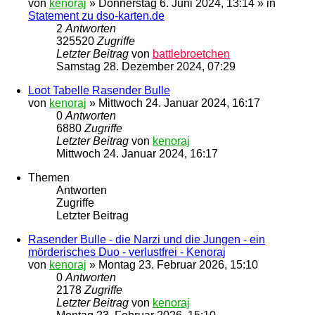
von
kenoraj
»
Donnerstag 6. Juni 2024, 13:14
» in
Statement zu dso-karten.de
2
Antworten
325520
Zugriffe
Letzter Beitrag
von
battlebroetchen
Samstag 28. Dezember 2024, 07:29
Loot Tabelle Rasender Bulle
von
kenoraj
»
Mittwoch 24. Januar 2024, 16:17
0
Antworten
6880
Zugriffe
Letzter Beitrag
von
kenoraj
Mittwoch 24. Januar 2024, 16:17
Themen
Antworten
Zugriffe
Letzter Beitrag
Rasender Bulle - die Narzi und die Jungen - ein
mörderisches Duo - verlustfrei - Kenoraj
von
kenoraj
»
Montag 23. Februar 2026, 15:10
0
Antworten
2178
Zugriffe
Letzter Beitrag
von
kenoraj