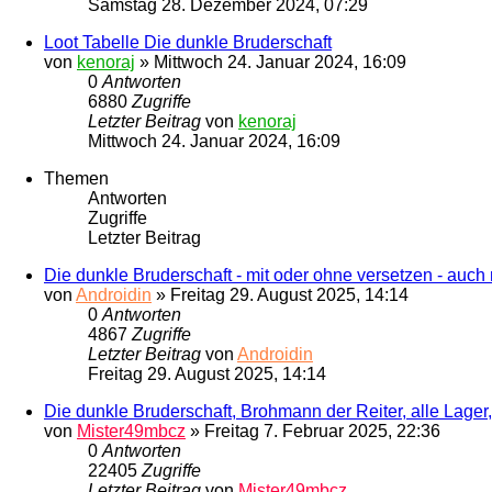
Samstag 28. Dezember 2024, 07:29
Loot Tabelle Die dunkle Bruderschaft
von
kenoraj
»
Mittwoch 24. Januar 2024, 16:09
0
Antworten
6880
Zugriffe
Letzter Beitrag
von
kenoraj
Mittwoch 24. Januar 2024, 16:09
Themen
Antworten
Zugriffe
Letzter Beitrag
Die dunkle Bruderschaft - mit oder ohne versetzen - auch
von
Androidin
»
Freitag 29. August 2025, 14:14
0
Antworten
4867
Zugriffe
Letzter Beitrag
von
Androidin
Freitag 29. August 2025, 14:14
Die dunkle Bruderschaft, Brohmann der Reiter, alle Lage
von
Mister49mbcz
»
Freitag 7. Februar 2025, 22:36
0
Antworten
22405
Zugriffe
Letzter Beitrag
von
Mister49mbcz