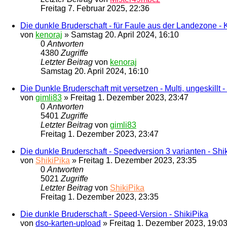
Freitag 7. Februar 2025, 22:36
Die dunkle Bruderschaft - für Faule aus der Landezone - 
von
kenoraj
»
Samstag 20. April 2024, 16:10
0
Antworten
4380
Zugriffe
Letzter Beitrag
von
kenoraj
Samstag 20. April 2024, 16:10
Die Dunkle Bruderschaft mit versetzen - Multi, ungeskillt -
von
gimli83
»
Freitag 1. Dezember 2023, 23:47
0
Antworten
5401
Zugriffe
Letzter Beitrag
von
gimli83
Freitag 1. Dezember 2023, 23:47
Die dunkle Bruderschaft - Speedversion 3 varianten - Shi
von
ShikiPika
»
Freitag 1. Dezember 2023, 23:35
0
Antworten
5021
Zugriffe
Letzter Beitrag
von
ShikiPika
Freitag 1. Dezember 2023, 23:35
Die dunkle Bruderschaft - Speed-Version - ShikiPika
von
dso-karten-upload
»
Freitag 1. Dezember 2023, 19:0