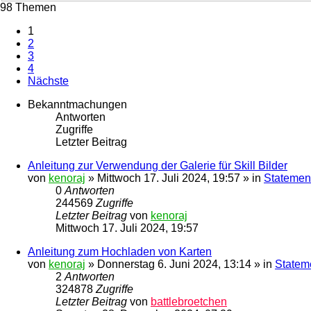
98 Themen
1
2
3
4
Nächste
Bekanntmachungen
Antworten
Zugriffe
Letzter Beitrag
Anleitung zur Verwendung der Galerie für Skill Bilder
von
kenoraj
»
Mittwoch 17. Juli 2024, 19:57
» in
Statement
0
Antworten
244569
Zugriffe
Letzter Beitrag
von
kenoraj
Mittwoch 17. Juli 2024, 19:57
Anleitung zum Hochladen von Karten
von
kenoraj
»
Donnerstag 6. Juni 2024, 13:14
» in
Statem
2
Antworten
324878
Zugriffe
Letzter Beitrag
von
battlebroetchen