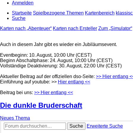
Anmelden
Startseite
Spielbezogene Themen
Kartenbereich
klassis
Suche
Karten nach „Abenteuer“
Karten nach Ersteller
Zum „Simulator“
Auch in diesem Jahr gibt es wieder ein Jubiläumsevent.
Eventbeginn: 10. August, 10:00 Uhr (CEST)
Beginn Abschaltphase: 24. August, 10:00 Uhr (CEST)
Vollständige Deaktivierung: 30. August, 22:00 Uhr (CEST)
Aktueller Beitrag auf der offiziellen dso-Seite:
>> Hier entlang <
Einführung auf youtube: >>
Hier entlang <<
Beitrag bei uns:
>> Hier entlang <<
Die dunkle Bruderschaft
Neues Thema
Suche
Erweiterte Suche