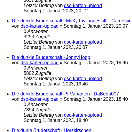
3657
Zugriffe
Letzter Beitrag
von
dso-karten-upload
Sonntag 1. Januar 2023, 20:12
Die dunkle Bruderschaft - MdK, Tav, ungeskillt - Carnesiir
von
dso-karten-upload
»
Sonntag 1. Januar 2023, 20:07
0
Antworten
3253
Zugriffe
Letzter Beitrag
von
dso-karten-upload
Sonntag 1. Januar 2023, 20:07
Die dunkle Bruderschaft - JonnyHopp
von
dso-karten-upload
»
Sonntag 1. Januar 2023, 19:46
0
Antworten
5802
Zugriffe
Letzter Beitrag
von
dso-karten-upload
Sonntag 1. Januar 2023, 19:46
Die dunkle Bruderschaft - 5 Varianten - DaBeda007
von
dso-karten-upload
»
Sonntag 1. Januar 2023, 18:40
0
Antworten
7394
Zugriffe
Letzter Beitrag
von
dso-karten-upload
Sonntag 1. Januar 2023, 18:40
Die dunle Bruderschaft - Herzkirschen