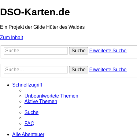
DSO-Karten.de
Ein Projekt der Gilde Hüter des Waldes
Zum Inhalt
Suche
Erweiterte Suche
Suche
Erweiterte Suche
Schnellzugriff
Unbeantwortete Themen
Aktive Themen
Suche
FAQ
Alle Abenteuer