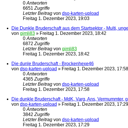
0
Antworten
6651
Zugriffe
Letzter Beitrag
von
dso-karten-upload
Freitag 1. Dezember 2023, 19:03
Die Dunkle Bruderschaft aus dem Startsektor - Multi, unges
von
gimli83
»
Freitag 1. Dezember 2023, 18:42
0
Antworten
6872
Zugriffe
Letzter Beitrag
von
gimli83
Freitag 1. Dezember 2023, 18:42
Die dunle Bruderschaft - Brockenhexe46
von
dso-karten-upload
»
Freitag 1. Dezember 2023, 17:5
0
Antworten
4365
Zugriffe
Letzter Beitrag
von
dso-karten-upload
Freitag 1. Dezember 2023, 17:58
Die dunkle Bruderschaft - MdK, Varg, Ans, Vermummter, ge
von
dso-karten-upload
»
Freitag 1. Dezember 2023, 17:2
0
Antworten
3842
Zugriffe
Letzter Beitrag
von
dso-karten-upload
Freitag 1. Dezember 2023, 17:29