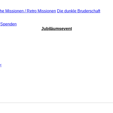
che Missionen / Retro Missionen
Die dunkle Bruderschaft
Spenden
Jubiläumsevent
<