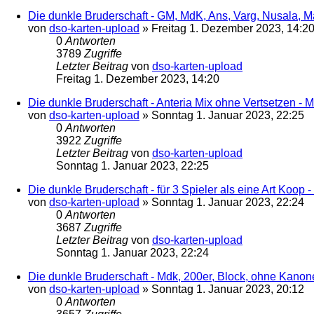
Die dunkle Bruderschaft - GM, MdK, Ans, Varg, Nusala, Mar
von
dso-karten-upload
»
Freitag 1. Dezember 2023, 14:2
0
Antworten
3789
Zugriffe
Letzter Beitrag
von
dso-karten-upload
Freitag 1. Dezember 2023, 14:20
Die dunkle Bruderschaft - Anteria Mix ohne Vertsetzen - 
von
dso-karten-upload
»
Sonntag 1. Januar 2023, 22:25
0
Antworten
3922
Zugriffe
Letzter Beitrag
von
dso-karten-upload
Sonntag 1. Januar 2023, 22:25
Die dunkle Bruderschaft - für 3 Spieler als eine Art Koop 
von
dso-karten-upload
»
Sonntag 1. Januar 2023, 22:24
0
Antworten
3687
Zugriffe
Letzter Beitrag
von
dso-karten-upload
Sonntag 1. Januar 2023, 22:24
Die dunkle Bruderschaft - Mdk, 200er, Block, ohne Kanon
von
dso-karten-upload
»
Sonntag 1. Januar 2023, 20:12
0
Antworten