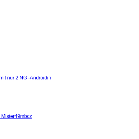
 mit nur 2 NG -Androidin
r, Mister49mbcz