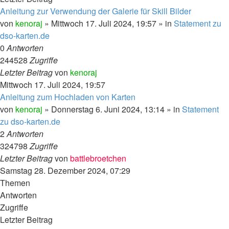
Anleitung zur Verwendung der Galerie für Skill Bilder
von
kenoraj
»
Mittwoch 17. Juli 2024, 19:57
» in
Statement zu
dso-karten.de
0
Antworten
244528
Zugriffe
Letzter Beitrag
von
kenoraj
Mittwoch 17. Juli 2024, 19:57
Anleitung zum Hochladen von Karten
von
kenoraj
»
Donnerstag 6. Juni 2024, 13:14
» in
Statement
zu dso-karten.de
2
Antworten
324798
Zugriffe
Letzter Beitrag
von
battlebroetchen
Samstag 28. Dezember 2024, 07:29
Themen
Antworten
Zugriffe
Letzter Beitrag