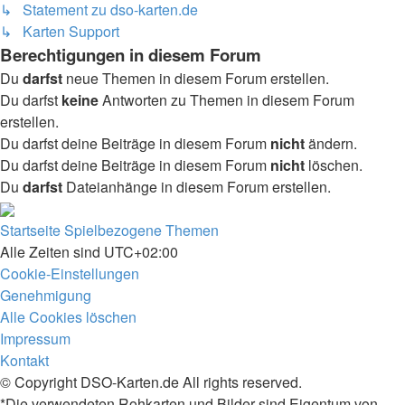
↳ Statement zu dso-karten.de
↳ Karten Support
Berechtigungen in diesem Forum
Du
darfst
neue Themen in diesem Forum erstellen.
Du darfst
keine
Antworten zu Themen in diesem Forum
erstellen.
Du darfst deine Beiträge in diesem Forum
nicht
ändern.
Du darfst deine Beiträge in diesem Forum
nicht
löschen.
Du
darfst
Dateianhänge in diesem Forum erstellen.
Startseite
Spielbezogene Themen
Alle Zeiten sind
UTC+02:00
Cookie-Einstellungen
Genehmigung
Alle Cookies löschen
Impressum
Kontakt
© Copyright DSO-Karten.de All rights reserved.
*Die verwendeten Rohkarten und Bilder sind Eigentum von