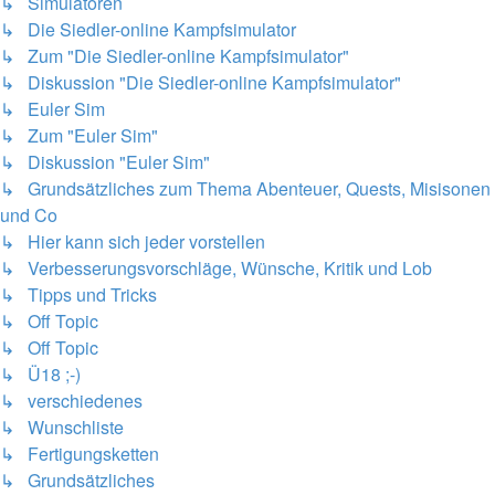
↳ Simulatoren
↳ Die Siedler-online Kampfsimulator
↳ Zum "Die Siedler-online Kampfsimulator"
↳ Diskussion "Die Siedler-online Kampfsimulator"
↳ Euler Sim
↳ Zum "Euler Sim"
↳ Diskussion "Euler Sim"
↳ Grundsätzliches zum Thema Abenteuer, Quests, Misisonen
und Co
↳ Hier kann sich jeder vorstellen
↳ Verbesserungsvorschläge, Wünsche, Kritik und Lob
↳ Tipps und Tricks
↳ Off Topic
↳ Off Topic
↳ Ü18 ;-)
↳ verschiedenes
↳ Wunschliste
↳ Fertigungsketten
↳ Grundsätzliches