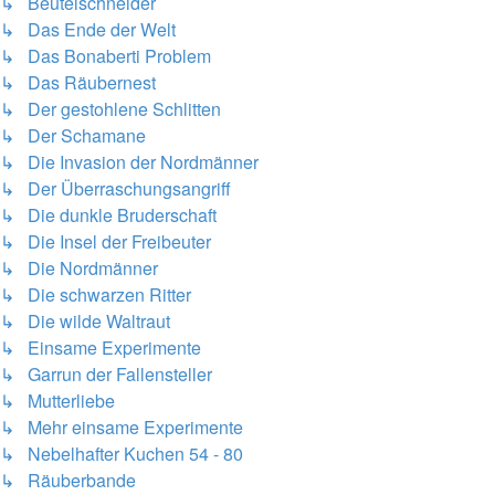
↳ Beutelschneider
↳ Das Ende der Welt
↳ Das Bonaberti Problem
↳ Das Räubernest
↳ Der gestohlene Schlitten
↳ Der Schamane
↳ Die Invasion der Nordmänner
↳ Der Überraschungsangriff
↳ Die dunkle Bruderschaft
↳ Die Insel der Freibeuter
↳ Die Nordmänner
↳ Die schwarzen Ritter
↳ Die wilde Waltraut
↳ Einsame Experimente
↳ Garrun der Fallensteller
↳ Mutterliebe
↳ Mehr einsame Experimente
↳ Nebelhafter Kuchen 54 - 80
↳ Räuberbande