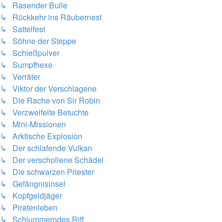
↳ Rasender Bulle
↳ Rückkehr ins Räubernest
↳ Sattelfest
↳ Söhne der Steppe
↳ Schießpulver
↳ Sumpfhexe
↳ Verräter
↳ Viktor der Verschlagene
↳ Die Rache von Sir Robin
↳ Verzweifelte Betuchte
↳ Mini-Missionen
↳ Arktische Explosion
↳ Der schlafende Vulkan
↳ Der verschollene Schädel
↳ Die schwarzen Priester
↳ Gefängnisinsel
↳ Kopfgeldjäger
↳ Piratenleben
↳ Schlummerndes Riff