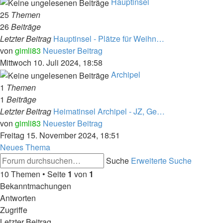
Hauptinsel
25
Themen
26
Beiträge
Letzter Beitrag
Hauptinsel - Plätze für Weihn…
von
gimli83
Neuester Beitrag
Mittwoch 10. Juli 2024, 18:58
Archipel
1
Themen
1
Beiträge
Letzter Beitrag
Heimatinsel Archipel - JZ, Ge…
von
gimli83
Neuester Beitrag
Freitag 15. November 2024, 18:51
Neues Thema
Suche
Erweiterte Suche
10 Themen • Seite
1
von
1
Bekanntmachungen
Antworten
Zugriffe
Letzter Beitrag