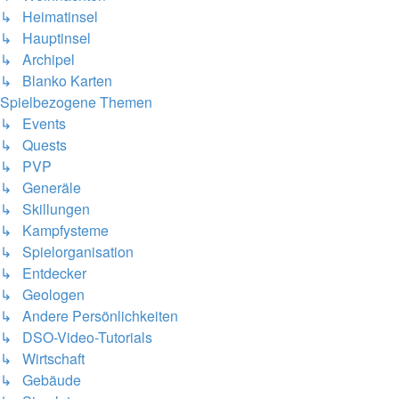
↳ Heimatinsel
↳ Hauptinsel
↳ Archipel
↳ Blanko Karten
Spielbezogene Themen
↳ Events
↳ Quests
↳ PVP
↳ Generäle
↳ Skillungen
↳ Kampfysteme
↳ Spielorganisation
↳ Entdecker
↳ Geologen
↳ Andere Persönlichkeiten
↳ DSO-Video-Tutorials
↳ Wirtschaft
↳ Gebäude