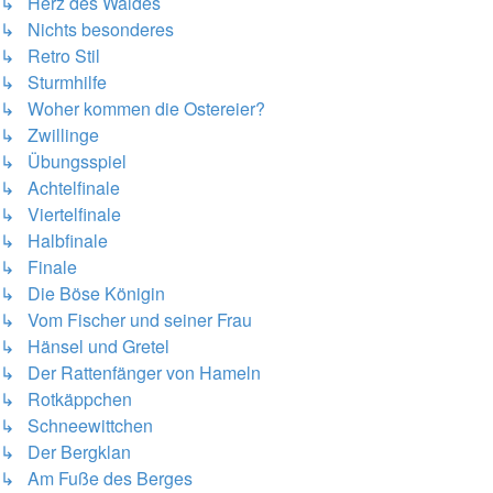
↳ Herz des Waldes
↳ Nichts besonderes
↳ Retro Stil
↳ Sturmhilfe
↳ Woher kommen die Ostereier?
↳ Zwillinge
↳ Übungsspiel
↳ Achtelfinale
↳ Viertelfinale
↳ Halbfinale
↳ Finale
↳ Die Böse Königin
↳ Vom Fischer und seiner Frau
↳ Hänsel und Gretel
↳ Der Rattenfänger von Hameln
↳ Rotkäppchen
↳ Schneewittchen
↳ Der Bergklan
↳ Am Fuße des Berges