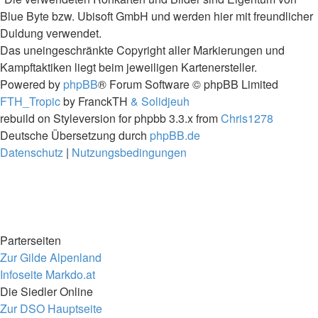
Blue Byte bzw. Ubisoft GmbH und werden hier mit freundlicher
Duldung verwendet.
Das uneingeschränkte Copyright aller Markierungen und
Kampftaktiken liegt beim jeweiligen Kartenersteller.
Powered by
phpBB
® Forum Software © phpBB Limited
FTH_Tropic
by FranckTH
& Solidjeuh
rebuild on Styleversion for phpbb 3.3.x from
Chris1278
Deutsche Übersetzung durch
phpBB.de
Datenschutz
|
Nutzungsbedingungen
Parterseiten
Zur Gilde Alpenland
Infoseite Markdo.at
Die Siedler Online
Zur DSO Hauptseite