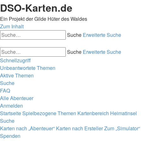
DSO-Karten.de
Ein Projekt der Gilde Hüter des Waldes
Zum Inhalt
Suche
Erweiterte Suche
Suche
Erweiterte Suche
Schnellzugriff
Unbeantwortete Themen
Aktive Themen
Suche
FAQ
Alle Abenteuer
Anmelden
Startseite
Spielbezogene Themen
Kartenbereich
Heimatinsel
Suche
Karten nach „Abenteuer“
Karten nach Ersteller
Zum „Simulator“
Spenden