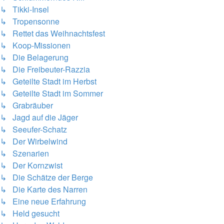
↳ Tikki-Insel
↳ Tropensonne
↳ Rettet das Weihnachtsfest
↳ Koop-Missionen
↳ Die Belagerung
↳ Die Freibeuter-Razzia
↳ Geteilte Stadt im Herbst
↳ Geteilte Stadt im Sommer
↳ Grabräuber
↳ Jagd auf die Jäger
↳ Seeufer-Schatz
↳ Der Wirbelwind
↳ Szenarien
↳ Der Kornzwist
↳ Die Schätze der Berge
↳ Die Karte des Narren
↳ Eine neue Erfahrung
↳ Held gesucht