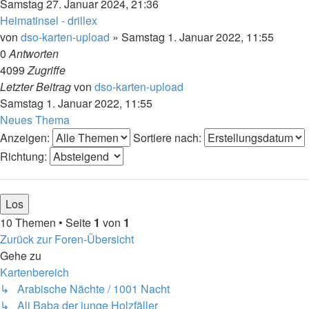
Samstag 27. Januar 2024, 21:36
Heimatinsel - drillex
von
dso-karten-upload
»
Samstag 1. Januar 2022, 11:55
0
Antworten
4099
Zugriffe
Letzter Beitrag
von
dso-karten-upload
Samstag 1. Januar 2022, 11:55
Neues Thema
Anzeigen:
Sortiere nach:
Richtung:
10 Themen • Seite
1
von
1
Zurück zur Foren-Übersicht
Gehe zu
Kartenbereich
↳ Arabische Nächte / 1001 Nacht
↳ Ali Baba der junge Holzfäller