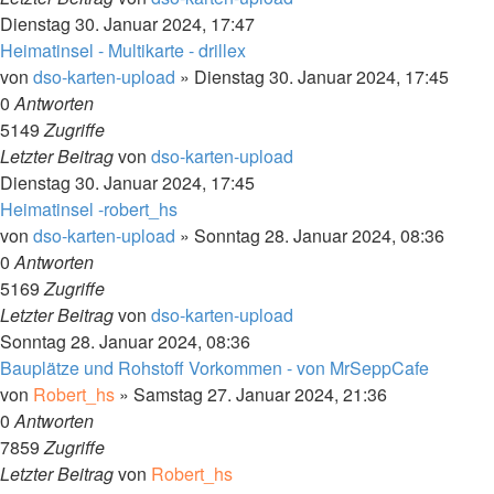
Dienstag 30. Januar 2024, 17:47
Heimatinsel - Multikarte - drillex
von
dso-karten-upload
»
Dienstag 30. Januar 2024, 17:45
0
Antworten
5149
Zugriffe
Letzter Beitrag
von
dso-karten-upload
Dienstag 30. Januar 2024, 17:45
Heimatinsel -robert_hs
von
dso-karten-upload
»
Sonntag 28. Januar 2024, 08:36
0
Antworten
5169
Zugriffe
Letzter Beitrag
von
dso-karten-upload
Sonntag 28. Januar 2024, 08:36
Bauplätze und Rohstoff Vorkommen - von MrSeppCafe
von
Robert_hs
»
Samstag 27. Januar 2024, 21:36
0
Antworten
7859
Zugriffe
Letzter Beitrag
von
Robert_hs