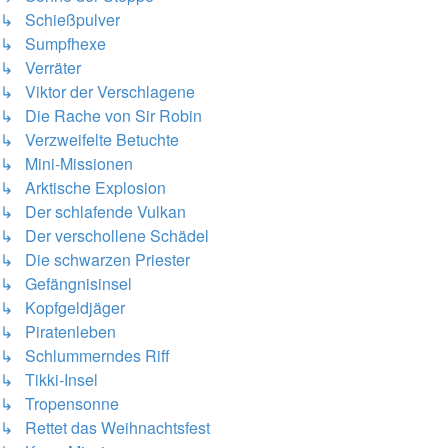
↳ Schießpulver
↳ Sumpfhexe
↳ Verräter
↳ Viktor der Verschlagene
↳ Die Rache von Sir Robin
↳ Verzweifelte Betuchte
↳ Mini-Missionen
↳ Arktische Explosion
↳ Der schlafende Vulkan
↳ Der verschollene Schädel
↳ Die schwarzen Priester
↳ Gefängnisinsel
↳ Kopfgeldjäger
↳ Piratenleben
↳ Schlummerndes Riff
↳ Tikki-Insel
↳ Tropensonne
↳ Rettet das Weihnachtsfest