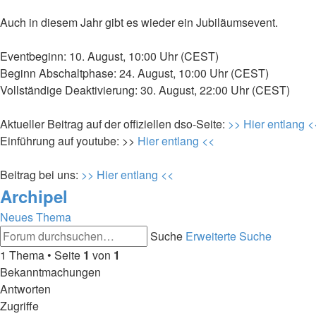
Auch in diesem Jahr gibt es wieder ein Jubiläumsevent.
Eventbeginn: 10. August, 10:00 Uhr (CEST)
Beginn Abschaltphase: 24. August, 10:00 Uhr (CEST)
Vollständige Deaktivierung: 30. August, 22:00 Uhr (CEST)
Aktueller Beitrag auf der offiziellen dso-Seite:
>> Hier entlang <
Einführung auf youtube: >>
Hier entlang <<
Beitrag bei uns:
>> Hier entlang <<
Archipel
Neues Thema
Suche
Erweiterte Suche
1 Thema • Seite
1
von
1
Bekanntmachungen
Antworten
Zugriffe