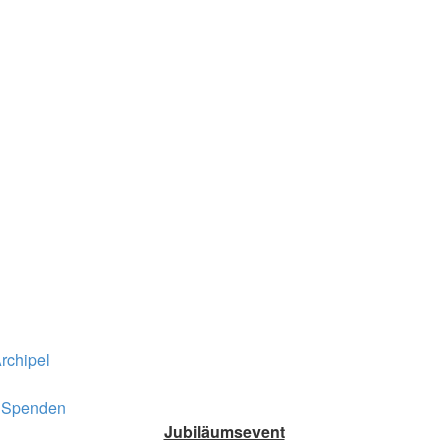
rchipel
Spenden
Jubiläumsevent