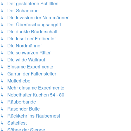
↳ Der gestohlene Schlitten
↳ Der Schamane
↳ Die Invasion der Nordmänner
↳ Der Überraschungsangriff
↳ Die dunkle Bruderschaft
↳ Die Insel der Freibeuter
↳ Die Nordmänner
↳ Die schwarzen Ritter
↳ Die wilde Waltraut
↳ Einsame Experimente
↳ Garrun der Fallensteller
↳ Mutterliebe
↳ Mehr einsame Experimente
↳ Nebelhafter Kuchen 54 - 80
↳ Räuberbande
↳ Rasender Bulle
↳ Rückkehr ins Räubernest
↳ Sattelfest
↳ Söhne der Steppe