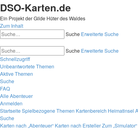
DSO-Karten.de
Ein Projekt der Gilde Hüter des Waldes
Zum Inhalt
Suche
Erweiterte Suche
Suche
Erweiterte Suche
Schnellzugriff
Unbeantwortete Themen
Aktive Themen
Suche
FAQ
Alle Abenteuer
Anmelden
Startseite
Spielbezogene Themen
Kartenbereich
Heimatinsel
A
Suche
Karten nach „Abenteuer“
Karten nach Ersteller
Zum „Simulator“