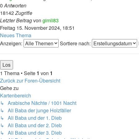
0
Antworten
18142
Zugriffe
Letzter Beitrag
von
gimli83
Freitag 15. November 2024, 18:51
Neues Thema
Anzeigen:
Sortiere nach:
1 Thema • Seite
1
von
1
Zurück zur Foren-Übersicht
Gehe zu
Kartenbereich
↳ Arabische Nächte / 1001 Nacht
↳ Ali Baba der junge Holzfäller
↳ Ali Baba und der 1. Dieb
↳ Ali Baba und der 2. Dieb
↳ Ali Baba und der 3. Dieb