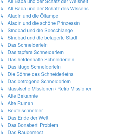
↳ Ali Baba und der Schatz der Weisheit
↳ Ali Baba und der Schatz des Wissens
↳ Aladin und die Öllampe
↳ Aladin und die schöne Prinzessin
↳ Sindbad und die Seeschlange
↳ Sindbad und die belagerte Stadt
↳ Das Schneiderlein
↳ Das tapfere Schneiderlein
↳ Das heldenhafte Schneiderlein
↳ Das kluge Schneiderlein
↳ Die Söhne des Schneiderleins
↳ Das betrogene Schneiderlein
↳ klassische Missionen / Retro Missionen
↳ Alte Bekannte
↳ Alte Ruinen
↳ Beutelschneider
↳ Das Ende der Welt
↳ Das Bonaberti Problem
↳ Das Räubernest