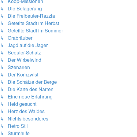
↳ Koop-Missionen
↳ Die Belagerung
↳ Die Freibeuter-Razzia
↳ Geteilte Stadt im Herbst
↳ Geteilte Stadt im Sommer
↳ Grabräuber
↳ Jagd auf die Jäger
↳ Seeufer-Schatz
↳ Der Wirbelwind
↳ Szenarien
↳ Der Kornzwist
↳ Die Schätze der Berge
↳ Die Karte des Narren
↳ Eine neue Erfahrung
↳ Held gesucht
↳ Herz des Waldes
↳ Nichts besonderes
↳ Retro Stil
↳ Sturmhilfe