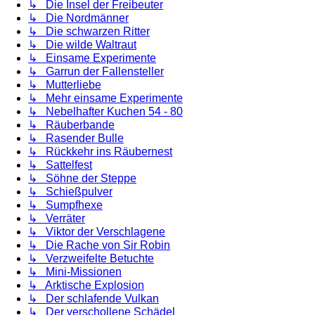
↳ Die Insel der Freibeuter
↳ Die Nordmänner
↳ Die schwarzen Ritter
↳ Die wilde Waltraut
↳ Einsame Experimente
↳ Garrun der Fallensteller
↳ Mutterliebe
↳ Mehr einsame Experimente
↳ Nebelhafter Kuchen 54 - 80
↳ Räuberbande
↳ Rasender Bulle
↳ Rückkehr ins Räubernest
↳ Sattelfest
↳ Söhne der Steppe
↳ Schießpulver
↳ Sumpfhexe
↳ Verräter
↳ Viktor der Verschlagene
↳ Die Rache von Sir Robin
↳ Verzweifelte Betuchte
↳ Mini-Missionen
↳ Arktische Explosion
↳ Der schlafende Vulkan
↳ Der verschollene Schädel