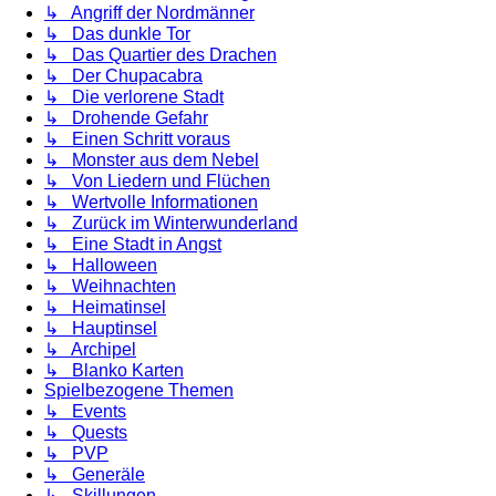
↳ Angriff der Nordmänner
↳ Das dunkle Tor
↳ Das Quartier des Drachen
↳ Der Chupacabra
↳ Die verlorene Stadt
↳ Drohende Gefahr
↳ Einen Schritt voraus
↳ Monster aus dem Nebel
↳ Von Liedern und Flüchen
↳ Wertvolle Informationen
↳ Zurück im Winterwunderland
↳ Eine Stadt in Angst
↳ Halloween
↳ Weihnachten
↳ Heimatinsel
↳ Hauptinsel
↳ Archipel
↳ Blanko Karten
Spielbezogene Themen
↳ Events
↳ Quests
↳ PVP
↳ Generäle
↳ Skillungen