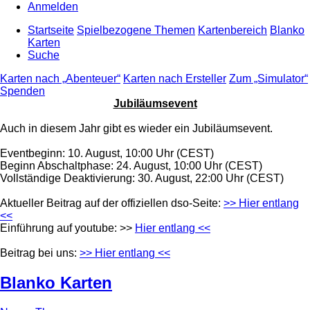
Anmelden
Startseite
Spielbezogene Themen
Kartenbereich
Blanko
Karten
Suche
Karten nach „Abenteuer“
Karten nach Ersteller
Zum „Simulator“
Spenden
Jubiläumsevent
Auch in diesem Jahr gibt es wieder ein Jubiläumsevent.
Eventbeginn: 10. August, 10:00 Uhr (CEST)
Beginn Abschaltphase: 24. August, 10:00 Uhr (CEST)
Vollständige Deaktivierung: 30. August, 22:00 Uhr (CEST)
Aktueller Beitrag auf der offiziellen dso-Seite:
>> Hier entlang
<<
Einführung auf youtube: >>
Hier entlang <<
Beitrag bei uns:
>> Hier entlang <<
Blanko Karten