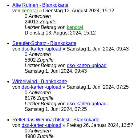
Alte Ruinen - Blankokarte
von
kenoraj
»
Dienstag 13. August 2024, 15:12
0
Antworten
24013
Zugriffe
Letzter Beitrag
von
kenoraj
Dienstag 13. August 2024, 15:12
Seeufer-Schatz - Blankokarte
von
dso-karten-upload
»
Samstag 1. Juni 2024, 09:43
0
Antworten
5602
Zugriffe
Letzter Beitrag
von
dso-karten-upload
Samstag 1. Juni 2024, 09:43
Wirbelwind - Blankokarte
von
dso-karten-upload
»
Samstag 1. Juni 2024, 07:25
0
Antworten
6176
Zugriffe
Letzter Beitrag
von
dso-karten-upload
Samstag 1. Juni 2024, 07:25
Rettet das Weihnachtsfest - Blankokarte
von
dso-karten-upload
»
Freitag 26. Januar 2024, 13:57
0
Antworten
4980
Zugriffe