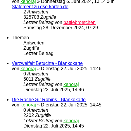
von
kenoraj
»
Donnerstag 6. Juni 2024, 13:14
» in
Statement zu dso-karten.de
2
Antworten
325703
Zugriffe
Letzter Beitrag
von
battlebroetchen
Samstag 28. Dezember 2024, 07:29
Themen
Antworten
Zugriffe
Letzter Beitrag
Verzweifelt Betuchte - Blankokarte
von
kenoraj
»
Dienstag 22. Juli 2025, 14:46
0
Antworten
6011
Zugriffe
Letzter Beitrag
von
kenoraj
Dienstag 22. Juli 2025, 14:46
Die Rache Sir Robins - Blankokarte
von
kenoraj
»
Dienstag 22. Juli 2025, 14:45
0
Antworten
2202
Zugriffe
Letzter Beitrag
von
kenoraj
Dienstag 22. Juli 2025, 14:45