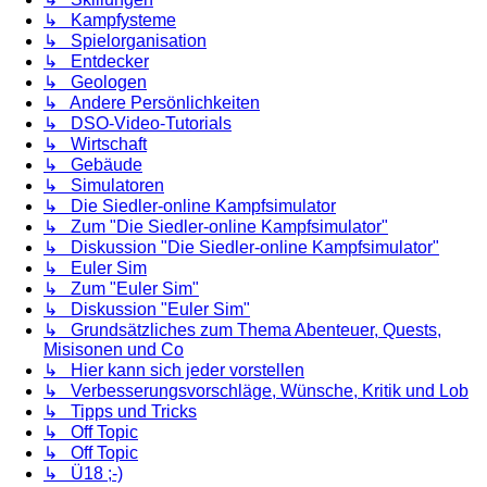
↳ Kampfysteme
↳ Spielorganisation
↳ Entdecker
↳ Geologen
↳ Andere Persönlichkeiten
↳ DSO-Video-Tutorials
↳ Wirtschaft
↳ Gebäude
↳ Simulatoren
↳ Die Siedler-online Kampfsimulator
↳ Zum "Die Siedler-online Kampfsimulator"
↳ Diskussion "Die Siedler-online Kampfsimulator"
↳ Euler Sim
↳ Zum "Euler Sim"
↳ Diskussion "Euler Sim"
↳ Grundsätzliches zum Thema Abenteuer, Quests,
Misisonen und Co
↳ Hier kann sich jeder vorstellen
↳ Verbesserungsvorschläge, Wünsche, Kritik und Lob
↳ Tipps und Tricks
↳ Off Topic
↳ Off Topic
↳ Ü18 ;-)