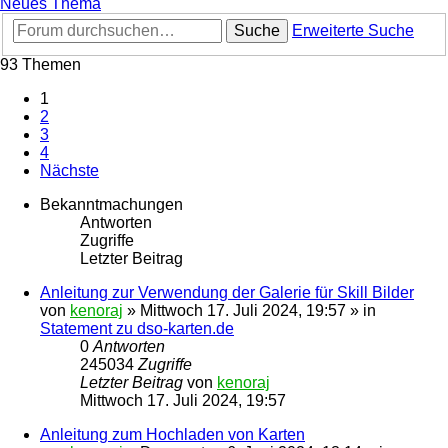
Neues Thema
Suche
Erweiterte Suche
93 Themen
1
2
3
4
Nächste
Bekanntmachungen
Antworten
Zugriffe
Letzter Beitrag
Anleitung zur Verwendung der Galerie für Skill Bilder
von
kenoraj
»
Mittwoch 17. Juli 2024, 19:57
» in
Statement zu dso-karten.de
0
Antworten
245034
Zugriffe
Letzter Beitrag
von
kenoraj
Mittwoch 17. Juli 2024, 19:57
Anleitung zum Hochladen von Karten