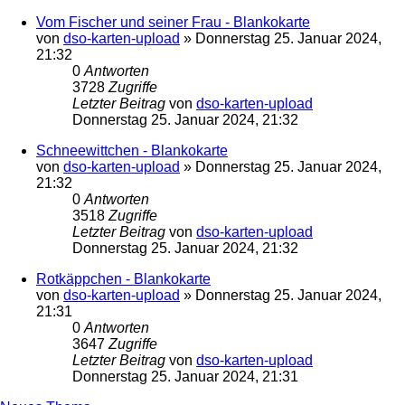
Vom Fischer und seiner Frau - Blankokarte
von
dso-karten-upload
»
Donnerstag 25. Januar 2024,
21:32
0
Antworten
3728
Zugriffe
Letzter Beitrag
von
dso-karten-upload
Donnerstag 25. Januar 2024, 21:32
Schneewittchen - Blankokarte
von
dso-karten-upload
»
Donnerstag 25. Januar 2024,
21:32
0
Antworten
3518
Zugriffe
Letzter Beitrag
von
dso-karten-upload
Donnerstag 25. Januar 2024, 21:32
Rotkäppchen - Blankokarte
von
dso-karten-upload
»
Donnerstag 25. Januar 2024,
21:31
0
Antworten
3647
Zugriffe
Letzter Beitrag
von
dso-karten-upload
Donnerstag 25. Januar 2024, 21:31