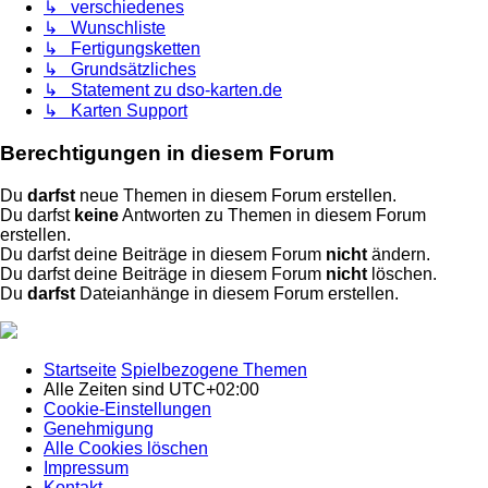
↳ verschiedenes
↳ Wunschliste
↳ Fertigungsketten
↳ Grundsätzliches
↳ Statement zu dso-karten.de
↳ Karten Support
Berechtigungen in diesem Forum
Du
darfst
neue Themen in diesem Forum erstellen.
Du darfst
keine
Antworten zu Themen in diesem Forum
erstellen.
Du darfst deine Beiträge in diesem Forum
nicht
ändern.
Du darfst deine Beiträge in diesem Forum
nicht
löschen.
Du
darfst
Dateianhänge in diesem Forum erstellen.
Startseite
Spielbezogene Themen
Alle Zeiten sind
UTC+02:00
Cookie-Einstellungen
Genehmigung
Alle Cookies löschen
Impressum
Kontakt