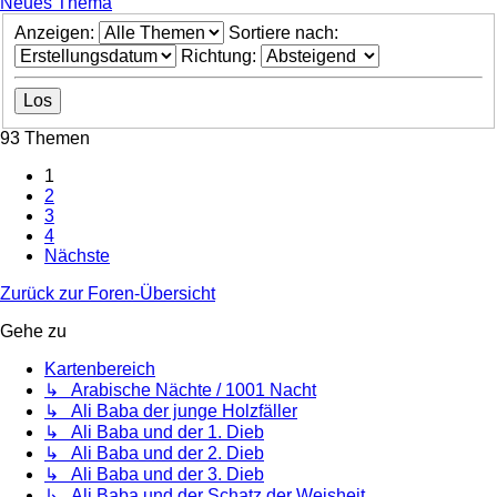
Neues Thema
Anzeigen:
Sortiere nach:
Richtung:
93 Themen
1
2
3
4
Nächste
Zurück zur Foren-Übersicht
Gehe zu
Kartenbereich
↳ Arabische Nächte / 1001 Nacht
↳ Ali Baba der junge Holzfäller
↳ Ali Baba und der 1. Dieb
↳ Ali Baba und der 2. Dieb
↳ Ali Baba und der 3. Dieb
↳ Ali Baba und der Schatz der Weisheit