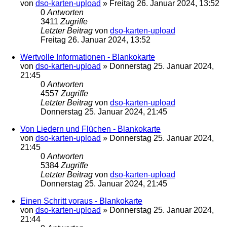
von
dso-karten-upload
»
Freitag 26. Januar 2024, 13:52
0
Antworten
3411
Zugriffe
Letzter Beitrag
von
dso-karten-upload
Freitag 26. Januar 2024, 13:52
Wertvolle Informationen - Blankokarte
von
dso-karten-upload
»
Donnerstag 25. Januar 2024,
21:45
0
Antworten
4557
Zugriffe
Letzter Beitrag
von
dso-karten-upload
Donnerstag 25. Januar 2024, 21:45
Von Liedern und Flüchen - Blankokarte
von
dso-karten-upload
»
Donnerstag 25. Januar 2024,
21:45
0
Antworten
5384
Zugriffe
Letzter Beitrag
von
dso-karten-upload
Donnerstag 25. Januar 2024, 21:45
Einen Schritt voraus - Blankokarte
von
dso-karten-upload
»
Donnerstag 25. Januar 2024,
21:44