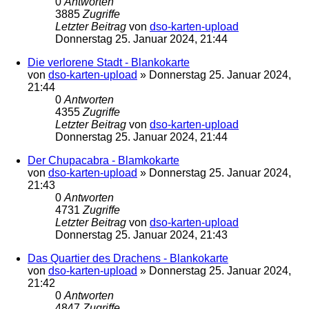
0
Antworten
3885
Zugriffe
Letzter Beitrag
von
dso-karten-upload
Donnerstag 25. Januar 2024, 21:44
Die verlorene Stadt - Blankokarte
von
dso-karten-upload
»
Donnerstag 25. Januar 2024,
21:44
0
Antworten
4355
Zugriffe
Letzter Beitrag
von
dso-karten-upload
Donnerstag 25. Januar 2024, 21:44
Der Chupacabra - Blamkokarte
von
dso-karten-upload
»
Donnerstag 25. Januar 2024,
21:43
0
Antworten
4731
Zugriffe
Letzter Beitrag
von
dso-karten-upload
Donnerstag 25. Januar 2024, 21:43
Das Quartier des Drachens - Blankokarte
von
dso-karten-upload
»
Donnerstag 25. Januar 2024,
21:42
0
Antworten
4847
Zugriffe