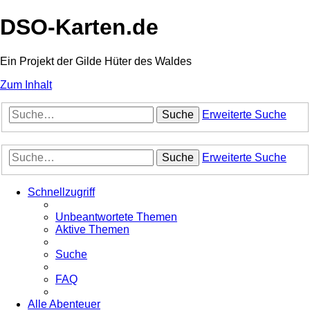
DSO-Karten.de
Ein Projekt der Gilde Hüter des Waldes
Zum Inhalt
Suche
Erweiterte Suche
Suche
Erweiterte Suche
Schnellzugriff
Unbeantwortete Themen
Aktive Themen
Suche
FAQ
Alle Abenteuer