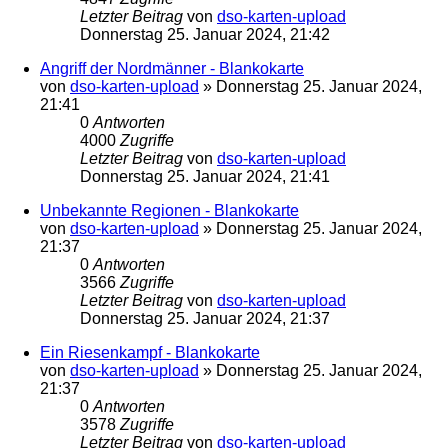
Letzter Beitrag
von
dso-karten-upload
Donnerstag 25. Januar 2024, 21:42
Angriff der Nordmänner - Blankokarte
von
dso-karten-upload
»
Donnerstag 25. Januar 2024,
21:41
0
Antworten
4000
Zugriffe
Letzter Beitrag
von
dso-karten-upload
Donnerstag 25. Januar 2024, 21:41
Unbekannte Regionen - Blankokarte
von
dso-karten-upload
»
Donnerstag 25. Januar 2024,
21:37
0
Antworten
3566
Zugriffe
Letzter Beitrag
von
dso-karten-upload
Donnerstag 25. Januar 2024, 21:37
Ein Riesenkampf - Blankokarte
von
dso-karten-upload
»
Donnerstag 25. Januar 2024,
21:37
0
Antworten
3578
Zugriffe
Letzter Beitrag
von
dso-karten-upload