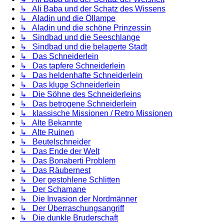
↳ Ali Baba und der Schatz des Wissens
↳ Aladin und die Öllampe
↳ Aladin und die schöne Prinzessin
↳ Sindbad und die Seeschlange
↳ Sindbad und die belagerte Stadt
↳ Das Schneiderlein
↳ Das tapfere Schneiderlein
↳ Das heldenhafte Schneiderlein
↳ Das kluge Schneiderlein
↳ Die Söhne des Schneiderleins
↳ Das betrogene Schneiderlein
↳ klassische Missionen / Retro Missionen
↳ Alte Bekannte
↳ Alte Ruinen
↳ Beutelschneider
↳ Das Ende der Welt
↳ Das Bonaberti Problem
↳ Das Räubernest
↳ Der gestohlene Schlitten
↳ Der Schamane
↳ Die Invasion der Nordmänner
↳ Der Überraschungsangriff
↳ Die dunkle Bruderschaft