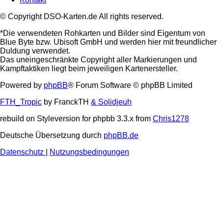
© Copyright DSO-Karten.de All rights reserved.
*Die verwendeten Rohkarten und Bilder sind Eigentum von
Blue Byte bzw. Ubisoft GmbH und werden hier mit freundlicher
Duldung verwendet.
Das uneingeschränkte Copyright aller Markierungen und
Kampftaktiken liegt beim jeweiligen Kartenersteller.
Powered by
phpBB
® Forum Software © phpBB Limited
FTH_Tropic
by FranckTH
& Solidjeuh
rebuild on Styleversion for phpbb 3.3.x from
Chris1278
Deutsche Übersetzung durch
phpBB.de
Datenschutz
|
Nutzungsbedingungen