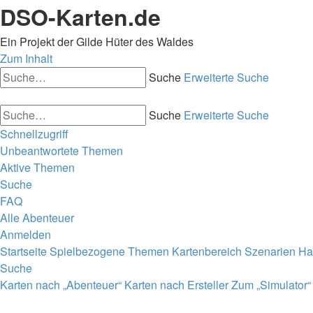
DSO-Karten.de
Ein Projekt der Gilde Hüter des Waldes
Zum Inhalt
Suche
Erweiterte Suche
Suche
Erweiterte Suche
Schnellzugriff
Unbeantwortete Themen
Aktive Themen
Suche
FAQ
Alle Abenteuer
Anmelden
Startseite
Spielbezogene Themen
Kartenbereich
Szenarien
Ha
Suche
Karten nach „Abenteuer“
Karten nach Ersteller
Zum „Simulator“