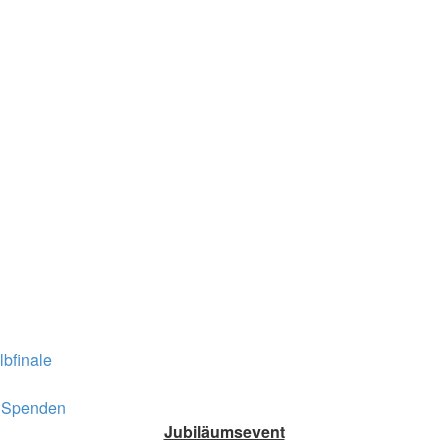
lbfinale
Spenden
Jubiläumsevent