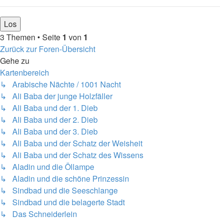
3 Themen • Seite
1
von
1
Zurück zur Foren-Übersicht
Gehe zu
Kartenbereich
↳ Arabische Nächte / 1001 Nacht
↳ Ali Baba der junge Holzfäller
↳ Ali Baba und der 1. Dieb
↳ Ali Baba und der 2. Dieb
↳ Ali Baba und der 3. Dieb
↳ Ali Baba und der Schatz der Weisheit
↳ Ali Baba und der Schatz des Wissens
↳ Aladin und die Öllampe
↳ Aladin und die schöne Prinzessin
↳ Sindbad und die Seeschlange
↳ Sindbad und die belagerte Stadt
↳ Das Schneiderlein