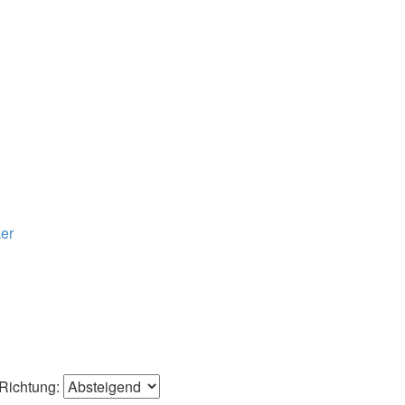
ker
Richtung: