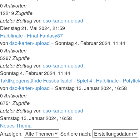
0
Antworten
12219
Zugriffe
Letzter Beitrag
von
dso-karten-upload
Dienstag 21. Mai 2024, 21:59
Halbfinale - Final-Fantasy87
von
dso-karten-upload
»
Sonntag 4. Februar 2024, 11:44
0
Antworten
5267
Zugriffe
Letzter Beitrag
von
dso-karten-upload
Sonntag 4. Februar 2024, 11:44
Taktikgegenstände Fussballspiel - Spiel 4 , Halbfinale - Polytic
von
dso-karten-upload
»
Samstag 13. Januar 2024, 16:58
0
Antworten
6751
Zugriffe
Letzter Beitrag
von
dso-karten-upload
Samstag 13. Januar 2024, 16:58
Neues Thema
Anzeigen:
Sortiere nach: