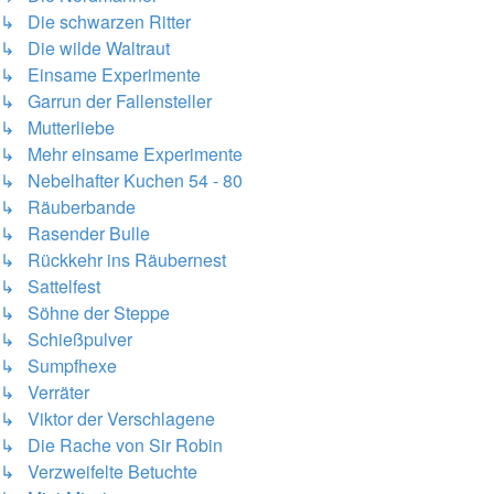
↳ Die schwarzen Ritter
↳ Die wilde Waltraut
↳ Einsame Experimente
↳ Garrun der Fallensteller
↳ Mutterliebe
↳ Mehr einsame Experimente
↳ Nebelhafter Kuchen 54 - 80
↳ Räuberbande
↳ Rasender Bulle
↳ Rückkehr ins Räubernest
↳ Sattelfest
↳ Söhne der Steppe
↳ Schießpulver
↳ Sumpfhexe
↳ Verräter
↳ Viktor der Verschlagene
↳ Die Rache von Sir Robin
↳ Verzweifelte Betuchte