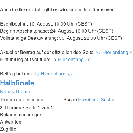
Auch in diesem Jahr gibt es wieder ein Jubiläumsevent.
Eventbeginn: 10. August, 10:00 Uhr (CEST)
Beginn Abschaltphase: 24. August, 10:00 Uhr (CEST)
Vollständige Deaktivierung: 30. August, 22:00 Uhr (CEST)
Aktueller Beitrag auf der offiziellen dso-Seite:
>> Hier entlang <
Einführung auf youtube: >>
Hier entlang <<
Beitrag bei uns:
>> Hier entlang <<
Halbfinale
Neues Thema
Suche
Erweiterte Suche
3 Themen • Seite
1
von
1
Bekanntmachungen
Antworten
Zugriffe