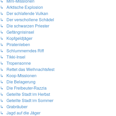
↳ Mini-Missionen
↳ Arktische Explosion
↳ Der schlafende Vulkan
↳ Der verschollene Schädel
↳ Die schwarzen Priester
↳ Gefängnisinsel
↳ Kopfgeldjäger
↳ Piratenleben
↳ Schlummerndes Riff
↳ Tikki-Insel
↳ Tropensonne
↳ Rettet das Weihnachtsfest
↳ Koop-Missionen
↳ Die Belagerung
↳ Die Freibeuter-Razzia
↳ Geteilte Stadt im Herbst
↳ Geteilte Stadt im Sommer
↳ Grabräuber
↳ Jagd auf die Jäger