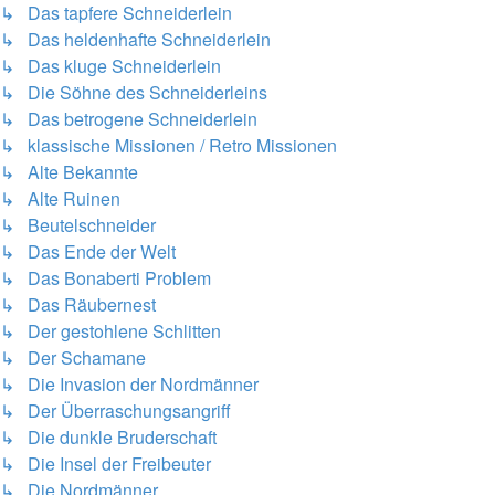
↳ Das tapfere Schneiderlein
↳ Das heldenhafte Schneiderlein
↳ Das kluge Schneiderlein
↳ Die Söhne des Schneiderleins
↳ Das betrogene Schneiderlein
↳ klassische Missionen / Retro Missionen
↳ Alte Bekannte
↳ Alte Ruinen
↳ Beutelschneider
↳ Das Ende der Welt
↳ Das Bonaberti Problem
↳ Das Räubernest
↳ Der gestohlene Schlitten
↳ Der Schamane
↳ Die Invasion der Nordmänner
↳ Der Überraschungsangriff
↳ Die dunkle Bruderschaft
↳ Die Insel der Freibeuter
↳ Die Nordmänner